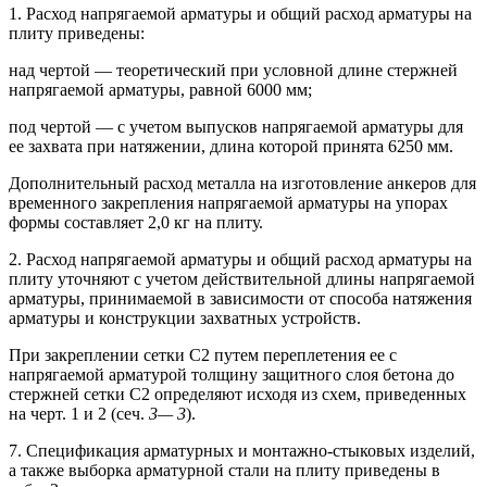
1. Расход напрягаемой арматуры и общий расход арматуры на
плиту приведены:
над чертой — теоретический при условной длине стержней
напрягаемой арматуры, равной 6000 мм;
под чертой — с учетом выпусков напрягаемой арматуры для
ее захвата при натяжении, длина которой принята 6250 мм.
Дополнительный расход металла на изготовление анкеров для
временного закрепления напрягаемой арматуры на упорах
формы составляет 2,0 кг на плиту.
2. Расход напрягаемой арматуры и общий расход арматуры на
плиту уточняют с учетом действительной длины напрягаемой
арматуры, принимаемой в зависимости от способа натяжения
арматуры и конструкции захватных устройств.
При закреплении сетки С2 путем переплетения ее с
напрягаемой арматурой толщину защитного слоя бетона до
стержней сетки С2 определяют исходя из схем, приведенных
на черт. 1 и 2 (сеч.
3— 3
).
7. Спецификация арматурных и монтажно-стыковых изделий,
а также выборка арматурной стали на плиту приведены в