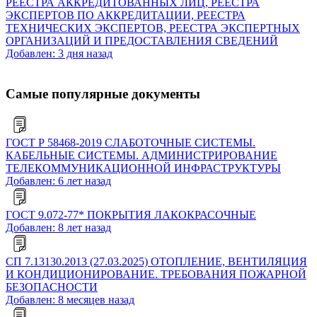
РЕЕСТРА АККРЕДИТОВАННЫХ ЛИЦ, РЕЕСТРА
ЭКСПЕРТОВ ПО АККРЕДИТАЦИИ, РЕЕСТРА
ТЕХНИЧЕСКИХ ЭКСПЕРТОВ, РЕЕСТРА ЭКСПЕРТНЫХ
ОРГАНИЗАЦИЙ И ПРЕДОСТАВЛЕНИЯ СВЕДЕНИЙ
Добавлен: 3 дня назад
Самые популярные документы
ГОСТ Р 58468-2019 СЛАБОТОЧНЫЕ СИСТЕМЫ.
КАБЕЛЬНЫЕ СИСТЕМЫ. АДМИНИСТРИРОВАНИЕ
ТЕЛЕКОММУНИКАЦИОННОЙ ИНФРАСТРУКТУРЫ
Добавлен: 6 лет назад
ГОСТ 9.072-77* ПОКРЫТИЯ ЛАКОКРАСОЧНЫЕ
Добавлен: 8 лет назад
СП 7.13130.2013 (27.03.2025) ОТОПЛЕНИЕ, ВЕНТИЛЯЦИЯ
И КОНДИЦИОНИРОВАНИЕ. ТРЕБОВАНИЯ ПОЖАРНОЙ
БЕЗОПАСНОСТИ
Добавлен: 8 месяцев назад