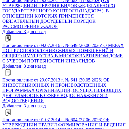
Постановление от 28.04.2021 г. № 663 (11.06.2026) ОБ
УТВЕРЖДЕНИИ ПЕРЕЧНЯ ВИДОВ ФЕДЕРАЛЬНОГО
ГОСУДАРСТВЕННОГО КОНТРОЛЯ (НАДЗОРА), В
ОТНОШЕНИИ КОТОРЫХ ПРИМЕНЯЕТСЯ
ОБЯЗАТЕЛЬНЫЙ ДОСУДЕБНЫЙ ПОРЯДОК
РАССМОТРЕНИЯ ЖАЛОБ
Добавлен: 3 дня назад
Постановление от 09.07.2016 г. № 649 (20.06.2026) О МЕРАХ
ПО ПРИСПОСОБЛЕНИЮ ЖИЛЫХ ПОМЕЩЕНИЙ И
ОБЩЕГО ИМУЩЕСТВА В МНОГОКВАРТИРНОМ ДОМЕ
С УЧЕТОМ ПОТРЕБНОСТЕЙ ИНВАЛИДОВ
Добавлен: 3 дня назад
Постановление от 29.07.2013 г. № 641 (30.05.2026) ОБ
ИНВЕСТИЦИОННЫХ И ПРОИЗВОДСТВЕННЫХ
ПРОГРАММАХ ОРГАНИЗАЦИЙ, ОСУЩЕСТВЛЯЮЩИХ
ДЕЯТЕЛЬНОСТЬ В СФЕРЕ ВОДОСНАБЖЕНИЯ И
ВОДООТВЕДЕНИЯ
Добавлен: 3 дня назад
Постановление от 01.07.2014 г. № 604 (27.06.2026) ОБ
УТВЕРЖДЕНИИ ПРАВИЛ ФОРМИРОВАНИЯ И ВЕДЕНИЯ