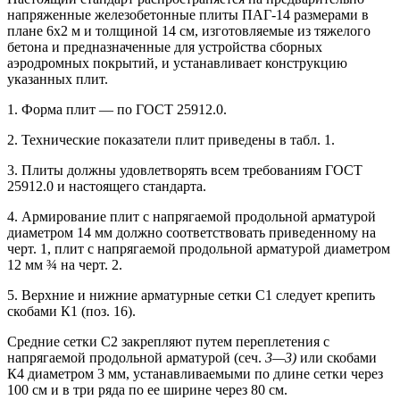
напряженные железобетонные плиты ПАГ-14 размерами в
плане 6х2 м и толщиной 14 см, изготовляемые из тяжелого
бетона и предназначенные для устройства сборных
аэродромных покрытий, и устанавливает конструкцию
указанных плит.
1. Форма плит — по ГОСТ 25912.0.
2. Технические показатели плит приведены в табл. 1.
3. Плиты должны удовлетворять всем требованиям ГОСТ
25912.0 и настоящего стандарта.
4. Армирование плит с напрягаемой продольной арматурой
диаметром 14 мм должно соответствовать приведенному на
черт. 1, плит с напрягаемой продольной арматурой диаметром
12 мм ¾ на черт. 2.
5. Верхние и нижние арматурные сетки С1 следует крепить
скобами К1 (поз. 16).
Средние сетки С2 закрепляют путем переплетения с
напрягаемой продольной арматурой (сеч.
3—3)
или скобами
К4 диаметром 3 мм, устанавливаемыми по длине сетки через
100 см и в три ряда по ее ширине через 80 см.