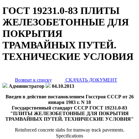
ГОСТ 19231.0-83 ПЛИТЫ
ЖЕЛЕЗОБЕТОННЫЕ ДЛЯ
ПОКРЫТИЯ
ТРАМВАЙНЫХ ПУТЕЙ.
ТЕХНИЧЕСКИЕ УСЛОВИЯ
Возврат к списку
СКАЧАТЬ ДОКУМЕНТ
Администратор
04.10.2013
Введен в действие постановлением Госстроя СССР от 26
января 1983 г. N 18
Государственный стандарт СССР ГОСТ 19231.0-83
"ПЛИТЫ ЖЕЛЕЗОБЕТОННЫЕ ДЛЯ ПОКРЫТИЯ
ТРАМВАЙНЫХ ПУТЕЙ. ТЕХНИЧЕСКИЕ УСЛОВИЯ"
Reinforced concrete slabs for tramway track pavements.
Specifications