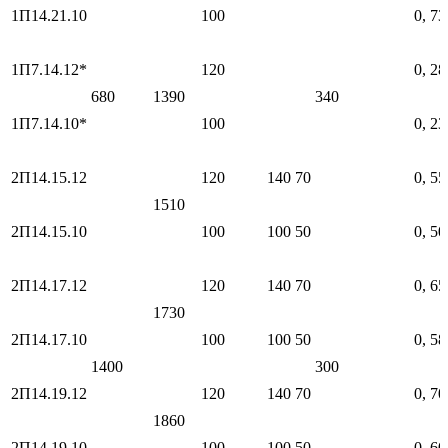
1П14.21.10
100
0, 73
1П7.14.12*
120
0, 28
680
1390
340
1П7.14.10*
100
0, 23
2П14.15.12
120
140
70
0, 55
1510
2П14.15.10
100
100
50
0, 50
2П14.17.12
120
140
70
0, 65
1730
2П14.17.10
100
100
50
0, 58
1400
300
2П14.19.12
120
140
70
0, 70
1860
2П14.19.10
100
100
50
0, 60