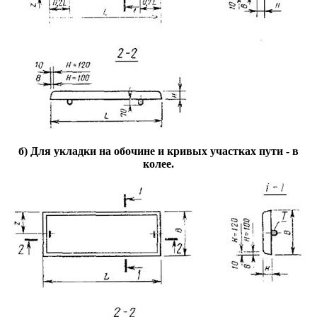
б) Для укладки на обочине и кривых участках пути - в
колее.