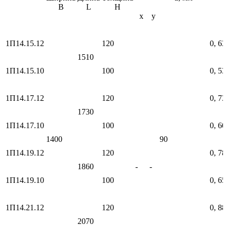
В
L
Н
х
у
1П14.15.12
120
0, 63
1510
1П14.15.10
100
0, 53
1П14.17.12
120
0, 73
1730
1П14.17.10
100
0, 60
1400
90
1П14.19.12
120
0, 78
1860
-
-
1П14.19.10
100
0, 65
1П14.21.12
120
0, 88
2070