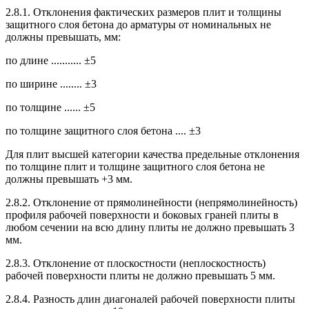
2.8.1. Отклонения фактических размеров плит и толщины
защитного слоя бетона до арматуры от номинальных не
должны превышать, мм:
по длине ........... ±5
по ширине ........ ±3
по толщине ...... ±5
по толщине защитного слоя бетона .... ±3
Для плит высшей категории качества предельные отклонения
по толщине плит и толщине защитного слоя бетона не
должны превышать +3 мм.
2.8.2. Отклонение от прямолинейности (непрямолинейность)
профиля рабочей поверхности и боковых граней плиты в
любом сечении на всю длину плиты не должно превышать 3
мм.
2.8.3. Отклонение от плоскостности (неплоскостность)
рабочей поверхности плиты не должно превышать 5 мм.
2.8.4. Разность длин диагоналей рабочей поверхности плиты