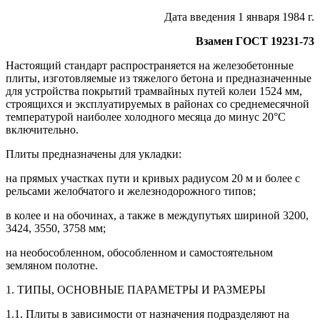
Дата введения 1 января 1984 г.
Взамен ГОСТ 19231-73
Настоящий стандарт распространяется на железобетонные
плиты, изготовляемые из тяжелого бетона и предназначенные
для устройства покрытий трамвайных путей колеи 1524 мм,
строящихся и эксплуатируемых в районах со среднемесячной
температурой наиболее холодного месяца до минус 20°С
включительно.
Плиты предназначены для укладки:
на прямых участках пути и кривых радиусом 20 м и более с
рельсами желобчатого и железнодорожного типов;
в колее и на обочинах, а также в междупутьях шириной 3200,
3424, 3550, 3758 мм;
на необособленном, обособленном и самостоятельном
земляном полотне.
1. ТИПЫ, ОСНОВНЫЕ ПАРАМЕТРЫ И РАЗМЕРЫ
1.1. Плиты в зависимости от назначения подразделяют на