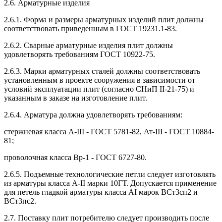
2.6. Арматурные изделия
2.6.1. Форма и размеры арматурных изделий плит должны
соответствовать приведенным в ГОСТ 19231.1-83.
2.6.2. Сварные арматурные изделия плит должны
удовлетворять требованиям ГОСТ 10922-75.
2.6.3. Марки арматурных сталей должны соответствовать
установленным в проекте сооружения в зависимости от
условий эксплуатации плит (согласно СНиП II-21-75) и
указанным в заказе на изготовление плит.
2.6.4. Арматура должна удовлетворять требованиям:
стержневая класса А-III - ГОСТ 5781-82, Ат-III - ГОСТ 10884-
81;
проволочная класса Вр-1 - ГОСТ 6727-80.
2.6.5. Подъемные технологические петли следует изготовлять
из арматуры класса A-II марки 10ГТ. Допускается применение
для петель гладкой арматуры класса AI марок ВСт3сп2 и
ВСт3пс2.
2.7. Поставку плит потребителю следует производить после