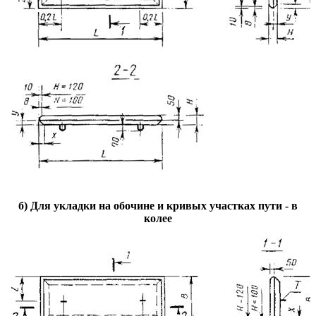
б) Для укладки на обочине и кривых участках пути - в
колее