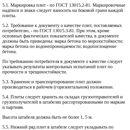
5.1. Маркировка плит - по ГОСТ 13015.2-81. Маркировочные
надписи и знаки следует наносить на боковой грани каждой
плиты.
5.2. Требование к документу о качестве плит, поставляемых
потребителю, - по ГОСТ 13015.3-81. При этом, кроме
основных фактических показателей качества, в документе
должны быть приведены: марка бетона по морозостойкости;
марка бетона по водонепроницаемости; водопоглощение
бетона.
По требованию потребителя в документе о качестве следует
указывать результаты контрольных испытаний плит по
прочности и трещиностойкости.
5.3. Хранение и транспортирование плит должно
производиться в рабочем (горизонтальном) положении.
5.4. Плиты следует хранить на складах грузоотправителей и
грузополучателей в штабелях рассортированными по маркам
и партиям.
Высота штабеля должна быть не более 1, 5 м.
5.5. Нижний ряд плит в штабеле следует укладывать по