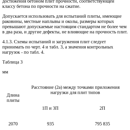
достижения бетоном плит прочности, соответствующей
классу бетона по прочности на сжатие.
Допускается использовать для испытаний плиты, имеющие
раковины, местные наплывы и околы, размеры которых
превышают допускаемые настоящим стандартом не более чем
в два раза, и другие дефекты, не влияющие на прочность плит.
4.1.3. Схемы испытаний и загружения плит следует
принимать по черт. 4 и табл. 3, а значения контрольных
нагрузок - по табл. 4.
Таблица 3
мм
Расстояние (2а) между точками приложения
нагрузки для плит типов
Длина
плиты
1П и 3П
2П
2070
935
795 835