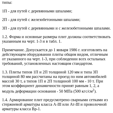
типы:
1П - для путей с деревянными шпалами;
2П - для путей с железобетонными шпалами;
3П - для путей с деревянными и с железобетонными шпалами.
1.2. Форма и основные размеры плит должны соответствовать
указанным на черт. 1-3 и в табл. 1.
Примечание. Допускается до 1 января 1986 г. изготовлять на
действующем оборудовании плиты общим видом, отличным
от указанного на черт. 1-3, при соблюдении всех остальных
требований, установленных настоящим стандартом.
1.3. Плиты типов 1П и 2П толщиной 120 мм и типа 3П
толщиной 80 мм рассчитаны на проезд по ним автомобилей
массой 30 т, а типов 1П и 2П толщиной 100 мм - 10 т. При
этом коэффициент динамичности принят равным 1, 2, а
2
модуль деформации основания - 50 МПа (500 кгс/см
).
1.4. Армирование плит предусмотрено сварными сетками из
стержневой арматуры класса A-III или Ат-III и проволочной
арматуры класса Вр-1.