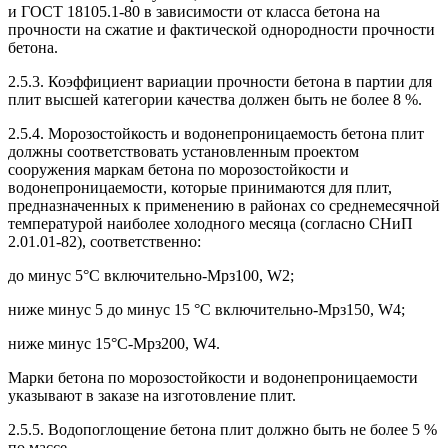
и ГОСТ 18105.1-80 в зависимости от класса бетона на
прочности на сжатие и фактической однородности прочности
бетона.
2.5.3. Коэффициент вариации прочности бетона в партии для
плит высшей категории качества должен быть не более 8 %.
2.5.4. Морозостойкость и водонепроницаемость бетона плит
должны соответствовать установленным проектом
сооружения маркам бетона по морозостойкости и
водонепроницаемости, которые принимаются для плит,
предназначенных к применению в районах со среднемесячной
температурой наиболее холодного месяца (согласно СНиП
2.01.01-82), соответственно:
до минус 5°С включительно-Мрз100, W2;
ниже минус 5 до минус 15 °С включительно-Мрз150, W4;
ниже минус 15°С-Мрз200, W4.
Марки бетона по морозостойкости и водонепроницаемости
указывают в заказе на изготовление плит.
2.5.5. Водопоглощение бетона плит должно быть не более 5 %
по массе.