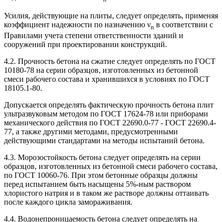
Усилия, действующие на плиты, следует определять, применяя
коэффициент надежности по назначению ν
в соответствии с
n
Правилами учета степени ответственности зданий и
сооружений при проектировании конструкций.
4.2. Прочность бетона на сжатие следует определять по ГОСТ
10180-78 на серии образцов, изготовленных из бетонной
смеси рабочего состава и хранившихся в условиях по ГОСТ
18105.1-80.
Допускается определять фактическую прочность бетона плит
ультразвуковым методом по ГОСТ 17624-78 или приборами
механического действия по ГОСТ 22690.0-77 - ГОСТ 22690.4-
77, а также другими методами, предусмотренными
действующими стандартами на методы испытаний бетона.
4.3. Морозостойкость бетона следует определять на серии
образцов, изготовленных из бетонной смеси рабочего состава,
по ГОСТ 10060-76. При этом бетонные образцы должны
перед испытанием быть насыщены 5%-ным раствором
хлористого натрия и в таком же растворе должны оттаивать
после каждого цикла замораживания.
4.4. Водонепроницаемость бетона следует определять на