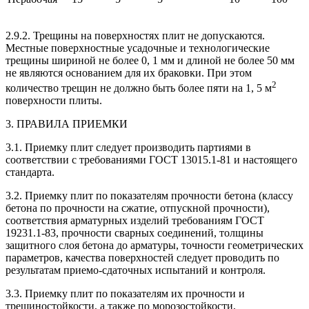
2.9.2. Трещины на поверхностях плит не допускаются.
Местные поверхностные усадочные и технологические
трещины шириной не более 0, 1 мм и длиной не более 50 мм
не являются основанием для их браковки. При этом
2
количество трещин не должно быть более пяти на 1, 5 м
поверхности плиты.
3. ПРАВИЛА ПРИЕМКИ
3.1. Приемку плит следует производить партиями в
соответствии с требованиями ГОСТ 13015.1-81 и настоящего
стандарта.
3.2. Приемку плит по показателям прочности бетона (классу
бетона по прочности на сжатие, отпускной прочности),
соответствия арматурных изделий требованиям ГОСТ
19231.1-83, прочности сварных соединений, толщины
защитного слоя бетона до арматуры, точности геометрических
параметров, качества поверхностей следует проводить по
результатам приемо-сдаточных испытаний и контроля.
3.3. Приемку плит по показателям их прочности и
трещиностойкости, а также по морозостойкости,