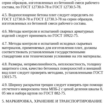
серии образцов, изготовленных из бетонной смеси рабочего
состава, по ГОСТ 12730.0-78 и ГОСТ 12730.5-78.
4.5. Водопоглощение бетона плит следует определять по
ГОСТ 12730.0-78 и ГОСТ 12730.3-78 на серии образцов,
изготовленных из бетонной смеси рабочего состава.
4.6. Методы контроля и испытаний сварных арматурных
изделий следует принимать по ГОСТ 10922-75.
4.7. Методы контроля и испытаний исходных сырьевых
материалов, применяемых для изготовления плит, должны
соответствовать установленным государственными
стандартами или техническими условиями на эти материалы.
4.8. Размеры, непрямолинейность, неплоскостность, толщину
защитного слоя, качество бетонных поверхностей и внешний
вид плит следует проверять методами, установленными ГОСТ
13015-75.
4.9. Ширину раскрытия трещин следует измерять при помощи
отсчетного микроскопа типа МПБ-2 с ценой деления шкалы 0,
05 мм и набора щупов по ГОСТ 882-75.
5. МАРКИРОВКА, ХРАНЕНИЕ И ТРАНСПОРТИРОВАНИЕ