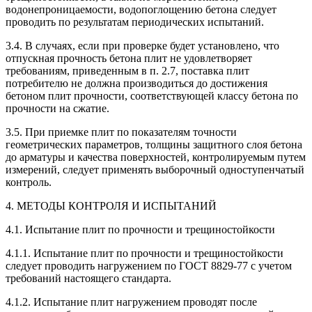
водонепроницаемости, водопоглощению бетона следует
проводить по результатам периодических испытаний.
3.4. В случаях, если при проверке будет установлено, что
отпускная прочность бетона плит не удовлетворяет
требованиям, приведенным в п. 2.7, поставка плит
потребителю не должна производиться до достижения
бетоном плит прочности, соответствующей классу бетона по
прочности на сжатие.
3.5. При приемке плит по показателям точности
геометрических параметров, толщины защитного слоя бетона
до арматуры и качества поверхностей, контролируемым путем
измерений, следует применять выборочный одноступенчатый
контроль.
4. МЕТОДЫ КОНТРОЛЯ И ИСПЫТАНИЙ
4.1. Испытание плит по прочности и трещиностойкости
4.1.1. Испытание плит по прочности и трещиностойкости
следует проводить нагружением по ГОСТ 8829-77 с учетом
требований настоящего стандарта.
4.1.2. Испытание плит нагружением проводят после