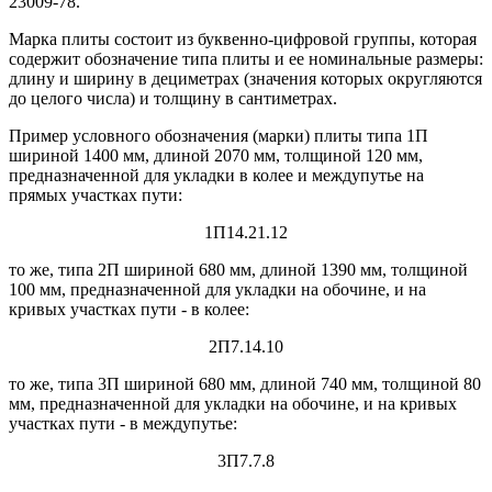
23009-78.
Марка плиты состоит из буквенно-цифровой группы, которая
содержит обозначение типа плиты и ее номинальные размеры:
длину и ширину в дециметрах (значения которых округляются
до целого числа) и толщину в сантиметрах.
Пример условного обозначения (марки) плиты типа 1П
шириной 1400 мм, длиной 2070 мм, толщиной 120 мм,
предназначенной для укладки в колее и междупутье на
прямых участках пути:
1П14.21.12
то же, типа 2П шириной 680 мм, длиной 1390 мм, толщиной
100 мм, предназначенной для укладки на обочине, и на
кривых участках пути - в колее:
2П7.14.10
то же, типа 3П шириной 680 мм, длиной 740 мм, толщиной 80
мм, предназначенной для укладки на обочине, и на кривых
участках пути - в междупутье:
3П7.7.8