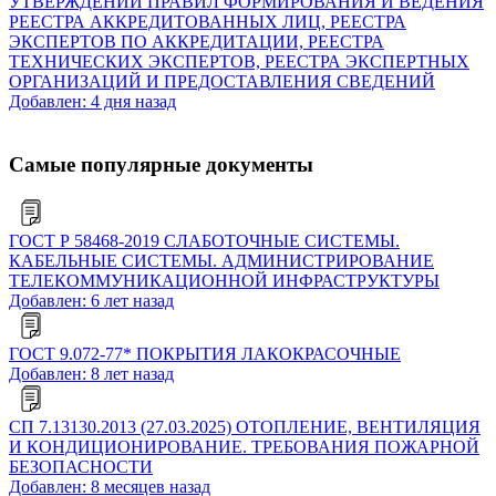
УТВЕРЖДЕНИИ ПРАВИЛ ФОРМИРОВАНИЯ И ВЕДЕНИЯ
РЕЕСТРА АККРЕДИТОВАННЫХ ЛИЦ, РЕЕСТРА
ЭКСПЕРТОВ ПО АККРЕДИТАЦИИ, РЕЕСТРА
ТЕХНИЧЕСКИХ ЭКСПЕРТОВ, РЕЕСТРА ЭКСПЕРТНЫХ
ОРГАНИЗАЦИЙ И ПРЕДОСТАВЛЕНИЯ СВЕДЕНИЙ
Добавлен: 4 дня назад
Самые популярные документы
ГОСТ Р 58468-2019 СЛАБОТОЧНЫЕ СИСТЕМЫ.
КАБЕЛЬНЫЕ СИСТЕМЫ. АДМИНИСТРИРОВАНИЕ
ТЕЛЕКОММУНИКАЦИОННОЙ ИНФРАСТРУКТУРЫ
Добавлен: 6 лет назад
ГОСТ 9.072-77* ПОКРЫТИЯ ЛАКОКРАСОЧНЫЕ
Добавлен: 8 лет назад
СП 7.13130.2013 (27.03.2025) ОТОПЛЕНИЕ, ВЕНТИЛЯЦИЯ
И КОНДИЦИОНИРОВАНИЕ. ТРЕБОВАНИЯ ПОЖАРНОЙ
БЕЗОПАСНОСТИ
Добавлен: 8 месяцев назад