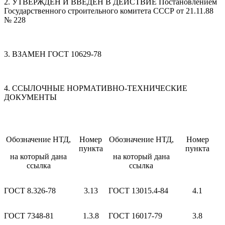
2. УТВЕРЖДЕН И ВВЕДЕН В ДЕЙСТВИЕ Постановлением
Государственного строительного комитета СССР от 21.11.88
№ 228
3. ВЗАМЕН ГОСТ 10629-78
4. ССЫЛОЧНЫЕ НОРМАТИВНО-ТЕХНИЧЕСКИЕ
ДОКУМЕНТЫ
Обозначение НТД,
Номер
Обозначение НТД,
Номер
пункта
пункта
на который дана
на который дана
ссылка
ссылка
ГОСТ 8.326-78
3.13
ГОСТ 13015.4-84
4.1
ГОСТ 7348-81
1.3.8
ГОСТ 16017-79
3.8