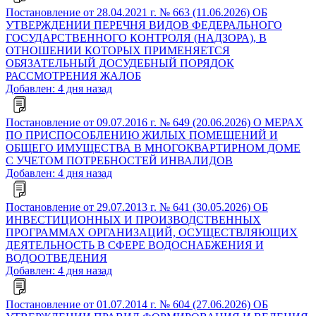
Постановление от 28.04.2021 г. № 663 (11.06.2026) ОБ
УТВЕРЖДЕНИИ ПЕРЕЧНЯ ВИДОВ ФЕДЕРАЛЬНОГО
ГОСУДАРСТВЕННОГО КОНТРОЛЯ (НАДЗОРА), В
ОТНОШЕНИИ КОТОРЫХ ПРИМЕНЯЕТСЯ
ОБЯЗАТЕЛЬНЫЙ ДОСУДЕБНЫЙ ПОРЯДОК
РАССМОТРЕНИЯ ЖАЛОБ
Добавлен: 4 дня назад
Постановление от 09.07.2016 г. № 649 (20.06.2026) О МЕРАХ
ПО ПРИСПОСОБЛЕНИЮ ЖИЛЫХ ПОМЕЩЕНИЙ И
ОБЩЕГО ИМУЩЕСТВА В МНОГОКВАРТИРНОМ ДОМЕ
С УЧЕТОМ ПОТРЕБНОСТЕЙ ИНВАЛИДОВ
Добавлен: 4 дня назад
Постановление от 29.07.2013 г. № 641 (30.05.2026) ОБ
ИНВЕСТИЦИОННЫХ И ПРОИЗВОДСТВЕННЫХ
ПРОГРАММАХ ОРГАНИЗАЦИЙ, ОСУЩЕСТВЛЯЮЩИХ
ДЕЯТЕЛЬНОСТЬ В СФЕРЕ ВОДОСНАБЖЕНИЯ И
ВОДООТВЕДЕНИЯ
Добавлен: 4 дня назад
Постановление от 01.07.2014 г. № 604 (27.06.2026) ОБ