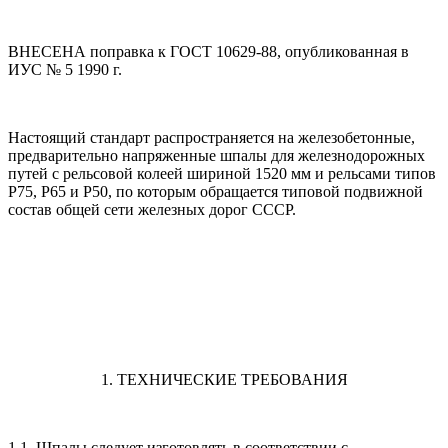
ВНЕСЕНА поправка к ГОСТ 10629-88, опубликованная в
ИУС № 5 1990 г.
Настоящий стандарт распространяется на железобетонные,
предварительно напряженные шпалы для железнодорожных
путей с рельсовой колеей шириной 1520 мм и рельсами типов
Р75, Р65 и Р50, по которым обращается типовой подвижной
состав общей сети железных дорог СССР.
1. ТЕХНИЧЕСКИЕ ТРЕБОВАНИЯ
1.1. Шпалы следует изготовлять в соответствии с