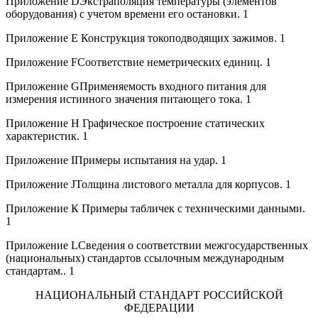
Приложение DЭкстраполяция температуры (элементов
оборудования) с учетом времени его остановки. 1
Приложение Е Конструкция токоподводящих зажимов. 1
Приложение FСоответствие неметрических единиц. 1
Приложение GПрименяемость входного питания для
измерения истинного значения питающего тока. 1
Приложение Н Графическое построение статических
характеристик. 1
Приложение IПримеры испытания на удар. 1
Приложение JТолщина листового металла для корпусов. 1
Приложение К Примеры табличек с техническими данными.
1
Приложение LСведения о соответствии межгосударственных
(национальных) стандартов ссылочным международным
стандартам.. 1
НАЦИОНАЛЬНЫЙ СТАНДАРТ РОССИЙСКОЙ
ФЕДЕРАЦИИ