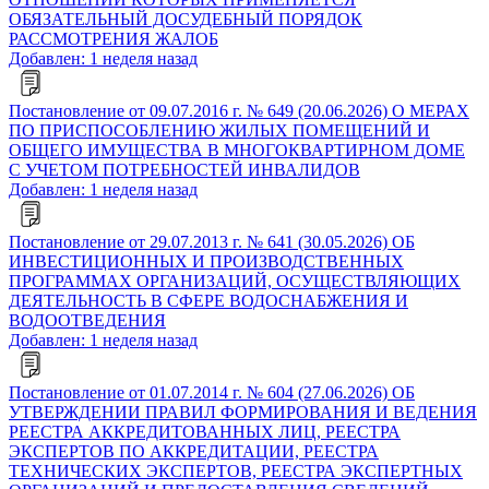
ОБЯЗАТЕЛЬНЫЙ ДОСУДЕБНЫЙ ПОРЯДОК
РАССМОТРЕНИЯ ЖАЛОБ
Добавлен: 1 неделя назад
Постановление от 09.07.2016 г. № 649 (20.06.2026) О МЕРАХ
ПО ПРИСПОСОБЛЕНИЮ ЖИЛЫХ ПОМЕЩЕНИЙ И
ОБЩЕГО ИМУЩЕСТВА В МНОГОКВАРТИРНОМ ДОМЕ
С УЧЕТОМ ПОТРЕБНОСТЕЙ ИНВАЛИДОВ
Добавлен: 1 неделя назад
Постановление от 29.07.2013 г. № 641 (30.05.2026) ОБ
ИНВЕСТИЦИОННЫХ И ПРОИЗВОДСТВЕННЫХ
ПРОГРАММАХ ОРГАНИЗАЦИЙ, ОСУЩЕСТВЛЯЮЩИХ
ДЕЯТЕЛЬНОСТЬ В СФЕРЕ ВОДОСНАБЖЕНИЯ И
ВОДООТВЕДЕНИЯ
Добавлен: 1 неделя назад
Постановление от 01.07.2014 г. № 604 (27.06.2026) ОБ
УТВЕРЖДЕНИИ ПРАВИЛ ФОРМИРОВАНИЯ И ВЕДЕНИЯ
РЕЕСТРА АККРЕДИТОВАННЫХ ЛИЦ, РЕЕСТРА
ЭКСПЕРТОВ ПО АККРЕДИТАЦИИ, РЕЕСТРА
ТЕХНИЧЕСКИХ ЭКСПЕРТОВ, РЕЕСТРА ЭКСПЕРТНЫХ