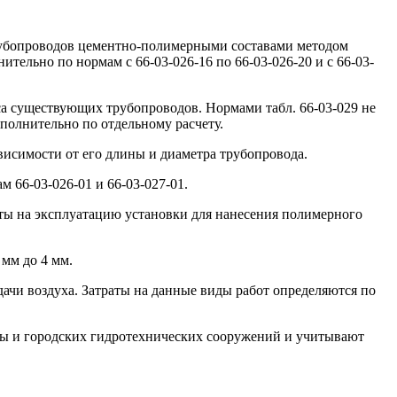
 трубопроводов цементно-полимерными составами методом
тельно по нормам с 66-03-026-16 по 66-03-026-20 и с 66-03-
са существующих трубопроводов. Нормами табл. 66-03-029 не
ополнительно по отдельному расчету.
ависимости от его длины и диаметра трубопровода.
 66-03-026-01 и 66-03-027-01.
раты на эксплуатацию установки для нанесения полимерного
 мм до 4 мм.
дачи воздуха. Затраты на данные виды работ определяются по
иты и городских гидротехнических сооружений и учитывают