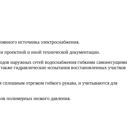
тоянного источника электроснабжения.
нии проектной и иной технической документации.
оводов наружных сетей водоснабжения гибкими самонесущими
а также гидравлические испытания восстановленных участков
им сплошным отрезком гибкого рукава, и учитываются для
вов полимерных низкого давления.