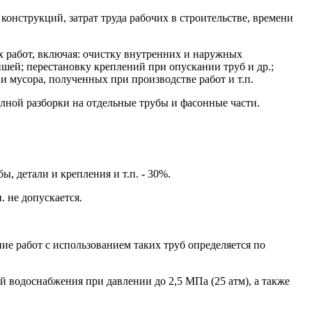
конструкций, затрат труда рабочих в строительстве, времени
 работ, включая: очистку внутренних и наружных
ншей; перестановку креплений при опускании труб и др.;
и мусора, полученных при производстве работ и т.п.
олной разборки на отдельные трубы и фасонные части.
ы, детали и крепления и т.п. - 30%.
 не допускается.
е работ с использованием таких труб определяется по
й водоснабжения при давлении до 2,5 МПа (25 атм), а также