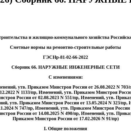
роительства и жилищно-коммунального хозяйства Российской 
Сметные нормы на ремонтно-строительные работы
ГЭСНр-81-02-66-2022
Сборник 66. НАРУЖНЫЕ ИНЖЕНЕРНЫЕ СЕТИ
С изменениями:
зменений, утв. Приказом Минстроя России от 26.08.2022 N 703/
12.2022 N 1133/пр, Изменений, утв. Приказом Минстроя Росси
нстроя России от 02.08.2023 N 551/пр, Изменений, утв. Прика
ний, утв. Приказом Минстроя России от 13.05.2024 N 323/пр, 
11.2024 N 747/пр, Изменений, утв. Приказом Минстроя России 
нстроя России от 14.08.2025 N 490/пр, Изменений, утв. Прика
Приказом Минстроя России от 17.02.2026 N 91/пр)
I. Общие положения