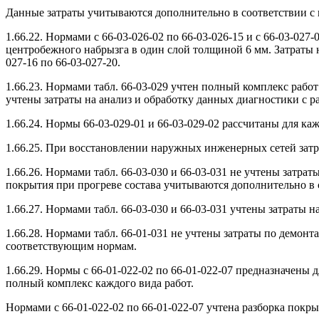
Данные затраты учитываются дополнительно в соответствии с
1.66.22. Нормами с 66-03-026-02 по 66-03-026-15 и с 66-03-0
центробежного набрызга в один слой толщиной 6 мм. Затраты н
027-16 по 66-03-027-20.
1.66.23. Нормами табл. 66-03-029 учтен полный комплекс рабо
учтены затраты на анализ и обработку данных диагностики с р
1.66.24. Нормы 66-03-029-01 и 66-03-029-02 рассчитаны для к
1.66.25. При восстановлении наружных инженерных сетей затра
1.66.26. Нормами табл. 66-03-030 и 66-03-031 не учтены затр
покрытия при прогреве состава учитываются дополнительно в 
1.66.27. Нормами табл. 66-03-030 и 66-03-031 учтены затраты 
1.66.28. Нормами табл. 66-01-031 не учтены затраты по демон
соответствующим нормам.
1.66.29. Нормы с 66-01-022-02 по 66-01-022-07 предназначен
полный комплекс каждого вида работ.
Нормами с 66-01-022-02 по 66-01-022-07 учтена разборка покр