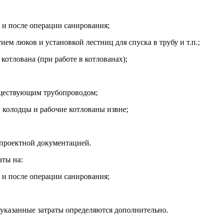
 и после операции санирования;
ем люков и установкой лестниц для спуска в трубу и т.п.;
котлована (при работе в котлованах);
уществующим трубопроводом;
 колодцы и рабочие котлованы извне;
 проектной документацией.
аты на:
 и после операции санирования;
указанные затраты определяются дополнительно.