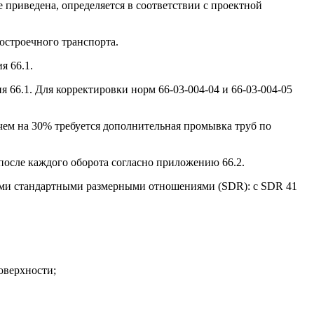
 приведена, определяется в соответствии с проектной
остроечного транспорта.
я 66.1.
 66.1. Для корректировки норм 66-03-004-04 и 66-03-004-05
е чем на 30% требуется дополнительная промывка труб по
 после каждого оборота согласно приложению 66.2.
щими стандартными размерными отношениями (SDR): с SDR 41
оверхности;