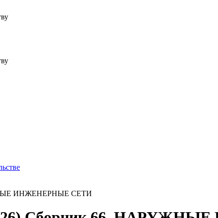
тву
тву
льстве
АРУЖНЫЕ ИНЖЕНЕРНЫЕ СЕТИ
02.2026) Сборник 66. НАРУЖ