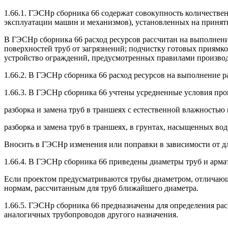
1.66.1. ГЭСНр сборника 66 содержат совокупность количествен
эксплуатации машин и механизмов), установленных на принят
В ГЭСНр сборника 66 расход ресурсов рассчитан на выполнени
поверхностей труб от загрязнений; подчистку готовых приямко
устройство ограждений, предусмотренных правилами производст
1.66.2. В ГЭСНр сборника 66 расход ресурсов на выполнение р
1.66.3. В ГЭСНр сборника 66 учтены усредненные условия про
разборка и замена труб в траншеях с естественной влажностью 
разборка и замена труб в траншеях, в грунтах, насыщенных водо
Вносить в ГЭСНр изменения или поправки в зависимости от дли
1.66.4. В ГЭСНр сборника 66 приведены диаметры труб и арма
Если проектом предусматриваются трубы диаметром, отличающи
нормам, рассчитанным для труб ближайшего диаметра.
1.66.5. ГЭСНр сборника 66 предназначены для определения рас
аналогичных трубопроводов другого назначения.