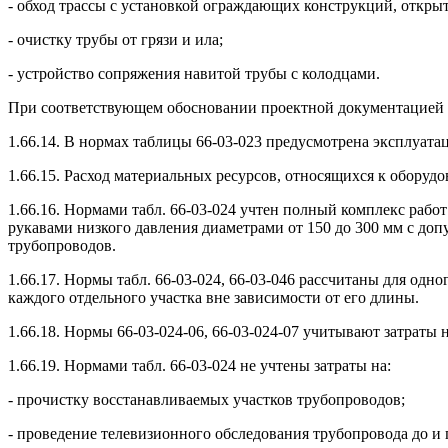
- обход трассы с установкой ограждающих конструкций, открыти
- очистку трубы от грязи и ила;
- устройство сопряжения навитой трубы с колодцами.
При соответствующем обосновании проектной документацией 
1.66.14. В нормах таблицы 66-03-023 предусмотрена эксплуат
1.66.15. Расход материальных ресурсов, относящихся к оборуд
1.66.16. Нормами табл. 66-03-024 учтен полный комплекс ра
рукавами низкого давления диаметрами от 150 до 300 мм с доп
трубопроводов.
1.66.17. Нормы табл. 66-03-024, 66-03-046 рассчитаны для од
каждого отдельного участка вне зависимости от его длины.
1.66.18. Нормы 66-03-024-06, 66-03-024-07 учитывают затраты
1.66.19. Нормами табл. 66-03-024 не учтены затраты на:
- прочистку восстанавливаемых участков трубопроводов;
- проведение телевизионного обследования трубопровода до и