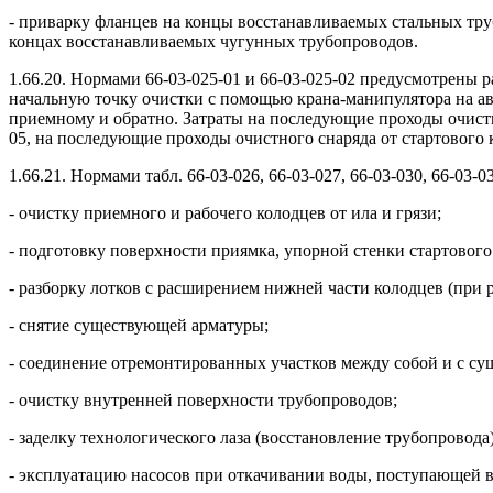
- приварку фланцев на концы восстанавливаемых стальных тру
концах восстанавливаемых чугунных трубопроводов.
1.66.20. Нормами 66-03-025-01 и 66-03-025-02 предусмотрены р
начальную точку очистки с помощью крана-манипулятора на ав
приемному и обратно. Затраты на последующие проходы очистн
05, на последующие проходы очистного снаряда от стартового 
1.66.21. Нормами табл. 66-03-026, 66-03-027, 66-03-030, 66-03-0
- очистку приемного и рабочего колодцев от ила и грязи;
- подготовку поверхности приямка, упорной стенки стартового 
- разборку лотков с расширением нижней части колодцев (при р
- снятие существующей арматуры;
- соединение отремонтированных участков между собой и с с
- очистку внутренней поверхности трубопроводов;
- заделку технологического лаза (восстановление трубопровода)
- эксплуатацию насосов при откачивании воды, поступающей в