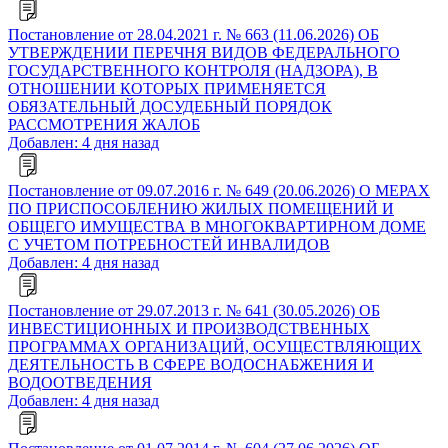
Постановление от 28.04.2021 г. № 663 (11.06.2026) ОБ
УТВЕРЖДЕНИИ ПЕРЕЧНЯ ВИДОВ ФЕДЕРАЛЬНОГО
ГОСУДАРСТВЕННОГО КОНТРОЛЯ (НАДЗОРА), В
ОТНОШЕНИИ КОТОРЫХ ПРИМЕНЯЕТСЯ
ОБЯЗАТЕЛЬНЫЙ ДОСУДЕБНЫЙ ПОРЯДОК
РАССМОТРЕНИЯ ЖАЛОБ
Добавлен: 4 дня назад
Постановление от 09.07.2016 г. № 649 (20.06.2026) О МЕРАХ
ПО ПРИСПОСОБЛЕНИЮ ЖИЛЫХ ПОМЕЩЕНИЙ И
ОБЩЕГО ИМУЩЕСТВА В МНОГОКВАРТИРНОМ ДОМЕ
С УЧЕТОМ ПОТРЕБНОСТЕЙ ИНВАЛИДОВ
Добавлен: 4 дня назад
Постановление от 29.07.2013 г. № 641 (30.05.2026) ОБ
ИНВЕСТИЦИОННЫХ И ПРОИЗВОДСТВЕННЫХ
ПРОГРАММАХ ОРГАНИЗАЦИЙ, ОСУЩЕСТВЛЯЮЩИХ
ДЕЯТЕЛЬНОСТЬ В СФЕРЕ ВОДОСНАБЖЕНИЯ И
ВОДООТВЕДЕНИЯ
Добавлен: 4 дня назад