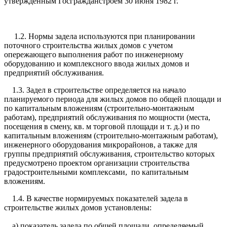
утвержденным Госгражданстроем 30 июня 1982 г.
1.2. Нормы задела используются при планировании
поточного строительства жилых домов с учетом
опережающего выполнения работ по инженерному
оборудованию и комплексного ввода жилых домов и
предприятий обслуживания.
1.3. Задел в строительстве определяется на начало
планируемого периода для жилых домов по общей площади и
по капитальным вложениям (строительно-монтажным
работам), предприятий обслуживания по мощности (места,
посещения в смену, кв. м торговой площади и т. д.) и по
капитальным вложениям (строительно-монтажным работам),
инженерного оборудования микрорайонов, а также для
группы предприятий обслуживания, строительство которых
предусмотрено проектом организации строительства
градостроительными комплексами, по капитальным
вложениям.
1.4. В качестве нормируемых показателей задела в
строительстве жилых домов установлены:
а) показатель задела по общей площади, определяемый