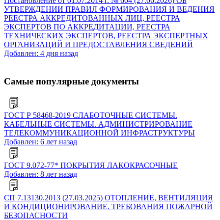
Постановление от 01.07.2014 г. № 604 (27.06.2026) ОБ
УТВЕРЖДЕНИИ ПРАВИЛ ФОРМИРОВАНИЯ И ВЕДЕНИЯ
РЕЕСТРА АККРЕДИТОВАННЫХ ЛИЦ, РЕЕСТРА
ЭКСПЕРТОВ ПО АККРЕДИТАЦИИ, РЕЕСТРА
ТЕХНИЧЕСКИХ ЭКСПЕРТОВ, РЕЕСТРА ЭКСПЕРТНЫХ
ОРГАНИЗАЦИЙ И ПРЕДОСТАВЛЕНИЯ СВЕДЕНИЙ
Добавлен: 4 дня назад
Самые популярные документы
ГОСТ Р 58468-2019 СЛАБОТОЧНЫЕ СИСТЕМЫ.
КАБЕЛЬНЫЕ СИСТЕМЫ. АДМИНИСТРИРОВАНИЕ
ТЕЛЕКОММУНИКАЦИОННОЙ ИНФРАСТРУКТУРЫ
Добавлен: 6 лет назад
ГОСТ 9.072-77* ПОКРЫТИЯ ЛАКОКРАСОЧНЫЕ
Добавлен: 8 лет назад
СП 7.13130.2013 (27.03.2025) ОТОПЛЕНИЕ, ВЕНТИЛЯЦИЯ
И КОНДИЦИОНИРОВАНИЕ. ТРЕБОВАНИЯ ПОЖАРНОЙ
БЕЗОПАСНОСТИ