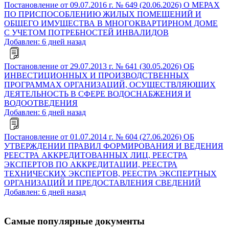
Постановление от 09.07.2016 г. № 649 (20.06.2026) О МЕРАХ
ПО ПРИСПОСОБЛЕНИЮ ЖИЛЫХ ПОМЕЩЕНИЙ И
ОБЩЕГО ИМУЩЕСТВА В МНОГОКВАРТИРНОМ ДОМЕ
С УЧЕТОМ ПОТРЕБНОСТЕЙ ИНВАЛИДОВ
Добавлен: 6 дней назад
Постановление от 29.07.2013 г. № 641 (30.05.2026) ОБ
ИНВЕСТИЦИОННЫХ И ПРОИЗВОДСТВЕННЫХ
ПРОГРАММАХ ОРГАНИЗАЦИЙ, ОСУЩЕСТВЛЯЮЩИХ
ДЕЯТЕЛЬНОСТЬ В СФЕРЕ ВОДОСНАБЖЕНИЯ И
ВОДООТВЕДЕНИЯ
Добавлен: 6 дней назад
Постановление от 01.07.2014 г. № 604 (27.06.2026) ОБ
УТВЕРЖДЕНИИ ПРАВИЛ ФОРМИРОВАНИЯ И ВЕДЕНИЯ
РЕЕСТРА АККРЕДИТОВАННЫХ ЛИЦ, РЕЕСТРА
ЭКСПЕРТОВ ПО АККРЕДИТАЦИИ, РЕЕСТРА
ТЕХНИЧЕСКИХ ЭКСПЕРТОВ, РЕЕСТРА ЭКСПЕРТНЫХ
ОРГАНИЗАЦИЙ И ПРЕДОСТАВЛЕНИЯ СВЕДЕНИЙ
Добавлен: 6 дней назад
Самые популярные документы