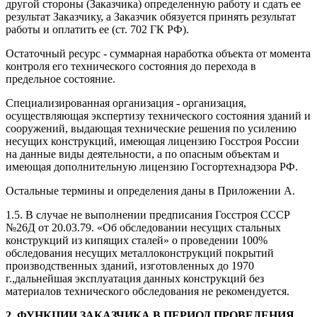
другой стороны (Заказчика) определенную работу и сдать ее
результат Заказчику, а Заказчик обязуется принять результат
работы и оплатить ее (ст. 702 ГК РФ).
Остаточный ресурс - суммарная наработка объекта от момента
контроля его технического состояния до перехода в
предельное состояние.
Специализированная организация - организация,
осуществляющая экспертизу технического состояния зданий и
сооружений, выдающая технические решения по усилению
несущих конструкций, имеющая лицензию Госстроя России
на данные виды деятельности, а по опасным объектам и
имеющая дополнительную лицензию Госгортехнадзора РФ.
Остальные термины и определения даны в Приложении А.
1.5. В случае не выполнении предписания Госстроя СССР
№26Д от 20.03.79. «Об обследовании несущих стальных
конструкций из кипящих сталей» о проведении 100%
обследования несущих металлоконструкций покрытий
производственных зданий, изготовленных до 1970
г.,дальнейшая эксплуатация данных конструкций без
материалов технического обследования не рекомендуется.
2. ФУНКЦИИ ЗАКАЗЧИКА В ПЕРИОД ПРОВЕДЕНИЯ