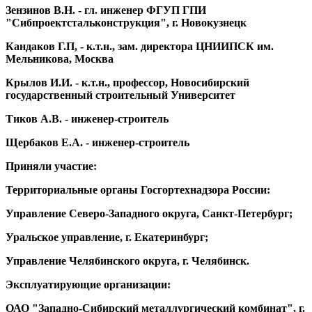
Зензинов В.Н. - гл. инженер ФГУП ГПИ
"Сибпроектстальконструкция", г. Новокузнецк
Кандаков Г.П, - к.т.н., зам. директора ЦНИИПСК им.
Мельникова, Москва
Крылов И.И. - к.т.н., профессор, Новосибирский
государственный строительный Университет
Тиков А.В. - инженер-строитель
Щербаков Е.А. - инженер-строитель
Приняли участие:
Территориальные органы Госгортехнадзора России:
Управление Северо-Западного округа, Санкт-Петербург;
Уральское управление, г. Екатеринбург;
Управление Челябинского округа, г. Челябинск.
Эксплуатирующие организации:
ОАО "Западно-Сибирский металлургический комбинат", г.