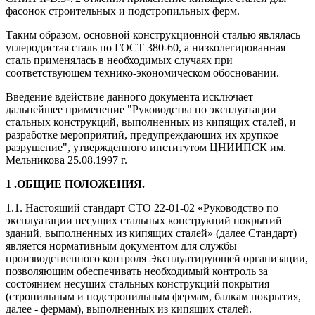
фасонок строительных и подстропильных ферм.
Таким образом, основной конструкционной сталью являлась
углеродистая сталь по ГОСТ 380-60, а низколегированная
сталь применялась в необходимых случаях при
соответствующем технико-экономическом обосновании.
Введение вдействие данного документа исключает
дальнейшее применение "Руководства по эксплуатации
стальных конструкций, выполненных из кипящих сталей, и
разработке мероприятий, предупреждающих их хрупкое
разрушение", утвержденного институтом ЦНИИПСК им.
Мельникова 25.08.1997 г.
1 .ОБЩИЕ ПОЛОЖЕНИЯ.
1.1. Настоящий стандарт СТО 22-01-02 «Руководство по
эксплуатации несущих стальных конструкций покрытий
зданий, выполненных из кипящих сталей» (далее Стандарт)
является нормативным документом для службы
производственного контроля Эксплуатирующей организации,
позволяющим обеспечивать необходимый контроль за
состоянием несущих стальных конструкций покрытия
(стропильным и подстропильным фермам, балкам покрытия,
далее - фермам), выполненных из кипящих сталей.