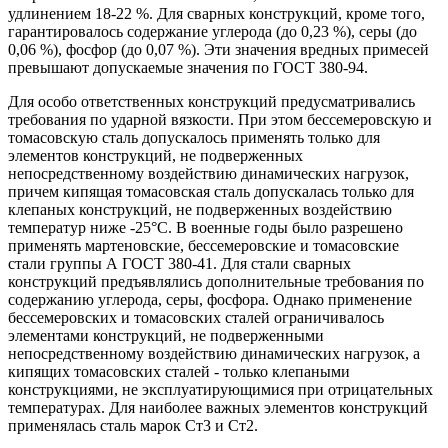
удлинением 18-22 %. Для сварных конструкций, кроме того,
гарантировалось содержание углерода (до 0,23 %), серы (до
0,06 %), фосфор (до 0,07 %). Эти значения вредных примесей
превышают допускаемые значения по ГОСТ 380-94.
Для особо ответственных конструкций предусматривались
требования по ударной вязкости. При этом бессемеровскую и
томасовскую сталь допускалось применять только для
элементов конструкций, не подверженных
непосредственному воздействию динамических нагрузок,
причем кипящая томасовская сталь допускалась только для
клепаных конструкций, не подверженных воздействию
температур ниже -25°С. В военные годы было разрешено
применять мартеновские, бессемеровские и томасовские
стали группы А ГОСТ 380-41. Для стали сварных
конструкций предъявлялись дополнительные требования по
содержанию углерода, серы, фосфора. Однако применение
бессемеровских и томасовских сталей ограничивалось
элементами конструкций, не подверженными
непосредственному воздействию динамических нагрузок, а
кипящих томасовских сталей - только клепаными
конструкциями, не эксплуатирующимися при отрицательных
температурах. Для наиболее важных элементов конструкций
применялась сталь марок Ст3 и Ст2.