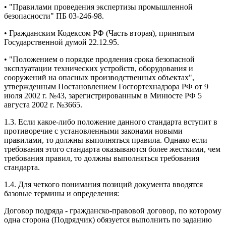
• "Правилами проведения экспертизы промышленной
безопасности" ПБ 03-246-98.
• Гражданским Кодексом РФ (Часть вторая), принятым
Государственной думой 22.12.95.
• "Положением о порядке продления срока безопасной
эксплуатации технических устройств, оборудования и
сооружений на опасных производственных объектах",
утвержденным Постановлением Госгортехнадзора РФ от 9
июля 2002 г. №43, зарегистрированным в Минюсте РФ 5
августа 2002 г. №3665.
1.3. Если какое-либо положение данного стандарта вступит в
противоречие с установленными законами новыми
правилами, то должны выполняться правила. Однако если
требования этого стандарта оказываются более жесткими, чем
требования правил, то должны выполняться требования
стандарта.
1.4. Для четкого понимания позиций документа вводятся
базовые термины и определения:
Договор подряда - гражданско-правовой договор, по которому
одна сторона (Подрядчик) обязуется выполнить по заданию