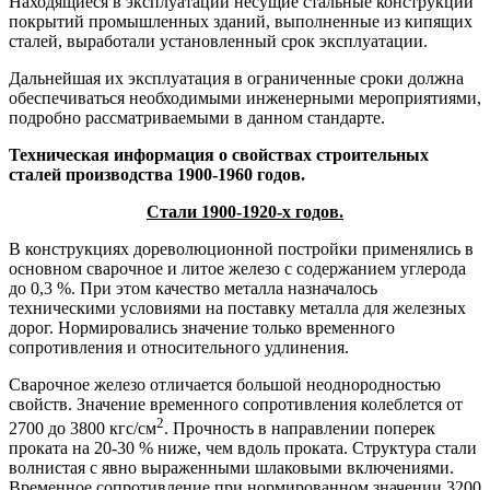
Находящиеся в эксплуатации несущие стальные конструкции
покрытий промышленных зданий, выполненные из кипящих
сталей, выработали установленный срок эксплуатации.
Дальнейшая их эксплуатация в ограниченные сроки должна
обеспечиваться необходимыми инженерными мероприятиями,
подробно рассматриваемыми в данном стандарте.
Техническая информация о свойствах строительных
сталей производства 1900-1960 годов.
Стали 1900-1920-х годов.
В конструкциях дореволюционной постройки применялись в
основном сварочное и литое железо с содержанием углерода
до 0,3 %. При этом качество металла назначалось
техническими условиями на поставку металла для железных
дорог. Нормировались значение только временного
сопротивления и относительного удлинения.
Сварочное железо отличается большой неоднородностью
свойств. Значение временного сопротивления колеблется от
2
2700 до 3800 кгс/см
. Прочность в направлении поперек
проката на 20-30 % ниже, чем вдоль проката. Структура стали
волнистая с явно выраженными шлаковыми включениями.
Временное сопротивление при нормированном значении 3200