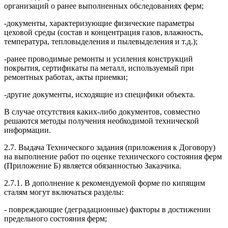
организаций о ранее выполненных обследованиях ферм;
-документы, характеризующие физические параметры
цеховой среды (состав и концентрация газов, влажность,
температура, тепловыделения и пылевыделения и т.д.);
-ранее проводимые ремонты и усиления конструкций
покрытия, сертификаты па металл, используемый при
ремонтных работах, акты приемки;
-другие документы, исходящие из специфики объекта.
В случае отсутствия каких-либо документов, совместно
решаются методы получения необходимой технической
информации.
2.7. Выдача Технического задания (приложения к Договору)
на выполнение работ по оценке технического состояния ферм
(Приложение Б) является обязанностью Заказчика.
2.7.1. В дополнение к рекомендуемой форме по кипящим
сталям могут включаться разделы:
- повреждающие (деградационные) факторы в достижении
предельного состояния ферм;