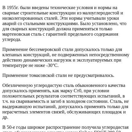
В 1955г. были введены технические условия и нормы на
сварные строительные конструкции из малоуглеродистой и
низколегированных сталей. Эти нормы учитывали уроки
аварий со стальными конструкциями. Было установлено, что
для сварных конструкций должна применяться только
мартеновская сталь с гарантией предельного содержания
углерода.
Применение бессемеровской стали допускалось только для
клепаных конструкций, не подверженных непосредственному
действию динамических нагрузок и эксплуатируемых при
температуре не ниже -30°С.
Применение томасовской стали не предусматривалось.
Обезличенную углеродистую сталь обыкновенного качества
допускалось применять, как марку Ст0, при условии
положительных результатов соответствующих испытаний, в
т.ч. на свариваемость и загиб в холодном состоянии. Сталь, не
выдержавшую испытаний, допускалось применять только для
нерасчетных элементов связей, обслуживающих площадок и
др.
В 50-е годы широкое распространение получила углеродистая