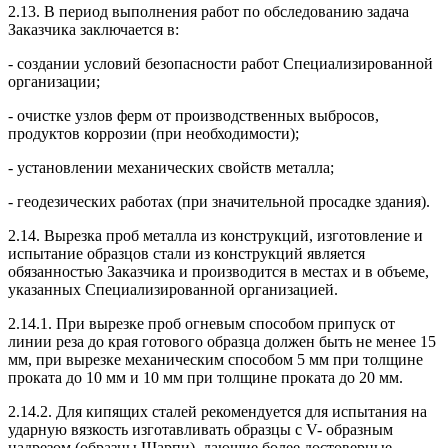
2.13. В период выполнения работ по обследованию задача
Заказчика заключается в:
- создании условий безопасности работ Специализированной
организации;
- очистке узлов ферм от производственных выбросов,
продуктов коррозии (при необходимости);
- установлении механических свойств металла;
- геодезических работах (при значительной просадке здания).
2.14. Вырезка проб металла из конструкций, изготовление и
испытание образцов стали из конструкций является
обязанностью Заказчика и производится в местах и в объеме,
указанных Специализированной организацией.
2.14.1. При вырезке проб огневым способом припуск от
линии реза до края готового образца должен быть не менее 15
мм, при вырезке механическим способом 5 мм при толщине
проката до 10 мм и 10 мм при толщине проката до 20 мм.
2.14.2. Для кипящих сталей рекомендуется для испытания на
ударную вязкость изготавливать образцы с V- образным
надрезом (образцы Шарпи), дающие более достоверные