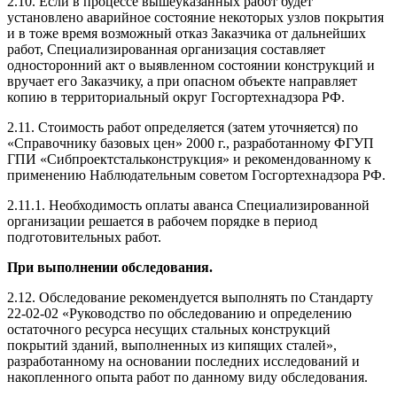
2.10. Если в процессе вышеуказанных работ будет
установлено аварийное состояние некоторых узлов покрытия
и в тоже время возможный отказ Заказчика от дальнейших
работ, Специализированная организация составляет
односторонний акт о выявленном состоянии конструкций и
вручает его Заказчику, а при опасном объекте направляет
копию в территориальный округ Госгортехнадзора РФ.
2.11. Стоимость работ определяется (затем уточняется) по
«Справочнику базовых цен» 2000 г., разработанному ФГУП
ГПИ «Сибпроектстальконструкция» и рекомендованному к
применению Наблюдательным советом Госгортехнадзора РФ.
2.11.1. Необходимость оплаты аванса Специализированной
организации решается в рабочем порядке в период
подготовительных работ.
При выполнении обследования.
2.12. Обследование рекомендуется выполнять по Стандарту
22-02-02 «Руководство по обследованию и определению
остаточного ресурса несущих стальных конструкций
покрытий зданий, выполненных из кипящих сталей»,
разработанному на основании последних исследований и
накопленного опыта работ по данному виду обследования.