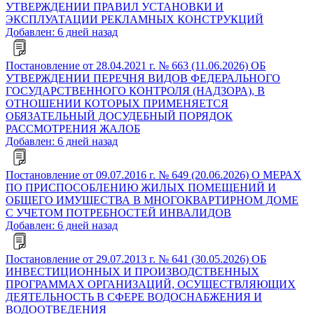
УТВЕРЖДЕНИИ ПРАВИЛ УСТАНОВКИ И
ЭКСПЛУАТАЦИИ РЕКЛАМНЫХ КОНСТРУКЦИЙ
Добавлен: 6 дней назад
Постановление от 28.04.2021 г. № 663 (11.06.2026) ОБ
УТВЕРЖДЕНИИ ПЕРЕЧНЯ ВИДОВ ФЕДЕРАЛЬНОГО
ГОСУДАРСТВЕННОГО КОНТРОЛЯ (НАДЗОРА), В
ОТНОШЕНИИ КОТОРЫХ ПРИМЕНЯЕТСЯ
ОБЯЗАТЕЛЬНЫЙ ДОСУДЕБНЫЙ ПОРЯДОК
РАССМОТРЕНИЯ ЖАЛОБ
Добавлен: 6 дней назад
Постановление от 09.07.2016 г. № 649 (20.06.2026) О МЕРАХ
ПО ПРИСПОСОБЛЕНИЮ ЖИЛЫХ ПОМЕЩЕНИЙ И
ОБЩЕГО ИМУЩЕСТВА В МНОГОКВАРТИРНОМ ДОМЕ
С УЧЕТОМ ПОТРЕБНОСТЕЙ ИНВАЛИДОВ
Добавлен: 6 дней назад
Постановление от 29.07.2013 г. № 641 (30.05.2026) ОБ
ИНВЕСТИЦИОННЫХ И ПРОИЗВОДСТВЕННЫХ
ПРОГРАММАХ ОРГАНИЗАЦИЙ, ОСУЩЕСТВЛЯЮЩИХ
ДЕЯТЕЛЬНОСТЬ В СФЕРЕ ВОДОСНАБЖЕНИЯ И
ВОДООТВЕДЕНИЯ