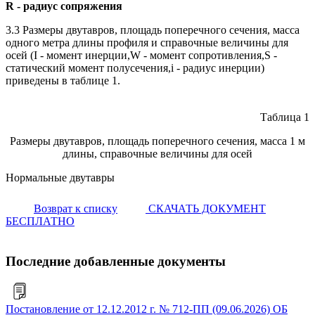
R - радиус сопряжения
3.3 Размеры двутавров, площадь поперечного сечения, масса
одного метра длины профиля и справочные величины для
осей (I - момент инерции,W - момент сопротивления,S -
статический момент полусечения,i - радиус инерции)
приведены в таблице 1.
Таблица 1
Размеры двутавров, площадь поперечного сечения, масса 1 м
длины, справочные величины для осей
Нормальные двутавры
Возврат к списку
СКАЧАТЬ ДОКУМЕНТ
БЕСПЛАТНО
Последние добавленные документы
Постановление от 12.12.2012 г. № 712-ПП (09.06.2026) ОБ