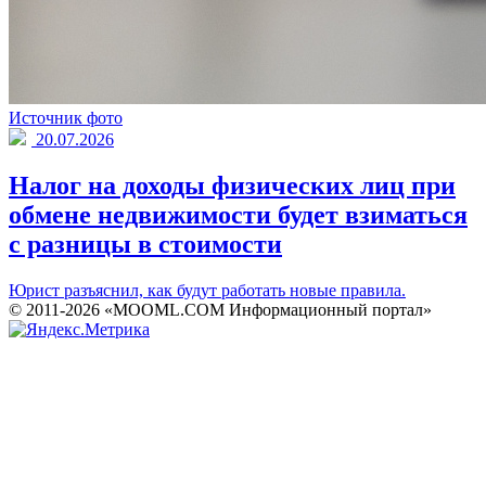
Источник фото
20.07.2026
Налог на доходы физических лиц при
обмене недвижимости будет взиматься
с разницы в стоимости
Юрист разъяснил, как будут работать новые правила.
© 2011-2026 «MOOML.COM Информационный портал»