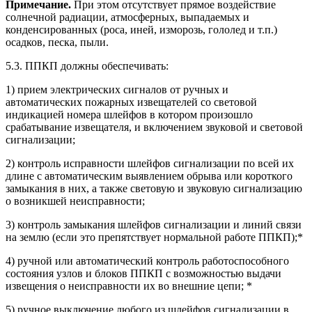
Примечание.
При этом отсутствует прямое воздействие
солнечной радиации, атмосферных, выпадаемых и
конденсированных (роса, иней, изморозь, гололед и т.п.)
осадков, песка, пыли.
5.3. ППКП должны обеспечивать:
1) прием электрических сигналов от ручных и
автоматических пожарных извещателей со световой
индикацией номера шлейфов в котором произошло
срабатывание извещателя, и включением звуковой и световой
сигнализации;
2) контроль исправности шлейфов сигнализации по всей их
длине с автоматическим выявлением обрыва или короткого
замыкания в них, а также световую и звуковую сигнализацию
о возникшей неисправности;
3) контроль замыкания шлейфов сигнализации и линий связи
на землю (если это препятствует нормальной работе ППКП);*
4) ручной или автоматический контроль работоспособного
состояния узлов и блоков ППКП с возможностью выдачи
извещения о неисправности их во внешние цепи; *
5) ручное выключение любого из шлейфов сигнализации в