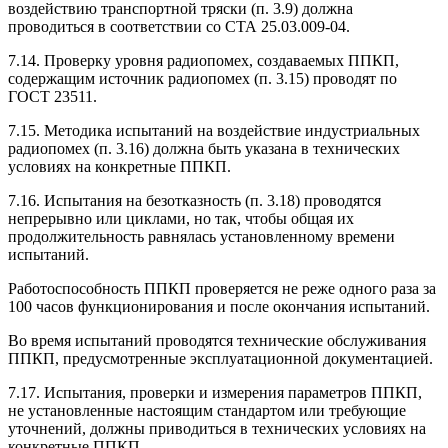
воздействию транспортной тряски (п. 3.9) должна
проводиться в соответствии со СТА 25.03.009-04.
7.14. Проверку уровня радиопомех, создаваемых ППКП,
содержащим источник радиопомех (п. 3.15) проводят по
ГОСТ 23511.
7.15. Методика испытаний на воздействие индустриальных
радиопомех (п. 3.16) должна быть указана в технических
условиях на конкретные ППКП.
7.16. Испытания на безотказность (п. 3.18) проводятся
непрерывно или циклами, но так, чтобы общая их
продолжительность равнялась установленному времени
испытаний.
Работоспособность ППКП проверяется не реже одного раза за
100 часов функционирования и после окончания испытаний.
Во время испытаний проводятся технические обслуживания
ППКП, предусмотренные эксплуатационной документацией.
7.17. Испытания, проверки и измерения параметров ППКП,
не установленные настоящим стандартом или требующие
уточнений, должны приводиться в технических условиях на
конкретные ППКП.