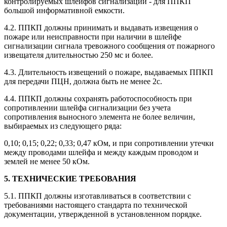
контролируемых шлейфов сигнализации - для ППКП
большой информативной емкости.
4.2. ППКП должны принимать и выдавать извещения о
пожаре или неисправности при наличии в шлейфе
сигнализации сигнала тревожного сообщения от пожарного
извещателя длительностью 250 мс и более.
4.3. Длительность извещений о пожаре, выдаваемых ППКП
для передачи ПЦН, должна быть не менее 2с.
4.4. ППКП должны сохранять работоспособность при
сопротивлении шлейфа сигнализации без учета
сопротивления выносного элемента не более величин,
выбираемых из следующего ряда:
0,10; 0,15; 0,22; 0,33; 0,47 кОм, и при сопротивлении утечки
между проводами шлейфа и между каждым проводом и
землей не менее 50 кОм.
5. ТЕХНИЧЕСКИЕ ТРЕБОВАНИЯ
5.1. ППКП должны изготавливаться в соответствии с
требованиями настоящего стандарта по технической
документации, утвержденной в установленном порядке.