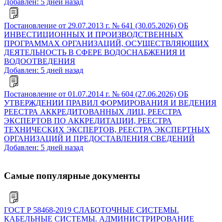
Добавлен: 5 дней назад
Постановление от 29.07.2013 г. № 641 (30.05.2026) ОБ
ИНВЕСТИЦИОННЫХ И ПРОИЗВОДСТВЕННЫХ
ПРОГРАММАХ ОРГАНИЗАЦИЙ, ОСУЩЕСТВЛЯЮЩИХ
ДЕЯТЕЛЬНОСТЬ В СФЕРЕ ВОДОСНАБЖЕНИЯ И
ВОДООТВЕДЕНИЯ
Добавлен: 5 дней назад
Постановление от 01.07.2014 г. № 604 (27.06.2026) ОБ
УТВЕРЖДЕНИИ ПРАВИЛ ФОРМИРОВАНИЯ И ВЕДЕНИЯ
РЕЕСТРА АККРЕДИТОВАННЫХ ЛИЦ, РЕЕСТРА
ЭКСПЕРТОВ ПО АККРЕДИТАЦИИ, РЕЕСТРА
ТЕХНИЧЕСКИХ ЭКСПЕРТОВ, РЕЕСТРА ЭКСПЕРТНЫХ
ОРГАНИЗАЦИЙ И ПРЕДОСТАВЛЕНИЯ СВЕДЕНИЙ
Добавлен: 5 дней назад
Самые популярные документы
ГОСТ Р 58468-2019 СЛАБОТОЧНЫЕ СИСТЕМЫ.
КАБЕЛЬНЫЕ СИСТЕМЫ. АДМИНИСТРИРОВАНИЕ