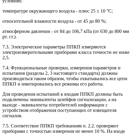
условиях:
температуре окружающего воздуха - плюс 25 ± 10 °С;
относительной влажности воздуха - от 45 до 80 %;
атмосферном давлении - от 84 до 106,7 кПа (от 630 до 800 мм
рт. ст.).
7.3. Электрические параметры ППКП измеряются
электроизмерительными приборами класса точности не ниже
2,5.
7.4. Функциональные проверки, измерения параметров и
испытания (разделы 2, 3 настоящего стандарта) должны
производиться таким образом, чтобы охватывались все цепи
ППКП и имитировались все режимы его работы.
Для проведения испытаний к входам ППКП должны быть
подключены эквиваленты шлейфов сигнализации, а на
выходе - эквиваленты потребителей информации с
устройством отображения поступающих от извещателя
сигналов.
7.5. Соответствие ППКП требованиям п. 2.2. проверяют
приборами с точностью измерения не менее 10 %. На входе