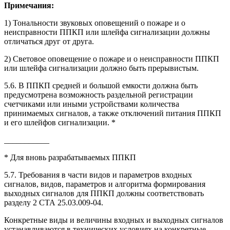
Примечания:
1) Тональности звуковых оповещений о пожаре и о
неисправности ППКП или шлейфа сигнализации должны
отличаться друг от друга.
2) Световое оповещение о пожаре и о неисправности ППКП
или шлейфа сигнализации должно быть прерывистым.
5.6. В ППКП средней и большой емкости должна быть
предусмотрена возможность раздельной регистрации
счетчиками или иными устройствами количества
принимаемых сигналов, а также отключений питания ППКП
и его шлейфов сигнализации. *
___________
* Для вновь разрабатываемых ППКП
5.7. Требования в части видов и параметров входных
сигналов, видов, параметров и алгоритма формирования
выходных сигналов для ППКП должны соответствовать
разделу 2 СТА 25.03.009-04.
Конкретные виды и величины входных и выходных сигналов
устанавливаются в технических условиях на конкретные