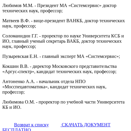
Любимов М.М. - Президент МА «Системсервис» доктор
технических наук, профессор;
Матвеев В.Ф. - вице-президент ВАНКБ, доктор технических
наук, профессор;
Соломанидин Г.Г. - проректор по науке Университета КСБ и
ИО, главный ученый секретарь ВАКБ, доктор технических
наук, профессор;
Пузыревская Е.Н. - главный эксперт МА «Системсервис»;
Кокшин В.В. - директор Московского представительства
«Аргус-спектр», кандидат технических наук, профессор;
Антоненко А.А. - начальник отдела НПО
«Мосспецавтоматика», кандидат технических наук,
профессор;
Любимова О.М. - проректор по учебной части Университета
КБ и ИО.
Возврат к списку
СКАЧАТЬ ДОКУМЕНТ
БЕСПЛАТНО