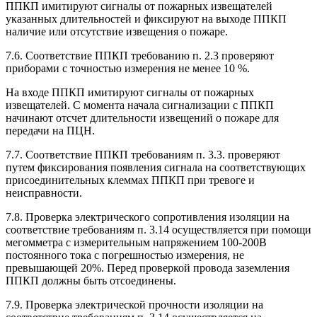
ППКП имитируют сигналы от пожарных извещателей
указанных длительностей и фиксируют на выходе ППКП
наличие или отсутствие извещения о пожаре.
7.6. Соответствие ППКП требованию п. 2.3 проверяют
приборами с точностью измерения не менее 10 %.
На входе ППКП имитируют сигналы от пожарных
извещателей. С момента начала сигнализации с ППКП
начинают отсчет длительности извещений о пожаре для
передачи на ПЦН.
7.7. Соответствие ППКП требованиям п. 3.3. проверяют
путем фиксирования появления сигнала на соответствующих
присоединительных клеммах ППКП при тревоге и
неисправности.
7.8. Проверка электрического сопротивления изоляции на
соответствие требованиям п. 3.14 осуществляется при помощи
мегомметра с измерительным напряжением 100-200В
постоянного тока с погрешностью измерения, не
превышающей 20%. Перед проверкой провода заземления
ППКП должны быть отсоединены.
7.9. Проверка электрической прочности изоляции на