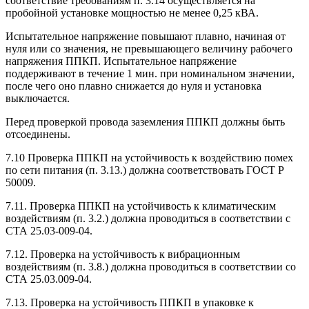
соответствие требованиям п. 3.14 осуществляется на
пробойной установке мощностью не менее 0,25 кВА.
Испытательное напряжение повышают плавно, начиная от
нуля или со значения, не превышающего величину рабочего
напряжения ППКП. Испытательное напряжение
поддерживают в течение 1 мин. при номинальном значении,
после чего оно плавно снижается до нуля и установка
выключается.
Перед проверкой провода заземления ППКП должны быть
отсоединены.
7.10 Проверка ППКП на устойчивость к воздействию помех
по сети питания (п. 3.13.) должна соответствовать ГОСТ Р
50009.
7.11. Проверка ППКП на устойчивость к климатическим
воздействиям (п. 3.2.) должна проводиться в соответствии с
СТА 25.03-009-04.
7.12. Проверка на устойчивость к вибрационным
воздействиям (п. 3.8.) должна проводиться в соответствии со
СТА 25.03.009-04.
7.13. Проверка на устойчивость ППКП в упаковке к