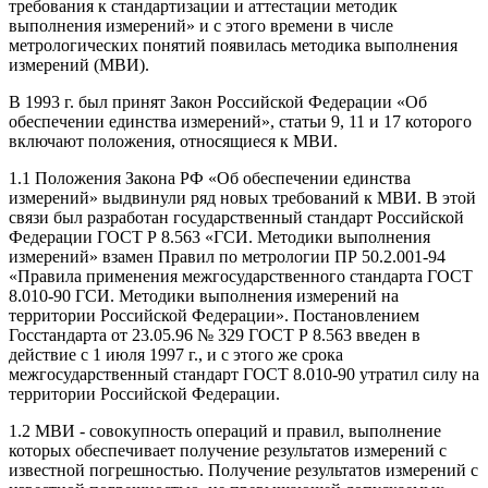
требования к стандартизации и аттестации методик
выполнения измерений» и с этого времени в числе
метрологических понятий появилась методика выполнения
измерений (МВИ).
В 1993 г. был принят Закон Российской Федерации «Об
обеспечении единства измерений», статьи 9, 11 и 17 которого
включают положения, относящиеся к МВИ.
1.1 Положения Закона РФ «Об обеспечении единства
измерений» выдвинули ряд новых требований к МВИ. В этой
связи был разработан государственный стандарт Российской
Федерации ГОСТ Р 8.563 «ГСИ. Методики выполнения
измерений» взамен Правил по метрологии ПР 50.2.001-94
«Правила применения межгосударственного стандарта ГОСТ
8.010-90 ГСИ. Методики выполнения измерений на
территории Российской Федерации». Постановлением
Госстандарта от 23.05.96 № 329 ГОСТ Р 8.563 введен в
действие с 1 июля 1997 г., и с этого же срока
межгосударственный стандарт ГОСТ 8.010-90 утратил силу на
территории Российской Федерации.
1.2 МВИ - совокупность операций и правил, выполнение
которых обеспечивает получение результатов измерений с
известной погрешностью. Получение результатов измерений с