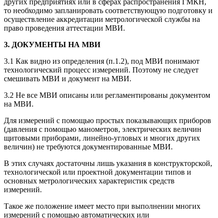
других предприятиях или в сферах распространения ГМКН,
то необходимо запланировать соответствующую подготовку и
осуществление аккредитации метрологической службы на
право проведения аттестации МВИ.
3. ДОКУМЕНТЫ НА МВИ
3.1 Как видно из определения (п.1.2), под МВИ понимают
технологический процесс измерений. Поэтому не следует
смешивать МВИ и документ на МВИ.
3.2 Не все МВИ описаны или регламентированы документом
на МВИ.
Для измерений с помощью простых показывающих приборов
(давления с помощью манометров, электрических величин
щитовыми приборами, линейно-угловых и многих других
величин) не требуются документированные МВИ.
В этих случаях достаточны лишь указания в конструкторской,
технологической или проектной документации типов и
основных метрологических характеристик средств
измерений.
Такое же положение имеет место при выполнении многих
измерений с помощью автоматических или