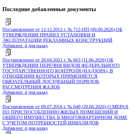
Последние добавленные документы
Постановление от 12.12.2012 г. № 712-ПП (09.06.2026) ОБ
УТВЕРЖДЕНИИ ПРАВИЛ УСТАНОВКИ И
ЭКСПЛУАТАЦИИ РЕКЛАМНЫХ КОНСТРУКЦИЙ
Добавлен: 4 дня назад
Постановление от 28.04.2021 г. № 663 (11.06.2026) ОБ
УТВЕРЖДЕНИИ ПЕРЕЧНЯ ВИДОВ ФЕДЕРАЛЬНОГО
ГОСУДАРСТВЕННОГО КОНТРОЛЯ (НАДЗОРА), В
ОТНОШЕНИИ КОТОРЫХ ПРИМЕНЯЕТСЯ
ОБЯЗАТЕЛЬНЫЙ ДОСУДЕБНЫЙ ПОРЯДОК
РАССМОТРЕНИЯ ЖАЛОБ
Добавлен: 4 дня назад
Постановление от 09.07.2016 г. № 649 (20.06.2026) О МЕРАХ
ПО ПРИСПОСОБЛЕНИЮ ЖИЛЫХ ПОМЕЩЕНИЙ И
ОБЩЕГО ИМУЩЕСТВА В МНОГОКВАРТИРНОМ ДОМЕ
С УЧЕТОМ ПОТРЕБНОСТЕЙ ИНВАЛИДОВ
Добавлен: 4 дня назад