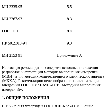
МИ 2335-95
5.5
МИ 2267-93
8.3
ГОСТ Р 1
8.4
ПР 50.2.013-94
9.3
МИ 2153-91
Приложение А
Настоящая рекомендация содержит основные положения
разработки и аттестации методик выполнения измерений
(МВИ), в т.ч. методик количественного химического анализа
(МКХА). Рекомендацию целесообразно использовать при
внедрении ГОСТ Р 8.563-96 «ГСИ. Методики выполнения
измерений».
1. ОБЩИЕ ПОЛОЖЕНИЯ
В 1972 г. был утвержден ГОСТ 8.010-72 «ГСИ. Общие