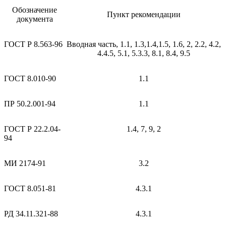
Обозначение
Пункт рекомендации
документа
ГОСТ Р 8.563-96
Вводная часть, 1.1, 1.3,1.4,1.5, 1.6, 2, 2.2, 4.2,
4.4.5, 5.1, 5.3.3, 8.1, 8.4, 9.5
ГОСТ 8.010-90
1.1
ПР 50.2.001-94
1.1
ГОСТ Р 22.2.04-
1.4, 7, 9, 2
94
МИ 2174-91
3.2
ГОСТ 8.051-81
4.3.1
РД 34.11.321-88
4.3.1