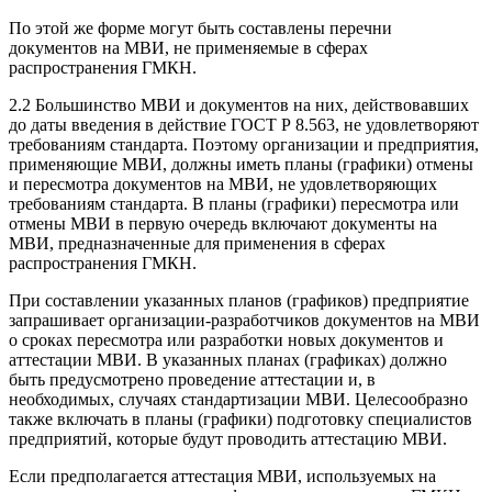
По этой же форме могут быть составлены перечни
документов на МВИ, не применяемые в сферах
распространения ГМКН.
2.2 Большинство МВИ и документов на них, действовавших
до даты введения в действие ГОСТ Р 8.563, не удовлетворяют
требованиям стандарта. Поэтому организации и предприятия,
применяющие МВИ, должны иметь планы (графики) отмены
и пересмотра документов на МВИ, не удовлетворяющих
требованиям стандарта. В планы (графики) пересмотра или
отмены МВИ в первую очередь включают документы на
МВИ, предназначенные для применения в сферах
распространения ГМКН.
При составлении указанных планов (графиков) предприятие
запрашивает организации-разработчиков документов на МВИ
о сроках пересмотра или разработки новых документов и
аттестации МВИ. В указанных планах (графиках) должно
быть предусмотрено проведение аттестации и, в
необходимых, случаях стандартизации МВИ. Целесообразно
также включать в планы (графики) подготовку специалистов
предприятий, которые будут проводить аттестацию МВИ.
Если предполагается аттестация МВИ, используемых на