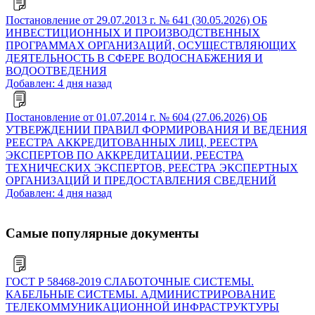
Постановление от 29.07.2013 г. № 641 (30.05.2026) ОБ
ИНВЕСТИЦИОННЫХ И ПРОИЗВОДСТВЕННЫХ
ПРОГРАММАХ ОРГАНИЗАЦИЙ, ОСУЩЕСТВЛЯЮЩИХ
ДЕЯТЕЛЬНОСТЬ В СФЕРЕ ВОДОСНАБЖЕНИЯ И
ВОДООТВЕДЕНИЯ
Добавлен: 4 дня назад
Постановление от 01.07.2014 г. № 604 (27.06.2026) ОБ
УТВЕРЖДЕНИИ ПРАВИЛ ФОРМИРОВАНИЯ И ВЕДЕНИЯ
РЕЕСТРА АККРЕДИТОВАННЫХ ЛИЦ, РЕЕСТРА
ЭКСПЕРТОВ ПО АККРЕДИТАЦИИ, РЕЕСТРА
ТЕХНИЧЕСКИХ ЭКСПЕРТОВ, РЕЕСТРА ЭКСПЕРТНЫХ
ОРГАНИЗАЦИЙ И ПРЕДОСТАВЛЕНИЯ СВЕДЕНИЙ
Добавлен: 4 дня назад
Самые популярные документы
ГОСТ Р 58468-2019 СЛАБОТОЧНЫЕ СИСТЕМЫ.
КАБЕЛЬНЫЕ СИСТЕМЫ. АДМИНИСТРИРОВАНИЕ
ТЕЛЕКОММУНИКАЦИОННОЙ ИНФРАСТРУКТУРЫ