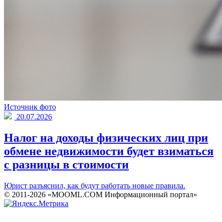
Источник фото
20.07.2026
Налог на доходы физических лиц при
обмене недвижимости будет взиматься
с разницы в стоимости
Юрист разъяснил, как будут работать новые правила.
© 2011-2026 «MOOML.COM Информационный портал»