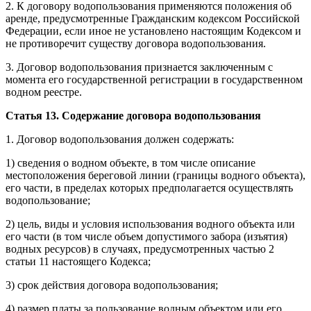
2. К договору водопользования применяются положения об
аренде, предусмотренные Гражданским кодексом Российской
Федерации, если иное не установлено настоящим Кодексом и
не противоречит существу договора водопользования.
3. Договор водопользования признается заключенным с
момента его государственной регистрации в государственном
водном реестре.
Статья 13. Содержание договора водопользования
1. Договор водопользования должен содержать:
1) сведения о водном объекте, в том числе описание
местоположения береговой линии (границы водного объекта),
его части, в пределах которых предполагается осуществлять
водопользование;
2) цель, виды и условия использования водного объекта или
его части (в том числе объем допустимого забора (изъятия)
водных ресурсов) в случаях, предусмотренных частью 2
статьи 11 настоящего Кодекса;
3) срок действия договора водопользования;
4) размер платы за пользование водным объектом или его