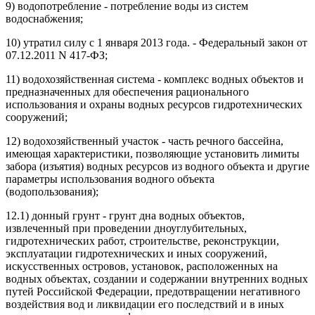
9) водопотребление - потребление воды из систем
водоснабжения;
10) утратил силу с 1 января 2013 года. - Федеральный закон от
07.12.2011 N 417-ФЗ;
11) водохозяйственная система - комплекс водных объектов и
предназначенных для обеспечения рационального
использования и охраны водных ресурсов гидротехнических
сооружений;
12) водохозяйственный участок - часть речного бассейна,
имеющая характеристики, позволяющие установить лимиты
забора (изъятия) водных ресурсов из водного объекта и другие
параметры использования водного объекта
(водопользования);
12.1) донный грунт - грунт дна водных объектов,
извлеченный при проведении дноуглубительных,
гидротехнических работ, строительстве, реконструкции,
эксплуатации гидротехнических и иных сооружений,
искусственных островов, установок, расположенных на
водных объектах, создании и содержании внутренних водных
путей Российской Федерации, предотвращении негативного
воздействия вод и ликвидации его последствий и в иных