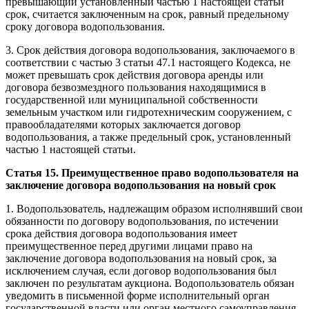
превышающий установленный частью 1 настоящей статьи
срок, считается заключенным на срок, равный предельному
сроку договора водопользования.
3. Срок действия договора водопользования, заключаемого в
соответствии с частью 3 статьи 47.1 настоящего Кодекса, не
может превышать срок действия договора аренды или
договора безвозмездного пользования находящимися в
государственной или муниципальной собственности
земельным участком или гидротехническим сооружением, с
правообладателями которых заключается договор
водопользования, а также предельный срок, установленный
частью 1 настоящей статьи.
Статья 15. Преимущественное право водопользователя на
заключение договора водопользования на новый срок
1. Водопользователь, надлежащим образом исполнявший свои
обязанности по договору водопользования, по истечении
срока действия договора водопользования имеет
преимущественное перед другими лицами право на
заключение договора водопользования на новый срок, за
исключением случая, если договор водопользования был
заключен по результатам аукциона. Водопользователь обязан
уведомить в письменной форме исполнительный орган
государственной власти или орган местного самоуправления