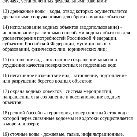
случаях, установленных федеральными законами;
13) дренажные воды - воды, отвод которых осуществляется
дренажными сооружениями для сброса в водные объекты;
14) использование водных объектов (водопользование) -
использование различными способами водных объектов для
удовлетворения потребностей Российской Федерации,
субъектов Российской Федерации, муниципальных
образований, физических лиц, юридических лиц;
15) истощение вод - постоянное сокращение запасов и
ухудшение качества поверхностных и подземных вод;
16) негативное воздействие вод - затопление, подтопление
или разрушение берегов водных объектов;
17) охрана водных объектов - система мероприятий,
направленных на сохранение и восстановление водных
объектов;
18) речной бассейн - территория, поверхностный сток вод с
которой через связанные водоемы и водотоки осуществляется
в море или озеро;
19) сточные воды - дождевые, талые, инфильтрационные,