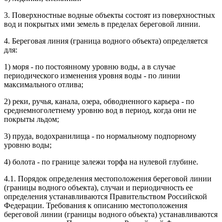
3. Поверхностные водные объекты состоят из поверхностных
вод и покрытых ими земель в пределах береговой линии.
4. Береговая линия (граница водного объекта) определяется
для:
1) моря - по постоянному уровню воды, а в случае
периодического изменения уровня воды - по линии
максимального отлива;
2) реки, ручья, канала, озера, обводненного карьера - по
среднемноголетнему уровню вод в период, когда они не
покрыты льдом;
3) пруда, водохранилища - по нормальному подпорному
уровню воды;
4) болота - по границе залежи торфа на нулевой глубине.
4.1. Порядок определения местоположения береговой линии
(границы водного объекта), случаи и периодичность ее
определения устанавливаются Правительством Российской
Федерации. Требования к описанию местоположения
береговой линии (границы водного объекта) устанавливаются