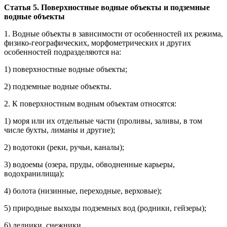
Статья 5. Поверхностные водные объекты и подземные
водные объекты
1. Водные объекты в зависимости от особенностей их режима,
физико-географических, морфометрических и других
особенностей подразделяются на:
1) поверхностные водные объекты;
2) подземные водные объекты.
2. К поверхностным водным объектам относятся:
1) моря или их отдельные части (проливы, заливы, в том
числе бухты, лиманы и другие);
2) водотоки (реки, ручьи, каналы);
3) водоемы (озера, пруды, обводненные карьеры,
водохранилища);
4) болота (низинные, переходные, верховые);
5) природные выходы подземных вод (родники, гейзеры);
6) ледники, снежники.