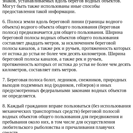
знаков, устанавливаемых вдоль берегов водных объектов.
Могут быть также использованы иные способы
предоставления такой информации.
6. Полоса земли вдоль береговой линии (границы водного
объекта) водного объекта общего пользования (береговая
полоса) предназначается для общего пользования. Ширина
береговой полосы водных объектов общего пользования
составляет двадцать метров, за исключением береговой
полосы каналов, а также рек и ручьев, протяженность которых
от истока до устья не более чем десять километров. Ширина
береговой полосы каналов, а также рек и ручьев,
протяженность которых от истока до устья не более чем десять
километров, составляет пять метров.
7. Береговая полоса болот, ледников, снежников, природных
выходов подземных вод (родников, гейзеров) и иных
предусмотренных федеральными законами водных объектов
не определяется.
8. Каждый гражданин вправе пользоваться (без использования
механических транспортных средств) береговой полосой
водных объектов общего пользования для передвижения и
пребывания около них, в том числе для осуществления
любительского рыболовства и причаливания плавучих
средств.