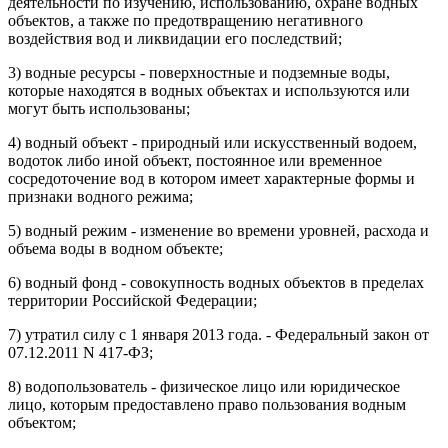
деятельности по изучению, использованию, охране водных
объектов, а также по предотвращению негативного
воздействия вод и ликвидации его последствий;
3) водные ресурсы - поверхностные и подземные воды,
которые находятся в водных объектах и используются или
могут быть использованы;
4) водный объект - природный или искусственный водоем,
водоток либо иной объект, постоянное или временное
сосредоточение вод в котором имеет характерные формы и
признаки водного режима;
5) водный режим - изменение во времени уровней, расхода и
объема воды в водном объекте;
6) водный фонд - совокупность водных объектов в пределах
территории Российской Федерации;
7) утратил силу с 1 января 2013 года. - Федеральный закон от
07.12.2011 N 417-ФЗ;
8) водопользователь - физическое лицо или юридическое
лицо, которым предоставлено право пользования водным
объектом;