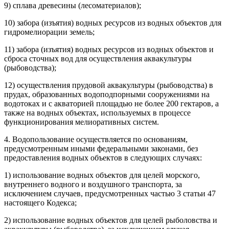
9) сплава древесины (лесоматериалов);
10) забора (изъятия) водных ресурсов из водных объектов для
гидромелиорации земель;
11) забора (изъятия) водных ресурсов из водных объектов и
сброса сточных вод для осуществления аквакультуры
(рыбоводства);
12) осуществления прудовой аквакультуры (рыбоводства) в
прудах, образованных водоподпорными сооружениями на
водотоках и с акваторией площадью не более 200 гектаров, а
также на водных объектах, используемых в процессе
функционирования мелиоративных систем.
4. Водопользование осуществляется по основаниям,
предусмотренным иными федеральными законами, без
предоставления водных объектов в следующих случаях:
1) использование водных объектов для целей морского,
внутреннего водного и воздушного транспорта, за
исключением случаев, предусмотренных частью 3 статьи 47
настоящего Кодекса;
2) использование водных объектов для целей рыболовства и