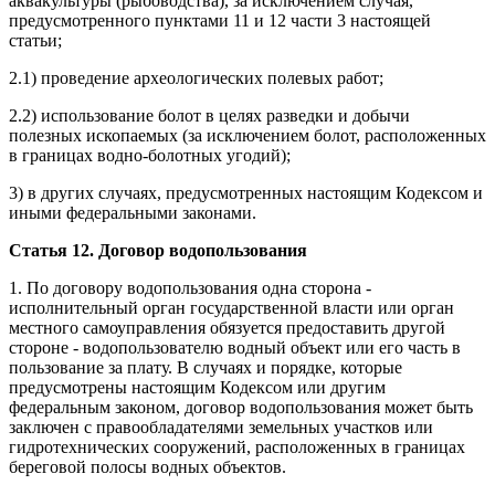
аквакультуры (рыбоводства), за исключением случая,
предусмотренного пунктами 11 и 12 части 3 настоящей
статьи;
2.1) проведение археологических полевых работ;
2.2) использование болот в целях разведки и добычи
полезных ископаемых (за исключением болот, расположенных
в границах водно-болотных угодий);
3) в других случаях, предусмотренных настоящим Кодексом и
иными федеральными законами.
Статья 12. Договор водопользования
1. По договору водопользования одна сторона -
исполнительный орган государственной власти или орган
местного самоуправления обязуется предоставить другой
стороне - водопользователю водный объект или его часть в
пользование за плату. В случаях и порядке, которые
предусмотрены настоящим Кодексом или другим
федеральным законом, договор водопользования может быть
заключен с правообладателями земельных участков или
гидротехнических сооружений, расположенных в границах
береговой полосы водных объектов.