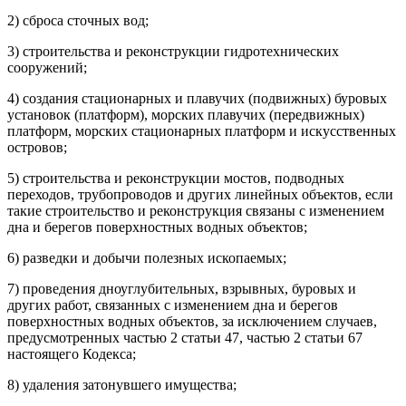
2) сброса сточных вод;
3) строительства и реконструкции гидротехнических
сооружений;
4) создания стационарных и плавучих (подвижных) буровых
установок (платформ), морских плавучих (передвижных)
платформ, морских стационарных платформ и искусственных
островов;
5) строительства и реконструкции мостов, подводных
переходов, трубопроводов и других линейных объектов, если
такие строительство и реконструкция связаны с изменением
дна и берегов поверхностных водных объектов;
6) разведки и добычи полезных ископаемых;
7) проведения дноуглубительных, взрывных, буровых и
других работ, связанных с изменением дна и берегов
поверхностных водных объектов, за исключением случаев,
предусмотренных частью 2 статьи 47, частью 2 статьи 67
настоящего Кодекса;
8) удаления затонувшего имущества;