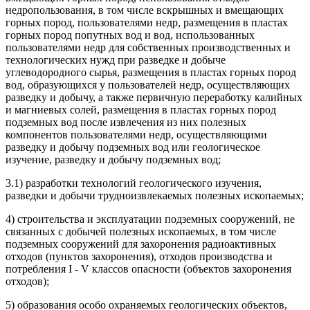
недропользования, в том числе вскрышных и вмещающих
горных пород, пользователями недр, размещения в пластах
горных пород попутных вод и вод, использованных
пользователями недр для собственных производственных и
технологических нужд при разведке и добыче
углеводородного сырья, размещения в пластах горных пород
вод, образующихся у пользователей недр, осуществляющих
разведку и добычу, а также первичную переработку калийных
и магниевых солей, размещения в пластах горных пород
подземных вод после извлечения из них полезных
компонентов пользователями недр, осуществляющими
разведку и добычу подземных вод или геологическое
изучение, разведку и добычу подземных вод;
3.1) разработки технологий геологического изучения,
разведки и добычи трудноизвлекаемых полезных ископаемых;
4) строительства и эксплуатации подземных сооружений, не
связанных с добычей полезных ископаемых, в том числе
подземных сооружений для захоронения радиоактивных
отходов (пунктов захоронения), отходов производства и
потребления I - V классов опасности (объектов захоронения
отходов);
5) образования особо охраняемых геологических объектов,