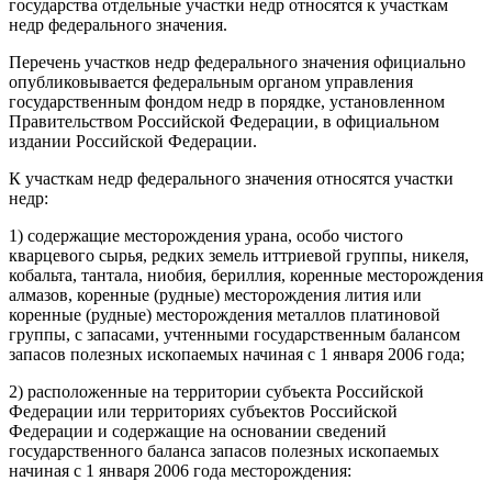
государства отдельные участки недр относятся к участкам
недр федерального значения.
Перечень участков недр федерального значения официально
опубликовывается федеральным органом управления
государственным фондом недр в порядке, установленном
Правительством Российской Федерации, в официальном
издании Российской Федерации.
К участкам недр федерального значения относятся участки
недр:
1) содержащие месторождения урана, особо чистого
кварцевого сырья, редких земель иттриевой группы, никеля,
кобальта, тантала, ниобия, бериллия, коренные месторождения
алмазов, коренные (рудные) месторождения лития или
коренные (рудные) месторождения металлов платиновой
группы, с запасами, учтенными государственным балансом
запасов полезных ископаемых начиная с 1 января 2006 года;
2) расположенные на территории субъекта Российской
Федерации или территориях субъектов Российской
Федерации и содержащие на основании сведений
государственного баланса запасов полезных ископаемых
начиная с 1 января 2006 года месторождения: