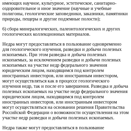
имеющих научное, культурное, эстетическое, санитарно-
оздоровительное и иное значение (научные и учебные
полигоны, геологические заповедники, заказники, памятники
природы, пещеры и другие подземные полости);
6) сбора минералогических, палеонтологических и других
геологических коллекционных материалов.
Недра могут предоставляться в пользование одновременно
для геологического изучения, разведки и добычи полезных
ископаемых. При этом разведка и добыча полезных
ископаемых, за исключением разведки и добычи полезных
ископаемых на участке недр федерального значения
юридическим лицом, находящимся под контролем
иностранных инвесторов, или иностранным инвестором,
могут осуществляться как в процессе геологического
изучения недр, так и после его завершения. Разведка и добыча
полезных ископаемых на участке недр федерального значения
юридическим лицом, находящимся под контролем
иностранных инвесторов, или иностранным инвестором
могут осуществляться на основании решения Правительства
Российской Федерации о возможности осуществления на этом
участке недр разведки и добычи полезных ископаемых.
Недра также могут предоставляться в пользование