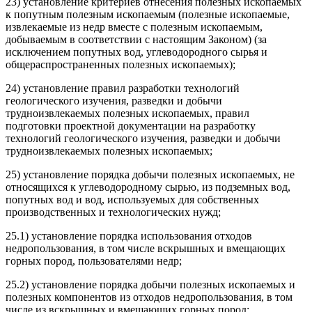
23) установление критериев отнесения полезных ископаемых
к попутным полезным ископаемым (полезные ископаемые,
извлекаемые из недр вместе с полезным ископаемым,
добываемым в соответствии с настоящим Законом) (за
исключением попутных вод, углеводородного сырья и
общераспространенных полезных ископаемых);
24) установление правил разработки технологий
геологического изучения, разведки и добычи
трудноизвлекаемых полезных ископаемых, правил
подготовки проектной документации на разработку
технологий геологического изучения, разведки и добычи
трудноизвлекаемых полезных ископаемых;
25) установление порядка добычи полезных ископаемых, не
относящихся к углеводородному сырью, из подземных вод,
попутных вод и вод, используемых для собственных
производственных и технологических нужд;
25.1) установление порядка использования отходов
недропользования, в том числе вскрышных и вмещающих
горных пород, пользователями недр;
25.2) установление порядка добычи полезных ископаемых и
полезных компонентов из отходов недропользования, в том
числе из вскрышных и вмещающих горных пород;