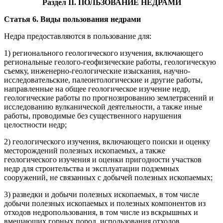
Раздел II. ПОЛЬЗОВАНИЕ НЕДРАМИ
Статья 6. Виды пользования недрами
Недра предоставляются в пользование для:
1) регионального геологического изучения, включающего
региональные геолого-геофизические работы, геологическую
съемку, инженерно-геологические изыскания, научно-
исследовательские, палеонтологические и другие работы,
направленные на общее геологическое изучение недр,
геологические работы по прогнозированию землетрясений и
исследованию вулканической деятельности, а также иные
работы, проводимые без существенного нарушения
целостности недр;
2) геологического изучения, включающего поиски и оценку
месторождений полезных ископаемых, а также
геологического изучения и оценки пригодности участков
недр для строительства и эксплуатации подземных
сооружений, не связанных с добычей полезных ископаемых;
3) разведки и добычи полезных ископаемых, в том числе
добычи полезных ископаемых и полезных компонентов из
отходов недропользования, в том числе из вскрышных и
вмещающих горных пород, использования отходов