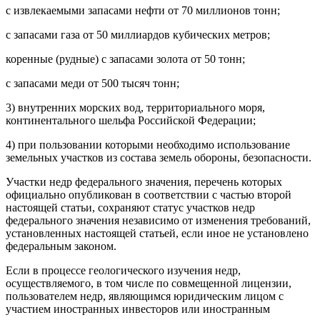
с извлекаемыми запасами нефти от 70 миллионов тонн;
с запасами газа от 50 миллиардов кубических метров;
коренные (рудные) с запасами золота от 50 тонн;
с запасами меди от 500 тысяч тонн;
3) внутренних морских вод, территориального моря,
континентального шельфа Российской Федерации;
4) при пользовании которыми необходимо использование
земельных участков из состава земель обороны, безопасности.
Участки недр федерального значения, перечень которых
официально опубликован в соответствии с частью второй
настоящей статьи, сохраняют статус участков недр
федерального значения независимо от изменения требований,
установленных настоящей статьей, если иное не установлено
федеральным законом.
Если в процессе геологического изучения недр,
осуществляемого, в том числе по совмещенной лицензии,
пользователем недр, являющимся юридическим лицом с
участием иностранных инвесторов или иностранным