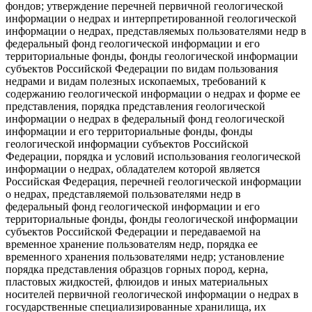
фондов; утверждение перечней первичной геологической
информации о недрах и интерпретированной геологической
информации о недрах, представляемых пользователями недр в
федеральный фонд геологической информации и его
территориальные фонды, фонды геологической информации
субъектов Российской Федерации по видам пользования
недрами и видам полезных ископаемых, требований к
содержанию геологической информации о недрах и форме ее
представления, порядка представления геологической
информации о недрах в федеральный фонд геологической
информации и его территориальные фонды, фонды
геологической информации субъектов Российской
Федерации, порядка и условий использования геологической
информации о недрах, обладателем которой является
Российская Федерация, перечней геологической информации
о недрах, представляемой пользователями недр в
федеральный фонд геологической информации и его
территориальные фонды, фонды геологической информации
субъектов Российской Федерации и передаваемой на
временное хранение пользователям недр, порядка ее
временного хранения пользователями недр; установление
порядка представления образцов горных пород, керна,
пластовых жидкостей, флюидов и иных материальных
носителей первичной геологической информации о недрах в
государственные специализированные хранилища, их