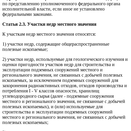
по представлению уполномоченного федерального органа
исполнительной власти, если иное не установлено
федеральными законами.
Статья 2.3. Участки недр местного значения
К участкам недр местного значения относятся:
1) участки недр, содержащие общераспространенные
полезные ископаемые;
2) участки недр, используемые для геологического изучения и
оценки пригодности участков недр для строительства и
эксплуатации подземных сооружений местного и
регионального значения, не связанных с добычей полезных
ископаемых, за исключением подземных сооружений для
захоронения радиоактивных отходов, отходов производства и
потребления I - V классов опасности, хранилищ
углеводородного сырья (далее - подземные сооружения
местного и регионального значения, не связанные с добычей
полезных ископаемых), и (или) используемые для
строительства и эксплуатации подземных сооружений
местного и регионального значения, не связанных с добычей
полезных ископаемых;