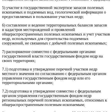
5) участие в государственной экспертизе запасов полезных
ископаемых и подземных вод, геологической информации о
предоставляемых в пользование участках недр;
6) составление и ведение территориальных балансов запасов
и кадастров месторождений и проявлений
общераспространенных полезных ископаемых и учет участков
недр, используемых для строительства подземных
сооружений, не связанных с добычей полезных ископаемых;
7) распоряжение совместно с федеральными органами
государственной власти государственным фондом недр на
своих территориях;
7.1) подготовка и утверждение перечней участков недр
местного значения по согласованию с федеральным органом
управления государственным фондом недр или его
территориальными органами;
7.2) подготовка и утверждение совместно с федеральным
органом управления государственным фондом недр
региональных перечней полезных ископаемых, относимых к
общераспространенным полезным ископаемым;