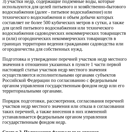
3) участки недр, содержащие подземные воды, которые
используются для целей питьевого и хозяйственно-бытового
водоснабжения (далее - питьевое водоснабжение) или
технического водоснабжения и объем добычи которых
составляет не более 500 кубических метров в сутки, а также
для целей питьевого водоснабжения или технического
водоснабжения садоводческих некоммерческих товариществ
и (или) огороднических некоммерческих товариществ в
границах территории ведения гражданами садоводства или
огородничества для собственных нужд.
Подготовка и утверждение перечней участков недр местного
значения в отношении указанных в пункте 1 части первой
настоящей статьи участков недр местного значения
осуществляются исполнительными органами субъектов
Российской Федерации по согласованию с федеральным
органом управления государственным фондом недр или его
территориальными органами.
Порядок подготовки, рассмотрения, согласования перечней
участков недр местного значения или отказа в согласовании
таких перечней, а также внесения в них изменений
устанавливается федеральным органом управления
государственным фондом недр.