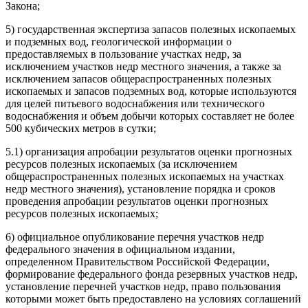
Закона;
5) государственная экспертиза запасов полезных ископаемых
и подземных вод, геологической информации о
предоставляемых в пользование участках недр, за
исключением участков недр местного значения, а также за
исключением запасов общераспространенных полезных
ископаемых и запасов подземных вод, которые используются
для целей питьевого водоснабжения или технического
водоснабжения и объем добычи которых составляет не более
500 кубических метров в сутки;
5.1) организация апробации результатов оценки прогнозных
ресурсов полезных ископаемых (за исключением
общераспространенных полезных ископаемых на участках
недр местного значения), установление порядка и сроков
проведения апробации результатов оценки прогнозных
ресурсов полезных ископаемых;
6) официальное опубликование перечня участков недр
федерального значения в официальном издании,
определенном Правительством Российской Федерации,
формирование федерального фонда резервных участков недр,
установление перечней участков недр, право пользования
которыми может быть предоставлено на условиях соглашений