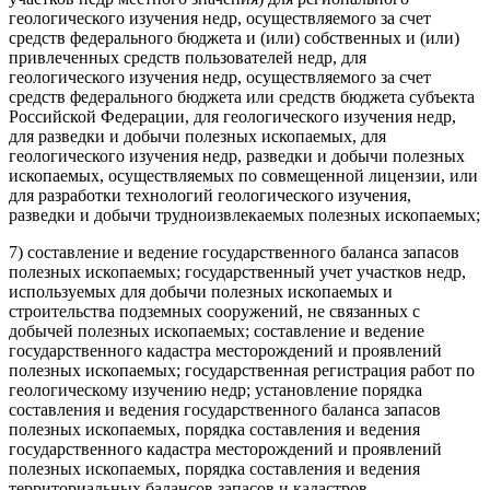
геологического изучения недр, осуществляемого за счет
средств федерального бюджета и (или) собственных и (или)
привлеченных средств пользователей недр, для
геологического изучения недр, осуществляемого за счет
средств федерального бюджета или средств бюджета субъекта
Российской Федерации, для геологического изучения недр,
для разведки и добычи полезных ископаемых, для
геологического изучения недр, разведки и добычи полезных
ископаемых, осуществляемых по совмещенной лицензии, или
для разработки технологий геологического изучения,
разведки и добычи трудноизвлекаемых полезных ископаемых;
7) составление и ведение государственного баланса запасов
полезных ископаемых; государственный учет участков недр,
используемых для добычи полезных ископаемых и
строительства подземных сооружений, не связанных с
добычей полезных ископаемых; составление и ведение
государственного кадастра месторождений и проявлений
полезных ископаемых; государственная регистрация работ по
геологическому изучению недр; установление порядка
составления и ведения государственного баланса запасов
полезных ископаемых, порядка составления и ведения
государственного кадастра месторождений и проявлений
полезных ископаемых, порядка составления и ведения
территориальных балансов запасов и кадастров