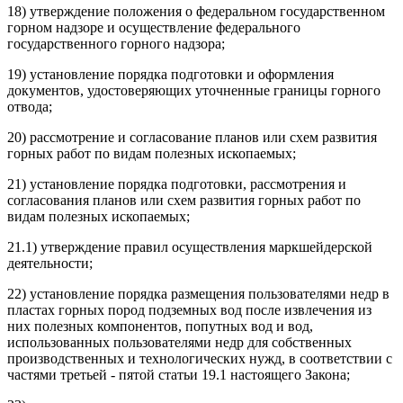
18) утверждение положения о федеральном государственном
горном надзоре и осуществление федерального
государственного горного надзора;
19) установление порядка подготовки и оформления
документов, удостоверяющих уточненные границы горного
отвода;
20) рассмотрение и согласование планов или схем развития
горных работ по видам полезных ископаемых;
21) установление порядка подготовки, рассмотрения и
согласования планов или схем развития горных работ по
видам полезных ископаемых;
21.1) утверждение правил осуществления маркшейдерской
деятельности;
22) установление порядка размещения пользователями недр в
пластах горных пород подземных вод после извлечения из
них полезных компонентов, попутных вод и вод,
использованных пользователями недр для собственных
производственных и технологических нужд, в соответствии с
частями третьей - пятой статьи 19.1 настоящего Закона;