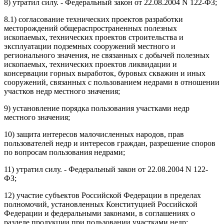
8) утратил силу. - Федеральный закон от 22.08.2004 N 122-ФЗ;
8.1) согласование технических проектов разработки
месторождений общераспространенных полезных
ископаемых, технических проектов строительства и
эксплуатации подземных сооружений местного и
регионального значения, не связанных с добычей полезных
ископаемых, технических проектов ликвидации и
консервации горных выработок, буровых скважин и иных
сооружений, связанных с пользованием недрами в отношении
участков недр местного значения;
9) установление порядка пользования участками недр
местного значения;
10) защита интересов малочисленных народов, прав
пользователей недр и интересов граждан, разрешение споров
по вопросам пользования недрами;
11) утратил силу. - Федеральный закон от 22.08.2004 N 122-
ФЗ;
12) участие субъектов Российской Федерации в пределах
полномочий, установленных Конституцией Российской
Федерации и федеральными законами, в соглашениях о
разделе продукции при пользовании участками недр;