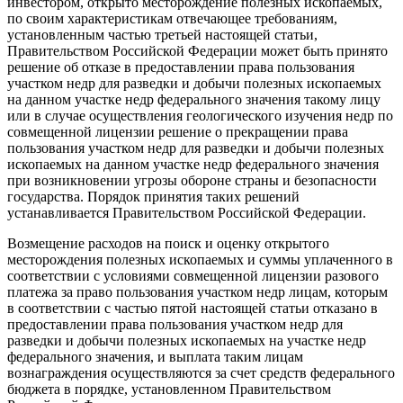
инвестором, открыто месторождение полезных ископаемых,
по своим характеристикам отвечающее требованиям,
установленным частью третьей настоящей статьи,
Правительством Российской Федерации может быть принято
решение об отказе в предоставлении права пользования
участком недр для разведки и добычи полезных ископаемых
на данном участке недр федерального значения такому лицу
или в случае осуществления геологического изучения недр по
совмещенной лицензии решение о прекращении права
пользования участком недр для разведки и добычи полезных
ископаемых на данном участке недр федерального значения
при возникновении угрозы обороне страны и безопасности
государства. Порядок принятия таких решений
устанавливается Правительством Российской Федерации.
Возмещение расходов на поиск и оценку открытого
месторождения полезных ископаемых и суммы уплаченного в
соответствии с условиями совмещенной лицензии разового
платежа за право пользования участком недр лицам, которым
в соответствии с частью пятой настоящей статьи отказано в
предоставлении права пользования участком недр для
разведки и добычи полезных ископаемых на участке недр
федерального значения, и выплата таким лицам
вознаграждения осуществляются за счет средств федерального
бюджета в порядке, установленном Правительством