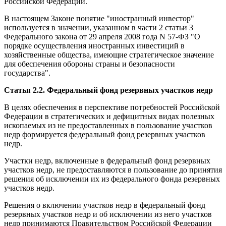
Российской Федерации.
В настоящем Законе понятие "иностранный инвестор"
используется в значении, указанном в части 2 статьи 3
Федерального закона от 29 апреля 2008 года N 57-ФЗ "О
порядке осуществления иностранных инвестиций в
хозяйственные общества, имеющие стратегическое значение
для обеспечения обороны страны и безопасности
государства".
Статья 2.2. Федеральный фонд резервных участков недр
В целях обеспечения в перспективе потребностей Российской
Федерации в стратегических и дефицитных видах полезных
ископаемых из не предоставленных в пользование участков
недр формируется федеральный фонд резервных участков
недр.
Участки недр, включенные в федеральный фонд резервных
участков недр, не предоставляются в пользование до принятия
решения об исключении их из федерального фонда резервных
участков недр.
Решения о включении участков недр в федеральный фонд
резервных участков недр и об исключении из него участков
недр принимаются Правительством Российской Федерации