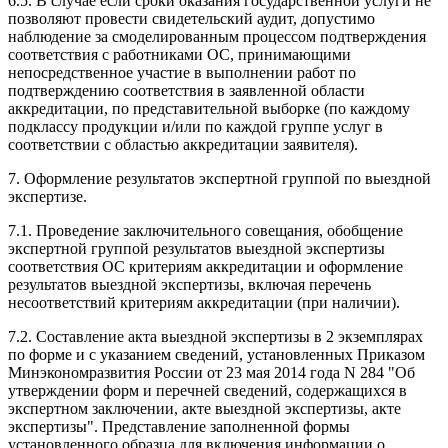
6.5. В случае если сроки оказания государственной услуги не
позволяют провести свидетельский аудит, допустимо
наблюдение за смоделированным процессом подтверждения
соответствия с работниками ОС, принимающими
непосредственное участие в выполнении работ по
подтверждению соответствия в заявленной области
аккредитации, по представительной выборке (по каждому
подклассу продукции и/или по каждой группе услуг в
соответствии с областью аккредитации заявителя).
7. Оформление результатов экспертной группой по выездной
экспертизе.
7.1. Проведение заключительного совещания, обобщение
экспертной группой результатов выездной экспертизы
соответствия ОС критериям аккредитации и оформление
результатов выездной экспертизы, включая перечень
несоответствий критериям аккредитации (при наличии).
7.2. Составление акта выездной экспертизы в 2 экземплярах
по форме и с указанием сведений, установленных Приказом
Минэкономразвития России от 23 мая 2014 года N 284 "Об
утверждении форм и перечней сведений, содержащихся в
экспертном заключении, акте выездной экспертизы, акте
экспертизы". Представление заполненной формы
установленного образца для включения информации о