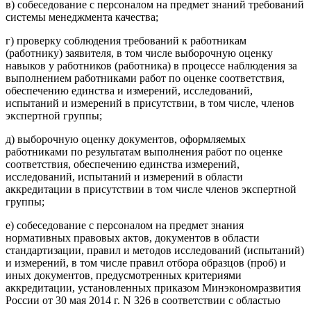
в) собеседование с персоналом на предмет знаний требований
системы менеджмента качества;
г) проверку соблюдения требований к работникам
(работнику) заявителя, в том числе выборочную оценку
навыков у работников (работника) в процессе наблюдения за
выполнением работниками работ по оценке соответствия,
обеспечению единства и измерений, исследований,
испытаний и измерений в присутствии, в том числе, членов
экспертной группы;
д) выборочную оценку документов, оформляемых
работниками по результатам выполнения работ по оценке
соответствия, обеспечению единства измерений,
исследований, испытаний и измерений в области
аккредитации в присутствии в том числе членов экспертной
группы;
е) собеседование с персоналом на предмет знания
нормативных правовых актов, документов в области
стандартизации, правил и методов исследований (испытаний)
и измерений, в том числе правил отбора образцов (проб) и
иных документов, предусмотренных критериями
аккредитации, установленных приказом Минэкономразвития
России от 30 мая 2014 г. N 326 в соответствии с областью