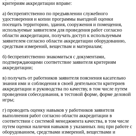
критериям аккредитации вправе:
а) беспрепятственно по предъявлении служебного
удостоверения и копии программы выездной оценки
посещать территорию, здания, сооружения и помещения,
используемые заявителем для проведения работ согласно
области аккредитации, получать доступ к используемым
заявителем согласно области аккредитации оборудованию,
средствам измерений, веществам и материалам;
б) беспрепятственно знакомиться с документами,
подтверждающими соответствие заявителя критериям
аккредитации;
в) получать от работников заявителя пояснения касательно
знания ими и соблюдения в своей деятельности критериев
аккредитации и руководства по качеству, в том числе путем
проведения собеседования, в тестовой форме, форме деловой
игры;
г) проводить оценку навыков у работников заявителя
выполнения работ согласно области аккредитации в
соответствии с системой менеджмента качества, в том числе
путем оценки наличия навыков у указанных лиц при работе с
оборудованием, средствами измерений, веществами и