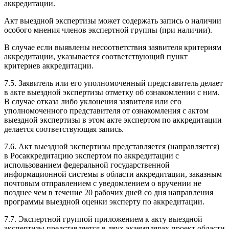
аккредитации.
Акт выездной экспертизы может содержать запись о наличии
особого мнения членов экспертной группы (при наличии).
В случае если выявлены несоответствия заявителя критериям
аккредитации, указывается соответствующий пункт
критериев аккредитации.
7.5. Заявитель или его уполномоченный представитель делает
в акте выездной экспертизы отметку об ознакомлении с ним.
В случае отказа либо уклонения заявителя или его
уполномоченного представителя от ознакомления с актом
выездной экспертизы в этом акте экспертом по аккредитации
делается соответствующая запись.
7.6. Акт выездной экспертизы представляется (направляется)
в Росаккредитацию экспертом по аккредитации с
использованием федеральной государственной
информационной системы в области аккредитации, заказным
почтовым отправлением с уведомлением о вручении не
позднее чем в течение 20 рабочих дней со дня направления
программы выездной оценки эксперту по аккредитации.
7.7. Экспертной группой приложением к акту выездной
экспертизы представляется в двух экземплярах проект области