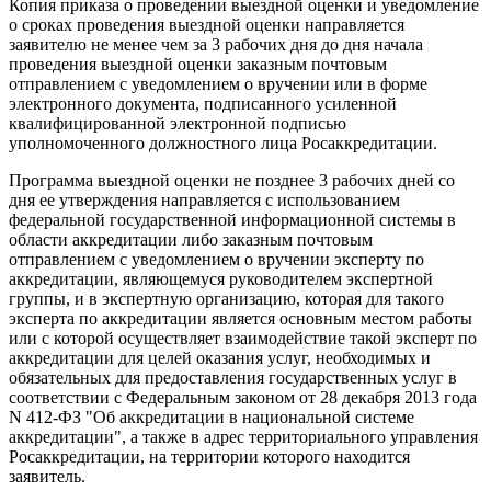
Копия приказа о проведении выездной оценки и уведомление
о сроках проведения выездной оценки направляется
заявителю не менее чем за 3 рабочих дня до дня начала
проведения выездной оценки заказным почтовым
отправлением с уведомлением о вручении или в форме
электронного документа, подписанного усиленной
квалифицированной электронной подписью
уполномоченного должностного лица Росаккредитации.
Программа выездной оценки не позднее 3 рабочих дней со
дня ее утверждения направляется с использованием
федеральной государственной информационной системы в
области аккредитации либо заказным почтовым
отправлением с уведомлением о вручении эксперту по
аккредитации, являющемуся руководителем экспертной
группы, и в экспертную организацию, которая для такого
эксперта по аккредитации является основным местом работы
или с которой осуществляет взаимодействие такой эксперт по
аккредитации для целей оказания услуг, необходимых и
обязательных для предоставления государственных услуг в
соответствии с Федеральным законом от 28 декабря 2013 года
N 412-ФЗ "Об аккредитации в национальной системе
аккредитации", а также в адрес территориального управления
Росаккредитации, на территории которого находится
заявитель.