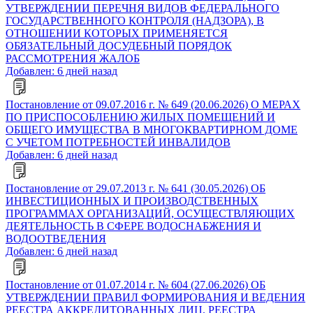
УТВЕРЖДЕНИИ ПЕРЕЧНЯ ВИДОВ ФЕДЕРАЛЬНОГО
ГОСУДАРСТВЕННОГО КОНТРОЛЯ (НАДЗОРА), В
ОТНОШЕНИИ КОТОРЫХ ПРИМЕНЯЕТСЯ
ОБЯЗАТЕЛЬНЫЙ ДОСУДЕБНЫЙ ПОРЯДОК
РАССМОТРЕНИЯ ЖАЛОБ
Добавлен: 6 дней назад
Постановление от 09.07.2016 г. № 649 (20.06.2026) О МЕРАХ
ПО ПРИСПОСОБЛЕНИЮ ЖИЛЫХ ПОМЕЩЕНИЙ И
ОБЩЕГО ИМУЩЕСТВА В МНОГОКВАРТИРНОМ ДОМЕ
С УЧЕТОМ ПОТРЕБНОСТЕЙ ИНВАЛИДОВ
Добавлен: 6 дней назад
Постановление от 29.07.2013 г. № 641 (30.05.2026) ОБ
ИНВЕСТИЦИОННЫХ И ПРОИЗВОДСТВЕННЫХ
ПРОГРАММАХ ОРГАНИЗАЦИЙ, ОСУЩЕСТВЛЯЮЩИХ
ДЕЯТЕЛЬНОСТЬ В СФЕРЕ ВОДОСНАБЖЕНИЯ И
ВОДООТВЕДЕНИЯ
Добавлен: 6 дней назад
Постановление от 01.07.2014 г. № 604 (27.06.2026) ОБ
УТВЕРЖДЕНИИ ПРАВИЛ ФОРМИРОВАНИЯ И ВЕДЕНИЯ
РЕЕСТРА АККРЕДИТОВАННЫХ ЛИЦ, РЕЕСТРА