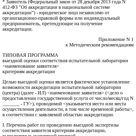
* Заявитель (Федеральный закон от 28 декабря 2013 года N
412-ФЗ "Об аккредитации в национальной системе
аккредитации") - юридическое лицо независимо от
организационно-правовой формы или индивидуальный
предприниматель, претендующие на получение
аккредитации.
Приложение N 1
к Методическим рекомендациям
ТИПОВАЯ ПРОГРАММА
выездной оценки соответствия испытательной лаборатории
<наименование заявителя>
критериям аккредитации
Целью выездной оценки является фактическое установление
возможности аккредитации испытательной лаборатории
(центра) (далее - ИЛ) <наименование заявителя> (<дело о
предоставлении государственной услуги от число/месяц/год N
_______ - ГУ>), проводимой <указывается место или места
осуществления деятельности, в том числе временной работы>,
в соответствии с заявляемой областью аккредитации.
I. Перечень работ по проведению выездной экспертизы
соответствия заявителя критериям аккредитации,
выполняемых экспертной группой