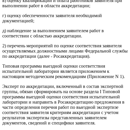
в) оценку квалификации и опыта работников заявителя при
выполнении работ в области аккредитации;
г) оценку обеспеченности заявителя необходимой
документацией;
д) наблюдение за выполнением заявителем работ в
соответствии с областью аккредитации.
2) перечень мероприятий по оценке соответствия заявителя
осуществляемых должностными лицами Федеральной службы
по аккредитации (далее - Росаккредитация).
Типовая программа выездной оценки соответствия
испытательной лаборатории является приложением к
настоящим методическим рекомендациям (Приложение N 1).
Эксперт по аккредитации, включенный в состав экспертной
группы, обязан сформировать на основе раздела I Типовой
программы выездной оценки соответствия испытательной
лаборатории и направить в Росаккредитацию предложения в
части определения перечня работ по выездной экспертизе
соответствия заявителя критериям аккредитации с учетом
результатов экспертизы представленных заявителем
документов, сведений и специфики заявителя.