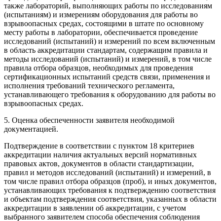
также лабораторий, выполняющих работы по исследованиям
(испытаниям) и измерениям оборудования для работы во
взрывоопасных средах, состоящими в штате по основному
месту работы в лаборатории, обеспечивается проведение
исследований (испытаний) и измерений по всем включенным
в область аккредитации стандартам, содержащим правила и
методы исследований (испытаний) и измерений, в том числе
правила отбора образцов, необходимых для проведения
сертификационных испытаний средств связи, применения и
исполнения требований технического регламента,
устанавливающего требования к оборудованию для работы во
взрывоопасных средах.
5. Оценка обеспеченности заявителя необходимой
документацией.
Подтверждение в соответствии с пунктом 18 критериев
аккредитации наличия актуальных версий нормативных
правовых актов, документов в области стандартизации,
правил и методов исследований (испытаний) и измерений, в
том числе правил отбора образцов (проб), и иных документов,
устанавливающих требования к подтверждению соответствия
и объектам подтверждения соответствия, указанных в области
аккредитации в заявлении об аккредитации, с учетом
выбранного заявителем способа обеспечения соблюдения