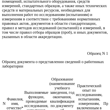
помещений, испытательного оборудования, средств
измерений, стандартных образцов, а также иных технических
средств и материальных ресурсов, необходимых для
выполнения работ по исследованиям (испытаниям) и
измерениям в соответствии с требованиями нормативных
правовых актов, документов в области стандартизации,
правил и методов исследований (испытаний) и измерений, в
том числе правил отбора образцов (проб), и иных документов,
указанных в области аккредитации.
Образец N 1
Образец документа о представлении сведений о работниках
лаборатории
Образование
(наименование
Практический
учебного
опыт по
Выполняемые
заведения, год
исследованиям,
функции,
окончания,
Фамилия,
испытаниям,
проводимые
квалификация
N
имя,
измерениям,
При
исследования,
по документу
отчество*
включенным в