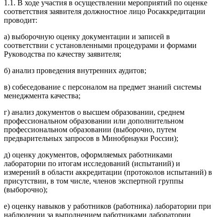
1.1. В ходе участия в осуществлении мероприятий по оценке
соответствия заявителя должностное лицо Росаккредитации
проводит:
а) выборочную оценку документации и записей в
соответствии с установленными процедурами и формами
Руководства по качеству заявителя;
б) анализ проведения внутренних аудитов;
в) собеседование с персоналом на предмет знаний системы
менеджмента качества;
г) анализ документов о высшем образовании, среднем
профессиональном образовании или дополнительном
профессиональном образовании (выборочно, путем
предварительных запросов в Минобрнауки России);
д) оценку документов, оформляемых работниками
лаборатории по итогам исследований (испытаний) и
измерений в области аккредитации (протоколов испытаний) в
присутствии, в том числе, членов экспертной группы
(выборочно);
е) оценку навыков у работников (работника) лаборатории при
наблюдении за выполнением работниками лаборатории