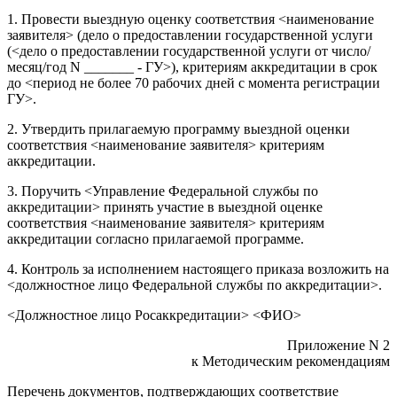
1. Провести выездную оценку соответствия <наименование
заявителя> (дело о предоставлении государственной услуги
(<дело о предоставлении государственной услуги от число/
месяц/год N _______ - ГУ>), критериям аккредитации в срок
до <период не более 70 рабочих дней с момента регистрации
ГУ>.
2. Утвердить прилагаемую программу выездной оценки
соответствия <наименование заявителя> критериям
аккредитации.
3. Поручить <Управление Федеральной службы по
аккредитации> принять участие в выездной оценке
соответствия <наименование заявителя> критериям
аккредитации согласно прилагаемой программе.
4. Контроль за исполнением настоящего приказа возложить на
<должностное лицо Федеральной службы по аккредитации>.
<Должностное лицо Росаккредитации> <ФИО>
Приложение N 2
к Методическим рекомендациям
Перечень документов, подтверждающих соответствие