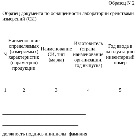
Образец N 2
Образец документа по оснащенности лаборатории средствами
измерений (СИ)
Наименование
Изготовитель
определяемых
Год ввода в
Наименование
(страна,
(измеряемых)
эксплуатацию,
N
СИ, тип
наименование
характеристик
инвентарный
(марка)
организации,
(параметров)
номер
год выпуска)
продукции
1
2
3
4
5
__________________________________
__________________________
_______________________________
должность подпись инициалы, фамилия