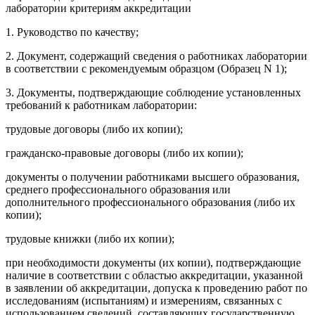
лаборатории критериям аккредитации
1. Руководство по качеству;
2. Документ, содержащий сведения о работниках лаборатории
в соответствии с рекомендуемым образцом (Образец N 1);
3. Документы, подтверждающие соблюдение установленных
требований к работникам лаборатории:
трудовые договоры (либо их копии);
гражданско-правовые договоры (либо их копии);
документы о получении работниками высшего образования,
среднего профессионального образования или
дополнительного профессионального образования (либо их
копии);
трудовые книжки (либо их копии);
при необходимости документы (их копии), подтверждающие
наличие в соответствии с областью аккредитации, указанной
в заявлении об аккредитации, допуска к проведению работ по
исследованиям (испытаниям) и измерениям, связанных с
использованием сведений, составляющих государственную