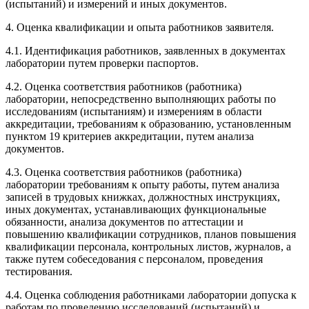
(испытаний) и измерений и иных документов.
4. Оценка квалификации и опыта работников заявителя.
4.1. Идентификация работников, заявленных в документах
лаборатории путем проверки паспортов.
4.2. Оценка соответствия работников (работника)
лаборатории, непосредственно выполняющих работы по
исследованиям (испытаниям) и измерениям в области
аккредитации, требованиям к образованию, установленным
пунктом 19 критериев аккредитации, путем анализа
документов.
4.3. Оценка соответствия работников (работника)
лаборатории требованиям к опыту работы, путем анализа
записей в трудовых книжках, должностных инструкциях,
иных документах, устанавливающих функциональные
обязанности, анализа документов по аттестации и
повышению квалификации сотрудников, планов повышения
квалификации персонала, контрольных листов, журналов, а
также путем собеседования с персоналом, проведения
тестирования.
4.4. Оценка соблюдения работниками лаборатории допуска к
работам по проведению исследований (испытаний) и