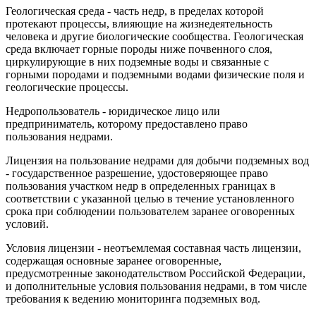
Геологическая среда - часть недр, в пределах которой
протекают процессы, влияющие на жизнедеятельность
человека и другие биологические сообщества. Геологическая
среда включает горные породы ниже почвенного слоя,
циркулирующие в них подземные воды и связанные с
горными породами и подземными водами физические поля и
геологические процессы.
Недропользователь - юридическое лицо или
предприниматель, которому предоставлено право
пользования недрами.
Лицензия на пользование недрами для добычи подземных вод
- государственное разрешение, удостоверяющее право
пользования участком недр в определенных границах в
соответствии с указанной целью в течение установленного
срока при соблюдении пользователем заранее оговоренных
условий.
Условия лицензии - неотъемлемая составная часть лицензии,
содержащая основные заранее оговоренные,
предусмотренные законодательством Российской Федерации,
и дополнительные условия пользования недрами, в том числе
требования к ведению мониторинга подземных вод.