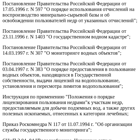
Постановление Правительства Российской Федерации от
17.05.1996 г. N 597 "О порядке использования отчислений на
воспроизводство минерально-сырьевой базы и об
освобождении пользователей недр от указанных отчислений";
Постановление Правительства Российской Федерации от
23.11.1996 г. N 1403 "О государственном водном кадастре";
Постановление Правительства Российской Федерации от
14.03.1997 г. N 307 "О мониторинге водных объектов";
Постановление Правительства Российской Федерации от
03.04.1997 г. N 383 "О порядке предоставления в пользование
водных объектов, находящихся в Государственной
собственности, выдачи лицензий на водопользование,
установления и пересмотра лимитов водопользования";
Инструкция по применению "Положения о порядке
лицензирования пользования недрами"к участкам недр,
предоставляемым для добычи подземных вод, а также других
полезных ископаемых, отнесенных к категории лечебных;
Приказ Роскомнедра N 117 от 11.07.1994 г. "Об организации
службы государственного мониторинга";