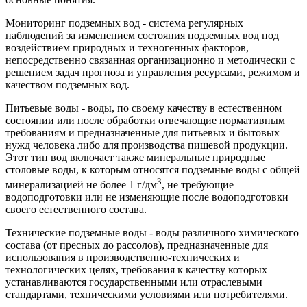
Мониторинг подземных вод - система регулярных
наблюдений за изменением состояния подземных вод под
воздействием природных и техногенных факторов,
непосредственно связанная организационно и методически с
решением задач прогноза и управления ресурсами, режимом и
качеством подземных вод.
Питьевые воды - воды, по своему качеству в естественном
состоянии или после обработки отвечающие нормативным
требованиям и предназначенные для питьевых и бытовых
нужд человека либо для производства пищевой продукции.
Этот тип вод включает также минеральные природные
столовые воды, к которым относятся подземные воды с общей
3
минерализацией не более 1 г/дм
, не требующие
водоподготовки или не изменяющие после водоподготовки
своего естественного состава.
Технические подземные воды - воды различного химического
состава (от пресных до рассолов), предназначенные для
использования в производственно-технических и
технологических целях, требования к качеству которых
устанавливаются государственными или отраслевыми
стандартами, техническими условиями или потребителями.