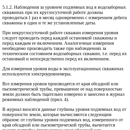
5.1.2. Наблюдения за уровнем подземных вод в водозаборных
скважинах при их круглосуточной работе должны
проводиться 1 раз в месяц одновременно с измерением дебита
скважины в одни и те же установленные даты.
При некруглосуточной работе скважин измерения уровня
следует проводить перед каждой остановкой скважины и
перед каждым ее включением. Аналогичные измерения
необходимо производить также при наблюдениях за
техническим состоянием водозаборных скважин, т.е. перед их
остановкой и непосредственно перед их включением.
Для измерения уровня воды в эксплуатационных скважинах
используются электроуровнемеры.
Все измерения уровня производятся от края обсадной или
пьезометрической трубы, превышение ее над поверхностью
земли должно быть тщательно измерено и занесено в журнал
режимных наблюдений (прил. 4).
В журнал вносятся данные глубины уровня подземных вод от
поверхности земли, которые вычисляются следующим
образом: от глубины уровня подземных вод, измеренного от
края обсадной или пьезометрической трубы, вычитается