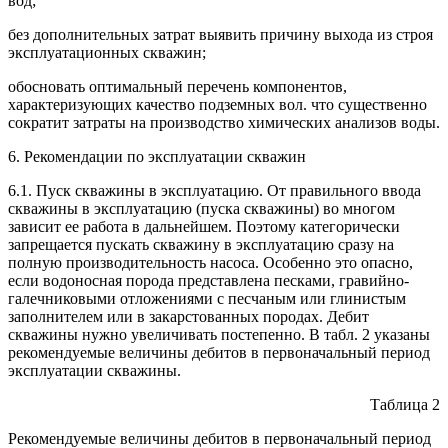
вод;
без дополнительных затрат выявить причину выхода из строя
эксплуатационных скважин;
обосновать оптимальный перечень компонентов,
характеризующих качество подземных вол. что существенно
сократит затраты на производство химических анализов воды.
6. Рекомендации по эксплуатации скважин
6.1. Пуск скважины в эксплуатацию. От правильного ввода
скважины в эксплуатацию (пуска скважины) во многом
зависит ее работа в дальнейшем. Поэтому категорически
запрещается пускать скважину в эксплуатацию сразу на
полную производительность насоса. Особенно это опасно,
если водоносная порода представлена песками, гравийно-
галечниковыми отложениями с песчаным или глинистым
заполнителем или в закарстованных породах. Дебит
скважины нужно увеличивать постепенно. В табл. 2 указаны
рекомендуемые величины дебитов в первоначальный период
эксплуатации скважины.
Таблица 2
Рекомендуемые величины дебитов в первоначальный период