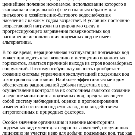
ценнейшее полезное ископаемое, использование которого в
экономике и социальной сфере и главным образом для
питьевого и хозяйственно-бытового водоснабжения
населения с каждым годом возрастает. В условиях постоянно
возрастающей нагрузки на природную среду и
прогрессирующего загрязнения поверхностных вод
расширение использования подземных вод не имеет
альтернативы.
В то же время, нерациональная эксплуатация подземных вод
может приводить к загрязнению и истощению водоносных
горизонтов, являться причиной выхода из строя водозаборных
сооружений. Поэтому особую актуальность приобретает
создание системы управления эксплуатацией подземных вод
и контроля их состояния. Наиболее эффективным методом
обеспечения рациональной добычи подземных вод,
осуществления контроля за их состоянием являются создание
и ведение мониторинга подземных вод, представляющего
собой систему наблюдений, оценки и прогнозирования
изменений состояния подземных вод под воздействием
антропогенных и природных факторов.
Особое значение организация и ведение мониторинга
подземных вод имеют для недропользователей, получивших
лицензию на участки недр для добычи подземных вод, так как