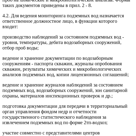
таких документов приведены в прил. 2 - 8.
4.2. Для ведения мониторинга подземных вод назначается
ответственное должностное лицо, в функции которого
входит:
производство наблюдений за состоянием подземных вод -
уровня, температуры, дебита водозаборных сооружений,
отбор проб воды;
ведение и хранение документации по водозаборным
сооружениям - паспорта скважин, журналы опробования
скважин, результаты химических и микробиологических
анализов подземных вод, копии лицензионных соглашений;
ведение и хранение журналов наблюдений за состоянием
подземных вод, водозаборных сооружений, зон санитарной
охраны, материалов инспекционных проверок и др.;
подготовка документации для передачи в территориальный
орган управления фондом недр и отчетности
государственного статистического наблюдения за
извлечением подземных вод по форме 2тп-водхоз;
участие совместно с представителями центров