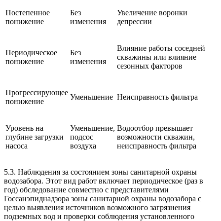
Постепенное
Без
Увеличение воронки
понижение
изменения
депрессии
Влияние работы соседней
Периодическое
Без
скважины или влияние
понижение
изменения
сезонных факторов
Прогрессирующее
Уменьшение
Неисправность фильтра
понижение
Уровень на
Уменьшение,
Водоотбор превышает
глубине загрузки
подсос
возможности скважин,
насоса
воздуха
неисправность фильтра
5.3. Наблюдения за состоянием зоны санитарной охраны
водозабора. Этот вид работ включает периодическое (раз в
год) обследование совместно с представителями
Госсанэпиднадзора зоны санитарной охраны водозабора с
целью выявления источников возможного загрязнения
подземных вод и проверки соблюдения установленного