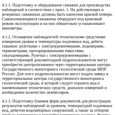
4.1.1. Подготовку и оборудование скважин для производства
наблюдений в соответствии с прил. 1. На действующих и
резервных скважинах должны быть нанесены краской номера.
Самоизливающиеся скважины оборудуют под крановый
режим эксплуатации и на них обязательно устанавливают
манометры.
4.1.2. Оснащение наблюдателей техническими средствами
измерения уровня и температуры подземных вод, дебита
скважин: рулетками с электроуровнемерами, водомерами,
термометрами, протарированными емкостями,
секундомерами. Рулетки с электроуровнемерами с
соответствующей документацией недропользователи могут
приобрести централизованно через территориальные центры
Государственного мониторинга геологической среды МПР
России. Для этого недропользователи могут подать заявку в
территориальные центры государственного мониторинга
геологической среды, в которой следует отразить вид и
наименование технических средств, диапазон измерений и
необходимое количество экземпляров.
4.1.3. Подготовку бланков форм документов для регистрации
результатов наблюдений за уровнем, температурой подземных
вод, дебитом водозаборных сооружений, а также за отбором
проб на химические и микробиологические анализы. Формы