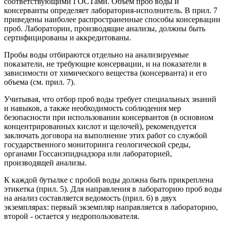
соответствующими ГОСТами. Объем проб воды и
консерванты определяет лаборатория-исполнитель. В прил. 7
приведены наиболее распространенные способы консервации
проб. Лаборатории, производящие анализы, должны быть
сертифицированы и аккредитованы.
Пробы воды отбираются отдельно на анализируемые
показатели, не требующие консервации, и на показатели в
зависимости от химического вещества (консерванта) и его
объема (см. прил. 7).
Учитывая, что отбор проб воды требует специальных знаний
и навыков, а также необходимость соблюдения мер
безопасности при использовании консервантов (в основном
концентрированных кислот и щелочей), рекомендуется
заключать договора на выполнение этих работ со службой
государственного мониторинга геологической среды,
органами Госсанэпиднадзора или лабораторией,
производящей анализы.
К каждой бутылке с пробой воды должна быть прикреплена
этикетка (прил. 5). Для направления в лабораторию проб воды
на анализ составляется ведомость (прил. 6) в двух
экземплярах: первый экземпляр направляется в лабораторию,
второй - остается у недропользователя.