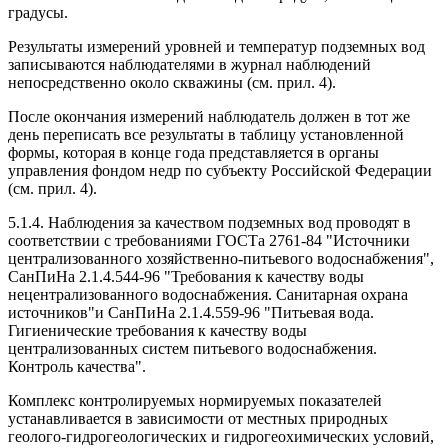
градусы.
Результаты измерений уровней и температур подземных вод
записываются наблюдателями в журнал наблюдений
непосредственно около скважины (см. прил. 4).
После окончания измерений наблюдатель должен в тот же
день переписать все результаты в таблицу установленной
формы, которая в конце года представляется в органы
управления фондом недр по субъекту Российской Федерации
(см. прил. 4).
5.1.4. Наблюдения за качеством подземных вод проводят в
соответствии с требованиями ГОСТа 2761-84 "Источники
централизованного хозяйственно-питьевого водоснабжения",
СанПиНа 2.1.4.544-96 "Требования к качеству воды
нецентрализованного водоснабжения. Санитарная охрана
источников"и СанПиНа 2.1.4.559-96 "Питьевая вода.
Гигиенические требования к качеству воды
централизованных систем питьевого водоснабжения.
Контроль качества".
Комплекс контролируемых нормируемых показателей
устанавливается в зависимости от местных природных
геолого-гидрогеологических и гидрогеохимических условий,