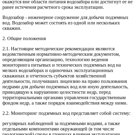
окажутся вне области питания водозабора или достигнут ее не
ранее истечения расчетного срока эксплуатации.
Водозабор - инженерное сооружение для добычи подземных
вод. Водозабор может состоять из одной или нескольких
скважин.
2. Общие положения
2.1. Настоящие методические рекомендации являются
ведомственным нормативно-методическим документом,
определяющим организацию, технологию ведения
мониторинга питьевых и технических подземных вод на
мелких водозаборах и одиночных эксплуатационных
скважинах и отчетность субъектов хозяйственной
деятельности, получивших лицензию на право пользования
недрами для добычи подземных вод или иную деятельность,
приводящую к нарушению целостности недр, перед
территориальными органами управления государственным
фондом недр, а также порядок взаимодействия между ними.
2.2. Мониторинг подземных вод представляет собой систему:
регулярных наблюдений за подземными водами, а также
отдельными компонентами окружающей (в том числе
геологической) среды в границах влияния эксплуатации