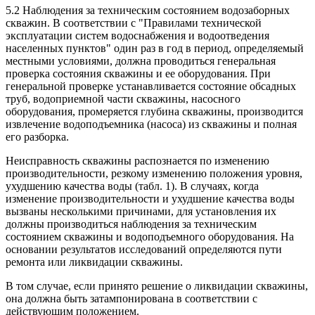
5.2 Наблюдения за техническим состоянием водозаборных
скважин. В соответствии с "Правилами технической
эксплуатации систем водоснабжения и водоотведения
населенных пунктов" один раз в год в период, определяемый
местными условиями, должна проводиться генеральная
проверка состояния скважины и ее оборудования. При
генеральной проверке устанавливается состояние обсадных
труб, водоприемной части скважины, насосного
оборудования, промеряется глубина скважины, производится
извлечение водоподъемника (насоса) из скважины и полная
его разборка.
Неисправность скважины распознается по изменению
производительности, резкому изменению положения уровня,
ухудшению качества воды (табл. 1). В случаях, когда
изменение производительности и ухудшение качества воды
вызваны несколькими причинами, для установления их
должны производиться наблюдения за техническим
состоянием скважины и водоподъемного оборудования. На
основании результатов исследований определяются пути
ремонта или ликвидации скважины.
В том случае, если принято решение о ликвидации скважины,
она должна быть затампонирована в соответствии с
действующим положением.