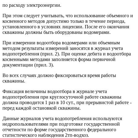
по расходу электроэнергии.
При этом следует учитывать, что использование объемного и
косвенного методов допустимо только в течение периода,
установленного в условиях лицензии. После его окончания
скважины должны быть оборудованы водомерами.
При измерении водоотбора водомерами или объемным
методом результаты измерений заносятся в журнал учета
водопотребления (прил. 2). При оценке дебита и водоотбора
косвенными методами заполняется форма первичной
документации (прил. 3).
Во всех случаях должно фиксироваться время работы
скважины.
Фиксация величины водоотбора в журнале учета
водопотребления при круглосуточной работе скважины
должна проводится 1 раз в 10 сут., при прерывистой работе -
перед каждой остановкой скважины.
Данные журналов учета водопотребления используются
недропользователями при подготовке государственной
отчетности по форме государственного федерального
статистического наблюдения 2тп-водхоз.