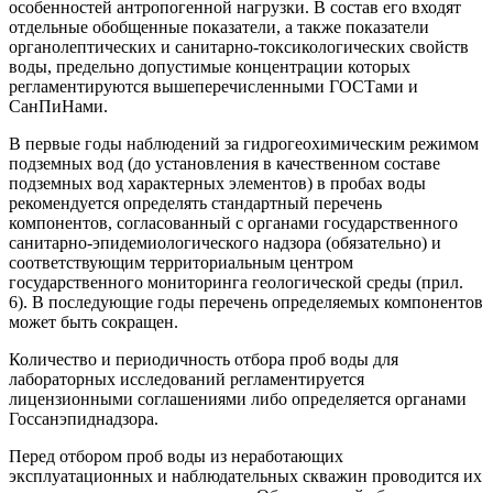
особенностей антропогенной нагрузки. В состав его входят
отдельные обобщенные показатели, а также показатели
органолептических и санитарно-токсикологических свойств
воды, предельно допустимые концентрации которых
регламентируются вышеперечисленными ГОСТами и
СанПиНами.
В первые годы наблюдений за гидрогеохимическим режимом
подземных вод (до установления в качественном составе
подземных вод характерных элементов) в пробах воды
рекомендуется определять стандартный перечень
компонентов, согласованный с органами государственного
санитарно-эпидемиологического надзора (обязательно) и
соответствующим территориальным центром
государственного мониторинга геологической среды (прил.
6). В последующие годы перечень определяемых компонентов
может быть сокращен.
Количество и периодичность отбора проб воды для
лабораторных исследований регламентируется
лицензионными соглашениями либо определяется органами
Госсанэпиднадзора.
Перед отбором проб воды из неработающих
эксплуатационных и наблюдательных скважин проводится их