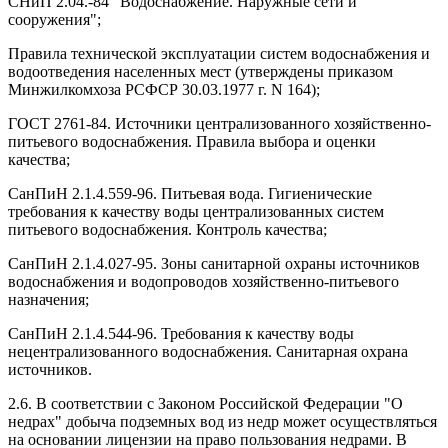
СНиП 2.04.-84 "Водоснабжение. Наружные сети и
сооружения";
Правила технической эксплуатации систем водоснабжения и
водоотведения населенных мест (утверждены приказом
Минжилкомхоза РСФСР 30.03.1977 г. N 164);
ГОСТ 2761-84. Источники централизованного хозяйственно-
питьевого водоснабжения. Правила выбора и оценки
качества;
СанПиН 2.1.4.559-96. Питьевая вода. Гигиенические
требования к качеству воды централизованных систем
питьевого водоснабжения. Контроль качества;
СанПиН 2.1.4.027-95. Зоны санитарной охраны источников
водоснабжения и водопроводов хозяйственно-питьевого
назначения;
СанПиН 2.1.4.544-96. Требования к качеству воды
нецентрализованного водоснабжения. Санитарная охрана
источников.
2.6. В соответствии с Законом Российской Федерации "О
недрах" добыча подземных вод из недр может осуществляться
на основании лицензии на право пользования недрами. В