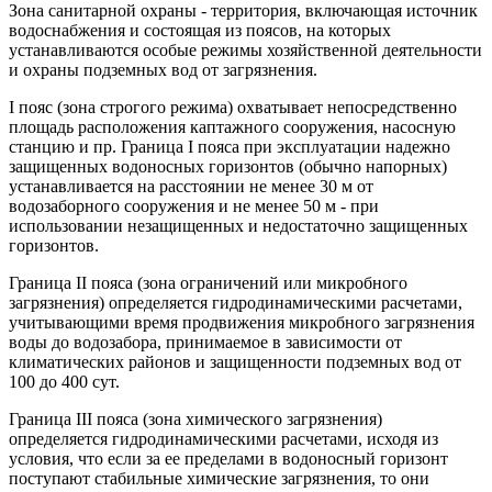
Зона санитарной охраны - территория, включающая источник
водоснабжения и состоящая из поясов, на которых
устанавливаются особые режимы хозяйственной деятельности
и охраны подземных вод от загрязнения.
I пояс (зона строгого режима) охватывает непосредственно
площадь расположения каптажного сооружения, насосную
станцию и пр. Граница I пояса при эксплуатации надежно
защищенных водоносных горизонтов (обычно напорных)
устанавливается на расстоянии не менее 30 м от
водозаборного сооружения и не менее 50 м - при
использовании незащищенных и недостаточно защищенных
горизонтов.
Граница II пояса (зона ограничений или микробного
загрязнения) определяется гидродинамическими расчетами,
учитывающими время продвижения микробного загрязнения
воды до водозабора, принимаемое в зависимости от
климатических районов и защищенности подземных вод от
100 до 400 сут.
Граница III пояса (зона химического загрязнения)
определяется гидродинамическими расчетами, исходя из
условия, что если за ее пределами в водоносный горизонт
поступают стабильные химические загрязнения, то они