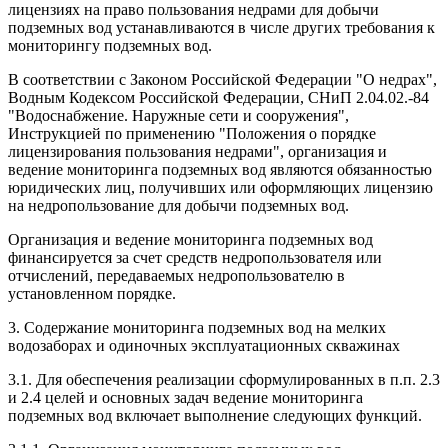
лицензиях на право пользования недрами для добычи
подземных вод устанавливаются в числе других требования к
мониторингу подземных вод.
В соответствии с Законом Российской Федерации "О недрах",
Водным Кодексом Российской Федерации, СНиП 2.04.02.-84
"Водоснабжение. Наружные сети и сооружения",
Инструкцией по применению "Положения о порядке
лицензирования пользования недрами", организация и
ведение мониторинга подземных вод являются обязанностью
юридических лиц, получивших или оформляющих лицензию
на недропользование для добычи подземных вод.
Организация и ведение мониторинга подземных вод
финансируется за счет средств недропользователя или
отчислений, передаваемых недропользователю в
установленном порядке.
3. Содержание мониторинга подземных вод на мелких
водозаборах и одиночных эксплуатационных скважинах
3.1. Для обеспечения реализации сформулированных в п.п. 2.3
и 2.4 целей и основных задач ведение мониторинга
подземных вод включает выполнение следующих функций.