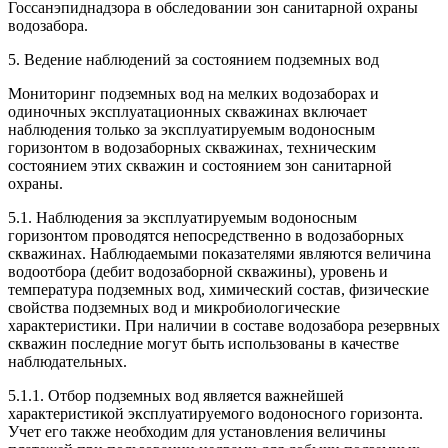
Госсанэпиднадзора в обследовании зон санитарной охраны
водозабора.
5. Ведение наблюдений за состоянием подземных вод
Мониторинг подземных вод на мелких водозаборах и
одиночных эксплуатационных скважинах включает
наблюдения только за эксплуатируемым водоносным
горизонтом в водозаборных скважинах, техническим
состоянием этих скважин и состоянием зон санитарной
охраны.
5.1. Наблюдения за эксплуатируемым водоносным
горизонтом проводятся непосредственно в водозаборных
скважинах. Наблюдаемыми показателями являются величина
водоотбора (дебит водозаборной скважины), уровень и
температура подземных вод, химический состав, физические
свойства подземных вод и микробиологические
характеристики. При наличии в составе водозабора резервных
скважин последние могут быть использованы в качестве
наблюдательных.
5.1.1. Отбор подземных вод является важнейшей
характеристикой эксплуатируемого водоносного горизонта.
Учет его также необходим для установления величины