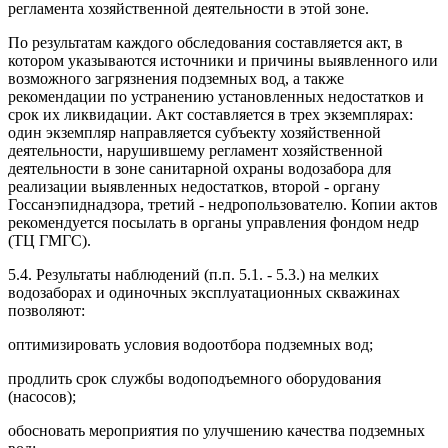
регламента хозяйственной деятельности в этой зоне.
По результатам каждого обследования составляется акт, в
котором указываются источники и причины выявленного или
возможного загрязнения подземных вод, а также
рекомендации по устранению установленных недостатков и
срок их ликвидации. Акт составляется в трех экземплярах:
один экземпляр направляется субъекту хозяйственной
деятельности, нарушившему регламент хозяйственной
деятельности в зоне санитарной охраны водозабора для
реализации выявленных недостатков, второй - органу
Госсанэпиднадзора, третий - недропользователю. Копии актов
рекомендуется посылать в органы управления фондом недр
(ТЦ ГМГС).
5.4. Результаты наблюдений (п.п. 5.1. - 5.3.) на мелких
водозаборах и одиночных эксплуатационных скважинах
позволяют:
оптимизировать условия водоотбора подземных вод;
продлить срок службы водоподъемного оборудования
(насосов);
обосновать мероприятия по улучшению качества подземных