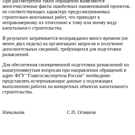
При рассмотрении таких обращений выявляются
многочисленные факты ошибочных наименований проектов,
не соответствующих характеру предусматриваемых
строительно-монтажных работ, что приводит к
неправомерному их отнесению к тому или иному виду
капитального строительства.
В результате затрачивается неоправданно много времени (не
менее двух недель) на организацию запросов и получение
дополнительных сведений, требующихся для подготовки
разъяснений.
Для обеспечения своевременной подготовки разъяснений по
вышеупомянутым вопросам при направлении обращений в
адрес ФГУ "Главгосэкспертиза России" необходимо
представлять исчерпывающие данные о подлежащих
выполнению работах на конкретных объектах капитального
строительства.
Начальник С.П. Османов