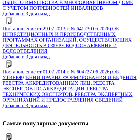
ОБЩЕГО ИМУЩЕСТВА В МНОГОКВАРТИРНОМ ДОМЕ
С УЧЕТОМ ПОТРЕБНОСТЕЙ ИНВАЛИДОВ
Добавлен: 3 дня назад
Постановление от 29.07.2013 г. № 641 (30.05.2026) ОБ
ИНВЕСТИЦИОННЫХ И ПРОИЗВОДСТВЕННЫХ
ПРОГРАММАХ ОРГАНИЗАЦИЙ, ОСУЩЕСТВЛЯЮЩИХ
ДЕЯТЕЛЬНОСТЬ В СФЕРЕ ВОДОСНАБЖЕНИЯ И
ВОДООТВЕДЕНИЯ
Добавлен: 3 дня назад
Постановление от 01.07.2014 г. № 604 (27.06.2026) ОБ
УТВЕРЖДЕНИИ ПРАВИЛ ФОРМИРОВАНИЯ И ВЕДЕНИЯ
РЕЕСТРА АККРЕДИТОВАННЫХ ЛИЦ, РЕЕСТРА
ЭКСПЕРТОВ ПО АККРЕДИТАЦИИ, РЕЕСТРА
ТЕХНИЧЕСКИХ ЭКСПЕРТОВ, РЕЕСТРА ЭКСПЕРТНЫХ
ОРГАНИЗАЦИЙ И ПРЕДОСТАВЛЕНИЯ СВЕДЕНИЙ
Добавлен: 3 дня назад
Самые популярные документы