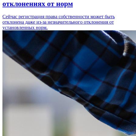
отклонениях от норм
Сейчас регистрация права собственности может быть
отклонена даже из-за незначительного отклонения от
установленных норм.