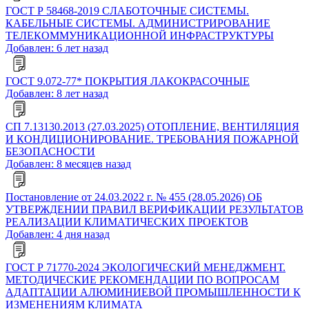
ГОСТ Р 58468-2019 СЛАБОТОЧНЫЕ СИСТЕМЫ.
КАБЕЛЬНЫЕ СИСТЕМЫ. АДМИНИСТРИРОВАНИЕ
ТЕЛЕКОММУНИКАЦИОННОЙ ИНФРАСТРУКТУРЫ
Добавлен: 6 лет назад
ГОСТ 9.072-77* ПОКРЫТИЯ ЛАКОКРАСОЧНЫЕ
Добавлен: 8 лет назад
СП 7.13130.2013 (27.03.2025) ОТОПЛЕНИЕ, ВЕНТИЛЯЦИЯ
И КОНДИЦИОНИРОВАНИЕ. ТРЕБОВАНИЯ ПОЖАРНОЙ
БЕЗОПАСНОСТИ
Добавлен: 8 месяцев назад
Постановление от 24.03.2022 г. № 455 (28.05.2026) ОБ
УТВЕРЖДЕНИИ ПРАВИЛ ВЕРИФИКАЦИИ РЕЗУЛЬТАТОВ
РЕАЛИЗАЦИИ КЛИМАТИЧЕСКИХ ПРОЕКТОВ
Добавлен: 4 дня назад
ГОСТ Р 71770-2024 ЭКОЛОГИЧЕСКИЙ МЕНЕДЖМЕНТ.
МЕТОДИЧЕСКИЕ РЕКОМЕНДАЦИИ ПО ВОПРОСАМ
АДАПТАЦИИ АЛЮМИНИЕВОЙ ПРОМЫШЛЕННОСТИ К
ИЗМЕНЕНИЯМ КЛИМАТА