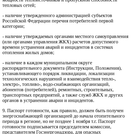
тепловых сетей;
- наличие утвержденного администрацией субъектов
Российской Федерации перечня потребителей первой
категории;
- наличие утверждаемых органами местного самоуправления
(или органами управления ЖКХ) расчетов допустимого
времени устранения аварий и инцидентов в системах
отопления жилых домов;
- наличие в каждом муниципальном округе
распорядительного документа (Инструкции, Положения),
устанавливающего порядок ликвидации, локализации
технологических нарушений и взаимодействия тепло-,
электро-, топливо-, водо-снабжающих организаций,
абонентов (потребителей), ремонтных, строительных,
транспортных предприятий, а также служб ЖКХ и других
органов в устранении аварии и инцидентов.
9. Паспорт готовности, как правило, должен быть получен
энергоснабжающей организацией до начала отопительного
периода в регионе, но не позднее 1 ноября т.г. Паспорт
готовности подписывается председателем комиссии,
представителем Госэнергонадзора, для опасных