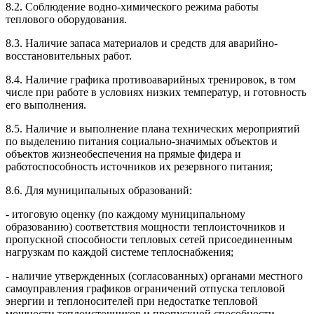
8.2. Соблюдение водно-химического режима работы
теплового оборудования.
8.3. Наличие запаса материалов и средств для аварийно-
восстановительных работ.
8.4. Наличие графика противоаварийных тренировок, в том
числе при работе в условиях низких температур, и готовность
его выполнения.
8.5. Наличие и выполнение плана технических мероприятий
по выделению питания социально-значимых объектов и
объектов жизнеобеспечения на прямые фидера и
работоспособность источников их резервного питания;
8.6. Для муниципальных образований:
- итоговую оценку (по каждому муниципальному
образованию) соответствия мощности теплоисточников и
пропускной способности тепловых сетей присоединенным
нагрузкам по каждой системе теплоснабжения;
- наличие утвержденных (согласованных) органами местного
самоуправления графиков ограничений отпуска тепловой
энергии и теплоносителей при недостатке тепловой
мощности теплоисточников и пропускной способности