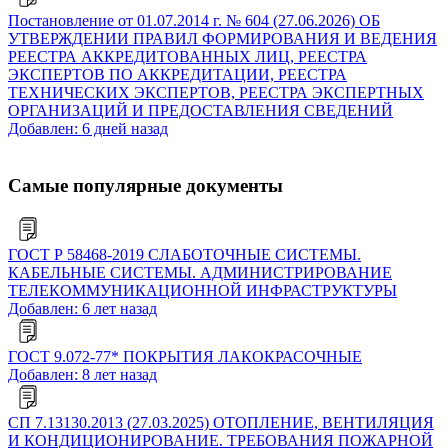
Постановление от 01.07.2014 г. № 604 (27.06.2026) ОБ
УТВЕРЖДЕНИИ ПРАВИЛ ФОРМИРОВАНИЯ И ВЕДЕНИЯ
РЕЕСТРА АККРЕДИТОВАННЫХ ЛИЦ, РЕЕСТРА
ЭКСПЕРТОВ ПО АККРЕДИТАЦИИ, РЕЕСТРА
ТЕХНИЧЕСКИХ ЭКСПЕРТОВ, РЕЕСТРА ЭКСПЕРТНЫХ
ОРГАНИЗАЦИЙ И ПРЕДОСТАВЛЕНИЯ СВЕДЕНИЙ
Добавлен: 6 дней назад
Самые популярные документы
ГОСТ Р 58468-2019 СЛАБОТОЧНЫЕ СИСТЕМЫ.
КАБЕЛЬНЫЕ СИСТЕМЫ. АДМИНИСТРИРОВАНИЕ
ТЕЛЕКОММУНИКАЦИОННОЙ ИНФРАСТРУКТУРЫ
Добавлен: 6 лет назад
ГОСТ 9.072-77* ПОКРЫТИЯ ЛАКОКРАСОЧНЫЕ
Добавлен: 8 лет назад
СП 7.13130.2013 (27.03.2025) ОТОПЛЕНИЕ, ВЕНТИЛЯЦИЯ
И КОНДИЦИОНИРОВАНИЕ. ТРЕБОВАНИЯ ПОЖАРНОЙ