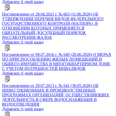
Добавлен: 6 дней назад
Постановление от 28.04.2021 г. № 663 (11.06.2026) ОБ
УТВЕРЖДЕНИИ ПЕРЕЧНЯ ВИДОВ ФЕДЕРАЛЬНОГО
ГОСУДАРСТВЕННОГО КОНТРОЛЯ (НАДЗОРА), В
ОТНОШЕНИИ КОТОРЫХ ПРИМЕНЯЕТСЯ
ОБЯЗАТЕЛЬНЫЙ ДОСУДЕБНЫЙ ПОРЯДОК
РАССМОТРЕНИЯ ЖАЛОБ
Добавлен: 6 дней назад
Постановление от 09.07.2016 г. № 649 (20.06.2026) О МЕРАХ
ПО ПРИСПОСОБЛЕНИЮ ЖИЛЫХ ПОМЕЩЕНИЙ И
ОБЩЕГО ИМУЩЕСТВА В МНОГОКВАРТИРНОМ ДОМЕ
С УЧЕТОМ ПОТРЕБНОСТЕЙ ИНВАЛИДОВ
Добавлен: 6 дней назад
Постановление от 29.07.2013 г. № 641 (30.05.2026) ОБ
ИНВЕСТИЦИОННЫХ И ПРОИЗВОДСТВЕННЫХ
ПРОГРАММАХ ОРГАНИЗАЦИЙ, ОСУЩЕСТВЛЯЮЩИХ
ДЕЯТЕЛЬНОСТЬ В СФЕРЕ ВОДОСНАБЖЕНИЯ И
ВОДООТВЕДЕНИЯ
Добавлен: 6 дней назад