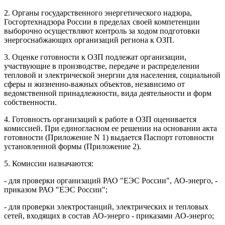
2. Органы государственного энергетического надзора,
Госгортехнадзора России в пределах своей компетенции
выборочно осуществляют контроль за ходом подготовки
энергоснабжающих организаций региона к ОЗП.
3. Оценке готовности к ОЗП подлежат организации,
участвующие в производстве, передаче и распределении
тепловой и электрической энергии для населения, социальной
сферы и жизненно-важных объектов, независимо от
ведомственной принадлежности, вида деятельности и форм
собственности.
4. Готовность организаций к работе в ОЗП оценивается
комиссией. При единогласном ее решении на основании акта
готовности (Приложение N 1) выдается Паспорт готовности
установленной формы (Приложение 2).
5. Комиссии назначаются:
- для проверки организаций РАО "ЕЭС России", АО-энерго, -
приказом РАО "ЕЭС России";
- для проверки электростанций, электрических и тепловых
сетей, входящих в состав АО-энерго - приказами АО-энерго;