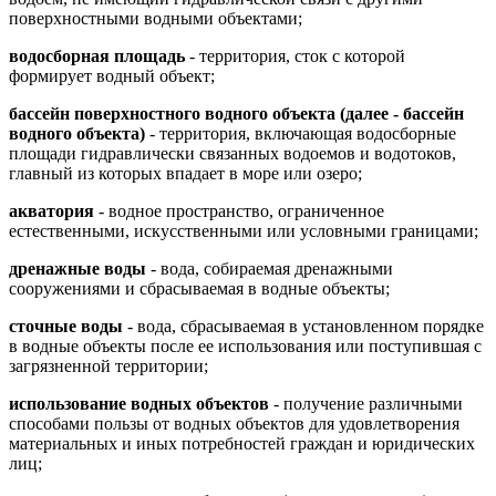
поверхностными водными объектами;
водосборная площадь
- территория, сток с которой
формирует водный объект;
бассейн поверхностного водного объекта (далее - бассейн
водного объекта)
- территория, включающая водосборные
площади гидравлически связанных водоемов и водотоков,
главный из которых впадает в море или озеро;
акватория
- водное пространство, ограниченное
естественными, искусственными или условными границами;
дренажные воды
- вода, собираемая дренажными
сооружениями и сбрасываемая в водные объекты;
сточные воды
- вода, сбрасываемая в установленном порядке
в водные объекты после ее использования или поступившая с
загрязненной территории;
использование водных объектов
- получение различными
способами пользы от водных объектов для удовлетворения
материальных и иных потребностей граждан и юридических
лиц;