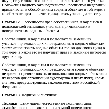
имуществу и являются составной частью земельного участка.
Положения водного законодательства Российской Федерации
применяются к обособленным водным объектам в той мере, в
какой это не противоречит гражданскому законодательству.
Статья 12.
Особенности прав собственников, владельцев и
пользователей земельных участков, примыкающих к
поверхностным водным объектам
Собственники, владельцы и пользователи земельных
участков, примыкающих к поверхностным водным объектам,
могут использовать водные объекты только для своих нужд в
той мере, в какой это не нарушает права и законные интересы
других лиц.
Собственники, владельцы и пользователи земельных
участков, примыкающих к поверхностным водным объектам,
не должны препятствовать использованию водных объектов и
их берегов для организации судоходства и иных нужд, кроме
случаев, предусмотренных законодательством Российской
Федерации.
Статья 13.
Ледники и снежники
Ледники
- движущиеся естественные скопления льда
атмосферного происхождения на земной поверхности.