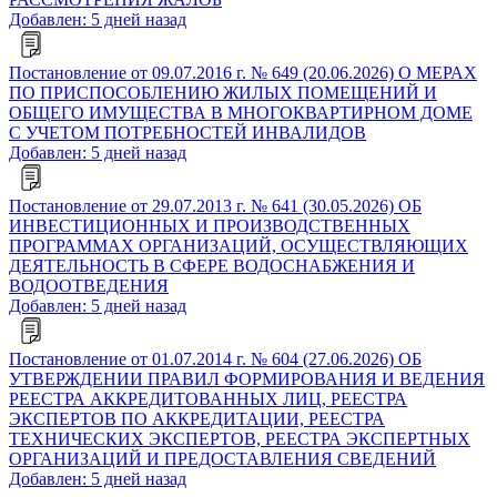
Добавлен: 5 дней назад
Постановление от 09.07.2016 г. № 649 (20.06.2026) О МЕРАХ
ПО ПРИСПОСОБЛЕНИЮ ЖИЛЫХ ПОМЕЩЕНИЙ И
ОБЩЕГО ИМУЩЕСТВА В МНОГОКВАРТИРНОМ ДОМЕ
С УЧЕТОМ ПОТРЕБНОСТЕЙ ИНВАЛИДОВ
Добавлен: 5 дней назад
Постановление от 29.07.2013 г. № 641 (30.05.2026) ОБ
ИНВЕСТИЦИОННЫХ И ПРОИЗВОДСТВЕННЫХ
ПРОГРАММАХ ОРГАНИЗАЦИЙ, ОСУЩЕСТВЛЯЮЩИХ
ДЕЯТЕЛЬНОСТЬ В СФЕРЕ ВОДОСНАБЖЕНИЯ И
ВОДООТВЕДЕНИЯ
Добавлен: 5 дней назад
Постановление от 01.07.2014 г. № 604 (27.06.2026) ОБ
УТВЕРЖДЕНИИ ПРАВИЛ ФОРМИРОВАНИЯ И ВЕДЕНИЯ
РЕЕСТРА АККРЕДИТОВАННЫХ ЛИЦ, РЕЕСТРА
ЭКСПЕРТОВ ПО АККРЕДИТАЦИИ, РЕЕСТРА
ТЕХНИЧЕСКИХ ЭКСПЕРТОВ, РЕЕСТРА ЭКСПЕРТНЫХ
ОРГАНИЗАЦИЙ И ПРЕДОСТАВЛЕНИЯ СВЕДЕНИЙ
Добавлен: 5 дней назад