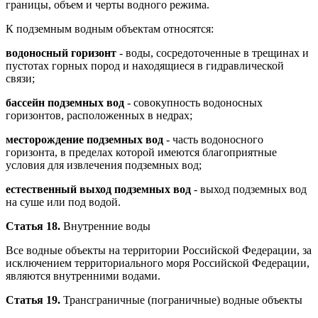
границы, объем и черты водного режима.
К подземным водным объектам относятся:
водоносный горизонт
- воды, сосредоточенные в трещинах и
пустотах горных пород и находящиеся в гидравлической
связи;
бассейн подземных вод
- совокупность водоносных
горизонтов, расположенных в недрах;
месторождение подземных вод
- часть водоносного
горизонта, в пределах которой имеются благоприятные
условия для извлечения подземных вод;
естественный выход подземных вод
- выход подземных вод
на суше или под водой.
Статья 18.
Внутренние воды
Все водные объекты на территории Российской Федерации, за
исключением территориального моря Российской Федерации,
являются внутренними водами.
Статья 19.
Трансграничные (пограничные) водные объекты