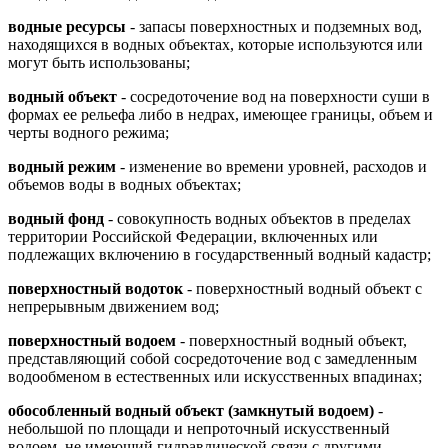
водные ресурсы
- запасы поверхностных и подземных вод,
находящихся в водных объектах, которые используются или
могут быть использованы;
водный объект
- сосредоточение вод на поверхности суши в
формах ее рельефа либо в недрах, имеющее границы, объем и
черты водного режима;
водный режим
- изменение во времени уровней, расходов и
объемов воды в водных объектах;
водный фонд
- совокупность водных объектов в пределах
территории Российской Федерации, включенных или
подлежащих включению в государственный водный кадастр;
поверхностный водоток
- поверхностный водный объект с
непрерывным движением вод;
поверхностный водоем
- поверхностный водный объект,
представляющий собой сосредоточение вод с замедленным
водообменом в естественных или искусственных впадинах;
обособленный водный объект (замкнутый водоем)
-
небольшой по площади и непроточный искусственный
водоем, не имеющий гидравлической связи с другими