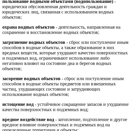
пользование водными объектами (водопользование)
-
юридически обусловленная деятельность граждан и
юридических лиц, связанная с использованием водных
объектов;
охрана водных объектов
- деятельность, направленная на
сохранение и восстановление водных объектов;
загрязнение водных объектов
- сброс или поступление иным
способом в водные объекты, а также образование в них
вредных веществ, которые ухудшают качество поверхностных
и подземных вод, ограничивают использование либо
негативно влияют на состояние дна и берегов водных
объектов;
засорение водных объектов
- сброс или поступление иным
способом в водные объекты предметов или взвешенных
частиц, ухудшающих состояние и затрудняющих
использование водных объектов;
истощение вод
- устойчивое сокращение запасов и ухудшение
качества поверхностных и подземных вод;
вредное воздействие вод
- затопление, подтопление и другое
вредное влияние поверхностных и подземных вод на
определенные территории и объекты;