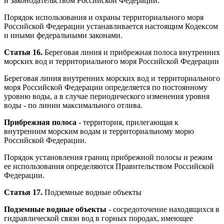
и законодательством Российской Федерации.
Порядок использования и охраны территориального моря
Российской Федерации устанавливается настоящим Кодексом
и иными федеральными законами.
Статья 16.
Береговая линия и прибрежная полоса внутренних
морских вод и территориального моря Российской Федерации
Береговая линия внутренних морских вод и территориального
моря Российской Федерации определяется по постоянному
уровню воды, а в случае периодического изменения уровня
воды - по линии максимального отлива.
Прибрежная полоса
- территория, прилегающая к
внутренним морским водам и территориальному морю
Российской Федерации.
Порядок установления границ прибрежной полосы и режим
ее использования определяются Правительством Российской
Федерации.
Статья 17.
Подземные водные объекты
Подземные водные объекты
- сосредоточение находящихся в
гидравлической связи вод в горных породах, имеющее