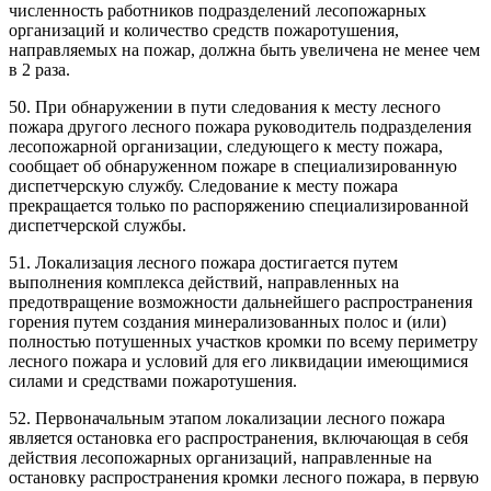
численность работников подразделений лесопожарных
организаций и количество средств пожаротушения,
направляемых на пожар, должна быть увеличена не менее чем
в 2 раза.
50. При обнаружении в пути следования к месту лесного
пожара другого лесного пожара руководитель подразделения
лесопожарной организации, следующего к месту пожара,
сообщает об обнаруженном пожаре в специализированную
диспетчерскую службу. Следование к месту пожара
прекращается только по распоряжению специализированной
диспетчерской службы.
51. Локализация лесного пожара достигается путем
выполнения комплекса действий, направленных на
предотвращение возможности дальнейшего распространения
горения путем создания минерализованных полос и (или)
полностью потушенных участков кромки по всему периметру
лесного пожара и условий для его ликвидации имеющимися
силами и средствами пожаротушения.
52. Первоначальным этапом локализации лесного пожара
является остановка его распространения, включающая в себя
действия лесопожарных организаций, направленные на
остановку распространения кромки лесного пожара, в первую