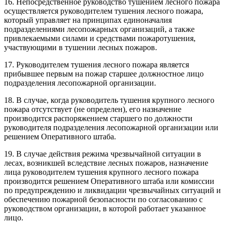
16. Непосредственное руководство тушением лесного пожара
осуществляется руководителем тушения лесного пожара,
который управляет на принципах единоначалия
подразделениями лесопожарных организаций, а также
привлекаемыми силами и средствами пожаротушения,
участвующими в тушении лесных пожаров.
17. Руководителем тушения лесного пожара является
прибывшее первым на пожар старшее должностное лицо
подразделения лесопожарной организации.
18. В случае, когда руководитель тушения крупного лесного
пожара отсутствует (не определен), его назначение
производится распоряжением старшего по должности
руководителя подразделения лесопожарной организации или
решением Оперативного штаба.
19. В случае действия режима чрезвычайной ситуации в
лесах, возникшей вследствие лесных пожаров, назначение
лица руководителем тушения крупного лесного пожара
производится решением Оперативного штаба или комиссии
по предупреждению и ликвидации чрезвычайных ситуаций и
обеспечению пожарной безопасности по согласованию с
руководством организации, в которой работает указанное
лицо.