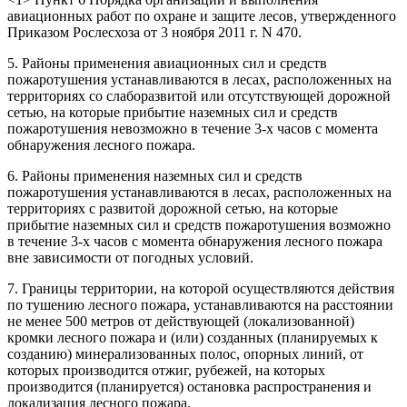
авиационных работ по охране и защите лесов, утвержденного
Приказом Рослесхоза от 3 ноября 2011 г. N 470.
5. Районы применения авиационных сил и средств
пожаротушения устанавливаются в лесах, расположенных на
территориях со слаборазвитой или отсутствующей дорожной
сетью, на которые прибытие наземных сил и средств
пожаротушения невозможно в течение 3-х часов с момента
обнаружения лесного пожара.
6. Районы применения наземных сил и средств
пожаротушения устанавливаются в лесах, расположенных на
территориях с развитой дорожной сетью, на которые
прибытие наземных сил и средств пожаротушения возможно
в течение 3-х часов с момента обнаружения лесного пожара
вне зависимости от погодных условий.
7. Границы территории, на которой осуществляются действия
по тушению лесного пожара, устанавливаются на расстоянии
не менее 500 метров от действующей (локализованной)
кромки лесного пожара и (или) созданных (планируемых к
созданию) минерализованных полос, опорных линий, от
которых производится отжиг, рубежей, на которых
производится (планируется) остановка распространения и
локализация лесного пожара.