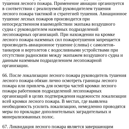
тушения лесного пожара. Применение авиации организуется
в соответствии с реализуемой руководителем тушения
лесного пожара тактикой и стратегией тушения. Авиационное
тушение лесных пожаров производится при
непосредственном взаимодействии экипажа воздушного
судна с руководителем наземных подразделений
лесопожарных организаций. При нахождении на кромке
лесного пожара наземных сил пожаротушения запрещается
производить авиационное тушение (сливы) с самолетов-
танкеров и вертолетов с водосливными устройствами при
отсутствии радиосвязи между экипажем воздушного судна и
данным наземным подразделением лесопожарной
организации.
66. После локализации лесного пожара руководитель тушения
лесного пожара обязан лично осмотреть границы лесного
пожара или привлечь для осмотра частей кромки лесного
пожара работников подразделений лесопожарных
организаций в целях подтверждения надежности локализации
всей кромки лесного пожара. В местах, где выявлена
необходимость усилить локализацию, немедленно проводятся
меры по прокладке дополнительных заградительных и
минерализованных полос.
67. Ликвидация лесного пожара является завершающим