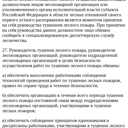
должностным лицом лесопожарной организации или
уполномоченного органа исполнительной власти субъекта
Российской Федерации в области лесных отношений своего
первого устного распоряжения является моментом принятия
на себя руководства тушением лесного пожара. При принятии
на себя руководства данное должностное лицо обязано
сообщить в специализированную диспетчерскую службу
лесничества.
27. Руководитель тушения лесного пожара, руководители
лесопожарных организаций, руководители подразделений
лесопожарных организаций в целях безопасности
осуществления работ по тушению лесного пожара обязаны:
а) обеспечить выполнение работниками соблюдения
технологий проведения работ по тушению лесных пожаров,
правил по охране труда и техники безопасности;
б) обеспечить организацию в течение всего периода тушения
лесного пожара постоянной связи между подразделениями
лесопожарных организаций, участвующими в тушении
лесных пожаров;
в) обеспечить соблюдение принципов единоначалия и
дисциплины работниками, участвующими в тушении лесного