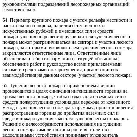
руководителями подразделений лесопожарных организаций
самостоятельно.
64. Периметр крупного пожара с учетом рельефа местности и
растительного покрова, наличия естественных и
искусственных рубежей и имеющихся сил и средств
пожаротушения по решению руководителя тушения лесного
пожара может разграничиваться на сектора и участки лесного
пожара, за которыми руководителем тушения лесного пожара
закрепляются ответственные лица. Ответственные лица
обеспечивают сбор информации о текущей обстановке,
обеспечение работ и руководство всеми привлекаемыми
силами и средствами пожаротушения, организацию их
взаимодействия на данном секторе (участке) лесного пожара.
65. Тушение лесного пожара с применением авиации
производится в целях снижения интенсивности горения на
кромке лесного пожара, чтобы создать для наземных сил и
средств пожаротушения условия для перехода от косвенного
метода тушения лесного пожара к прямому; приостановления
распространения горения до прибытия наземных сил и
средств пожаротушения к местам тушения лесных пожаров.
Решение о целесообразности использования на тушении
лесного пожара самолетов-танкеров и вертолетов с
водосливными устройствами принимает руководитель