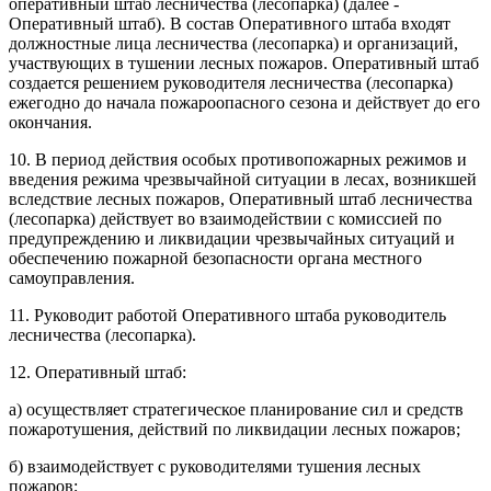
оперативный штаб лесничества (лесопарка) (далее -
Оперативный штаб). В состав Оперативного штаба входят
должностные лица лесничества (лесопарка) и организаций,
участвующих в тушении лесных пожаров. Оперативный штаб
создается решением руководителя лесничества (лесопарка)
ежегодно до начала пожароопасного сезона и действует до его
окончания.
10. В период действия особых противопожарных режимов и
введения режима чрезвычайной ситуации в лесах, возникшей
вследствие лесных пожаров, Оперативный штаб лесничества
(лесопарка) действует во взаимодействии с комиссией по
предупреждению и ликвидации чрезвычайных ситуаций и
обеспечению пожарной безопасности органа местного
самоуправления.
11. Руководит работой Оперативного штаба руководитель
лесничества (лесопарка).
12. Оперативный штаб:
а) осуществляет стратегическое планирование сил и средств
пожаротушения, действий по ликвидации лесных пожаров;
б) взаимодействует с руководителями тушения лесных
пожаров;