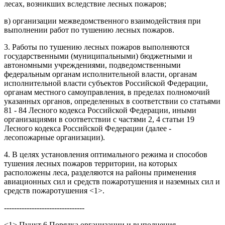
лесах, возникших вследствие лесных пожаров;
в) организации межведомственного взаимодействия при
выполнении работ по тушению лесных пожаров.
3. Работы по тушению лесных пожаров выполняются
государственными (муниципальными) бюджетными и
автономными учреждениями, подведомственными
федеральным органам исполнительной власти, органам
исполнительной власти субъектов Российской Федерации,
органам местного самоуправления, в пределах полномочий
указанных органов, определенных в соответствии со статьями
81 - 84 Лесного кодекса Российской Федерации, иными
организациями в соответствии с частями 2, 4 статьи 19
Лесного кодекса Российской Федерации (далее -
лесопожарные организации).
4. В целях установления оптимального режима и способов
тушения лесных пожаров территории, на которых
расположены леса, разделяются на районы применения
авиационных сил и средств пожаротушения и наземных сил и
средств пожаротушения <1>.
--------------------------------
<1> Пункт 6 Порядка организации и выполнения