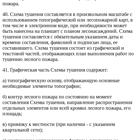
пожара.
40. Схема тушения составляется в произвольном масштабе с
использованием топографической или лесопожарной карт, в
том числе в электронном виде, при необходимости может
быть нанесена на планшет с планом лесонасаждений. Схема
тушения составляется с обязательным указанием даты и
времени составления, фамилией и подписью лица, ее
составившего. Схема тушения состоит из графической и
текстовой частей, отображающих план выполнения работ по
тушению лесного пожара.
41. Графическая часть Схемы тушения содержит:
а) топографическую основу, отображающую основные
необходимые элементы топографии;
б) контур лесного пожара по состоянию на момент
составления Схемы тушения, направление распространения
отдельных элементов или всей кромки лесного пожара, его
площадь;
в) привязку к местности (при наличии - с указанием
квартальной сети);