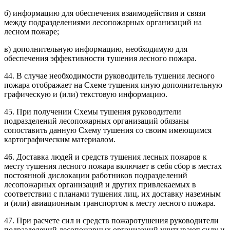
б) информацию для обеспечения взаимодействия и связи
между подразделениями лесопожарных организаций на
лесном пожаре;
в) дополнительную информацию, необходимую для
обеспечения эффективности тушения лесного пожара.
44. В случае необходимости руководитель тушения лесного
пожара отображает на Схеме тушения иную дополнительную
графическую и (или) текстовую информацию.
45. При получении Схемы тушения руководители
подразделений лесопожарных организаций обязаны
сопоставить данную Схему тушения со своим имеющимся
картографическим материалом.
46. Доставка людей и средств тушения лесных пожаров к
месту тушения лесного пожара включает в себя сбор в местах
постоянной дислокации работников подразделений
лесопожарных организаций и других привлекаемых в
соответствии с планами тушения лиц, их доставку наземным
и (или) авиационным транспортом к месту лесного пожара.
47. При расчете сил и средств пожаротушения руководители
подразделений лесопожарных организаций учитывают силу и