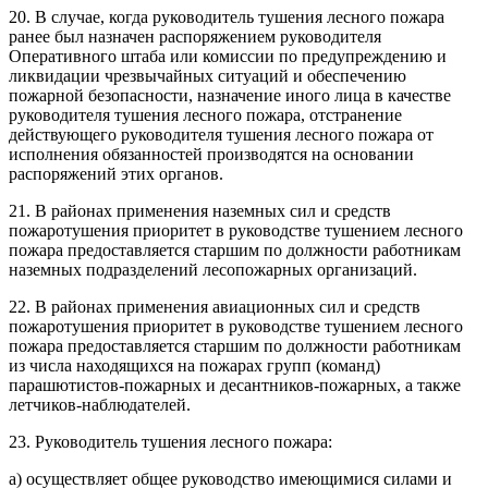
20. В случае, когда руководитель тушения лесного пожара
ранее был назначен распоряжением руководителя
Оперативного штаба или комиссии по предупреждению и
ликвидации чрезвычайных ситуаций и обеспечению
пожарной безопасности, назначение иного лица в качестве
руководителя тушения лесного пожара, отстранение
действующего руководителя тушения лесного пожара от
исполнения обязанностей производятся на основании
распоряжений этих органов.
21. В районах применения наземных сил и средств
пожаротушения приоритет в руководстве тушением лесного
пожара предоставляется старшим по должности работникам
наземных подразделений лесопожарных организаций.
22. В районах применения авиационных сил и средств
пожаротушения приоритет в руководстве тушением лесного
пожара предоставляется старшим по должности работникам
из числа находящихся на пожарах групп (команд)
парашютистов-пожарных и десантников-пожарных, а также
летчиков-наблюдателей.
23. Руководитель тушения лесного пожара:
а) осуществляет общее руководство имеющимися силами и