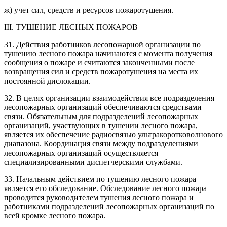
ж) учет сил, средств и ресурсов пожаротушения.
III. ТУШЕНИЕ ЛЕСНЫХ ПОЖАРОВ
31. Действия работников лесопожарной организации по
тушению лесного пожара начинаются с момента получения
сообщения о пожаре и считаются законченными после
возвращения сил и средств пожаротушения на места их
постоянной дислокации.
32. В целях организации взаимодействия все подразделения
лесопожарных организаций обеспечиваются средствами
связи. Обязательным для подразделений лесопожарных
организаций, участвующих в тушении лесного пожара,
является их обеспечение радиосвязью ультракоротковолнового
диапазона. Координация связи между подразделениями
лесопожарных организаций осуществляется
специализированными диспетчерскими службами.
33. Начальным действием по тушению лесного пожара
является его обследование. Обследование лесного пожара
проводится руководителем тушения лесного пожара и
работниками подразделений лесопожарных организаций по
всей кромке лесного пожара.