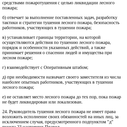
средствами пожаротушения с целью ликвидации лесного
пожара;
б) отвечает за выполнение поставленных задач, разработку
тактики и стратегии тушения лесного пожара, безопасность
работников, участвующих в тушении пожара;
в) устанавливает границы территории, на которой
осуществляются действия по тушению лесного пожара,
порядок и особенности указанных действий, а также
принимает решения о спасении людей и имущества при
лесном пожаре;
г) взаимодействует с Оперативным штабом;
д) при необходимости назначает своего заместителя из числа
наиболее опытных работников, участвующих в тушении
лесного пожара;
е) не оставляет место лесного пожара до тех пор, пока пожар
не будет ликвидирован или локализован.
24. Руководитель тушения лесного пожара не имеет права
возложить исполнение своих обязанностей на иных лиц, за
исключением случая, предусмотренного подпунктом "д"
пункта 23 настоящих Правил.