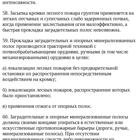
интенсивности.
58. Засыпка кромки лесного пожара грунтом применяется на
легких песчаных и супесчаных слабо задерненных почвах,
когда применение захлестывания огня малоэффективно, а
быстрая прокладка заградительных полос невозможна.
59. Прокладка заградительных и опорных минерализованных
полос производится тракторной техникой с
почвообрабатывающими орудиями, ручными (в том числе
механизированными) орудиями в целях:
а) локализации лесных пожаров без предварительной
остановки их распространения непосредственным
воздействием на кромку;
б) локализации лесных пожаров, распространение которых
было приостановлено;
в) применения отжига от опорных полос.
60. Заградительные и опорные минерализованные полосы
должны своими концами упираться в естественные или
искусственные противопожарные барьеры (дороги, ручьи,
минерализованные полосы). При отсутствии
механизированных средств либо невозможности их