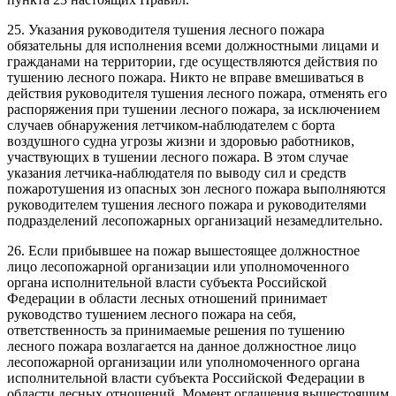
25. Указания руководителя тушения лесного пожара
обязательны для исполнения всеми должностными лицами и
гражданами на территории, где осуществляются действия по
тушению лесного пожара. Никто не вправе вмешиваться в
действия руководителя тушения лесного пожара, отменять его
распоряжения при тушении лесного пожара, за исключением
случаев обнаружения летчиком-наблюдателем с борта
воздушного судна угрозы жизни и здоровью работников,
участвующих в тушении лесного пожара. В этом случае
указания летчика-наблюдателя по выводу сил и средств
пожаротушения из опасных зон лесного пожара выполняются
руководителем тушения лесного пожара и руководителями
подразделений лесопожарных организаций незамедлительно.
26. Если прибывшее на пожар вышестоящее должностное
лицо лесопожарной организации или уполномоченного
органа исполнительной власти субъекта Российской
Федерации в области лесных отношений принимает
руководство тушением лесного пожара на себя,
ответственность за принимаемые решения по тушению
лесного пожара возлагается на данное должностное лицо
лесопожарной организации или уполномоченного органа
исполнительной власти субъекта Российской Федерации в
области лесных отношений. Момент оглашения вышестоящим