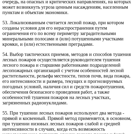
очередь, на опасных и критических направлениях, на которых
может возникнуть угроза ценным насаждениям, населенным
пунктам и объектам экономики.
53. Локализованным считается лесной пожар, при котором
созданы условия для его нераспространения путем
ограничения его по всему периметру заградительными
минеральными полосами и (или) потушенными участками
кромки, и (или) естественными преградами.
54. Выбор тактических приемов, методов и способов тушения
лесных пожаров осуществляется руководителем тушения
лесного пожара и старшими работниками подразделений
лесопожарных организаций с учетом особенностей лесной
растительности, рельефа местности, типов почв, вида пожара,
его интенсивности и размера, текущих и прогнозируемых
погодных условий, наличия сил и средств пожаротушения,
обеспечения безопасного проведения работ, а также
особенностей тушения пожаров на лесных участках,
загрязненных радионуклидами.
55. При тушении лесных пожаров используют два метода -
прямой и косвенный. Прямой метод применяется, в основном,
при тушении низовых лесных пожаров слабой и средней
интенсивности в случаях, когда есть возможность