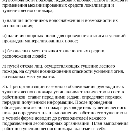
применения механизированных средств локализации и
тушения лесного пожара;
з) наличия источников водоснабжения и возможности их
использования;
и) наличия опорных полос для проведения отжига и условий
прокладки минерализованных полос;
к) безопасных мест стоянки транспортных средств,
расположения людей;
л) путей отхода лиц, осуществляющих тушение лесного
пожара, на случай возникновения опасности усиления огня,
возможных мест укрытия.
35. При организации наземного обследования руководитель
тушения лесного пожара устанавливает количество и состав
работников, ставит перед ними задачи, определяет порядок
передачи полученной информации. После проведения
обследования лесного пожара руководитель тушения лесного
пожара определяет план выполнения работ по его тушению и
в устной форме доводит до руководителей каждого
подразделения лесопожарных организаций. План выполнения
работ по тушению лесного пожара включает в себя: