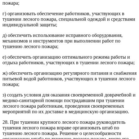
пожара;
г) организовать обеспечение работников, участвующих в
тушении лесного пожара, специальной одеждой и средствами
индивидуальной защиты;
д) обеспечить использование исправного оборудования,
механизмов и инструментов при выполнении работ по
тушению лесного пожара;
е) обеспечить организацию оптимального режима работы и
отдыха работников, участвующих в тушении лесного пожара;
ж) обеспечить организацию регулярного питания и снабжения
питьевой водой работников, участвующих в тушении лесного
пожара;
з) создать условия для оказания своевременной доврачебной и
медико-санитарной помощи пострадавшим при тушении
лесного пожара работникам, проведения своевременных
мероприятий по их доставке в медицинскую организацию.
28. При тушении крупного лесного пожара руководитель
тушения лесного пожара вправе организовать штаб по
тушению лесного пожара. Решение о целесообразности
организации штаба по тушению лесного пожара, место его