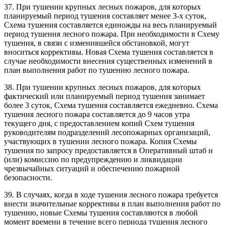
37. При тушении крупных лесных пожаров, для которых
планируемый период тушения составляет менее 3-х суток,
Схема тушения составляется единожды на весь планируемый
период тушения лесного пожара. При необходимости в Схему
тушения, в связи с изменившейся обстановкой, могут
вноситься коррективы. Новая Схема тушения составляется в
случае необходимости внесения существенных изменений в
план выполнения работ по тушению лесного пожара.
38. При тушении крупных лесных пожаров, для которых
фактический или планируемый период тушения занимает
более 3 суток, Схема тушения составляется ежедневно. Схема
тушения лесного пожара составляется до 9 часов утра
текущего дня, с предоставлением копий Схем тушения
руководителям подразделений лесопожарных организаций,
участвующих в тушении лесного пожара. Копия Схемы
тушения по запросу предоставляется в Оперативный штаб и
(или) комиссию по предупреждению и ликвидации
чрезвычайных ситуаций и обеспечению пожарной
безопасности.
39. В случаях, когда в ходе тушения лесного пожара требуется
внести значительные коррективы в план выполнения работ по
тушению, новые Схемы тушения составляются в любой
момент времени в течение всего периода тушения лесного