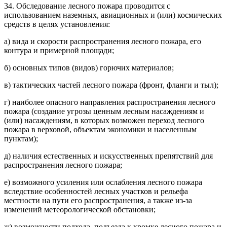
34. Обследование лесного пожара проводится с
использованием наземных, авиационных и (или) космических
средств в целях установления:
а) вида и скорости распространения лесного пожара, его
контура и примерной площади;
б) основных типов (видов) горючих материалов;
в) тактических частей лесного пожара (фронт, фланги и тыл);
г) наиболее опасного направления распространения лесного
пожара (создание угрозы ценным лесным насаждениям и
(или) насаждениям, в которых возможен переход лесного
пожара в верховой, объектам экономики и населенным
пунктам);
д) наличия естественных и искусственных препятствий для
распространения лесного пожара;
е) возможного усиления или ослабления лесного пожара
вследствие особенностей лесных участков и рельефа
местности на пути его распространения, а также из-за
изменений метеорологической обстановки;
ж) возможности подхода, подъезда к кромке лесного пожара и