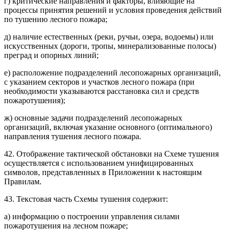
г) критические направления и факторы, влияющие на
процессы принятия решений и условия проведения действий
по тушению лесного пожара;
д) наличие естественных (реки, ручьи, озера, водоемы) или
искусственных (дороги, тропы, минерализованные полосы)
преград и опорных линий;
е) расположение подразделений лесопожарных организаций,
с указанием секторов и участков лесного пожара (при
необходимости указываются расстановка сил и средств
пожаротушения);
ж) основные задачи подразделений лесопожарных
организаций, включая указание основного (оптимального)
направления тушения лесного пожара.
42. Отображение тактической обстановки на Схеме тушения
осуществляется с использованием унифицированных
символов, представленных в Приложении к настоящим
Правилам.
43. Текстовая часть Схемы тушения содержит:
а) информацию о построении управления силами
пожаротушения на лесном пожаре;