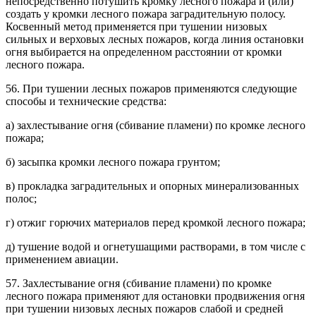
непосредственно потушить кромку лесного пожара и (или)
создать у кромки лесного пожара заградительную полосу.
Косвенный метод применяется при тушении низовых
сильных и верховых лесных пожаров, когда линия остановки
огня выбирается на определенном расстоянии от кромки
лесного пожара.
56. При тушении лесных пожаров применяются следующие
способы и технические средства:
а) захлестывание огня (сбивание пламени) по кромке лесного
пожара;
б) засыпка кромки лесного пожара грунтом;
в) прокладка заградительных и опорных минерализованных
полос;
г) отжиг горючих материалов перед кромкой лесного пожара;
д) тушение водой и огнетушащими растворами, в том числе с
применением авиации.
57. Захлестывание огня (сбивание пламени) по кромке
лесного пожара применяют для остановки продвижения огня
при тушении низовых лесных пожаров слабой и средней