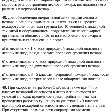
скорость распространения лесного пожара, возможность его
развития в верховой пожар.
48. Для обеспечения оперативной ликвидации лесного
пожара в районах применения наземных сил и средств
пожаротушения силами группы (до 10 человек) с пожарной
техникой и оборудованием, подразделение лесопожарной
организации обязано прибыть на место лесного пожара и
приступить к его тушению в лесах:
а) отнесенных к 1 классу природной пожарной опасности
лесов - не позднее одного часа после обнаружения пожара;
б) отнесенных ко 2 классу природной пожарной опасности
лесов - не позднее двух часов после обнаружения пожара;
в) отнесенных к 3 - 5 классам природной пожарной опасности
лесов - не позднее трех часов после обнаружения пожара.
49. При скорости ветра более 5 м/сек, а также при 4 и 5
классах пожарной опасности в лесах в зависимости от
условий погоды, предельное время прибытия и начала
проведения работ по тушению на участках 1 - 3 классов
природной пожарной опасности лесов уменьшается в 2 раза.
При отсутствии возможности сокращения времени