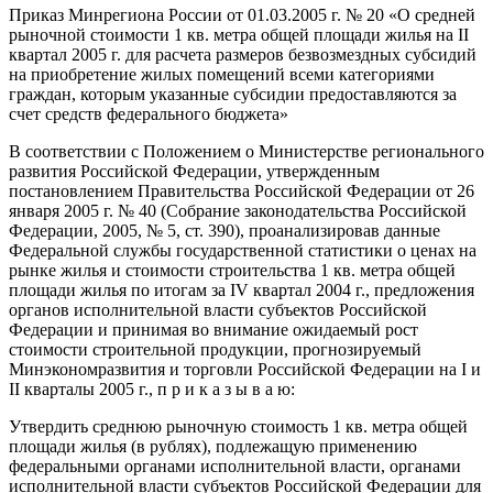
Приказ Минрегиона России от 01.03.2005 г. № 20 «О средней
рыночной стоимости 1 кв. метра общей площади жилья на II
квартал 2005 г. для расчета размеров безвозмездных субсидий
на приобретение жилых помещений всеми категориями
граждан, которым указанные субсидии предоставляются за
счет средств федерального бюджета»
В соответствии с Положением о Министерстве регионального
развития Российской Федерации, утвержденным
постановлением Правительства Российской Федерации от 26
января 2005 г. № 40 (Собрание законодательства Российской
Федерации, 2005, № 5, ст. 390), проанализировав данные
Федеральной службы государственной статистики о ценах на
рынке жилья и стоимости строительства 1 кв. метра общей
площади жилья по итогам за IV квартал 2004 г., предложения
органов исполнительной власти субъектов Российской
Федерации и принимая во внимание ожидаемый рост
стоимости строительной продукции, прогнозируемый
Минэкономразвития и торговли Российской Федерации на I и
II кварталы 2005 г., п р и к а з ы в а ю:
Утвердить среднюю рыночную стоимость 1 кв. метра общей
площади жилья (в рублях), подлежащую применению
федеральными органами исполнительной власти, органами
исполнительной власти субъектов Российской Федерации для