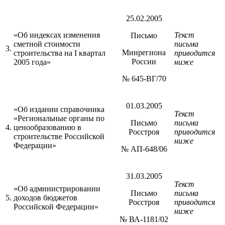
25.02.2005
«Об индексах изменения
Текст
Письмо
сметной стоимости
письма
3.
Минрегиона
строительства на I квартал
приводится
России
2005 года»
ниже
№ 645-ВГ/70
01.03.2005
«Об издании справочника
Текст
«Региональные органы по
Письмо
письма
4.
ценообразованию в
Росстроя
приводится
строительстве Российской
ниже
Федерации»
№ АП-648/06
31.03.2005
Текст
«Об администрировании
Письмо
письма
5.
доходов бюджетов
Росстроя
приводится
Российской Федерации»
ниже
№ ВА-1181/02