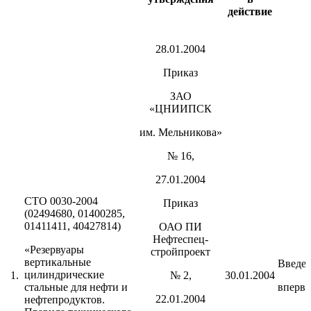
действие
28.01.2004
Приказ
ЗАО
«ЦНИИПСК
им. Мельникова»
№ 16,
27.01.2004
СТО 0030-2004
Приказ
(02494680, 01400285,
01411411, 40427814)
ОАО ПИ
Нефтеспец-
«Резервуары
стройпроект
вертикальные
Введе
цилиндрические
1.
№ 2,
30.01.2004
стальные для нефти и
вперв
22.01.2004
нефтепродуктов.