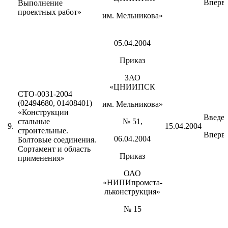
Вперв
Выполнение
проектных работ»
им. Мельникова»
05.04.2004
Приказ
ЗАО
«ЦНИИПСК
СТО-0031-2004
(02494680, 01408401)
им. Мельникова»
«Конструкции
Введе
стальные
№ 51,
9.
15.04.2004
строительные.
Вперв
06.04.2004
Болтовые соединения.
Сортамент и область
Приказ
применения»
ОАО
«НИПИпромста-
льконструкция»
№ 15