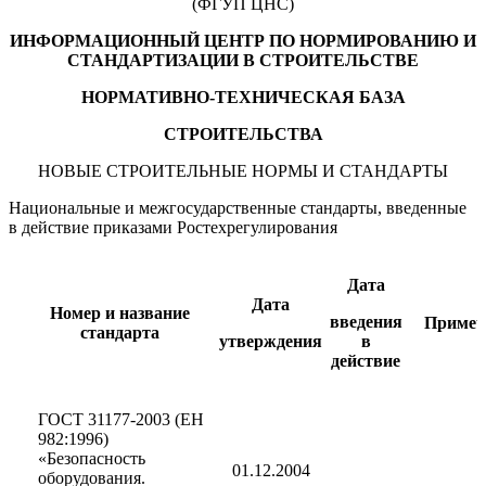
(ФГУП ЦНС)
ИНФОРМАЦИОННЫЙ ЦЕНТР ПО НОРМИРОВАНИЮ И
СТАНДАРТИЗАЦИИ В СТРОИТЕЛЬСТВЕ
НОРМАТИВНО-ТЕХНИЧЕСКАЯ БАЗА
СТРОИТЕЛЬСТВА
НОВЫЕ СТРОИТЕЛЬНЫЕ НОРМЫ И СТАНДАРТЫ
Национальные и межгосударственные стандарты, введенные
в действие приказами Ростехрегулирования
Дата
Дата
Номер и название
введения
Примеч
стандарта
утверждения
в
действие
ГОСТ 31177-2003 (ЕН
982:1996)
«Безопасность
01.12.2004
оборудования.