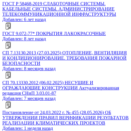
ГОСТ Р 58468-2019 СЛАБОТОЧНЫЕ СИСТЕМЫ.
КАБЕЛЬНЫЕ СИСТЕМЫ. АДМИНИСТРИРОВАНИЕ
ТЕЛЕКОММУНИКАЦИОННОЙ ИНФРАСТРУКТУРЫ
Добавлен: 6 лет назад
ГОСТ 9.072-77* ПОКРЫТИЯ ЛАКОКРАСОЧНЫЕ
Добавлен: 8 лет назад
СП 7.13130.2013 (27.03.2025) ОТОПЛЕНИЕ, ВЕНТИЛЯЦИЯ
И КОНДИЦИОНИРОВАНИЕ. ТРЕБОВАНИЯ ПОЖАРНОЙ
БЕЗОПАСНОСТИ
Добавлен: 8 месяцев назад
СП 70.13330.2012 (06.02.2025) НЕСУЩИЕ И
ОГРАЖДАЮЩИЕ КОНСТРУКЦИИ Актуализированная
редакция СНиП 3.03.01-87
Добавлен: 7 месяцев назад
Постановление от 24.03.2022 г. № 455 (28.05.2026) ОБ
УТВЕРЖДЕНИИ ПРАВИЛ ВЕРИФИКАЦИИ РЕЗУЛЬТАТОВ
РЕАЛИЗАЦИИ КЛИМАТИЧЕСКИХ ПРОЕКТОВ
Добавлен: 1 неделя назад