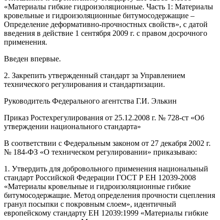
«Материалы гибкие гидроизоляционные. Часть 1: Материалы
кровельные и гидроизоляционные битумосодержащие –
Определение деформативно-прочностных свойств», с датой
введения в действие 1 сентября 2009 г. с правом досрочного
применения.
Введен впервые.
2. Закрепить утвержденный стандарт за Управлением
технического регулирования и стандартизации.
Руководитель Федерального агентства Г.И. Элькин
Приказ Ростехрегулирования от 25.12.2008 г. № 728-ст «Об
утверждении национального стандарта»
В соответствии с Федеральным законом от 27 декабря 2002 г.
№ 184-ФЗ «О техническом регулировании» приказываю:
1. Утвердить для добровольного применения национальный
стандарт Российской Федерации ГОСТ Р ЕН 12039-2008
«Материалы кровельные и гидроизоляционные гибкие
битумосодержащие. Метод определения прочности сцепления
гранул посыпки с покровным слоем», идентичный
европейскому стандарту ЕН 12039:1999 «Материалы гибкие