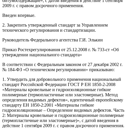
битумосодержащие», с датой введения в действие 1 сентября
2009 г. с правом досрочного применения.
Введен впервые.
2. Закрепить утвержденный стандарт за Управлением
технического регулирования и стандартизации.
Руководитель Федерального агентства Г.И. Элькин
Приказ Ростехрегулирования от 25.12.2008 г. № 733-ст «Об
утверждении национального стандарта»
В соответствии с Федеральным законом от 27 декабря 2002 г.
№ 184-ФЗ «О техническом регулировании» приказываю:
1. Утвердить для добровольного применения национальный
стандарт Российской Федерации ГОСТ Р ЕН 1850-2-2008
«Материалы кровельные и гидроизоляционные гибкие
полимерные (термопластичные или эластомерные). Метод
определения видимых дефектов», идентичный европейскому
стандарту ЕН 1850-2:2001 «Материалы гибкие
гидроизоляционные – Определение видимых дефектов. Часть
2: Материалы кровельные и гидроизоляционные полимерные
(термопластичные или эластомерные)», с датой введения в
действие 1 сентября 2009 г. с правом досрочного применения.