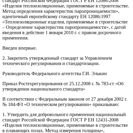
стандарт Российской Федерации ГОСТ Р ЕН 12086-2008
«Изделия теплоизоляционные, применяемые в строительстве.
Метод определения характеристик паропроницаемости»,
идентичный европейскому стандарту ЕН 12086:1997
«Теплоизоляционные изделия, применяемые в строительстве
– Определение характеристик паропроницаемости», с датой
введения в действие 1 января 2010 г. с правом досрочного
применения.
Введен впервые.
2. Закрепить утвержденный стандарт за Управлением
технического регулирования и стандартизации.
Руководитель Федерального агентства Г.И. Элькин
Приказ Ростехрегулирования от 25.12.2008 г. № 783-ст «Об
утверждении национального стандарта»
В соответствии с Федеральным законом от 27 декабря 2002 г.
№ 184-ФЗ «О техническом регулировании» приказываю:
1. Утвердить для добровольного применения национальный
стандарт Российской Федерации ГОСТ Р ЕН 12431-2008
«Изделия теплоизоляционные, применяемые в строительстве
в плавающих полах. Метод измерения толщины»,