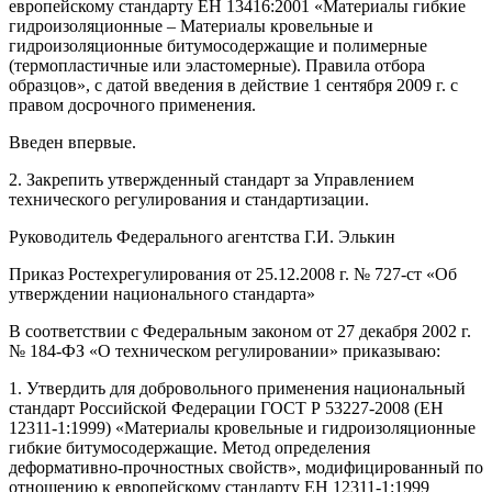
европейскому стандарту ЕН 13416:2001 «Материалы гибкие
гидроизоляционные – Материалы кровельные и
гидроизоляционные битумосодержащие и полимерные
(термопластичные или эластомерные). Правила отбора
образцов», с датой введения в действие 1 сентября 2009 г. с
правом досрочного применения.
Введен впервые.
2. Закрепить утвержденный стандарт за Управлением
технического регулирования и стандартизации.
Руководитель Федерального агентства Г.И. Элькин
Приказ Ростехрегулирования от 25.12.2008 г. № 727-ст «Об
утверждении национального стандарта»
В соответствии с Федеральным законом от 27 декабря 2002 г.
№ 184-ФЗ «О техническом регулировании» приказываю:
1. Утвердить для добровольного применения национальный
стандарт Российской Федерации ГОСТ Р 53227-2008 (ЕН
12311-1:1999) «Материалы кровельные и гидроизоляционные
гибкие битумосодержащие. Метод определения
деформативно-прочностных свойств», модифицированный по
отношению к европейскому стандарту ЕН 12311-1:1999