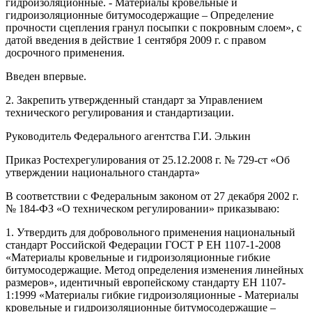
гидроизоляционные. - Материалы кровельные и
гидроизоляционные битумосодержащие – Определение
прочности сцепления гранул посыпки с покровным слоем», с
датой введения в действие 1 сентября 2009 г. с правом
досрочного применения.
Введен впервые.
2. Закрепить утвержденный стандарт за Управлением
технического регулирования и стандартизации.
Руководитель Федерального агентства Г.И. Элькин
Приказ Ростехрегулирования от 25.12.2008 г. № 729-ст «Об
утверждении национального стандарта»
В соответствии с Федеральным законом от 27 декабря 2002 г.
№ 184-ФЗ «О техническом регулировании» приказываю:
1. Утвердить для добровольного применения национальный
стандарт Российской Федерации ГОСТ Р ЕН 1107-1-2008
«Материалы кровельные и гидроизоляционные гибкие
битумосодержащие. Метод определения изменения линейных
размеров», идентичный европейскому стандарту ЕН 1107-
1:1999 «Материалы гибкие гидроизоляционные - Материалы
кровельные и гидроизоляционные битумосодержащие –