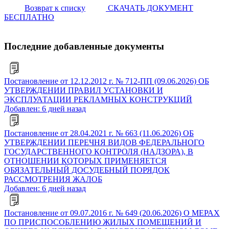
Возврат к списку
СКАЧАТЬ ДОКУМЕНТ
БЕСПЛАТНО
Последние добавленные документы
Постановление от 12.12.2012 г. № 712-ПП (09.06.2026) ОБ
УТВЕРЖДЕНИИ ПРАВИЛ УСТАНОВКИ И
ЭКСПЛУАТАЦИИ РЕКЛАМНЫХ КОНСТРУКЦИЙ
Добавлен: 6 дней назад
Постановление от 28.04.2021 г. № 663 (11.06.2026) ОБ
УТВЕРЖДЕНИИ ПЕРЕЧНЯ ВИДОВ ФЕДЕРАЛЬНОГО
ГОСУДАРСТВЕННОГО КОНТРОЛЯ (НАДЗОРА), В
ОТНОШЕНИИ КОТОРЫХ ПРИМЕНЯЕТСЯ
ОБЯЗАТЕЛЬНЫЙ ДОСУДЕБНЫЙ ПОРЯДОК
РАССМОТРЕНИЯ ЖАЛОБ
Добавлен: 6 дней назад
Постановление от 09.07.2016 г. № 649 (20.06.2026) О МЕРАХ
ПО ПРИСПОСОБЛЕНИЮ ЖИЛЫХ ПОМЕЩЕНИЙ И