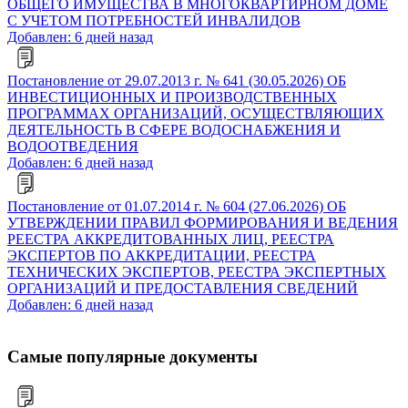
ОБЩЕГО ИМУЩЕСТВА В МНОГОКВАРТИРНОМ ДОМЕ
С УЧЕТОМ ПОТРЕБНОСТЕЙ ИНВАЛИДОВ
Добавлен: 6 дней назад
Постановление от 29.07.2013 г. № 641 (30.05.2026) ОБ
ИНВЕСТИЦИОННЫХ И ПРОИЗВОДСТВЕННЫХ
ПРОГРАММАХ ОРГАНИЗАЦИЙ, ОСУЩЕСТВЛЯЮЩИХ
ДЕЯТЕЛЬНОСТЬ В СФЕРЕ ВОДОСНАБЖЕНИЯ И
ВОДООТВЕДЕНИЯ
Добавлен: 6 дней назад
Постановление от 01.07.2014 г. № 604 (27.06.2026) ОБ
УТВЕРЖДЕНИИ ПРАВИЛ ФОРМИРОВАНИЯ И ВЕДЕНИЯ
РЕЕСТРА АККРЕДИТОВАННЫХ ЛИЦ, РЕЕСТРА
ЭКСПЕРТОВ ПО АККРЕДИТАЦИИ, РЕЕСТРА
ТЕХНИЧЕСКИХ ЭКСПЕРТОВ, РЕЕСТРА ЭКСПЕРТНЫХ
ОРГАНИЗАЦИЙ И ПРЕДОСТАВЛЕНИЯ СВЕДЕНИЙ
Добавлен: 6 дней назад
Самые популярные документы