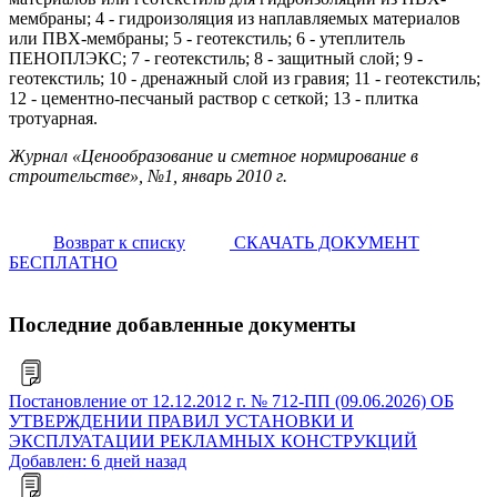
мембраны; 4 - гидроизоляция из наплавляемых материалов
или ПВХ-мембраны; 5 - геотекстиль; 6 - утеплитель
ПЕНОПЛЭКС; 7 - геотекстиль; 8 - защитный слой; 9 -
геотекстиль; 10 - дренажный слой из гравия; 11 - геотекстиль;
12 - цементно-песчаный раствор с сеткой; 13 - плитка
тротуарная.
Журнал «Ценообразование и сметное нормирование в
строительстве», №1, январь 2010 г.
Возврат к списку
СКАЧАТЬ ДОКУМЕНТ
БЕСПЛАТНО
Последние добавленные документы
Постановление от 12.12.2012 г. № 712-ПП (09.06.2026) ОБ
УТВЕРЖДЕНИИ ПРАВИЛ УСТАНОВКИ И
ЭКСПЛУАТАЦИИ РЕКЛАМНЫХ КОНСТРУКЦИЙ
Добавлен: 6 дней назад