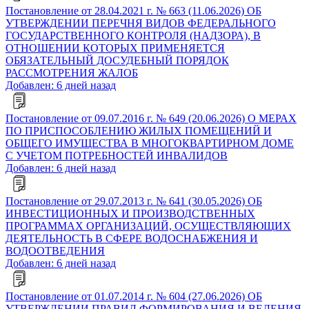
Постановление от 28.04.2021 г. № 663 (11.06.2026) ОБ
УТВЕРЖДЕНИИ ПЕРЕЧНЯ ВИДОВ ФЕДЕРАЛЬНОГО
ГОСУДАРСТВЕННОГО КОНТРОЛЯ (НАДЗОРА), В
ОТНОШЕНИИ КОТОРЫХ ПРИМЕНЯЕТСЯ
ОБЯЗАТЕЛЬНЫЙ ДОСУДЕБНЫЙ ПОРЯДОК
РАССМОТРЕНИЯ ЖАЛОБ
Добавлен: 6 дней назад
Постановление от 09.07.2016 г. № 649 (20.06.2026) О МЕРАХ
ПО ПРИСПОСОБЛЕНИЮ ЖИЛЫХ ПОМЕЩЕНИЙ И
ОБЩЕГО ИМУЩЕСТВА В МНОГОКВАРТИРНОМ ДОМЕ
С УЧЕТОМ ПОТРЕБНОСТЕЙ ИНВАЛИДОВ
Добавлен: 6 дней назад
Постановление от 29.07.2013 г. № 641 (30.05.2026) ОБ
ИНВЕСТИЦИОННЫХ И ПРОИЗВОДСТВЕННЫХ
ПРОГРАММАХ ОРГАНИЗАЦИЙ, ОСУЩЕСТВЛЯЮЩИХ
ДЕЯТЕЛЬНОСТЬ В СФЕРЕ ВОДОСНАБЖЕНИЯ И
ВОДООТВЕДЕНИЯ
Добавлен: 6 дней назад
Постановление от 01.07.2014 г. № 604 (27.06.2026) ОБ
УТВЕРЖДЕНИИ ПРАВИЛ ФОРМИРОВАНИЯ И ВЕДЕНИЯ