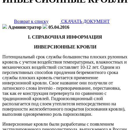
Возврат к списку
СКАЧАТЬ ДОКУМЕНТ
Администратор
05.04.2016
I. СПРАВОЧНАЯ ИНФОРМАЦИЯ
ИНВЕРСИОННЫЕ КРОВЛИ
Потенциальный срок службы большинства плоских рулонных
кровель с учетом воздействия температурных, влажностных и
механических воздействий составляет 10-12 лет. Одним из
перспективных способов продления безремонтного срока
службы плоских кровель считается применение
инверсионной кровли. Свое название они получили от
латинского слова inversio - переворачивание, перестановка,
так как ее конструкция перевернута по сравнению с
традиционной кровлей. Гидроизоляционный слой
располагается под слоем утеплителя непосредственно на
поверхности железобетонного покрытия (основания кровли),
выполняя одновременно роль пароизоляции.
Инверсионные кровли были разработаны с появлением
экструдированного пенополистирола, выпускаемого в России