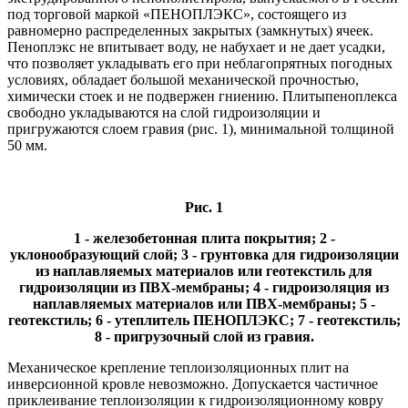
под торговой маркой «ПЕНОПЛЭКС», состоящего из
равномерно распределенных закрытых (замкнутых) ячеек.
Пеноплэкс не впитывает воду, не набухает и не дает усадки,
что позволяет укладывать его при неблагопрятных погодных
условиях, обладает большой механической прочностью,
химически стоек и не подвержен гниению. Плитыпеноплекса
свободно укладываются на слой гидроизоляции и
пригружаются слоем гравия (рис. 1), минимальной толщиной
50 мм.
Рис. 1
1 - железобетонная плита покрытия; 2 -
уклонообразующий слой; 3 - грунтовка для гидроизоляции
из наплавляемых материалов или геотекстиль для
гидроизоляции из ПВХ-мембраны; 4 - гидроизоляция из
наплавляемых материалов или ПВХ-мембраны; 5 -
геотекстиль; 6 - утеплитель ПЕНОПЛЭКС; 7 - геотекстиль;
8 - пригрузочный слой из гравия.
Механическое крепление теплоизоляционных плит на
инверсионной кровле невозможно. Допускается частичное
приклеивание теплоизоляции к гидроизоляционному ковру