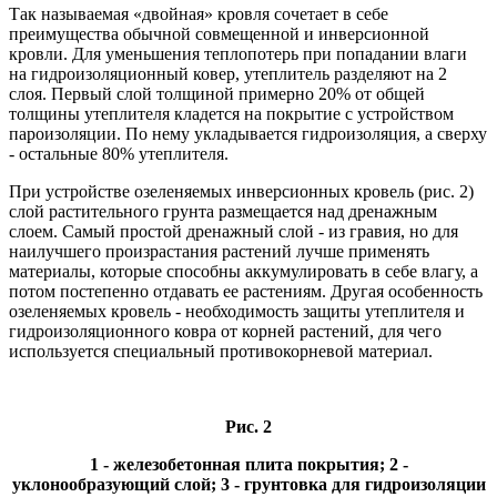
Так называемая «двойная» кровля сочетает в себе
преимущества обычной совмещенной и инверсионной
кровли. Для уменьшения теплопотерь при попадании влаги
на гидроизоляционный ковер, утеплитель разделяют на 2
слоя. Первый слой толщиной примерно 20% от общей
толщины утеплителя кладется на покрытие с устройством
пароизоляции. По нему укладывается гидроизоляция, а сверху
- остальные 80% утеплителя.
При устройстве озеленяемых инверсионных кровель (рис. 2)
слой растительного грунта размещается над дренажным
слоем. Самый простой дренажный слой - из гравия, но для
наилучшего произрастания растений лучше применять
материалы, которые способны аккумулировать в себе влагу, а
потом постепенно отдавать ее растениям. Другая особенность
озеленяемых кровель - необходимость защиты утеплителя и
гидроизоляционного ковра от корней растений, для чего
используется специальный противокорневой материал.
Рис. 2
1 - железобетонная плита покрытия; 2 -
уклонообразующий слой; 3 - грунтовка для гидроизоляции