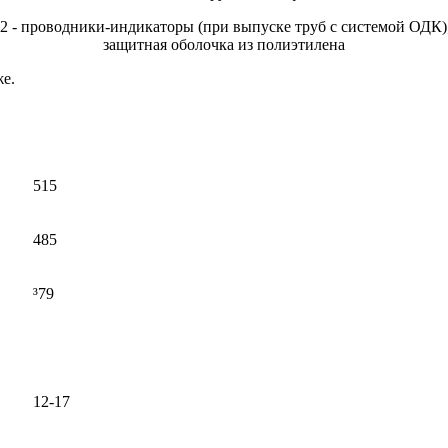
2 - проводники-индикаторы (при выпуске труб с системой ОДК);
защитная оболочка из полиэтилена
е.
515
485
³79
12-17