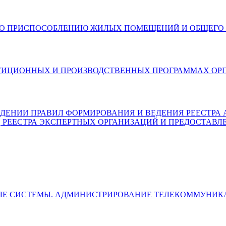
6) О МЕРАХ ПО ПРИСПОСОБЛЕНИЮ ЖИЛЫХ ПОМЕЩЕНИЙ И О
6) ОБ ИНВЕСТИЦИОННЫХ И ПРОИЗВОДСТВЕННЫХ ПРОГРАММ
) ОБ УТВЕРЖДЕНИИ ПРАВИЛ ФОРМИРОВАНИЯ И ВЕДЕНИЯ РЕЕ
, РЕЕСТРА ЭКСПЕРТНЫХ ОРГАНИЗАЦИЙ И ПРЕДОСТАВЛ
ЛЬНЫЕ СИСТЕМЫ. АДМИНИСТРИРОВАНИЕ ТЕЛЕКОММУН