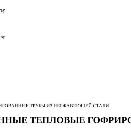
тву
тву
ИРОВАННЫЕ ТРУБЫ ИЗ НЕРЖАВЕЮЩЕЙ СТАЛИ
ННЫЕ ТЕПЛОВЫЕ ГОФРИР