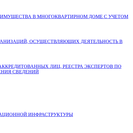
БЩЕГО ИМУЩЕСТВА В МНОГОКВАРТИРНОМ ДОМЕ С УЧЕТОМ
АХ ОРГАНИЗАЦИЙ, ОСУЩЕСТВЛЯЮЩИХ ДЕЯТЕЛЬНОСТЬ В
СТРА АККРЕДИТОВАННЫХ ЛИЦ, РЕЕСТРА ЭКСПЕРТОВ ПО
ЕНИЯ СВЕДЕНИЙ
ИКАЦИОННОЙ ИНФРАСТРУКТУРЫ