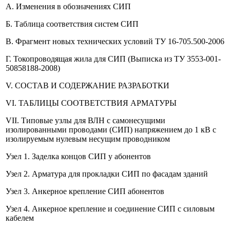
А. Изменения в обозначениях СИП
Б. Таблица соответствия систем СИП
В. Фрагмент новых технических условий ТУ 16-705.500-2006
Г. Токопроводящая жила для СИП (Выписка из ТУ 3553-001-
50858188-2008)
V. СОСТАВ И СОДЕРЖАНИЕ РАЗРАБОТКИ
VI. ТАБЛИЦЫ СООТВЕТСТВИЯ АРМАТУРЫ
VII. Типовые узлы для ВЛН с самонесущими
изолированными проводами (СИП) напряжением до 1 кВ с
изолируемым нулевым несущим проводником
Узел 1. Заделка концов СИП у абонентов
Узел 2. Арматура для прокладки СИП по фасадам зданий
Узел 3. Анкерное крепление СИП абонентов
Узел 4. Анкерное крепление и соединение СИП с силовым
кабелем