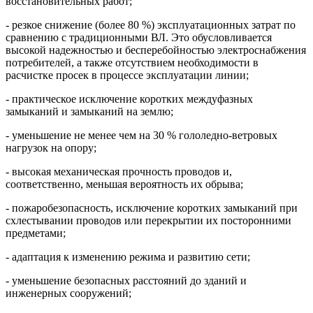
восстановительных работ;
- резкое снижение (более 80 %) эксплуатационных затрат по
сравнению с традиционными ВЛ. Это обусловливается
высокой надежностью и бесперебойностью электроснабжения
потребителей, а также отсутствием необходимости в
расчистке просек в процессе эксплуатации линии;
- практическое исключение коротких междуфазных
замыканий и замыканий на землю;
- уменьшение не менее чем на 30 % гололедно-ветровых
нагрузок на опору;
- высокая механическая прочность проводов и,
соответственно, меньшая вероятность их обрыва;
- пожаробезопасность, исключение коротких замыканий при
схлестывании проводов или перекрытии их посторонними
предметами;
- адаптация к изменению режима и развитию сети;
- уменьшение безопасных расстояний до зданий и
инженерных сооружений;