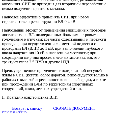
алюминия. СИП не пригодны для вторичной переработки с
целью получения цветного металла.
Наиболее эффективно применять СИП при новом
строительстве и реконструкции ВЛ-0,4 кВ.
Наибольший эффект от применения защищенных проводов
достигается на ВЛ, подверженных большим ветровым и
гололедным нагрузкам; где часты схлестывания и пережоги
проводов; при осуществлении совместной подвески с
проводами ВЛ (ВЛИ) до 1 кВ; при выполнении глубокого
ввода напряжения 10 кВ в населенной местности; при
сокращении ширины просек в лесных массивах, как это
трактуют глава 2.5 ПУЭ и другие НТД.
Преимущественное применение изолированной несущей
жилы в СИП (кстати, более дорогой) рекомендуется только в
районах с высокой агрессивностью внешней среды, а также
при прохождении ВЛИ по территориям спортивных
сооружений, школ, детских учреждений и т.п.
II. Краткая характеристика ВЛИ
Возврат к списку
СКАЧАТЬ ДОКУМЕНТ
БЕСПЛАТНО