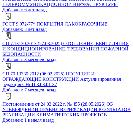
ТЕЛЕКОММУНИКАЦИОННОЙ ИНФРАСТРУКТУРЫ
Добавлен: 6 лет назад
ГОСТ 9.072-77* ПОКРЫТИЯ ЛАКОКРАСОЧНЫЕ
Добавлен: 8 лет назад
СП 7.13130.2013 (27.03.2025) ОТОПЛЕНИЕ, ВЕНТИЛЯЦИЯ
И КОНДИЦИОНИРОВАНИЕ. ТРЕБОВАНИЯ ПОЖАРНОЙ
БЕЗОПАСНОСТИ
Добавлен: 8 месяцев назад
СП 70.13330.2012 (06.02.2025) НЕСУЩИЕ И
ОГРАЖДАЮЩИЕ КОНСТРУКЦИИ Актуализированная
редакция СНиП 3.03.01-87
Добавлен: 7 месяцев назад
Постановление от 24.03.2022 г. № 455 (28.05.2026) ОБ
УТВЕРЖДЕНИИ ПРАВИЛ ВЕРИФИКАЦИИ РЕЗУЛЬТАТОВ
РЕАЛИЗАЦИИ КЛИМАТИЧЕСКИХ ПРОЕКТОВ
Добавлен: 1 неделя назад