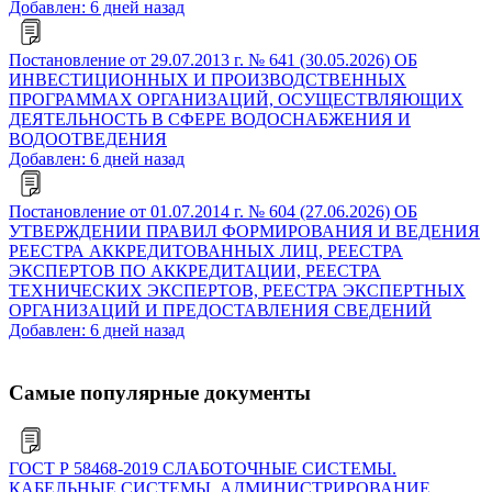
Добавлен: 6 дней назад
Постановление от 29.07.2013 г. № 641 (30.05.2026) ОБ
ИНВЕСТИЦИОННЫХ И ПРОИЗВОДСТВЕННЫХ
ПРОГРАММАХ ОРГАНИЗАЦИЙ, ОСУЩЕСТВЛЯЮЩИХ
ДЕЯТЕЛЬНОСТЬ В СФЕРЕ ВОДОСНАБЖЕНИЯ И
ВОДООТВЕДЕНИЯ
Добавлен: 6 дней назад
Постановление от 01.07.2014 г. № 604 (27.06.2026) ОБ
УТВЕРЖДЕНИИ ПРАВИЛ ФОРМИРОВАНИЯ И ВЕДЕНИЯ
РЕЕСТРА АККРЕДИТОВАННЫХ ЛИЦ, РЕЕСТРА
ЭКСПЕРТОВ ПО АККРЕДИТАЦИИ, РЕЕСТРА
ТЕХНИЧЕСКИХ ЭКСПЕРТОВ, РЕЕСТРА ЭКСПЕРТНЫХ
ОРГАНИЗАЦИЙ И ПРЕДОСТАВЛЕНИЯ СВЕДЕНИЙ
Добавлен: 6 дней назад
Самые популярные документы
ГОСТ Р 58468-2019 СЛАБОТОЧНЫЕ СИСТЕМЫ.
КАБЕЛЬНЫЕ СИСТЕМЫ. АДМИНИСТРИРОВАНИЕ