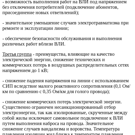
- возможность выполнения работ на ВЛИ под напряжением
без отключения потребителей (подключение абонентов,
присоединение новых ответвлений);
- значительное уменьшение случаев электротравматизма при
ремонте и эксплуатации линии;
- обеспечение безопасности обслуживания и выполнения
различных работ вблизи ВЛИ.
Третья группа
- преимущества, влияющие на качество
электрической энергии, снижение технических и
коммерческих потерь в воздушных распределительных сетях
напряжением до 1 кВ;
- снижение падения напряжения на линии с использованием
СИП вследствие малого реактивного сопротивления (0,1 Ом/
км по сравнению с 0,35 Ом/км для голого провода);
- снижение коммерческих потерь электрической энергии.
Существенно ограничен несанкционированный отбор
электроэнергии, так как изолированные, скрученные между
собой жилы исключают самовольное подключение к ВЛИ
путем выполнения наброса на провода. Значительное
снижение случаев вандализма и воровства. Температура
плавления изоляции жил близка к температуре плавления