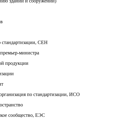
анию зданий и сооружений)
ов
по стандартизации, СЕН
еляпремьер-министра
ьной продукции
тизации
нт
ная организация по стандартизации, ИСО
ространство
ское сообщество, ЕЭС