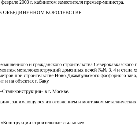
еврале 2003 г. кабинетом заместителя премьер-министра.
 В ОБЪЕДИНЕННОМ КОРОЛЕВСТВЕ
мышленного и гражданского строительства Северокавказского г
ял монтаж металлоконструкций доменных печей №№ 3, 4 и стана 
тров при строительстве Ново-Джамбульского фосфорного завода
и на объектах г. Баку.
«Стальконструкция» в г. Москве.
укции», занимающуюся изготовлением и монтажом металлических
 «Конструкции строительные стальные».