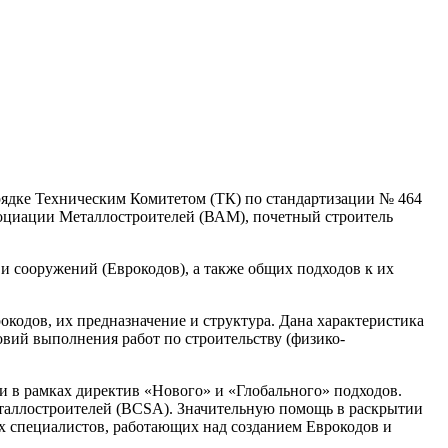
ядке Техническим Комитетом (ТК) по стандартизации № 464
социации Металлостроителей (ВАМ), почетный строитель
и сооружений (Еврокодов), а также общих подходов к их
кодов, их предназначение и структура. Дана характеристика
вий выполнения работ по строительству (физико-
 в рамках директив «Нового» и «Глобального» подходов.
таллостроителей (BCSA). Значительную помощь в раскрытии
х специалистов, работающих над созданием Еврокодов и