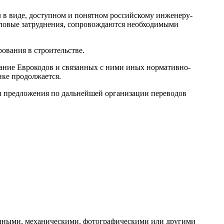
 в виде, доступном и понятном российскому инженеру-
словые затруднения, сопровождаются необходимыми
ования в строительстве.
ание Еврокодов и связанных с ними иных нормативно-
ике продолжается.
 и предложения по дальнейшей организации переводов
ронными, механическими, фотографическими или другими