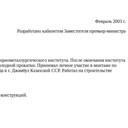
Февраль 2003 г.
Разработано кабинетом Заместителя премьер-министра
орнометаллургического института. После окончания института
холодной прокатки. Принимал личное участие в монтаже по
 в г. Джамбул Казахской ССР. Работал на строительстве
 конструкций.