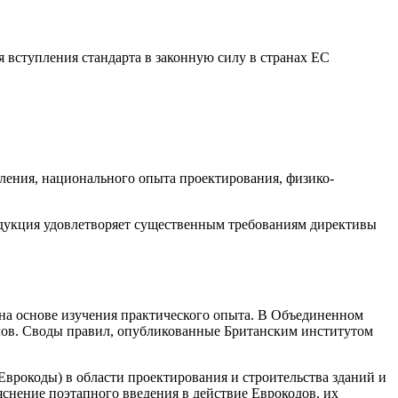
ля вступления стандарта в законную силу в странах ЕС
ышления, национального опыта проектирования, физико-
одукция удовлетворяет существенным требованиям директивы
на основе изучения практического опыта. В Объединенном
лов. Своды правил, опубликованные Британским институтом
Еврокоды) в области проектирования и строительства зданий и
снение поэтапного введения в действие Еврокодов, их