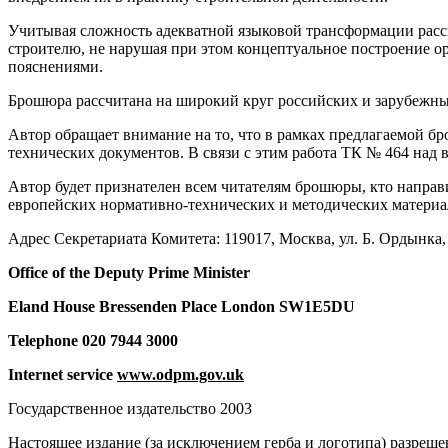
Учитывая сложность адекватной языковой трансформации рассм
строителю, не нарушая при этом концептуальное построение
пояснениями.
Брошюра рассчитана на широкий круг российских и зарубежны
Автор обращает внимание на то, что в рамках предлагаемой 
технических документов. В связи с этим работа ТК № 464 на
Автор будет признателен всем читателям брошюры, кто направ
европейских нормативно-технических и методических материа
Адрес Секретариата Комитета: 119017, Москва, ул. Б. Ордынка, д.
Office of the Deputy Prime Minister
Eland House Bressenden Place London SW1E5DU
Telephone 020 7944 3000
Internet service
www.odpm.gov.uk
Государственное издательство 2003
Настоящее издание (за исключением герба и логотипа) разре