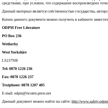
средствами, при условии, что содержание воспроизведено точн
Данный материал является собственностью государства, автор
Копии данного документа можно получить в кабинете заместит
ODPM Free Literature
РО Box 236
Wetherby
West Yorkshire
LS237NB
Tel: 0870 1226 236
Fax: 0870 1226 237
Textphone: 0870 1207 405
E-mail: odpm@twoten.press.net
Данный документ можно найти на сайте:
http://www.safety.odpm