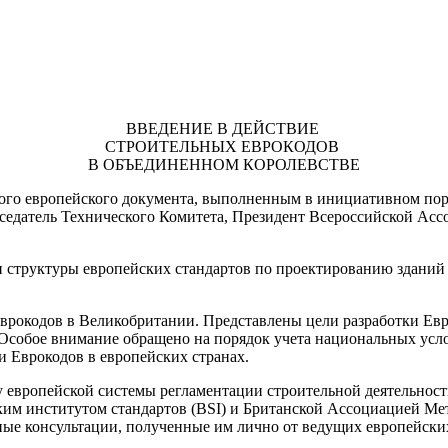
ВВЕДЕНИЕ В ДЕЙСТВИЕ
СТРОИТЕЛЬНЫХ ЕВРОКОДОВ
В ОБЪЕДИНЕННОМ КОРОЛЕВСТВЕ
ого европейского документа, выполненным в инициативном пор
дседатель Технического Комитета, Президент Всероссийской Ас
 структуры европейских стандартов по проектированию зданий 
врокодов в Великобритании. Представлены цели разработки Евро
Особое внимание обращено на порядок учета национальных усло
и Еврокодов в европейских странах.
 европейской системы регламентации строительной деятельности
им институтом стандартов (BSI) и Британской Ассоциацией Ме
ные консультации, полученные им лично от ведущих европейски