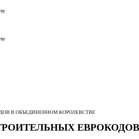
тву
тву
ДОВ В ОБЪЕДИНЕННОМ КОРОЛЕВСТВЕ
СТРОИТЕЛЬНЫХ ЕВРОКОДО