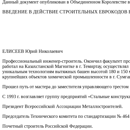
Данный документ опубликован в Объединенном Королевстве в ф
ВВЕДЕНИЕ В ДЕЙСТВИЕ СТРОИТЕЛЬНЫХ ЕВРОКОДОВ
ЕЛИСЕЕВ Юрий Николаевич
Профессиональный инженер-строитель. Окончил факультет про
работал на Казахстанской Магнитке в г. Темиртау, осуществл
уникальным технологиям вытяжных башен высотой 180 и 150 ме
крупнейших объектов химической промышленности в г. Сумгаит 
Прошел путь от мастера до заместителя управляющего трестом 
С 1993 г. возглавляет группу предприятий «Стальные констр
Президент Всероссийской Ассоциации Металлостроителей.
Председатель Технического комитета по стандартизации № 464
Почетный строитель Российской Федерации.