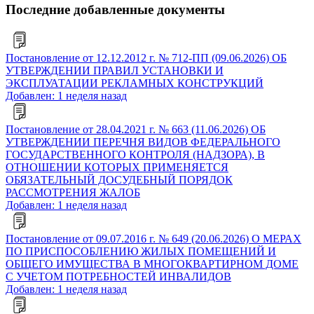
Последние добавленные документы
Постановление от 12.12.2012 г. № 712-ПП (09.06.2026) ОБ
УТВЕРЖДЕНИИ ПРАВИЛ УСТАНОВКИ И
ЭКСПЛУАТАЦИИ РЕКЛАМНЫХ КОНСТРУКЦИЙ
Добавлен: 1 неделя назад
Постановление от 28.04.2021 г. № 663 (11.06.2026) ОБ
УТВЕРЖДЕНИИ ПЕРЕЧНЯ ВИДОВ ФЕДЕРАЛЬНОГО
ГОСУДАРСТВЕННОГО КОНТРОЛЯ (НАДЗОРА), В
ОТНОШЕНИИ КОТОРЫХ ПРИМЕНЯЕТСЯ
ОБЯЗАТЕЛЬНЫЙ ДОСУДЕБНЫЙ ПОРЯДОК
РАССМОТРЕНИЯ ЖАЛОБ
Добавлен: 1 неделя назад
Постановление от 09.07.2016 г. № 649 (20.06.2026) О МЕРАХ
ПО ПРИСПОСОБЛЕНИЮ ЖИЛЫХ ПОМЕЩЕНИЙ И
ОБЩЕГО ИМУЩЕСТВА В МНОГОКВАРТИРНОМ ДОМЕ
С УЧЕТОМ ПОТРЕБНОСТЕЙ ИНВАЛИДОВ
Добавлен: 1 неделя назад