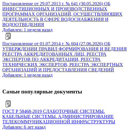
Постановление от 29.07.2013 г. № 641 (30.05.2026) ОБ
ИНВЕСТИЦИОННЫХ И ПРОИЗВОДСТВЕННЫХ
ПРОГРАММАХ ОРГАНИЗАЦИЙ, ОСУЩЕСТВЛЯЮЩИХ
ДЕЯТЕЛЬНОСТЬ В СФЕРЕ ВОДОСНАБЖЕНИЯ И
ВОДООТВЕДЕНИЯ
Добавлен: 1 неделя назад
Постановление от 01.07.2014 г. № 604 (27.06.2026) ОБ
УТВЕРЖДЕНИИ ПРАВИЛ ФОРМИРОВАНИЯ И ВЕДЕНИЯ
РЕЕСТРА АККРЕДИТОВАННЫХ ЛИЦ, РЕЕСТРА
ЭКСПЕРТОВ ПО АККРЕДИТАЦИИ, РЕЕСТРА
ТЕХНИЧЕСКИХ ЭКСПЕРТОВ, РЕЕСТРА ЭКСПЕРТНЫХ
ОРГАНИЗАЦИЙ И ПРЕДОСТАВЛЕНИЯ СВЕДЕНИЙ
Добавлен: 1 неделя назад
Самые популярные документы
ГОСТ Р 58468-2019 СЛАБОТОЧНЫЕ СИСТЕМЫ.
КАБЕЛЬНЫЕ СИСТЕМЫ. АДМИНИСТРИРОВАНИЕ
ТЕЛЕКОММУНИКАЦИОННОЙ ИНФРАСТРУКТУРЫ
Добавлен: 6 лет назад