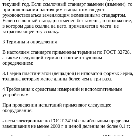
текущий год. Если ссылочный стандарт заменен (изменен), то
при пользовании настоящим стандартом следует
руководствоваться заменяющим (измененным) стандартом.
Если ссылочный стандарт отменен без замены, то положение,
в котором дана ссылка на него, применяется в части, не
затрагивающей эту ссылку.
3 Термины и определения
В настоящем стандарте применены термины по ГОСТ 32728,
а также следующий термин с соответствующим
определением:
3.1 зерна пластинчатой (лещадной) и игловатой формы: Зерна,
толщина которых менее длины более чем в три раза.
4 Требования к средствам измерений и вспомогательным
устройствам
При проведении испытаний применяют следующее
оборудование:
- весы электронные по ГОСТ 24104 с наибольшим пределом
взвешивания не менее 2000 г и ценой деления не более 0,1 г;