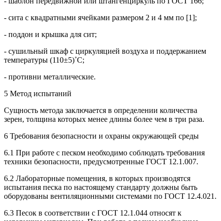
- шаблон передвижной или штангенциркуль по ГОСТ 166;
- сита с квадратными ячейками размером 2 и 4 мм по [1];
- поддон и крышка для сит;
- сушильный шкаф с циркуляцией воздуха и поддержанием
температуры (110±5)˚С;
- противни металлические.
5 Метод испытаний
Сущность метода заключается в определении количества
зерен, толщина которых менее длины более чем в три раза.
6 Требования безопасности и охраны окружающей среды
6.1 При работе с песком необходимо соблюдать требования
техники безопасности, предусмотренные ГОСТ 12.1.007.
6.2 Лабораторные помещения, в которых производятся
испытания песка по настоящему стандарту должны быть
оборудованы вентиляционными системами по ГОСТ 12.4.021.
6.3 Песок в соответствии с ГОСТ 12.1.044 относят к