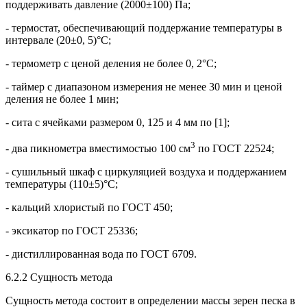
поддерживать давление (2000±100) Па;
- термостат, обеспечивающий поддержание температуры в
интервале (20±0, 5)°C;
- термометр с ценой деления не более 0, 2°С;
- таймер с диапазоном измерения не менее 30 мин и ценой
деления не более 1 мин;
- сита с ячейками размером 0, 125 и 4 мм по [1];
3
- два пикнометра вместимостью 100 см
по ГОСТ 22524;
- сушильный шкаф с циркуляцией воздуха и поддержанием
температуры (110±5)°C;
- кальций хлористый по ГОСТ 450;
- эксикатор по ГОСТ 25336;
- дистиллированная вода по ГОСТ 6709.
6.2.2 Сущность метода
Сущность метода состоит в определении массы зерен песка в