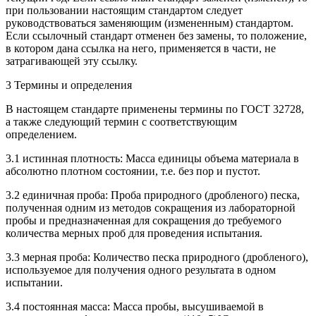
при пользовании настоящим стандартом следует
руководствоваться заменяющим (измененным) стандартом.
Если ссылочный стандарт отменен без замены, то положение,
в котором дана ссылка на него, применяется в части, не
затрагивающей эту ссылку.
3 Термины и определения
В настоящем стандарте применены термины по ГОСТ 32728,
а также следующий термин с соответствующим
определением.
3.1 истинная плотность: Масса единицы объема материала в
абсолютно плотном состоянии, т.е. без пор и пустот.
3.2 единичная проба: Проба природного (дробленого) песка,
полученная одним из методов сокращения из лабораторной
пробы и предназначенная для сокращения до требуемого
количества мерных проб для проведения испытания.
3.3 мерная проба: Количество песка природного (дробленого),
используемое для получения одного результата в одном
испытании.
3.4 постоянная масса: Масса пробы, высушиваемой в