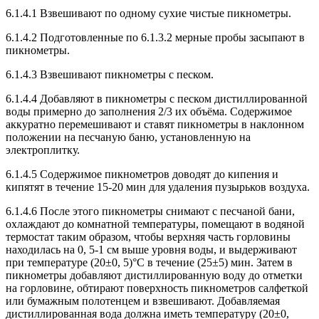
6.1.4.1 Взвешивают по одному сухие чистые пикнометры.
6.1.4.2 Подготовленные по 6.1.3.2 мерные пробы засыпают в
пикнометры.
6.1.4.3 Взвешивают пикнометры с песком.
6.1.4.4 Добавляют в пикнометры с песком дистиллированной
воды примерно до заполнения 2/3 их объёма. Содержимое
аккуратно перемешивают и ставят пикнометры в наклонном
положении на песчаную баню, установленную на
электроплитку.
6.1.4.5 Содержимое пикнометров доводят до кипения и
кипятят в течение 15-20 мин для удаления пузырьков воздуха.
6.1.4.6 После этого пикнометры снимают с песчаной бани,
охлаждают до комнатной температуры, помещают в водяной
термостат таким образом, чтобы верхняя часть горловины
находилась на 0, 5-1 см выше уровня воды, и выдерживают
при температуре (20±0, 5)°C в течение (25±5) мин. Затем в
пикнометры добавляют дистиллированную воду до отметки
на горловине, обтирают поверхность пикнометров салфеткой
или бумажным полотенцем и взвешивают. Добавляемая
дистиллированная вода должна иметь температуру (20±0,