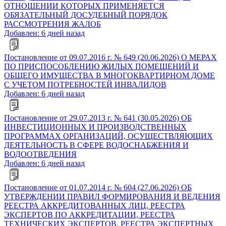
ОТНОШЕНИИ КОТОРЫХ ПРИМЕНЯЕТСЯ
ОБЯЗАТЕЛЬНЫЙ ДОСУДЕБНЫЙ ПОРЯДОК
РАССМОТРЕНИЯ ЖАЛОБ
Добавлен: 6 дней назад
Постановление от 09.07.2016 г. № 649 (20.06.2026) О МЕРАХ
ПО ПРИСПОСОБЛЕНИЮ ЖИЛЫХ ПОМЕЩЕНИЙ И
ОБЩЕГО ИМУЩЕСТВА В МНОГОКВАРТИРНОМ ДОМЕ
С УЧЕТОМ ПОТРЕБНОСТЕЙ ИНВАЛИДОВ
Добавлен: 6 дней назад
Постановление от 29.07.2013 г. № 641 (30.05.2026) ОБ
ИНВЕСТИЦИОННЫХ И ПРОИЗВОДСТВЕННЫХ
ПРОГРАММАХ ОРГАНИЗАЦИЙ, ОСУЩЕСТВЛЯЮЩИХ
ДЕЯТЕЛЬНОСТЬ В СФЕРЕ ВОДОСНАБЖЕНИЯ И
ВОДООТВЕДЕНИЯ
Добавлен: 6 дней назад
Постановление от 01.07.2014 г. № 604 (27.06.2026) ОБ
УТВЕРЖДЕНИИ ПРАВИЛ ФОРМИРОВАНИЯ И ВЕДЕНИЯ
РЕЕСТРА АККРЕДИТОВАННЫХ ЛИЦ, РЕЕСТРА
ЭКСПЕРТОВ ПО АККРЕДИТАЦИИ, РЕЕСТРА
ТЕХНИЧЕСКИХ ЭКСПЕРТОВ, РЕЕСТРА ЭКСПЕРТНЫХ