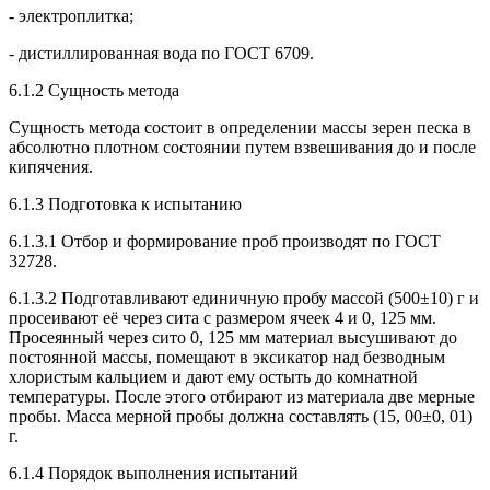
- электроплитка;
- дистиллированная вода по ГОСТ 6709.
6.1.2 Сущность метода
Сущность метода состоит в определении массы зерен песка в
абсолютно плотном состоянии путем взвешивания до и после
кипячения.
6.1.3 Подготовка к испытанию
6.1.3.1 Отбор и формирование проб производят по ГОСТ
32728.
6.1.3.2 Подготавливают единичную пробу массой (500±10) г и
просеивают её через сита с размером ячеек 4 и 0, 125 мм.
Просеянный через сито 0, 125 мм материал высушивают до
постоянной массы, помещают в эксикатор над безводным
хлористым кальцием и дают ему остыть до комнатной
температуры. После этого отбирают из материала две мерные
пробы. Масса мерной пробы должна составлять (15, 00±0, 01)
г.
6.1.4 Порядок выполнения испытаний