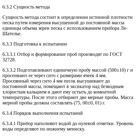
6.3.2 Сущность метода
Сущность метода состоит в определении истинной плотности
песка путем измерения высушенной до постоянной массы
единицы объема зерен песка с использованием прибора Ле-
Шателье.
6.3.3 Подготовка к испытанию
6.3.3.1 Отбор и формирование проб производят по ГОСТ
32728.
6.3.3.2 Подготавливают единичную пробу массой (500±10) г и
просеивают ее через сито с размерами ячеек 4 мм.
Просеянный через сито 4 мм песок высушивают до
постоянной массы, помещают в эксикатор над безводным
хлористым кальцием и дают ему остыть до комнатной
температуры. После этого отбирают две мерные пробы. Масса
мерной пробы должна составлять (75, 00±0, 01) г.
6.3.4 Порядок выполнения испытаний
6.3.4.1 Прибор наполняют водой до нулевой отметки. Уровень
воды определяют по нижнему мениску.