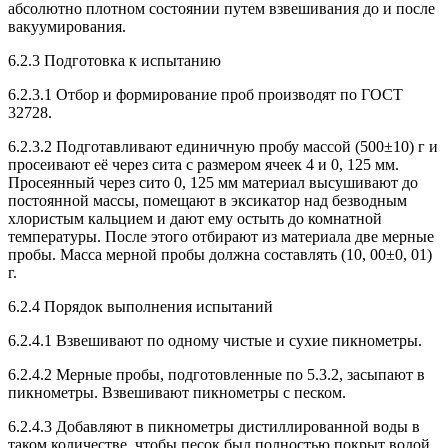
абсолютно плотном состоянии путем взвешивания до и после
вакуумирования.
6.2.3 Подготовка к испытанию
6.2.3.1 Отбор и формирование проб производят по ГОСТ
32728.
6.2.3.2 Подготавливают единичную пробу массой (500±10) г и
просеивают её через сита с размером ячеек 4 и 0, 125 мм.
Просеянный через сито 0, 125 мм материал высушивают до
постоянной массы, помещают в эксикатор над безводным
хлористым кальцием и дают ему остыть до комнатной
температуры. После этого отбирают из материала две мерные
пробы. Масса мерной пробы должна составлять (10, 00±0, 01)
г.
6.2.4 Порядок выполнения испытаний
6.2.4.1 Взвешивают по одному чистые и сухие пикнометры.
6.2.4.2 Мерные пробы, подготовленные по 5.3.2, засыпают в
пикнометры. Взвешивают пикнометры с песком.
6.2.4.3 Добавляют в пикнометры дистиллированной воды в
таком количестве, чтобы песок был полностью покрыт водой.