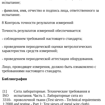
испытание;
- фамилия, имя, отчество и подпись лица, ответственного за
испытание.
8 Контроль точности результатов измерений
Точность результатов измерений обеспечивается:
- соблюдением требований настоящего стандарта;
- проведением периодической оценки метрологических
характеристик средств измерений;
- проведением периодической аттестации оборудования.
Лицо, проводящее измерения, должно быть ознакомлено с
требованиями настоящего стандарта.
Библиография
[1]
Сита лабораторные. Технические требования и
ISO
испытания. Часть 1. Лабораторные сита из
3310-
проволочной ткани (Test sieves - Technical requirements
1:2000
and testing - Part 1: Test sieves of metal wire cloth)