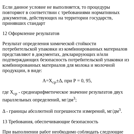
Если данное условие не выполняется, то процедуры
повторяют в соответствии с требованиями нормативных
документов, действующих на территории государств,
принявших стандарт
12 Оформление результатов
Результат определения химической стойкости
потребительской упаковки из комбинированных материалов
представляют в документах, декларирующих и/или
подтверждающих безопасность потребительской упаковки из
комбинированных материалов для молока и молочной
продукции, в виде:
A=X
±Δ, при Р = 0, 95,
cp
где X
- среднеарифметическое значение результатов двух
cp
3
параллельных определений, мг/дм
;
3
Δ - границы абсолютной погрешности измерений, мг/дм
.
13 Требования, обеспечивающие безопасность
При выполнении работ необходимо соблюдать следующие