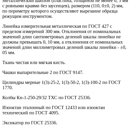
Металлический шаблон (пластина, толщиной не менее 0, 5 мм
с ровными краями без заусенцев), размером (110, 0±0, 2) мм,
по периметру которого осуществляют вырезание образца
режущим инструментом.
Линейка измерительная металлическая по ГОСТ 427 с
пределом измерений 300 мм. Отклонения от номинальных
значений длин сантиметровых делений шкалы линейки не
должны превышать 0, 10 мм, а отклонения от номинальных
значений длин миллиметровых делений шкалы линейки - ±0,
05 мм.
Ткань чистая или мягкая кисть.
Чашки выпарительные 2 по ГОСТ 9147.
Цилиндры мерные 1(3)-25-2, 1(3)-50-2, 1(3)-100-2 по ГОСТ
1770.
Колбы Кн-1-250-29/32 ТХС по ГОСТ 25336.
Изооктан эталонный по ГОСТ 12433 или изооктан
технический по ГОСТ 4095.
Эксикатор по ГОСТ 25336.