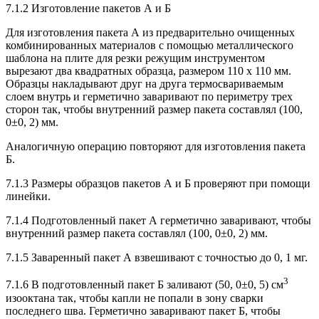
7.1.2 Изготовление пакетов А и Б
Для изготовления пакета А из предварительно очищенных
комбинированных материалов с помощью металлического
шаблона на плите для резки режущим инструментом
вырезают два квадратных образца, размером 110 х 110 мм.
Образцы накладывают друг на друга термосвариваемым
слоем внутрь и герметично заваривают по периметру трех
сторон так, чтобы внутренний размер пакета составлял (100,
0±0, 2) мм.
Аналогичную операцию повторяют для изготовления пакета
Б.
7.1.3 Размеры образцов пакетов А и Б проверяют при помощи
линейки.
7.1.4 Подготовленный пакет А герметично заваривают, чтобы
внутренний размер пакета составлял (100, 0±0, 2) мм.
7.1.5 Заваренный пакет А взвешивают с точностью до 0, 1 мг.
3
7.1.6 В подготовленный пакет Б заливают (50, 0±0, 5) см
изооктана так, чтобы капли не попали в зону сварки
последнего шва. Герметично заваривают пакет Б, чтобы