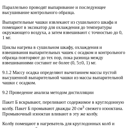
Параллельно проводят выпаривание и последующее
высушивание контрольного образца.
Выпарительные чашки извлекают из сушильного шкафа и
помещают в эксикатор для охлаждения до температуры
окружающего воздуха, а затем взвешивают с точностью до 0,
1 мг.
Циклы нагрева в сушильном шкафу, охлаждения и
взвешивания выпарительных чашек с осадком и контрольного
образца повторяют до тех пор, пока разница между
взвешиваниями составит не более (0, 5±0, 1) мг.
9.1.2 Массу осадка определяют вычитанием массы пустой
высушенной выпарительной чашки из массы выпарительной
чашки с осадком.
9.2 Проведение анализа методом дистилляции
Пакет Б вскрывают, переливают содержимое в круглодонную
3
колбу. Пакет Б промывают дважды 20 см
свежего изооктана.
Промывочный изооктан вливают в эту же колбу.
Колбу помещают в нагреватель для круглодонных колб и