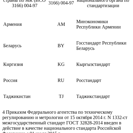
страны по МК (ИСО
национального органа по
3166) 004-97
3166) 004-97
стандартизации
Минэкономики
Армения
AM
Республики Армении
Госстандарт Республики
Беларусь
BY
Беларусь
Киргизия
KG
Кыргызстандарт
Россия
RU
Росстандарт
Таджикистан
TJ
Таджикстандарт
4 Приказом Федерального агентства по техническому
регулированию и метрологии от 15 октября 2014 г. N 1332-ст
межгосударственный стандарт ГОСТ 32828-2014 введен в
действие в качестве национального стандарта Российской