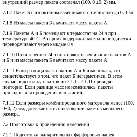
внутренний размер пакета составлял (100, 0 ±0, 2) мм.
7.1.7 Пакет Б с изооктаном взвешивают с точностью до 0, 1 мг.
7.1.8 Из массы пакета Б вычитают массу пакета А.
7.1.9 Пакеты А и Б помещают в термостат на 24 ч при
температуре 40°С. Во время выдержки пакеты периодически
переворачивают через каждые 8 ч.
7.1.10 По истечению 24 ч повторяют взвешивание пакетов А
и Б и из массы пакета Б вычитают массу пакета А.
7.1.11 Если разница масс пакетов А и Б изменилась, это
свидетельствует о том, что пакет Б негерметичен. В этом
случае подготовку пакетов по 7.1.1 - 7.1.11 проводят
повторно. Если разница масс не изменилась, пакеты
пригодны для проведения испытаний.
7.1.12 Если размеры комбинированного материала менее (100,
0±0, 2) мм, допускается использование пакетов меньшего
размера.
7.2 Подготовка к проведению измерений
7.2.1 Подготовка выпарительных фарфоровых чашек