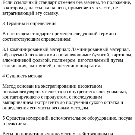
Если ссылочный стандарт отменен без замены, то положение,
в котором дана ссылка на него, применяется в части, не
затрагивающей эту ссылку.
3 Термины и определения
В настоящем стандарте применен следующий термин с
соответствующим определением:
3.1 комбинированный материал: Ламинированный материал,
образуемый несколькими составляющими: бумагой, картоном,
алюминиевой фольгой, полимером, изготовляемый путем
склеивания, экструзией, нанесением покрытия.
4 Сущность метода
Метод основан на экстрагировании изооктаном
низкомолекулярных веществ из внутреннего слоя упаковки,
контактирующего с продуктом, с последующим
выпариванием экстрагента до получения сухого остатка и
определения его массы весовым методом.
5 Средства измерений, вспомогательное оборудование, посуда
и реактивы
Весы по нормативным документам, действующим на