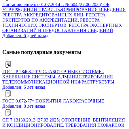
Постановление от 01.07.2014 г. № 604 (27.06.2026) ОБ
УТВЕРЖДЕНИИ ПРАВИЛ ФОРМИРОВАНИЯ И ВЕДЕНИЯ
РЕЕСТРА АККРЕДИТОВАННЫХ ЛИЦ, РЕЕСТРА
ЭКСПЕРТОВ ПО АККРЕДИТАЦИИ, РЕЕСТРА
ТЕХНИЧЕСКИХ ЭКСПЕРТОВ, РЕЕСТРА ЭКСПЕРТНЫХ
ОРГАНИЗАЦИЙ И ПРЕДОСТАВЛЕНИЯ СВЕДЕНИЙ
Добавлен: 6 дней назад
Самые популярные документы
ГОСТ Р 58468-2019 СЛАБОТОЧНЫЕ СИСТЕМЫ.
КАБЕЛЬНЫЕ СИСТЕМЫ. АДМИНИСТРИРОВАНИЕ
ТЕЛЕКОММУНИКАЦИОННОЙ ИНФРАСТРУКТУРЫ
Добавлен: 6 лет назад
ГОСТ 9.072-77* ПОКРЫТИЯ ЛАКОКРАСОЧНЫЕ
Добавлен: 8 лет назад
СП 7.13130.2013 (27.03.2025) ОТОПЛЕНИЕ, ВЕНТИЛЯЦИЯ
И КОНДИЦИОНИРОВАНИЕ. ТРЕБОВАНИЯ ПОЖАРНОЙ