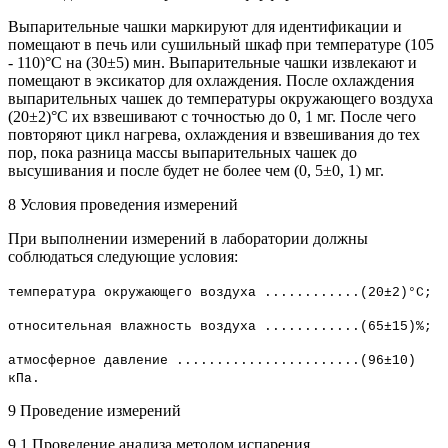
Выпарительные чашки маркируют для идентификации и
помещают в печь или сушильный шкаф при температуре (105
- 110)°С на (30±5) мин. Выпарительные чашки извлекают и
помещают в эксикатор для охлаждения. После охлаждения
выпарительных чашек до температуры окружающего воздуха
(20±2)°С их взвешивают с точностью до 0, 1 мг. После чего
повторяют цикл нагрева, охлаждения и взвешивания до тех
пор, пока разница массы выпарительных чашек до
высушивания и после будет не более чем (0, 5±0, 1) мг.
8 Условия проведения измерений
При выполнении измерений в лаборатории должны
соблюдаться следующие условия:
температура окружающего воздуха ............(20±2)°С;
относительная влажность воздуха ............(65±15)%;
атмосферное давление .......................(96±10)
кПа.
9 Проведение измерений
9.1 Проведение анализа методом испарения