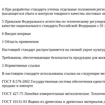
4 При разработке стандарта учтены отдельные положения регион
(касающегося сбыта и контроля товарного качества листовых о
5 Приказом Федерального агентства по техническому регулиров
качестве национального стандарта Российской Федерации с 01 я
6 Введен впервые
1 Область применения
Настоящий стандарт распространяется на свежий укроп культур
Требования, обеспечивающие безопасность продукции для жизни и
2 Нормативные ссылки
В настоящем стандарте использованы ссылки на следующие ме
ГОСТ 8.579-2002 Государственная система обеспечения единств
продаже и импорте
ГОСТ 427-75 Линейки измерительные металлические. Техниче
ГОСТ 10131-93 Ящики из древесины и древесных материалов д