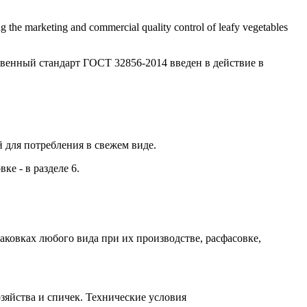
arketing and commercial quality control of leafy vegetables
твенный стандарт ГОСТ 32856-2014 введен в действие в
 для потребления в свежем виде.
ке - в разделе 6.
аковках любого вида при их производстве, расфасовке,
яйства и спичек. Технические условия