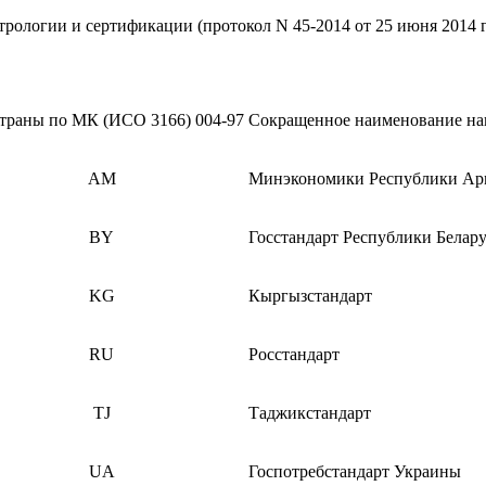
рологии и сертификации (протокол N 45-2014 от 25 июня 2014 г
страны по МК (ИСО 3166) 004-97
Сокращенное наименование нац
AM
Минэкономики Республики Ар
BY
Госстандарт Республики Белару
KG
Кыргызстандарт
RU
Росстандарт
TJ
Таджикстандарт
UA
Госпотребстандарт Украины