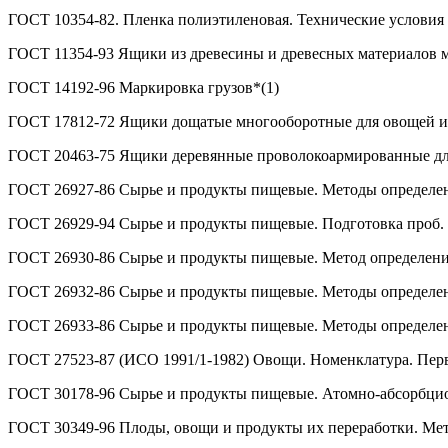
ГОСТ 10354-82. Пленка полиэтиленовая. Технические условия
ГОСТ 11354-93 Ящики из древесины и древесных материалов м
ГОСТ 14192-96 Маркировка грузов*(1)
ГОСТ 17812-72 Ящики дощатые многооборотные для овощей и 
ГОСТ 20463-75 Ящики деревянные проволокоармированные для
ГОСТ 26927-86 Сырье и продукты пищевые. Методы определе
ГОСТ 26929-94 Сырье и продукты пищевые. Подготовка проб.
ГОСТ 26930-86 Сырье и продукты пищевые. Метод определен
ГОСТ 26932-86 Сырье и продукты пищевые. Методы определе
ГОСТ 26933-86 Сырье и продукты пищевые. Методы определе
ГОСТ 27523-87 (ИСО 1991/1-1982) Овощи. Номенклатура. Пер
ГОСТ 30178-96 Сырье и продукты пищевые. Атомно-абсорбци
ГОСТ 30349-96 Плоды, овощи и продукты их переработки. Мет