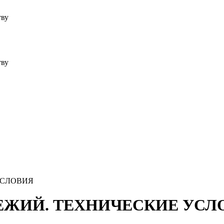
тву
тву
 УСЛОВИЯ
СВЕЖИЙ. ТЕХНИЧЕСКИЕ УС