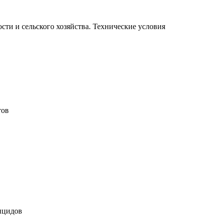
и и сельского хозяйства. Технические условия
тов
ицидов