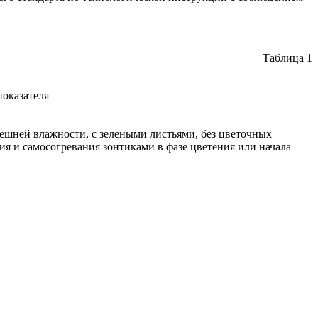
Таблица 1
показателя
нешней влажности, с зелеными листьями, без цветочных
ия и самосогревания зонтиками в фазе цветения или начала