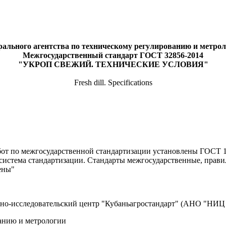
ального агентства по техническому регулированию и метролог
Межгосударственный стандарт ГОСТ 32856-2014
"УКРОП СВЕЖИЙ. ТЕХНИЧЕСКИЕ УСЛОВИЯ"
Fresh dill. Specifications
от по межгосударственной стандартизации установлены ГОСТ 1.
истема стандартизации. Стандарты межгосударственные, правил
ены"
но-исследовательский центр "Кубаньагростандарт" (АНО "НИЦ 
анию и метрологии