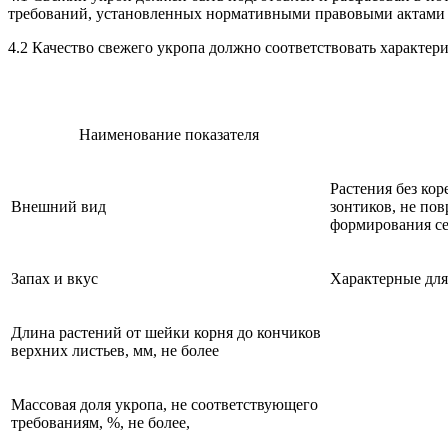
требований, установленных нормативными правовыми актами г
4.2 Качество свежего укропа должно соответствовать характер
Наименование показателя
Растения без ко
Внешний вид
зонтиков, не по
формирования се
Запах и вкус
Характерные для 
Длина растений от шейки корня до кончиков
верхних листьев, мм, не более
Массовая доля укропа, не соответствующего
требованиям, %, не более,