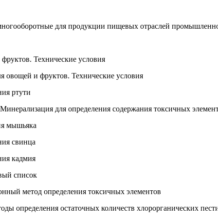
ногооборотные для продукции пищевых отраслей промышленност
фруктов. Технические условия
 овощей и фруктов. Технические условия
ния ртути
 Минерализация для определения содержания токсичных элемен
ия мышьяка
ния свинца
ния кадмия
вый список
онный метод определения токсичных элементов
оды определения остаточных количеств хлорорганических пест