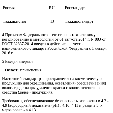
Россия
RU
Росстандарт
Таджикистан
TJ
Таджикстандарт
4 Приказом Федерального агентства по техническому
регулированию и метрологии от 01 августа 2014 г. N 883-ст
ГОСТ 32837-2014 введен в действие в качестве
национального стандарта Российской Федерации с 1 января
2016 г.
5 Введен впервые
1 Область применения
Настоящий стандарт распространяется на косметическую
продукцию для окрашивания, осветления (обесцвечивания)
волос, средства для удаления краски с волос, оттеночные
средства (далее - продукция).
Требования, обеспечивающие безопасность, изложены в 4.2 -
4.9 [водородный показатель (рН)], 4.10, 4.11 и разделе 5, к
маркировке - в 4.13.