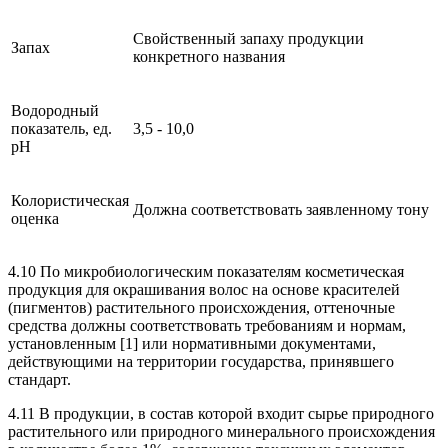
Свойственный запаху продукции
Запах
конкретного названия
Водородный
показатель, ед.
3,5 - 10,0
рН
Колористическая
Должна соответствовать заявленному тону
оценка
4.10 По микробиологическим показателям косметическая
продукция для окрашивания волос на основе красителей
(пигментов) растительного происхождения, оттеночные
средства должны соответствовать требованиям и нормам,
установленным [1] или нормативными документами,
действующими на территории государства, принявшего
стандарт.
4.11 В продукции, в состав которой входит сырье природного
растительного или природного минерального происхождения