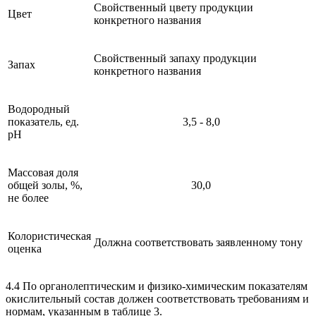
Свойственный цвету продукции
Цвет
конкретного названия
Свойственный запаху продукции
Запах
конкретного названия
Водородный
показатель, ед.
3,5 - 8,0
рН
Массовая доля
общей золы, %,
30,0
не более
Колористическая
Должна соответствовать заявленному тону
оценка
4.4 По органолептическим и физико-химическим показателям
окислительный состав должен соответствовать требованиям и
нормам, указанным в таблице 3.