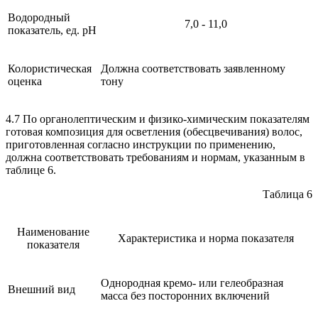
Водородный
7,0 - 11,0
показатель, ед. рН
Колористическая
Должна соответствовать заявленному
оценка
тону
4.7 По органолептическим и физико-химическим показателям
готовая композиция для осветления (обесцвечивания) волос,
приготовленная согласно инструкции по применению,
должна соответствовать требованиям и нормам, указанным в
таблице 6.
Таблица 6
Наименование
Характеристика и норма показателя
показателя
Однородная кремо- или гелеобразная
Внешний вид
масса без посторонних включений