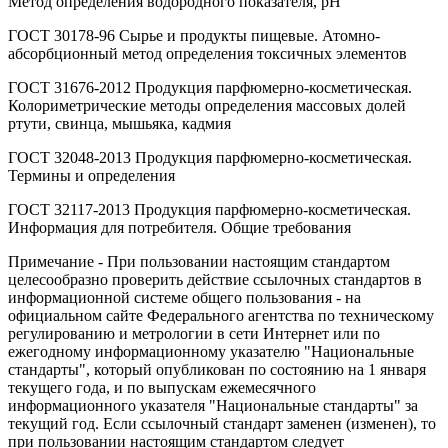
Метод определения водородного показателя, рН
ГОСТ 30178-96 Сырье и продукты пищевые. Атомно-
абсорбционный метод определения токсичных элементов
ГОСТ 31676-2012 Продукция парфюмерно-косметическая.
Колориметрические методы определения массовых долей
ртути, свинца, мышьяка, кадмия
ГОСТ 32048-2013 Продукция парфюмерно-косметическая.
Термины и определения
ГОСТ 32117-2013 Продукция парфюмерно-косметическая.
Информация для потребителя. Общие требования
Примечание - При пользовании настоящим стандартом
целесообразно проверить действие ссылочных стандартов в
информационной системе общего пользования - на
официальном сайте Федерального агентства по техническому
регулированию и метрологии в сети Интернет или по
ежегодному информационному указателю "Национальные
стандарты", который опубликован по состоянию на 1 января
текущего года, и по выпускам ежемесячного
информационного указателя "Национальные стандарты" за
текущий год. Если ссылочный стандарт заменен (изменен), то
при пользовании настоящим стандартом следует