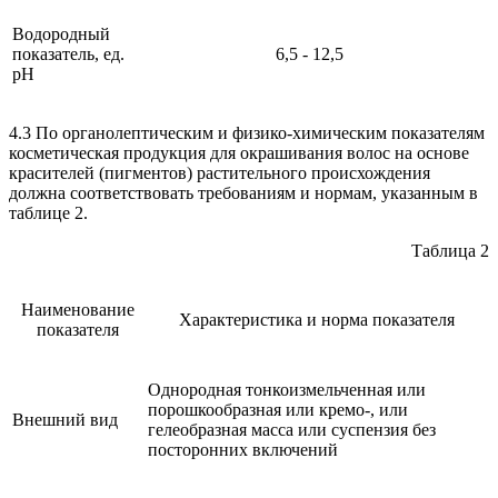
Водородный
показатель, ед.
6,5 - 12,5
рН
4.3 По органолептическим и физико-химическим показателям
косметическая продукция для окрашивания волос на основе
красителей (пигментов) растительного происхождения
должна соответствовать требованиям и нормам, указанным в
таблице 2.
Таблица 2
Наименование
Характеристика и норма показателя
показателя
Однородная тонкоизмельченная или
порошкообразная или кремо-, или
Внешний вид
гелеобразная масса или суспензия без
посторонних включений