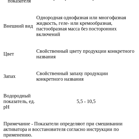
показателя
Однородная однофазная или многофазная
жидкость, геле- или кремообразная,
Внешний вид
пастообразная масса без посторонних
включений
Свойственный цвету продукции конкретного
Цвет
названия
Свойственный запаху продукции
Запах
конкретного названия
Водородный
показатель, ед.
5,5 - 10,5
рН
Примечание - Показатели определяют при смешивании
активатора и восстановителя согласно инструкции по
применению.