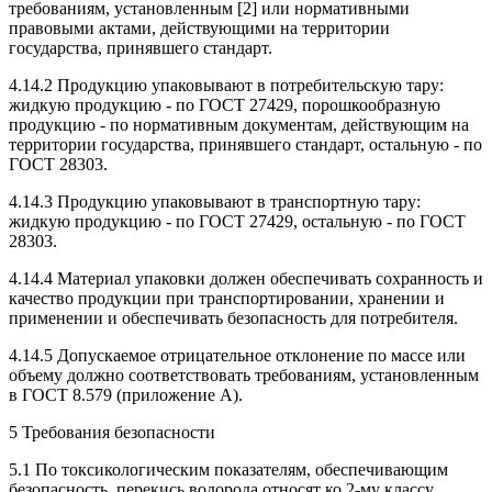
требованиям, установленным [2] или нормативными
правовыми актами, действующими на территории
государства, принявшего стандарт.
4.14.2 Продукцию упаковывают в потребительскую тару:
жидкую продукцию - по ГОСТ 27429, порошкообразную
продукцию - по нормативным документам, действующим на
территории государства, принявшего стандарт, остальную - по
ГОСТ 28303.
4.14.3 Продукцию упаковывают в транспортную тару:
жидкую продукцию - по ГОСТ 27429, остальную - по ГОСТ
28303.
4.14.4 Материал упаковки должен обеспечивать сохранность и
качество продукции при транспортировании, хранении и
применении и обеспечивать безопасность для потребителя.
4.14.5 Допускаемое отрицательное отклонение по массе или
объему должно соответствовать требованиям, установленным
в ГОСТ 8.579 (приложение А).
5 Требования безопасности
5.1 По токсикологическим показателям, обеспечивающим
безопасность, перекись водорода относят ко 2-му классу