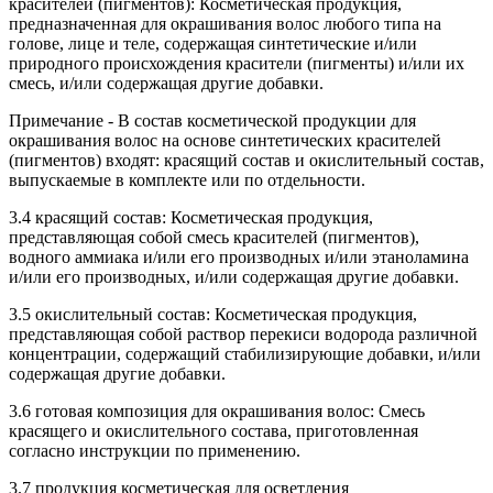
красителей (пигментов): Косметическая продукция,
предназначенная для окрашивания волос любого типа на
голове, лице и теле, содержащая синтетические и/или
природного происхождения красители (пигменты) и/или их
смесь, и/или содержащая другие добавки.
Примечание - В состав косметической продукции для
окрашивания волос на основе синтетических красителей
(пигментов) входят: красящий состав и окислительный состав,
выпускаемые в комплекте или по отдельности.
3.4 красящий состав: Косметическая продукция,
представляющая собой смесь красителей (пигментов),
водного аммиака и/или его производных и/или этаноламина
и/или его производных, и/или содержащая другие добавки.
3.5 окислительный состав: Косметическая продукция,
представляющая собой раствор перекиси водорода различной
концентрации, содержащий стабилизирующие добавки, и/или
содержащая другие добавки.
3.6 готовая композиция для окрашивания волос: Смесь
красящего и окислительного состава, приготовленная
согласно инструкции по применению.
3.7 продукция косметическая для осветления