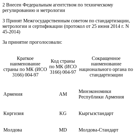
2 Внесен Федеральным агентством по техническому
регулированию и метрологии
3 Принят Межгосударственным советом по стандартизации,
метрологии и сертификации (протокол от 25 июня 2014 г. N
45-2014)
За принятие проголосовали:
Краткое
Сокращенное
Код страны
наименование
наименование
по МК (ИСО
страны по МК (ИСО
национального органа по
3166) 004-97
3166) 004-97
стандартизации
Минэкономики
Армения
AM
Республики Армения
Киргизия
KG
Кыргызстандарт
Молдова
MD
Молдова-Стандарт