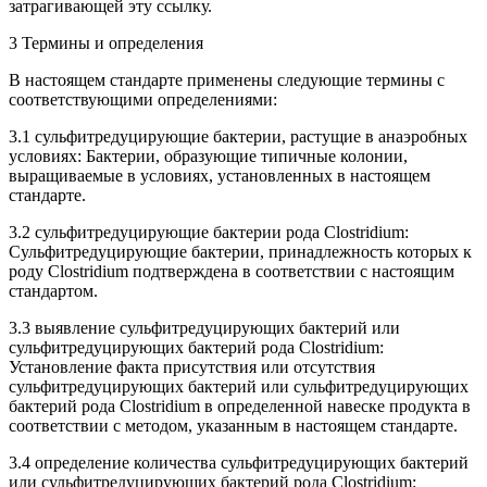
затрагивающей эту ссылку.
3 Термины и определения
В настоящем стандарте применены следующие термины с
соответствующими определениями:
3.1 сульфитредуцирующие бактерии, растущие в анаэробных
условиях: Бактерии, образующие типичные колонии,
выращиваемые в условиях, установленных в настоящем
стандарте.
3.2 сульфитредуцирующие бактерии рода Clostridium:
Сульфитредуцирующие бактерии, принадлежность которых к
роду Clostridium подтверждена в соответствии с настоящим
стандартом.
3.3 выявление сульфитредуцирующих бактерий или
сульфитредуцирующих бактерий рода Clostridium:
Установление факта присутствия или отсутствия
сульфитредуцирующих бактерий или сульфитредуцирующих
бактерий рода Clostridium в определенной навеске продукта в
соответствии с методом, указанным в настоящем стандарте.
3.4 определение количества сульфитредуцирующих бактерий
или сульфитредуцирующих бактерий рода Clostridium: