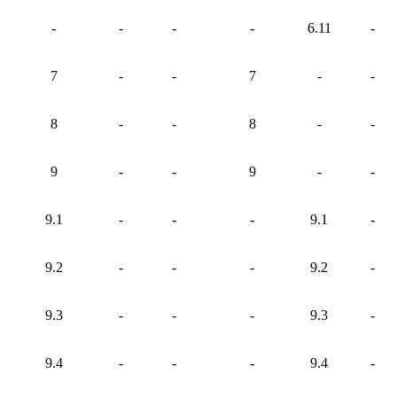
-
-
-
-
6.11
-
7
-
-
7
-
-
8
-
-
8
-
-
9
-
-
9
-
-
9.1
-
-
-
9.1
-
9.2
-
-
-
9.2
-
9.3
-
-
-
9.3
-
9.4
-
-
-
9.4
-