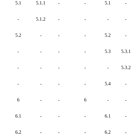
5.1
5.1.1
-
-
5.1
-
-
5.1.2
-
-
-
-
5.2
-
-
-
5.2
-
-
-
-
-
5.3
5.3.1
-
-
-
-
-
5.3.2
-
-
-
-
5.4
-
6
-
-
6
-
-
6.1
-
-
-
6.1
-
6.2
-
-
-
6.2
-