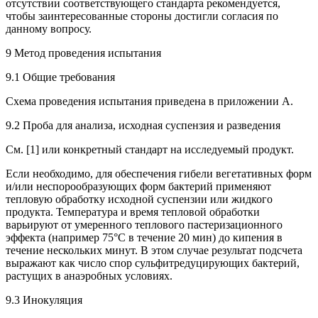
отсутствии соответствующего стандарта рекомендуется,
чтобы заинтересованные стороны достигли согласия по
данному вопросу.
9 Метод проведения испытания
9.1 Общие требования
Схема проведения испытания приведена в приложении А.
9.2 Проба для анализа, исходная суспензия и разведения
См. [1] или конкретный стандарт на исследуемый продукт.
Если необходимо, для обеспечения гибели вегетативных форм
и/или неспорообразующих форм бактерий применяют
тепловую обработку исходной суспензии или жидкого
продукта. Температура и время тепловой обработки
варьируют от умеренного теплового пастеризационного
эффекта (например 75°С в течение 20 мин) до кипения в
течение нескольких минут. В этом случае результат подсчета
выражают как число спор сульфитредуцирующих бактерий,
растущих в анаэробных условиях.
9.3 Инокуляция