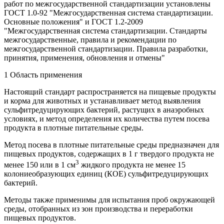
работ по межгосударственной стандартизации установлены
ГОСТ 1.0-92 "Межгосударственная система стандартизации.
Основные положения" и ГОСТ 1.2-2009
"Межгосударственная система стандартизации. Стандарты
межгосударственные, правила и рекомендации по
межгосударственной стандартизации. Правила разработки,
принятия, применения, обновления и отмены"
1 Область применения
Настоящий стандарт распространяется на пищевые продукты
и корма для животных и устанавливает метод выявления
сульфитредуцирующих бактерий, растущих в анаэробных
условиях, и метод определения их количества путем посева
продукта в плотные питательные среды.
Метод посева в плотные питательные среды предназначен для
пищевых продуктов, содержащих в 1 г твердого продукта не
3
менее 150 или в 1 см
жидкого продукта не менее 15
колониеобразующих единиц (КОЕ) сульфитредуцирующих
бактерий.
Методы также применимы для испытания проб окружающей
среды, отобранных из зон производства и переработки
пищевых продуктов.