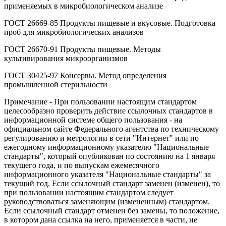
применяемых в микробиологическом анализе
ГОСТ 26669-85 Продукты пищевые и вкусовые. Подготовка
проб для микробиологических анализов
ГОСТ 26670-91 Продукты пищевые. Методы
культивирования микроорганизмов
ГОСТ 30425-97 Консервы. Метод определения
промышленной стерильности
Примечание - При пользовании настоящим стандартом
целесообразно проверить действие ссылочных стандартов в
информационной системе общего пользования - на
официальном сайте Федерального агентства по техническому
регулированию и метрологии в сети "Интернет" или по
ежегодному информационному указателю "Национальные
стандарты", который опубликован по состоянию на 1 января
текущего года, и по выпускам ежемесячного
информационного указателя "Национальные стандарты" за
текущий год. Если ссылочный стандарт заменен (изменен), то
при пользовании настоящим стандартом следует
руководствоваться заменяющим (измененным) стандартом.
Если ссылочный стандарт отменен без замены, то положение,
в котором дана ссылка на него, применяется в части, не