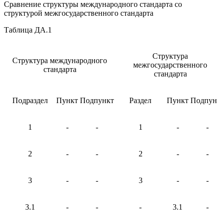
Сравнение структуры международного стандарта со
структурой межгосударственного стандарта
Таблица ДА.1
Структура
Структура международного
межгосударственного
стандарта
стандарта
Подраздел
Пункт
Подпункт
Раздел
Пункт
Подпунк
1
-
-
1
-
-
2
-
-
2
-
-
3
-
-
3
-
-
3.1
-
-
-
3.1
-