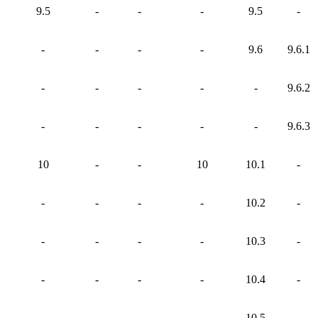
9.5
-
-
-
9.5
-
-
-
-
-
9.6
9.6.1
-
-
-
-
-
9.6.2
-
-
-
-
-
9.6.3
10
-
-
10
10.1
-
-
-
-
-
10.2
-
-
-
-
-
10.3
-
-
-
-
-
10.4
-
-
-
-
-
10.5
-