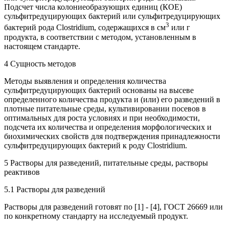
Подсчет числа колониеобразующих единиц (КОЕ)
сульфитредуцирующих бактерий или сульфитредуцирующих
3
бактерий рода Clostridium, содержащихся в см
или г
продукта, в соответствии с методом, установленным в
настоящем стандарте.
4 Сущность методов
Методы выявления и определения количества
сульфитредуцирующих бактерий основаны на высеве
определенного количества продукта и (или) его разведений в
плотные питательные среды, культивировании посевов в
оптимальных для роста условиях и при необходимости,
подсчета их количества и определения морфологических и
биохимических свойств для подтверждения принадлежности
сульфитредуцирующих бактерий к роду Clostridium.
5 Растворы для разведений, питательные среды, растворы
реактивов
5.1 Растворы для разведений
Растворы для разведений готовят по [1] - [4], ГОСТ 26669 или
по конкретному стандарту на исследуемый продукт.