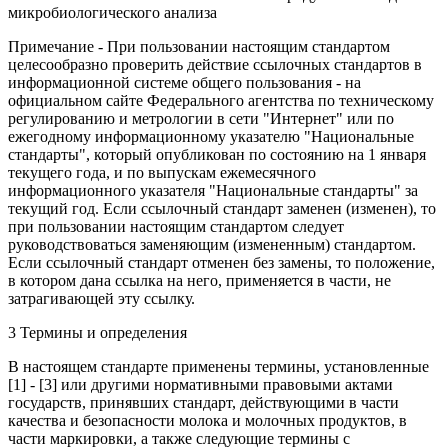
микробиологического анализа
Примечание - При пользовании настоящим стандартом
целесообразно проверить действие ссылочных стандартов в
информационной системе общего пользования - на
официальном сайте Федерального агентства по техническому
регулированию и метрологии в сети "Интернет" или по
ежегодному информационному указателю "Национальные
стандарты", который опубликован по состоянию на 1 января
текущего года, и по выпускам ежемесячного
информационного указателя "Национальные стандарты" за
текущий год. Если ссылочный стандарт заменен (изменен), то
при пользовании настоящим стандартом следует
руководствоваться заменяющим (измененным) стандартом.
Если ссылочный стандарт отменен без замены, то положение,
в котором дана ссылка на него, применяется в части, не
затрагивающей эту ссылку.
3 Термины и определения
В настоящем стандарте применены термины, установленные
[1] - [3] или другими нормативными правовыми актами
государств, принявших стандарт, действующими в части
качества и безопасности молока и молочных продуктов, в
части маркировки, а также следующие термины с