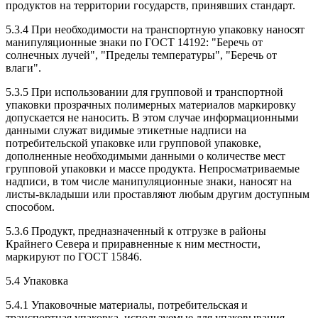
продуктов на территории государств, принявших стандарт.
5.3.4 При необходимости на транспортную упаковку наносят
манипуляционные знаки по ГОСТ 14192: "Беречь от
солнечных лучей", "Пределы температуры", "Беречь от
влаги".
5.3.5 При использовании для групповой и транспортной
упаковки прозрачных полимерных материалов маркировку
допускается не наносить. В этом случае информационными
данными служат видимые этикетные надписи на
потребительской упаковке или групповой упаковке,
дополненные необходимыми данными о количестве мест
групповой упаковки и массе продукта. Непросматриваемые
надписи, в том числе манипуляционные знаки, наносят на
листы-вкладыши или проставляют любым другим доступным
способом.
5.3.6 Продукт, предназначенный к отгрузке в районы
Крайнего Севера и приравненные к ним местности,
маркируют по ГОСТ 15846.
5.4 Упаковка
5.4.1 Упаковочные материалы, потребительская и
транспортная упаковка, используемые для упаковывания