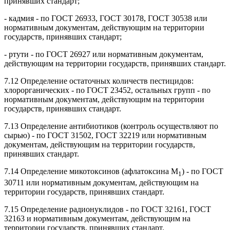
принявших стандарт;
- кадмия - по ГОСТ 26933, ГОСТ 30178, ГОСТ 30538 или
нормативным документам, действующим на территории
государств, принявших стандарт;
- ртути - по ГОСТ 26927 или нормативным документам,
действующим на территории государств, принявших стандарт.
7.12 Определение остаточных количеств пестицидов:
хлорорганических - по ГОСТ 23452, остальных групп - по
нормативным документам, действующим на территории
государств, принявших стандарт.
7.13 Определение антибиотиков (контроль осуществляют по
сырью) - по ГОСТ 31502, ГОСТ 32219 или нормативным
документам, действующим на территории государств,
принявших стандарт.
7.14 Определение микотоксинов (афлатоксина М
) - по ГОСТ
1
30711 или нормативным документам, действующим на
территории государств, принявших стандарт.
7.15 Определение радионуклидов - по ГОСТ 32161, ГОСТ
32163 и нормативным документам, действующим на
территории государств, принявших стандарт.