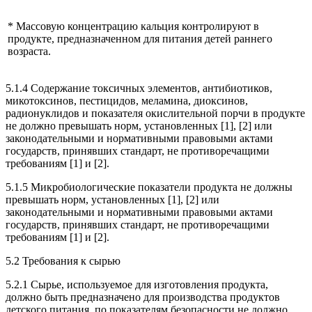
* Массовую концентрацию кальция контролируют в
продукте, предназначенном для питания детей раннего
возраста.
5.1.4 Содержание токсичных элементов, антибиотиков,
микотоксинов, пестицидов, меламина, диоксинов,
радионуклидов и показателя окислительной порчи в продукте
не должно превышать норм, установленных [1], [2] или
законодательными и нормативными правовыми актами
государств, принявших стандарт, не противоречащими
требованиям [1] и [2].
5.1.5 Микробиологические показатели продукта не должны
превышать норм, установленных [1], [2] или
законодательными и нормативными правовыми актами
государств, принявших стандарт, не противоречащими
требованиям [1] и [2].
5.2 Требования к сырью
5.2.1 Сырье, используемое для изготовления продукта,
должно быть предназначено для производства продуктов
детского питания, по показателям безопасности не должно