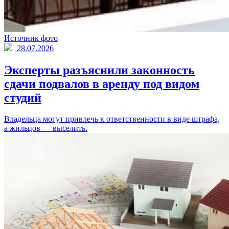
Источник фото
28.07.2026
Эксперты разъяснили законность
сдачи подвалов в аренду под видом
студий
Владельца могут привлечь к ответственности в виде штрафа,
а жильцов — выселить.