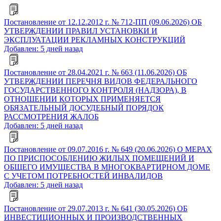
Постановление от 12.12.2012 г. № 712-ПП (09.06.2026) ОБ
УТВЕРЖДЕНИИ ПРАВИЛ УСТАНОВКИ И
ЭКСПЛУАТАЦИИ РЕКЛАМНЫХ КОНСТРУКЦИЙ
Добавлен: 5 дней назад
Постановление от 28.04.2021 г. № 663 (11.06.2026) ОБ
УТВЕРЖДЕНИИ ПЕРЕЧНЯ ВИДОВ ФЕДЕРАЛЬНОГО
ГОСУДАРСТВЕННОГО КОНТРОЛЯ (НАДЗОРА), В
ОТНОШЕНИИ КОТОРЫХ ПРИМЕНЯЕТСЯ
ОБЯЗАТЕЛЬНЫЙ ДОСУДЕБНЫЙ ПОРЯДОК
РАССМОТРЕНИЯ ЖАЛОБ
Добавлен: 5 дней назад
Постановление от 09.07.2016 г. № 649 (20.06.2026) О МЕРАХ
ПО ПРИСПОСОБЛЕНИЮ ЖИЛЫХ ПОМЕЩЕНИЙ И
ОБЩЕГО ИМУЩЕСТВА В МНОГОКВАРТИРНОМ ДОМЕ
С УЧЕТОМ ПОТРЕБНОСТЕЙ ИНВАЛИДОВ
Добавлен: 5 дней назад
Постановление от 29.07.2013 г. № 641 (30.05.2026) ОБ
ИНВЕСТИЦИОННЫХ И ПРОИЗВОДСТВЕННЫХ