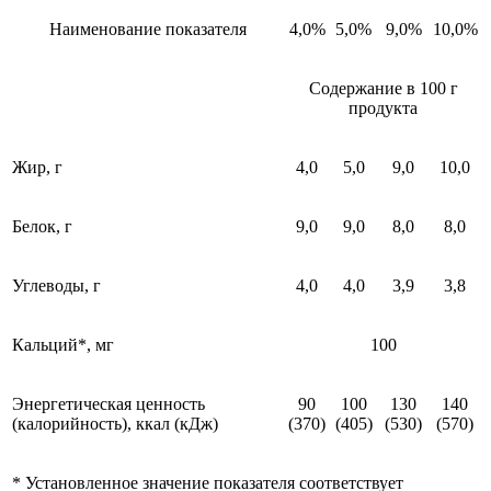
Наименование показателя
4,0%
5,0%
9,0%
10,0%
Содержание в 100 г
продукта
Жир, г
4,0
5,0
9,0
10,0
Белок, г
9,0
9,0
8,0
8,0
Углеводы, г
4,0
4,0
3,9
3,8
Кальций*, мг
100
Энергетическая ценность
90
100
130
140
(калорийность), ккал (кДж)
(370)
(405)
(530)
(570)
* Установленное значение показателя соответствует