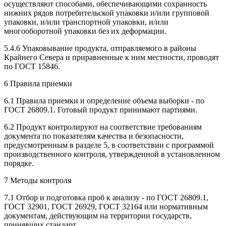
осуществляют способами, обеспечивающими сохранность
нижних рядов потребительской упаковки и/или групповой
упаковки, и/или транспортной упаковки, и/или
многооборотной упаковки без их деформации.
5.4.6 Упаковывание продукта, отправляемого в районы
Крайнего Севера и приравненные к ним местности, проводят
по ГОСТ 15846.
6 Правила приемки
6.1 Правила приемки и определение объема выборки - по
ГОСТ 26809.1. Готовый продукт принимают партиями.
6.2 Продукт контролируют на соответствие требованиям
документа по показателям качества и безопасности,
предусмотренным в разделе 5, в соответствии с программой
производственного контроля, утвержденной в установленном
порядке.
7 Методы контроля
7.1 Отбор и подготовка проб к анализу - по ГОСТ 26809.1,
ГОСТ 32901, ГОСТ 26929, ГОСТ 32164 или нормативным
документам, действующим на территории государств,
принявших стандарт.