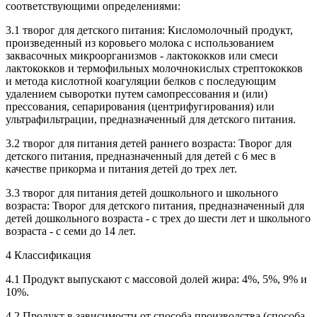
соответствующими определениями:
3.1 творог для детского питания: Кисломолочный продукт,
произведенный из коровьего молока с использованием
заквасочных микроорганизмов - лактококков или смеси
лактококков и термофильных молочнокислых стрептококков
и метода кислотной коагуляции белков с последующим
удалением сыворотки путем самопрессования и (или)
прессования, сепарирования (центрифугирования) или
ультрафильтрации, предназначенный для детского питания.
3.2 творог для питания детей раннего возраста: Творог для
детского питания, предназначенный для детей с 6 мес в
качестве прикорма и питания детей до трех лет.
3.3 творог для питания детей дошкольного и школьного
возраста: Творог для детского питания, предназначенный для
детей дошкольного возраста - с трех до шести лет и школьного
возраста - с семи до 14 лет.
4 Классификация
4.1 Продукт выпускают с массовой долей жира: 4%, 5%, 9% и
10%.
4.2 Продукт в зависимости от способа производства (способа