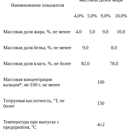
Наименование показателя
4,0%
5,0%
9,0%
10,0%
Массовая доля жира, %, не менее
4,0
5,0
9,0
10,0
Массовая доля белка, %, не менее
9,0
8,0
Массовая доля влаги, %, не более
82,0
78,0
Массовая концентрация
100
кальция*, мг/100 г, не менее
Титруемая кислотность, °Т, не
150
более
Температура при выпуске с
4±2
предприятия, °С