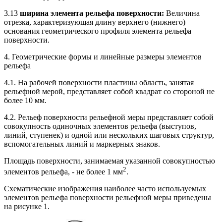
3.13
ширина элемента рельефа поверхности:
Величина
отрезка, характеризующая длину верхнего (нижнего)
основания геометрического профиля элемента рельефа
поверхности.
4. Геометрические формы и линейные размеры элементов
рельефа
4.1. На рабочей поверхности пластины область, занятая
рельефной мерой, представляет собой квадрат со стороной не
более 10 мм.
4.2. Рельеф поверхности рельефной меры представляет собой
совокупность одиночных элементов рельефа (выступов,
линий, ступенек) и одной или нескольких шаговых структур,
вспомогательных линий и маркерных знаков.
Площадь поверхности, занимаемая указанной совокупностью
2
элементов рельефа, - не более 1 мм
.
Схематические изображения наиболее часто используемых
элементов рельефа поверхности рельефной меры приведены
на рисунке 1.