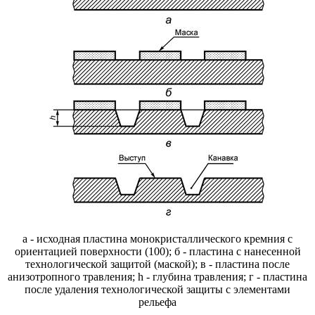
а - исходная пластина монокристаллического кремния с
ориентацией поверхности (100); б - пластина с нанесенной
технологической защитой (маской); в - пластина после
анизотропного травления; h - глубина травления; г - пластина
после удаления технологической защиты с элементами
рельефа