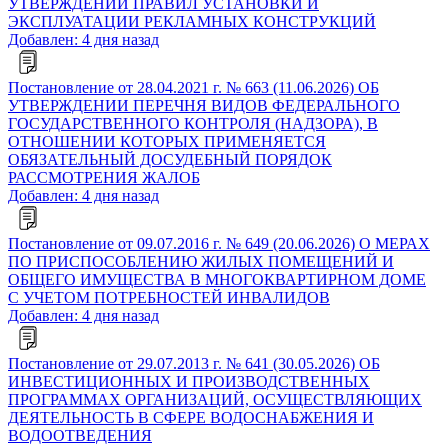
УТВЕРЖДЕНИИ ПРАВИЛ УСТАНОВКИ И
ЭКСПЛУАТАЦИИ РЕКЛАМНЫХ КОНСТРУКЦИЙ
Добавлен: 4 дня назад
Постановление от 28.04.2021 г. № 663 (11.06.2026) ОБ
УТВЕРЖДЕНИИ ПЕРЕЧНЯ ВИДОВ ФЕДЕРАЛЬНОГО
ГОСУДАРСТВЕННОГО КОНТРОЛЯ (НАДЗОРА), В
ОТНОШЕНИИ КОТОРЫХ ПРИМЕНЯЕТСЯ
ОБЯЗАТЕЛЬНЫЙ ДОСУДЕБНЫЙ ПОРЯДОК
РАССМОТРЕНИЯ ЖАЛОБ
Добавлен: 4 дня назад
Постановление от 09.07.2016 г. № 649 (20.06.2026) О МЕРАХ
ПО ПРИСПОСОБЛЕНИЮ ЖИЛЫХ ПОМЕЩЕНИЙ И
ОБЩЕГО ИМУЩЕСТВА В МНОГОКВАРТИРНОМ ДОМЕ
С УЧЕТОМ ПОТРЕБНОСТЕЙ ИНВАЛИДОВ
Добавлен: 4 дня назад
Постановление от 29.07.2013 г. № 641 (30.05.2026) ОБ
ИНВЕСТИЦИОННЫХ И ПРОИЗВОДСТВЕННЫХ
ПРОГРАММАХ ОРГАНИЗАЦИЙ, ОСУЩЕСТВЛЯЮЩИХ
ДЕЯТЕЛЬНОСТЬ В СФЕРЕ ВОДОСНАБЖЕНИЯ И
ВОДООТВЕДЕНИЯ