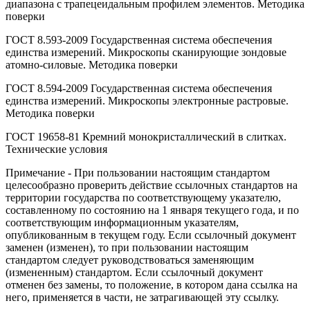
диапазона с трапецеидальным профилем элементов. Методика
поверки
ГОСТ 8.593-2009 Государственная система обеспечения
единства измерений. Микроскопы сканирующие зондовые
атомно-силовые. Методика поверки
ГОСТ 8.594-2009 Государственная система обеспечения
единства измерений. Микроскопы электронные растровые.
Методика поверки
ГОСТ 19658-81 Кремний монокристаллический в слитках.
Технические условия
Примечание - При пользовании настоящим стандартом
целесообразно проверить действие ссылочных стандартов на
территории государства по соответствующему указателю,
составленному по состоянию на 1 января текущего года, и по
соответствующим информационным указателям,
опубликованным в текущем году. Если ссылочный документ
заменен (изменен), то при пользовании настоящим
стандартом следует руководствоваться заменяющим
(измененным) стандартом. Если ссылочный документ
отменен без замены, то положение, в котором дана ссылка на
него, применяется в части, не затрагивающей эту ссылку.