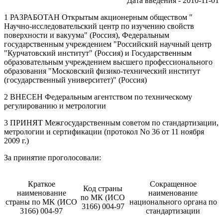
Дата введения - 2010-11-01
1 РАЗРАБОТАН Открытым акционерным обществом "
Научно-исследовательский центр по изучению свойств
поверхности и вакуума" (Россия), Федеральным
государственным учреждением "Российский научный центр
"Курчатовский институт" (Россия) и Государственным
образовательным учреждением высшего профессионального
образования "Московский физико-технический институт
(государственный университет)" (Россия)
2 ВНЕСЕН Федеральным агентством по техническому
регулированию и метрологии
3 ПРИНЯТ Межгосударственным советом по стандартизации,
метрологии и сертификации (протокол No 36 от 11 ноября
2009 г.)
За принятие проголосовали:
Краткое
Сокращенное
Код страны
наименование
наименование
no МК (ИСО
страны по MK (ИСО
национального органа по
3166) 004-97
3166) 004-97
стандартизации