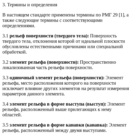
3. Термины и определения
В настоящем стандарте применены термины по РМГ 29 [1], а
также следующие термины с соответствующими
определениями.
3.1
рельеф поверхности (твердого тела):
Поверхность
твердого тела, отклонения которой от идеальной плоскости
обусловлены естественными причинами или специальной
обработкой.
3.2
элемент рельефа (поверхности):
Пространственно
локализованная часть рельефа поверхности.
3.3
одиночный элемент рельефа (поверхности):
Элемент
рельефа, место расположения которого на поверхности
исключает влияние других элементов на результат измерения
параметров данного элемента.
3.4
элемент рельефа в форме выступа (выступ):
Элемент
рельефа, расположенный выше прилегающих к нему
областей.
3.5
элемент рельефа в форме канавки (канавка):
Элемент
рельефа, расположенный между двумя выступами.