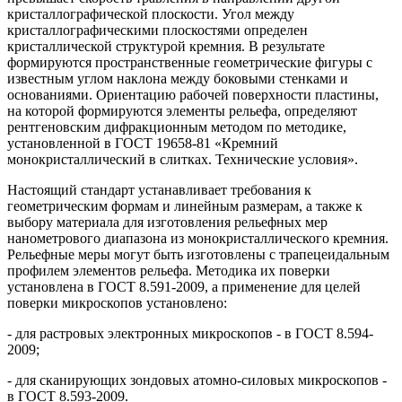
кристаллографической плоскости. Угол между
кристаллографическими плоскостями определен
кристаллической структурой кремния. В результате
формируются пространственные геометрические фигуры с
известным углом наклона между боковыми стенками и
основаниями. Ориентацию рабочей поверхности пластины,
на которой формируются элементы рельефа, определяют
рентгеновским дифракционным методом по методике,
установленной в ГОСТ 19658-81 «Кремний
монокристаллический в слитках. Технические условия».
Настоящий стандарт устанавливает требования к
геометрическим формам и линейным размерам, а также к
выбору материала для изготовления рельефных мер
нанометрового диапазона из монокристаллического кремния.
Рельефные меры могут быть изготовлены с трапецеидальным
профилем элементов рельефа. Методика их поверки
установлена в ГОСТ 8.591-2009, а применение для целей
поверки микроскопов установлено:
- для растровых электронных микроскопов - в ГОСТ 8.594-
2009;
- для сканирующих зондовых атомно-силовых микроскопов -
в ГОСТ 8.593-2009.