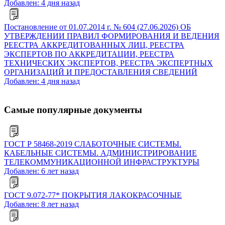
Добавлен: 4 дня назад
Постановление от 01.07.2014 г. № 604 (27.06.2026) ОБ
УТВЕРЖДЕНИИ ПРАВИЛ ФОРМИРОВАНИЯ И ВЕДЕНИЯ
РЕЕСТРА АККРЕДИТОВАННЫХ ЛИЦ, РЕЕСТРА
ЭКСПЕРТОВ ПО АККРЕДИТАЦИИ, РЕЕСТРА
ТЕХНИЧЕСКИХ ЭКСПЕРТОВ, РЕЕСТРА ЭКСПЕРТНЫХ
ОРГАНИЗАЦИЙ И ПРЕДОСТАВЛЕНИЯ СВЕДЕНИЙ
Добавлен: 4 дня назад
Самые популярные документы
ГОСТ Р 58468-2019 СЛАБОТОЧНЫЕ СИСТЕМЫ.
КАБЕЛЬНЫЕ СИСТЕМЫ. АДМИНИСТРИРОВАНИЕ
ТЕЛЕКОММУНИКАЦИОННОЙ ИНФРАСТРУКТУРЫ
Добавлен: 6 лет назад
ГОСТ 9.072-77* ПОКРЫТИЯ ЛАКОКРАСОЧНЫЕ
Добавлен: 8 лет назад