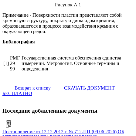
Рисунок А.1
Примечание - Поверхности пластин представляют собой
кремневую структуру, покрытую диоксидом кремния,
образовавшегося в процессе взаимодействия кремния с
окружающей средой.
Библиография
РМГ
Государственная система обеспечения единства
[1]
29-
измерений. Метрология. Основные термины и
99
определения
Возврат к списку
СКАЧАТЬ ДОКУМЕНТ
БЕСПЛАТНО
Последние добавленные документы
Постановление от 12.12.2012 г. № 712-ПП (09.06.2026) ОБ