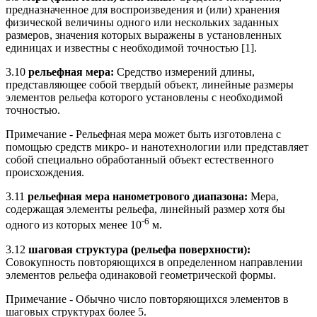
предназначенное для воспроизведения и (или) хранения
физической величины одного или нескольких заданных
размеров, значения которых выражены в установленных
единицах и известны с необходимой точностью [1].
3.10
рельефная мера:
Средство измерений длины,
представляющее собой твердый объект, линейные размеры
элементов рельефа которого установлены с необходимой
точностью.
Примечание - Рельефная мера может быть изготовлена с
помощью средств микро- и нанотехнологии или представляет
собой специально обработанный объект естественного
происхождения.
3.11
рельефная мера нанометрового диапазона:
Мера,
содержащая элементы рельефа, линейный размер хотя бы
-6
одного из которых менее 10
м.
3.12
шаговая структура (рельефа поверхности):
Совокупность повторяющихся в определенном направлении
элементов рельефа одинаковой геометрической формы.
Примечание - Обычно число повторяющихся элементов в
шаговых структурах более 5.