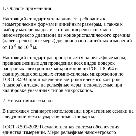
1. Область применения
Настоящий стандарт устанавливает требования к
геометрическим формам и линейным размерам, а также к
выбору материала для изготовления рельефных мер
нанометрового диапазона из монокристаллического кремния
(далее - рельефные меры) для диапазона линейных измерений
-9
-6
от 10
до 10
м.
Настоящий стандарт распространяется на рельефные меры,
предназначенные для проведения всех видов поверок
растровых электронных микроскопов по ГОСТ 8.594 и
сканирующих зондовых атомно-силовых микроскопов по
ГОСТ 8.593 при проведении метрологического контроля
(надзора), а также на рельефные меры, используемые при
калибровке указанных типов микроскопов.
2. Нормативные ссылки
В настоящем стандарте использованы нормативные ссылки на
следующие межгосударственные стандарты:
ГОСТ 8.591-2009 Государственная система обеспечения
единства измерений. Меры рельефные нанометрового