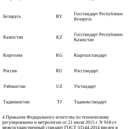
Госстандарт Республики
Беларусь
BY
Беларусь
Госстандарт Республики
Казахстан
KZ
Казахстан
Киргизия
KG
Кыргызстандарт
Россия
RU
Росстандарт
Узбекистан
UZ
Узстандарт
Таджикистан
TJ
Таджикстандарт
4 Приказом Федерального агентства по техническому
регулированию и метрологии от 21 июля 2015 г. N 918-ст
межгосударственный стандарт ГОСТ 33144-2014 введен в