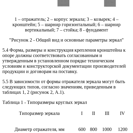
1 – отражатель; 2 – корпус зеркала; 3 – козырек; 4 –
кронштейн; 5 – шарнир горизонтальный; 6 – шарнир
вертикальный; 7 – стойка; 8 - фундамент
"Рисунок 2 - Общий вид и основные параметры зеркал"
5.4 Форма, размеры и конструкция крепления кронштейна к
опоре должны соответствовать согласованным и
утвержденным в установленном порядке техническим
условиям и конструкторской документации производителей
продукции и договорам на поставку.
5.5 В зависимости от формы отражателя зеркала могут быть
следующих типов, согласно значениям, приведенным в
таблицах 1, 2 (рисунок 2, А.1).
Таблица 1 - Типоразмеры круглых зеркал
Типоразмер зеркала
I
II
III
IV
Диаметр отражателя, мм
600
800
1000
1200