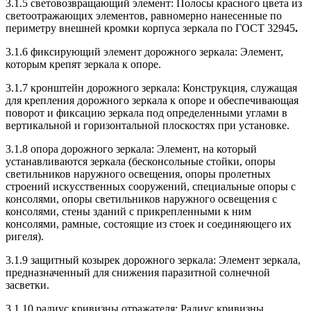
3.1.5 световозвращающий элемент: Полосы красного цвета из
светоотражающих элементов, равномерно нанесенные по
периметру внешней кромки корпуса зеркала по ГОСТ 32945
.
3.1.6 фиксирующий элемент дорожного зеркала: Элемент,
которым крепят зеркала к опоре.
3.1.7 кронштейн дорожного зеркала: Конструкция, служащая
для крепления дорожного зеркала к опоре и обеспечивающая
поворот и фиксацию зеркала под определенными углами в
вертикальной и горизонтальной плоскостях при установке.
3.1.8 опора дорожного зеркала: Элемент, на который
устанавливаются зеркала (бесконсольные стойки, опоры
светильников наружного освещения, опоры пролетных
строений искусственных сооружений, специальные опоры с
консолями, опоры светильников наружного освещения с
консолями, стены зданий с прикрепленными к ним
консолями, рамные, состоящие из стоек и соединяющего их
ригеля).
3.1.9 защитный козырек дорожного зеркала: Элемент зеркала,
предназначенный для снижения паразитной солнечной
засветки.
3.1.10 радиус кривизны отражателя: Радиус кривизны,