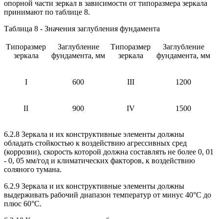
опорной части зеркал в зависимости от типоразмера зеркала
принимают по таблице 8.
Таблица 8 - Значения заглубления фундамента
Типоразмер
Заглубление
Типоразмер
Заглубление
зеркала
фундамента, мм
зеркала
фундамента, мм
I
600
III
1200
II
900
IV
1500
6.2.8 Зеркала и их конструктивные элементы должны
обладать стойкостью к воздействию агрессивных сред
(коррозии), скорость которой должна составлять не более 0, 01
- 0, 05 мм/год и климатических факторов, к воздействию
соляного тумана.
6.2.9 Зеркала и их конструктивные элементы должны
выдерживать рабочий диапазон температур от минус 40°С до
плюс 60°С.