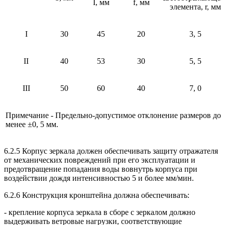
I, мм
f, мм
элемента, r, мм
I
30
45
20
3, 5
II
40
53
30
5, 5
III
50
60
40
7, 0
Примечание - Предельно-допустимое отклонение размеров до
менее ±0, 5 мм.
6.2.5 Корпус зеркала должен обеспечивать защиту отражателя
от механических повреждений при его эксплуатации и
предотвращение попадания воды вовнутрь корпуса при
воздействии дождя интенсивностью 5 и более мм/мин.
6.2.6 Конструкция кронштейна должна обеспечивать:
- крепление корпуса зеркала в сборе с зеркалом должно
выдерживать ветровые нагрузки, соответствующие