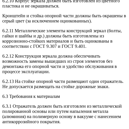
6.2.10 Корпус зеркала должен быть изготовлен из цветного
пластика и не окрашиваться.
Кронштейн и стойка опорной части должны быть окрашены в
серый цвет (за исключением оцинкованных).
6.2.11 Металлические элементы конструкций зеркал (болты,
гайки и шайбы и др.) должны быть изготовлены из
коррозионно-стойких материалов и быть оцинкованы в
соответствии с ГОСТ 9.307 и ГОСТ 9.401.
6.2.12 Конструкция зеркала должна обеспечивать
возможность замены вышедших из строя элементов без
демонтажа его опорной части и удобство обслуживания в
процессе эксплуатации.
6.2.13 На стойке опорной части размещают один отражатель.
Не допускается размещать на стойке дорожные знаки.
6.3 Требования к материалам
6.3.1 Отражатель должен быть изготовлен из металлической
полированной основы или путем напыления металла
(алюминия) на полимерную основу в вакууме с нанесением
антикоррозийного покрытия.