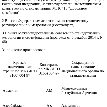
Российской Федерации, Межгосударственным техническим
комитетом по стандартизации МТК 418 "Дорожное
хозяйство"
2 Внесен Федеральным агентством по техническому
регулированию и метрологии (Росстандарт)
3 Принят Межгосударственным советом по стандартизации,
метрологии и сертификации (протокол от 5 декабря 2014 г. N
46)
За принятие проголосовали:
Краткое
Сокращенное
Код страны
наименование
наименование
по МК (ИСО
страны по МК (ИСО
национального органа по
3166) 004-97
3166) 004-97
стандартизации
Минэкономики
Армения
AM
Республики Армения
Азербайджан
AZ
Азстандарт