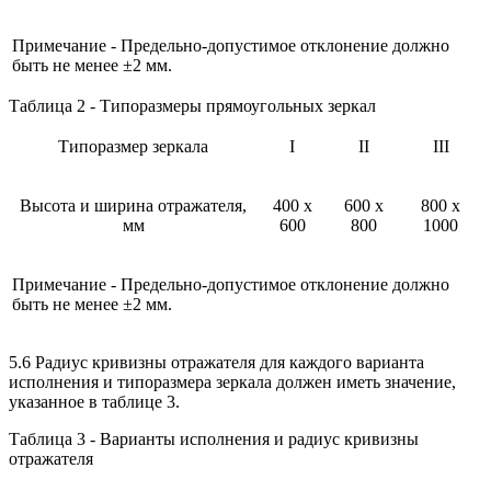
Примечание - Предельно-допустимое отклонение должно
быть не менее ±2 мм.
Таблица 2 - Типоразмеры прямоугольных зеркал
Типоразмер зеркала
I
II
III
Высота и ширина отражателя,
400 x
600 х
800 x
мм
600
800
1000
Примечание - Предельно-допустимое отклонение должно
быть не менее ±2 мм.
5.6 Радиус кривизны отражателя для каждого варианта
исполнения и типоразмера зеркала должен иметь значение,
указанное в таблице 3.
Таблица 3 - Варианты исполнения и радиус кривизны
отражателя