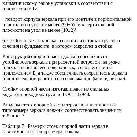
климатическому району установки в соответствии с
приложением В;
- поворот корпуса зеркала при его монтаже в горизонтальной
плоскости на угол не менее (90±5)° и в вертикальной
плоскости на угол не менее (10±2)°.
6.2.7 Опорная часть зеркала состоит из стойки круглого
сечения и фундамента, в котором закреплена стойка.
Конструкция опорной части должна обеспечивать
устойчивость зеркала при расчетной ветровой нагрузке,
приходящейся на его поверхность, в соответствии с
приложением Б, а также обеспечивать сохранность зеркала
при проведении работ по его содержанию (мойке, чистке).
Стойку опорной части изготавливают из стальных
водогазопроводных труб по ГОСТ 32948.
Размеры стоек опорной части зеркал в зависимости от
типоразмера зеркала должны соответствовать значениям
таблицы 7.
Таблица 7 - Размеры стоек опорной части зеркал в
зависимости от типоразмера зеркала