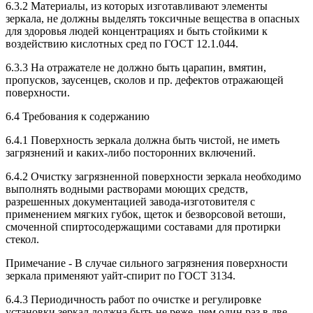
6.3.2 Материалы, из которых изготавливают элементы
зеркала, не должны выделять токсичные вещества в опасных
для здоровья людей концентрациях и быть стойкими к
воздействию кислотных сред по ГОСТ 12.1.044.
6.3.3 На отражателе не должно быть царапин, вмятин,
пропусков, заусенцев, сколов и пр. дефектов отражающей
поверхности.
6.4 Требования к содержанию
6.4.1 Поверхность зеркала должна быть чистой, не иметь
загрязнений и каких-либо посторонних включений.
6.4.2 Очистку загрязненной поверхности зеркала необходимо
выполнять водными растворами моющих средств,
разрешенных документацией завода-изготовителя с
применением мягких губок, щеток и безворсовой ветоши,
смоченной спиртосодержащими составами для протирки
стекол.
Примечание - В случае сильного загрязнения поверхности
зеркала применяют уайт-спирит по ГОСТ 3134.
6.4.3 Периодичность работ по очистке и регулировке
установки зеркал должна быть не реже, чем один раз в две