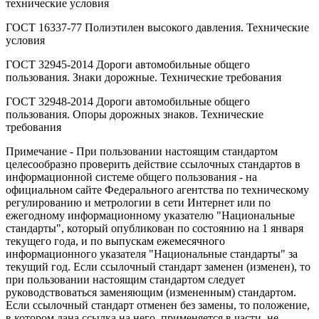
технические условия
ГОСТ 16337-77 Полиэтилен высокого давления. Технические
условия
ГОСТ 32945-2014 Дороги автомобильные общего
пользования. Знаки дорожные. Технические требования
ГОСТ 32948-2014 Дороги автомобильные общего
пользования. Опоры дорожных знаков. Технические
требования
Примечание - При пользовании настоящим стандартом
целесообразно проверить действие ссылочных стандартов в
информационной системе общего пользования - на
официальном сайте Федерального агентства по техническому
регулированию и метрологии в сети Интернет или по
ежегодному информационному указателю "Национальные
стандарты", который опубликован по состоянию на 1 января
текущего года, и по выпускам ежемесячного
информационного указателя "Национальные стандарты" за
текущий год. Если ссылочный стандарт заменен (изменен), то
при пользовании настоящим стандартом следует
руководствоваться заменяющим (измененным) стандартом.
Если ссылочный стандарт отменен без замены, то положение,
в котором дана ссылка на него, применяется в части, не