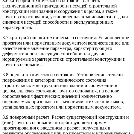
3.6 категория технического состояния: Степень
эксплуатационной пригодности несущей строительной
конструкции или здания и сооружения в целом, а также
грунтов их основания, установленная в зависимости от доли
снижения несущей способности и эксплуатационных
характеристик.
3.7 критерий оценки технического состояния: Установленное
проектом или нормативным документом количественное или
качественное значение параметра, характеризующего
деформативность, несущую способность и другие
нормируемые характеристики строительной конструкции и
грунтов основания.
3.8 оценка технического состояния: Установление степени
повреждения и категории технического состояния
строительных конструкций или зданий и сооружений в
целом, включая состояние грунтов основания, на основе
сопоставления фактических значений количественно
оцениваемых признаков со значениями этих же признаков,
установленных проектом или нормативным документом.
3.9 поверочный расчет: Расчет существующей конструкции и
(или) грунтов основания по действующим нормам
проектирования с введением в расчет полученных в
результате обследования или по проектной и исполнительной