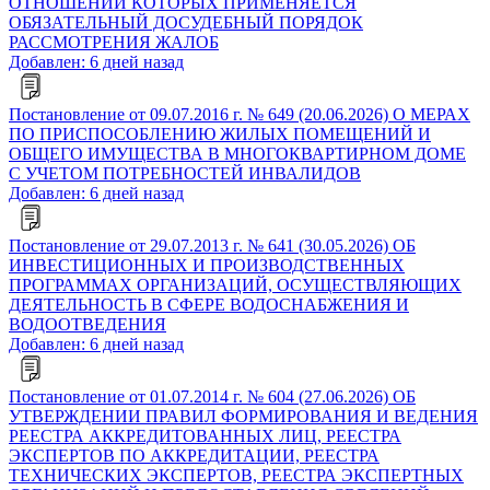
ОТНОШЕНИИ КОТОРЫХ ПРИМЕНЯЕТСЯ
ОБЯЗАТЕЛЬНЫЙ ДОСУДЕБНЫЙ ПОРЯДОК
РАССМОТРЕНИЯ ЖАЛОБ
Добавлен: 6 дней назад
Постановление от 09.07.2016 г. № 649 (20.06.2026) О МЕРАХ
ПО ПРИСПОСОБЛЕНИЮ ЖИЛЫХ ПОМЕЩЕНИЙ И
ОБЩЕГО ИМУЩЕСТВА В МНОГОКВАРТИРНОМ ДОМЕ
С УЧЕТОМ ПОТРЕБНОСТЕЙ ИНВАЛИДОВ
Добавлен: 6 дней назад
Постановление от 29.07.2013 г. № 641 (30.05.2026) ОБ
ИНВЕСТИЦИОННЫХ И ПРОИЗВОДСТВЕННЫХ
ПРОГРАММАХ ОРГАНИЗАЦИЙ, ОСУЩЕСТВЛЯЮЩИХ
ДЕЯТЕЛЬНОСТЬ В СФЕРЕ ВОДОСНАБЖЕНИЯ И
ВОДООТВЕДЕНИЯ
Добавлен: 6 дней назад
Постановление от 01.07.2014 г. № 604 (27.06.2026) ОБ
УТВЕРЖДЕНИИ ПРАВИЛ ФОРМИРОВАНИЯ И ВЕДЕНИЯ
РЕЕСТРА АККРЕДИТОВАННЫХ ЛИЦ, РЕЕСТРА
ЭКСПЕРТОВ ПО АККРЕДИТАЦИИ, РЕЕСТРА
ТЕХНИЧЕСКИХ ЭКСПЕРТОВ, РЕЕСТРА ЭКСПЕРТНЫХ