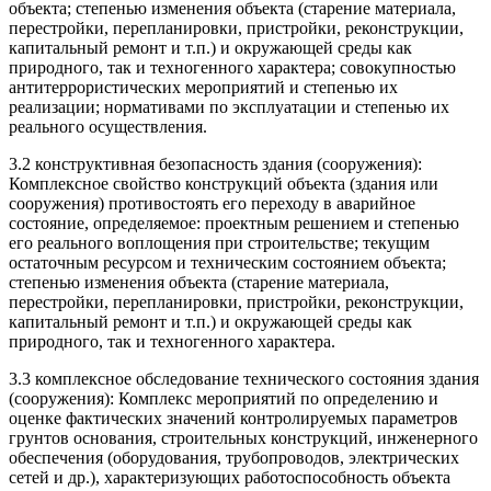
объекта; степенью изменения объекта (старение материала,
перестройки, перепланировки, пристройки, реконструкции,
капитальный ремонт и т.п.) и окружающей среды как
природного, так и техногенного характера; совокупностью
антитеррористических мероприятий и степенью их
реализации; нормативами по эксплуатации и степенью их
реального осуществления.
3.2 конструктивная безопасность здания (сооружения):
Комплексное свойство конструкций объекта (здания или
сооружения) противостоять его переходу в аварийное
состояние, определяемое: проектным решением и степенью
его реального воплощения при строительстве; текущим
остаточным ресурсом и техническим состоянием объекта;
степенью изменения объекта (старение материала,
перестройки, перепланировки, пристройки, реконструкции,
капитальный ремонт и т.п.) и окружающей среды как
природного, так и техногенного характера.
3.3 комплексное обследование технического состояния здания
(сооружения): Комплекс мероприятий по определению и
оценке фактических значений контролируемых параметров
грунтов основания, строительных конструкций, инженерного
обеспечения (оборудования, трубопроводов, электрических
сетей и др.), характеризующих работоспособность объекта