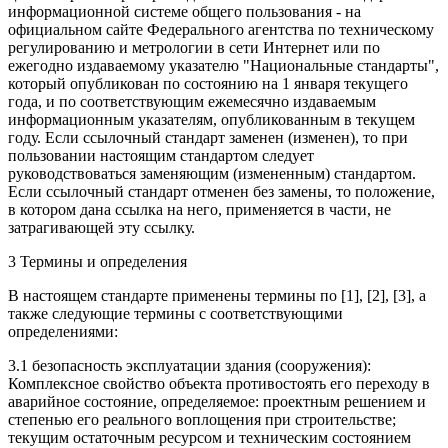
информационной системе общего пользования - на
официальном сайте Федерального агентства по техническому
регулированию и метрологии в сети Интернет или по
ежегодно издаваемому указателю "Национальные стандарты",
который опубликован по состоянию на 1 января текущего
года, и по соответствующим ежемесячно издаваемым
информационным указателям, опубликованным в текущем
году. Если ссылочный стандарт заменен (изменен), то при
пользовании настоящим стандартом следует
руководствоваться заменяющим (измененным) стандартом.
Если ссылочный стандарт отменен без замены, то положение,
в котором дана ссылка на него, применяется в части, не
затрагивающей эту ссылку.
3 Термины и определения
В настоящем стандарте применены термины по [1], [2], [3], а
также следующие термины с соответствующими
определениями:
3.1 безопасность эксплуатации здания (сооружения):
Комплексное свойство объекта противостоять его переходу в
аварийное состояние, определяемое: проектным решением и
степенью его реального воплощения при строительстве;
текущим остаточным ресурсом и техническим состоянием