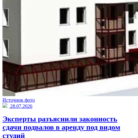
Источник фото
28.07.2026
Эксперты разъяснили законность
сдачи подвалов в аренду под видом
студий