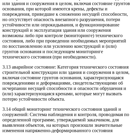
или здания и сооружения в целом, включая состояние грунтов
основания, при которой имеются крены, дефекты и
повреждения, приведшие к снижению несущей способности,
но отсутствует опасность внезапного разрушения, потери
устойчивости или опрокидывания, и функционирование
конструкций и эксплуатация здания или сооружения
возможны либо при контроле (мониторинге) технического
состояния, либо при проведении необходимых мероприятий
по восстановлению или усилению конструкций и (или)
грунтов основания и последующем мониторинге
технического состояния (при необходимости).
3.13 аварийное состояние: Категория технического состояния
строительной конструкции или здания и сооружения в целом,
включая состояние грунтов основания, характеризующаяся
повреждениями и деформациями, свидетельствующими об
исчерпании несущей способности и опасности обрушения и
(или) характеризующаяся кренами, которые могут вызвать
потерю устойчивости объекта.
3.14 общий мониторинг технического состояния зданий и
сооружений: Система наблюдения и контроля, проводимая по
определенной программе, утверждаемой заказчиком, для
выявления объектов, на которых произошли значительные
изменения напряженно-деформированного состояния