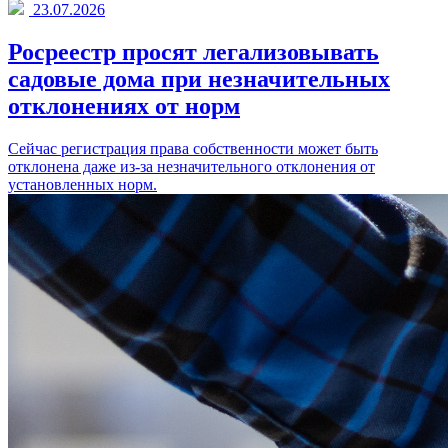
23.07.2026
Росреестр просят легализовывать
садовые дома при незначительных
отклонениях от норм
Сейчас регистрация права собственности может быть
отклонена даже из-за незначительного отклонения от
установленных норм.