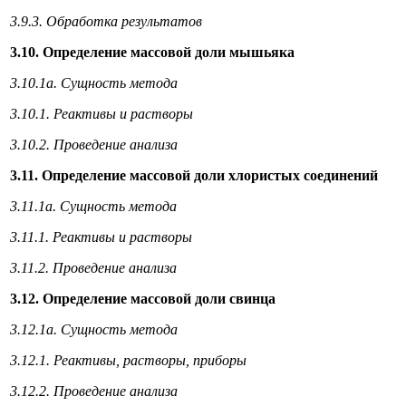
3.9.3. Обработка результатов
3.10. Определение массовой доли мышьяка
3.10.1а. Сущность метода
3.10.1. Реактивы и растворы
3.10.2. Проведение анализа
3.11. Определение массовой доли хлористых соединений
3.11.1а. Сущность метода
3.11.1. Реактивы и растворы
3.11.2. Проведение анализа
3.12. Определение массовой доли свинца
3.12.1а. Сущность метода
3.12.1. Реактивы, растворы, приборы
3.12.2. Проведение анализа