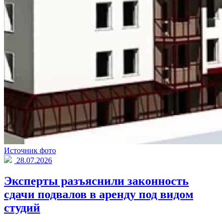
Источник фото
28.07.2026
Эксперты разъяснили законность
сдачи подвалов в аренду под видом
студий