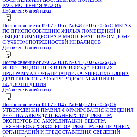
РАССМОТРЕНИЯ ЖАЛОБ
Добавлен: 6 дней назад
Постановление от 09.07.2016 г. № 649 (20.06.2026) О МЕРАХ
ПО ПРИСПОСОБЛЕНИЮ ЖИЛЫХ ПОМЕЩЕНИЙ И
ОБЩЕГО ИМУЩЕСТВА В МНОГОКВАРТИРНОМ ДОМЕ
С УЧЕТОМ ПОТРЕБНОСТЕЙ ИНВАЛИДОВ
Добавлен: 6 дней назад
Постановление от 29.07.2013 г. № 641 (30.05.2026) ОБ
ИНВЕСТИЦИОННЫХ И ПРОИЗВОДСТВЕННЫХ
ПРОГРАММАХ ОРГАНИЗАЦИЙ, ОСУЩЕСТВЛЯЮЩИХ
ДЕЯТЕЛЬНОСТЬ В СФЕРЕ ВОДОСНАБЖЕНИЯ И
ВОДООТВЕДЕНИЯ
Добавлен: 6 дней назад
Постановление от 01.07.2014 г. № 604 (27.06.2026) ОБ
УТВЕРЖДЕНИИ ПРАВИЛ ФОРМИРОВАНИЯ И ВЕДЕНИЯ
РЕЕСТРА АККРЕДИТОВАННЫХ ЛИЦ, РЕЕСТРА
ЭКСПЕРТОВ ПО АККРЕДИТАЦИИ, РЕЕСТРА
ТЕХНИЧЕСКИХ ЭКСПЕРТОВ, РЕЕСТРА ЭКСПЕРТНЫХ
ОРГАНИЗАЦИЙ И ПРЕДОСТАВЛЕНИЯ СВЕДЕНИЙ