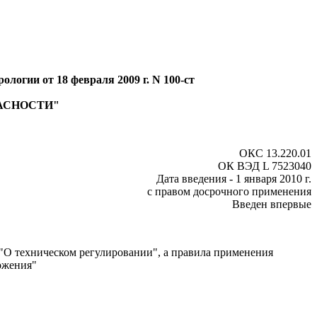
логии от 18 февраля 2009 г. N 100-ст
АСНОСТИ"
ОКС 13.220.01
ОК ВЭД L 7523040
Дата введения - 1 января 2010 г.
с правом досрочного применения
Введен впервые
"О техническом регулировании", а правила применения
ожения"