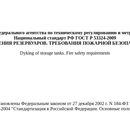
едерального агентства по техническому регулированию и метро
Национальный стандарт РФ ГОСТ Р 53324-2009
ЕНИЯ РЕЗЕРВУАРОВ. ТРЕБОВАНИЯ ПОЖАРНОЙ БЕЗОП
Dyking of storage tanks. Fire safety requirements
новлены Федеральным законом от 27 декабря 2002 г. N 184-ФЗ 
-2004 "Стандартизация в Российской Федерации. Основные пол