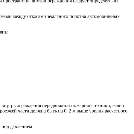
м пространства внутри ограждения следует определять из
азуемый между откосами земляного полотна автомобильных
ять:
ды внутрь ограждения передвижной пожарной техники, если с
роезжей части должна быть на 0, 2 м выше уровня расчетного
 под давлением