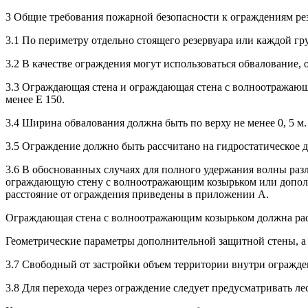
3 Общие требования пожарной безопасности к ограждениям ре
3.1 По периметру отдельно стоящего резервуара или каждой г
3.2 В качестве ограждения могут использоваться обвалование
3.3 Ограждающая стена и ограждающая стена с волноотражающ
менее Е 150.
3.4 Ширина обвалования должна быть по верху не менее 0, 5 м.
3.5 Ограждение должно быть рассчитано на гидростатическое 
3.6 В обоснованных случаях для полного удержания волны раз
ограждающую стену с волноотражающим козырьком или дополн
расстояние от ограждения приведены в приложении А.
Ограждающая стена с волноотражающим козырьком должна рас
Геометрические параметры дополнительной защитной стены, а 
3.7 Свободный от застройки объем территории внутри огражде
3.8 Для перехода через ограждение следует предусматривать л