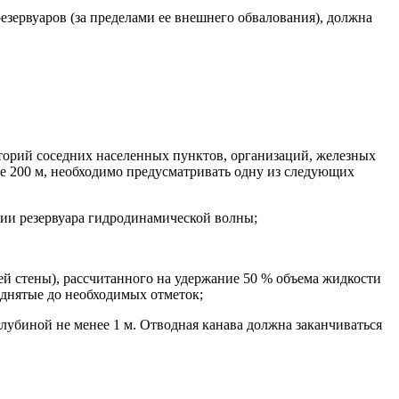
езервуаров (за пределами ее внешнего обвалования), должна
иторий соседних населенных пунктов, организаций, железных
ее 200 м, необходимо предусматривать одну из следующих
нии резервуара гидродинамической волны;
ей стены), рассчитанного на удержание 50 % объема жидкости
однятые до необходимых отметок;
глубиной не менее 1 м. Отводная канава должна заканчиваться