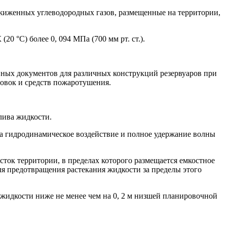
 сжиженных углеводородных газов, размещенные на территории,
0 °С) более 0, 094 МПа (700 мм рт. ст.).
вных документов для различных конструкций резервуаров при
новок и средств пожаротушения.
лива жидкости.
а гидродинамическое воздействие и полное удержание волны
ток территории, в пределах которого размещается емкостное
 предотвращения растекания жидкости за пределы этого
 жидкости ниже не менее чем на 0, 2 м низшей планировочной