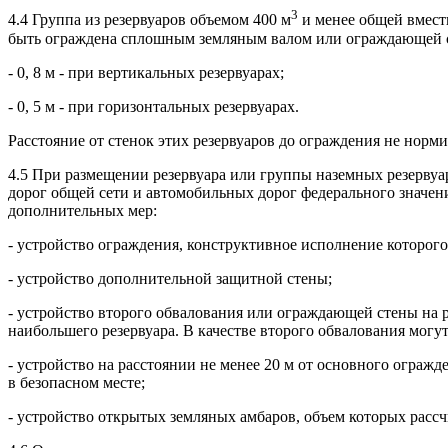
3
4.4 Группа из резервуаров объемом 400 м
и менее общей вмест
быть ограждена сплошным земляным валом или ограждающей с
- 0, 8 м - при вертикальных резервуарах;
- 0, 5 м - при горизонтальных резервуарах.
Расстояние от стенок этих резервуаров до ограждения не норми
4.5 При размещении резервуара или группы наземных резервуа
дорог общей сети и автомобильных дорог федерального значени
дополнительных мер:
- устройство ограждения, конструктивное исполнение которо
- устройство дополнительной защитной стены;
- устройство второго обвалования или ограждающей стены на 
наибольшего резервуара. В качестве второго обвалования мог
- устройство на расстоянии не менее 20 м от основного огражд
в безопасном месте;
- устройство открытых земляных амбаров, объем которых рассч