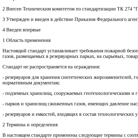
2 Внесен Техническим комитетом по стандартизации ТК 274 "
3 Утвержден и введен в действие Приказом Федерального агент
4 Введен впервые
1 Область применения
Настоящий стандарт устанавливает требования пожарной безо
газов, размещаемых в резервуарных парках, на сырьевых, тов
Стандарт не распространяется на ограждения:
- резервуаров для хранения синтетических жирозаменителей,
нормативным документам;
- подземных хранилищ, сооружаемых геотехнологическими и г
- парков и хранилищ сжиженных газов, имеющих давление насыще
- резервуаров и емкостей, входящих в состав технологических 
2 Термины и определения
В настоящем стандарте применены следующие термины с соот