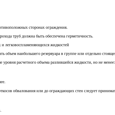
ротивоположных сторонах ограждения.
прохода труб должна быть обеспечена герметичность.
их и легковоспламеняющихся жидкостей
ть объем наибольшего резервуара в группе или отдельно стоящег
ше уровня расчетного объема разлившейся жидкости, но не менее:
ее.
откосов обвалования или до ограждающих стен следует принимат
.