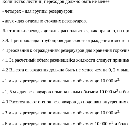
Количество лестниц-переходов должно быть не менее:
- четырех - для группы резервуаров;
- двух - для отдельно стоящих резервуаров.
Лестницы-переходы должны располагаться, как правило, на п
3.9. При прокладке трубопроводов сквозь ограждения в месте 
4 Требования к ограждениям резервуаров для хранения горюч
4.1 За расчетный объем разлившейся жидкости следует принима
4.2 Высота ограждения должна быть не менее чем на 0, 2 м вы
3
- 1 м - для резервуаров номинальным объемом до 10 000 м
;
3
- 1, 5 м - для резервуаров номинальным объемом 10 000 м
и бол
4.3 Расстояние от стенок резервуаров до подошвы внутренних 
3
- 3 м - для резервуаров номинальным объемом до 10 000 м
;
3
- 6 м - для резервуаров номинальным объемом 10 000 м
и более