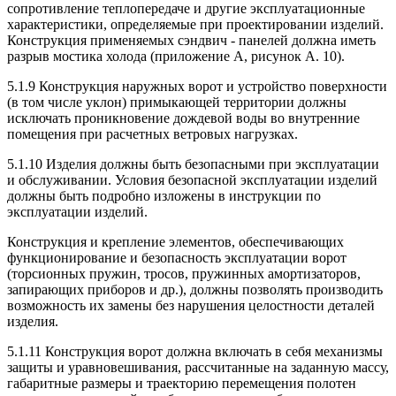
сопротивление теплопередаче и другие эксплуатационные
характеристики, определяемые при проектировании изделий.
Конструкция применяемых сэндвич - панелей должна иметь
разрыв мостика холода (приложение А, рисунок А. 10).
5.1.9 Конструкция наружных ворот и устройство поверхности
(в том числе уклон) примыкающей территории должны
исключать проникновение дождевой воды во внутренние
помещения при расчетных ветровых нагрузках.
5.1.10 Изделия должны быть безопасными при эксплуатации
и обслуживании. Условия безопасной эксплуатации изделий
должны быть подробно изложены в инструкции по
эксплуатации изделий.
Конструкция и крепление элементов, обеспечивающих
функционирование и безопасность эксплуатации ворот
(торсионных пружин, тросов, пружинных амортизаторов,
запирающих приборов и др.), должны позволять производить
возможность их замены без нарушения целостности деталей
изделия.
5.1.11 Конструкция ворот должна включать в себя механизмы
защиты и уравновешивания, рассчитанные на заданную массу,
габаритные размеры и траекторию перемещения полотен