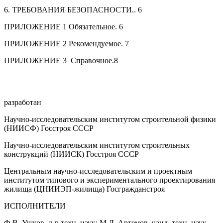
6. ТРЕБОВАНИЯ БЕЗОПАСНОСТИ.. 6
ПРИЛОЖЕНИЕ 1 Обязательное. 6
ПРИЛОЖЕНИЕ 2 Рекомендуемое. 7
ПРИЛОЖЕНИЕ 3 Справочное.8
разработан
Научно-исследовательским институтом строительной физики
(НИИСФ) Госстроя СССР
Научно-исследовательским институтом строительных
конструкций (НИИСК) Госстроя СССР
Центральным научно-исследовательским и проектным
институтом типового и экспериментального проектирования
жилища (ЦНИИЭП-жилища) Госгражданстроя
ИСПОЛНИТЕЛИ
Ф.В. Ушков, д-р техн. наук; М.Д. Артемов, канд. техн. наук