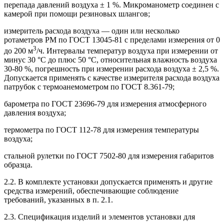
перепада давлений воздуха ± 1 %. Микроманометр соединен с
камерой при помощи резиновых шлангов;
измеритель расхода воздуха — один или несколько
ротаметров РМ по ГОСТ 13045-81 с пределами измерения от 0
3
до 200 м
/ч. Интервалы температур воздуха при измерении от
минус 30 °С до плюс 50 °С, относительная влажность воздуха
30-80 %, погрешность при измерении расхода воздуха ± 2,5 %.
Допускается применять с качестве измерителя расхода воздуха
патрубок с термоанемометром по ГОСТ 8.361-79;
барометра по ГОСТ 23696-79 для измерения атмосферного
давления воздуха;
термометра по ГОСТ 112-78 для измерения температуры
воздуха;
стальной рулетки по ГОСТ 7502-80 для измерения габаритов
образца.
2.2. В комплекте установки допускается применять и другие
средства измерений, обеспечивающие соблюдение
требований, указанных в п. 2.1.
2.3. Спецификация изделий и элементов установки для