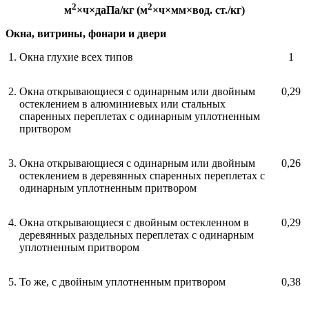
2
2
м
×
ч
×
даПа/кг (м
×
ч
×
мм
×
вод. ст./кг)
Окна, витрины, фонари и двери
1.
Окна глухие всех типов
1
2.
Окна открывающиеся с одинарным или двойным
0,29
остеклением в алюминиевых или стальных
спаренных переплетах с одинарным уплотненным
притвором
3.
Окна открывающиеся с одинарным или двойным
0,26
остеклением в деревянных спаренных переплетах с
одинарным уплотненным притвором
4.
Окна открывающиеся с двойным остекленном в
0,29
деревянных раздельных переплетах с одинарным
уплотненным притвором
5.
То же, с двойным уплотненным притвором
0,38