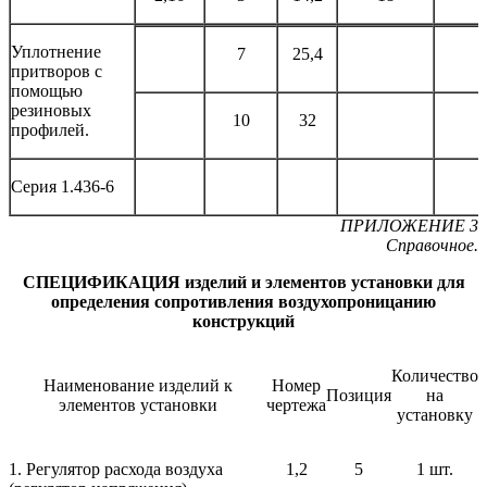
Уплотнение
7
25,4
притворов с
помощью
резиновых
10
32
профилей.
Серия 1.436-6
ПРИЛОЖЕНИЕ 3
Справочное.
СПЕЦИФИКАЦИЯ изделий и элементов установки для
определения сопротивления воздухопроницанию
конструкций
Количество
Наименование изделий к
Номер
Позиция
на
элементов установки
чертежа
установку
1. Регулятор расхода воздуха
1,2
5
1 шт.