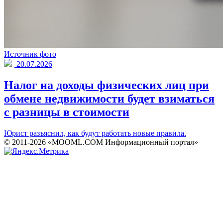
Источник фото
20.07.2026
Налог на доходы физических лиц при
обмене недвижимости будет взиматься
с разницы в стоимости
Юрист разъяснил, как будут работать новые правила.
© 2011-2026 «MOOML.COM Информационный портал»