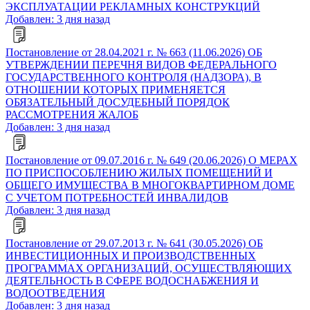
ЭКСПЛУАТАЦИИ РЕКЛАМНЫХ КОНСТРУКЦИЙ
Добавлен: 3 дня назад
Постановление от 28.04.2021 г. № 663 (11.06.2026) ОБ
УТВЕРЖДЕНИИ ПЕРЕЧНЯ ВИДОВ ФЕДЕРАЛЬНОГО
ГОСУДАРСТВЕННОГО КОНТРОЛЯ (НАДЗОРА), В
ОТНОШЕНИИ КОТОРЫХ ПРИМЕНЯЕТСЯ
ОБЯЗАТЕЛЬНЫЙ ДОСУДЕБНЫЙ ПОРЯДОК
РАССМОТРЕНИЯ ЖАЛОБ
Добавлен: 3 дня назад
Постановление от 09.07.2016 г. № 649 (20.06.2026) О МЕРАХ
ПО ПРИСПОСОБЛЕНИЮ ЖИЛЫХ ПОМЕЩЕНИЙ И
ОБЩЕГО ИМУЩЕСТВА В МНОГОКВАРТИРНОМ ДОМЕ
С УЧЕТОМ ПОТРЕБНОСТЕЙ ИНВАЛИДОВ
Добавлен: 3 дня назад
Постановление от 29.07.2013 г. № 641 (30.05.2026) ОБ
ИНВЕСТИЦИОННЫХ И ПРОИЗВОДСТВЕННЫХ
ПРОГРАММАХ ОРГАНИЗАЦИЙ, ОСУЩЕСТВЛЯЮЩИХ
ДЕЯТЕЛЬНОСТЬ В СФЕРЕ ВОДОСНАБЖЕНИЯ И
ВОДООТВЕДЕНИЯ
Добавлен: 3 дня назад