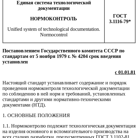
Единая система технологической
документации
ГОСТ
НОРМОКОНТРОЛЬ
3.1116-79*
Unified system of technological documentation.
Normocontrol
Постановлением Государственного комитета СССР по
стандартам от 5 ноября 1979 г. № 4204 срок введения
установлен
с 01.01.81
Настоящий стандарт устанавливает содержание и порядок
проведения нормоконтроля технологической документации
по соблюдению в ней норм и требований, установленных
стандартами и другими нормативно-техническими
документами (НТД).
1. ОСНОВНЫЕ ПОЛОЖЕНИЯ
1.1. Нормоконтролю подлежит технологическая документация
на изделия основного и вспомогательного производства на
всех стадиях разработки, предусмотренных ГОСТ 3.1102-81.