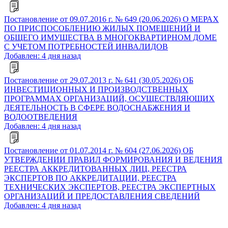
Постановление от 09.07.2016 г. № 649 (20.06.2026) О МЕРАХ
ПО ПРИСПОСОБЛЕНИЮ ЖИЛЫХ ПОМЕЩЕНИЙ И
ОБЩЕГО ИМУЩЕСТВА В МНОГОКВАРТИРНОМ ДОМЕ
С УЧЕТОМ ПОТРЕБНОСТЕЙ ИНВАЛИДОВ
Добавлен: 4 дня назад
Постановление от 29.07.2013 г. № 641 (30.05.2026) ОБ
ИНВЕСТИЦИОННЫХ И ПРОИЗВОДСТВЕННЫХ
ПРОГРАММАХ ОРГАНИЗАЦИЙ, ОСУЩЕСТВЛЯЮЩИХ
ДЕЯТЕЛЬНОСТЬ В СФЕРЕ ВОДОСНАБЖЕНИЯ И
ВОДООТВЕДЕНИЯ
Добавлен: 4 дня назад
Постановление от 01.07.2014 г. № 604 (27.06.2026) ОБ
УТВЕРЖДЕНИИ ПРАВИЛ ФОРМИРОВАНИЯ И ВЕДЕНИЯ
РЕЕСТРА АККРЕДИТОВАННЫХ ЛИЦ, РЕЕСТРА
ЭКСПЕРТОВ ПО АККРЕДИТАЦИИ, РЕЕСТРА
ТЕХНИЧЕСКИХ ЭКСПЕРТОВ, РЕЕСТРА ЭКСПЕРТНЫХ
ОРГАНИЗАЦИЙ И ПРЕДОСТАВЛЕНИЯ СВЕДЕНИЙ
Добавлен: 4 дня назад