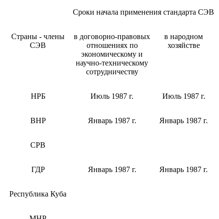
Сроки начала применения стандарта СЭВ
Страны - члены
в договорно-правовых
в народном
СЭВ
отношениях по
хозяйстве
экономическому и
научно-техническому
сотрудничеству
НРБ
Июль 1987 г.
Июль 1987 г.
ВНР
Январь 1987 г.
Январь 1987 г.
СРВ
ГДР
Январь 1987 г.
Январь 1987 г.
Республика Куба
МНР