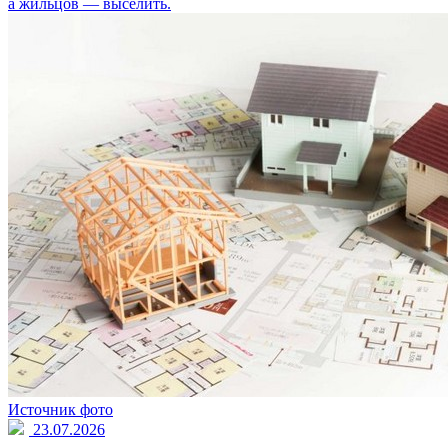
а жильцов — выселить.
Источник фото
23.07.2026