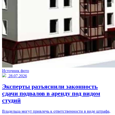
Источник фото
28.07.2026
Эксперты разъяснили законность
сдачи подвалов в аренду под видом
студий
Владельца могут привлечь к ответственности в виде штрафа,