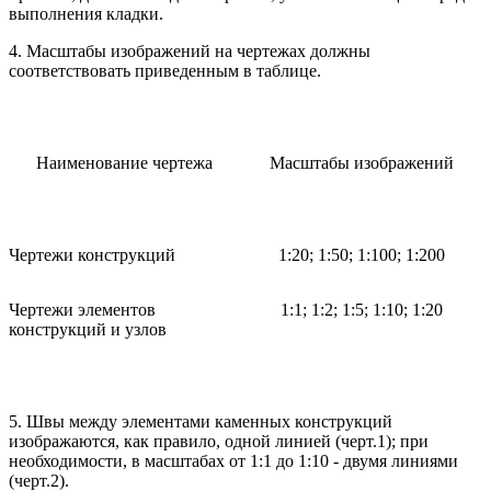
выполнения кладки.
4. Масштабы изображений на чертежах должны
соответствовать приведенным в таблице.
Наименование чертежа
Масштабы изображений
Чертежи конструкций
1:20; 1:50; 1:100; 1:200
Чертежи элементов
1:1; 1:2; 1:5; 1:10; 1:20
конструкций и узлов
5. Швы между элементами каменных конструкций
изображаются, как правило, одной линией (черт.1); при
необходимости, в масштабах от 1:1 до 1:10 - двумя линиями
(черт.2).