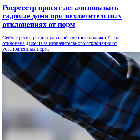
Росреестр просят легализовывать
садовые дома при незначительных
отклонениях от норм
Сейчас регистрация права собственности может быть
отклонена даже из-за незначительного отклонения от
установленных норм.