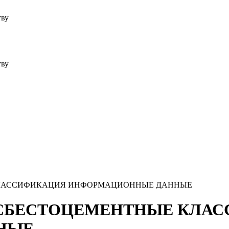
тву
тву
Е КЛАССИФИКАЦИЯ ИНФОРМАЦИОННЫЕ ДАННЫЕ
Я АСБЕСТОЦЕМЕНТНЫЕ КЛ
НЫЕ