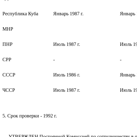
Республика Куба
Январь 1987 г.
Январь 
МНР
ПНР
Июль 1987 г.
Июль 19
СРР
-
-
СССР
Июль 1986 г.
Январь 
ЧССР
Июль 1987 г.
Июль 19
5. Срок проверки - 1992 г.
УТВЕРЖДЕН Постоянной Комиссией по сотрудничеству в обла