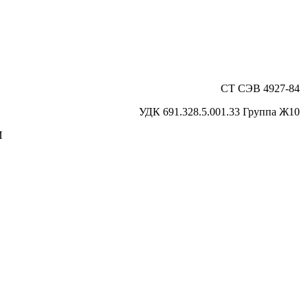
СТ СЭВ 4927-84
УДК 691.328.5.001.33 Группа Ж10
И