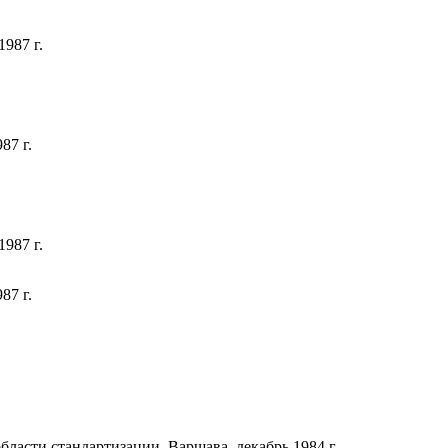
1987 г.
87 г.
1987 г.
87 г.
сти стандартизации, Варшава, декабрь 1984 г.