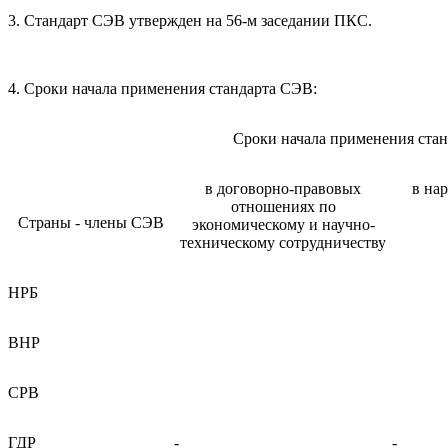
3. Стандарт СЭВ утвержден на 56-м заседании ПКС.
4. Сроки начала применения стандарта СЭВ:
Сроки начала применения ста
в договорно-правовых
в на
отношениях по
Страны - члены СЭВ
экономическому и научно-
техническому сотрудничеству
НРБ
ВНР
СРВ
ГДР
-
-