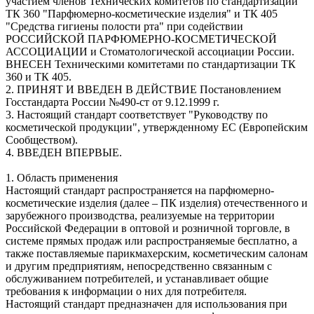
участием членов Технических комитетов по стандартизации
ТК 360 "Парфюмерно-косметические изделия" и ТК 405
"Средства гигиены полости рта" при содействии
РОССИЙСКОЙ ПАРФЮМЕРНО-КОСМЕТИЧЕСКОЙ
АССОЦИАЦИИ и Стоматологической ассоциации России.
ВНЕСЕН Техническими комитетами по стандартизации ТК
360 и ТК 405.
2. ПРИНЯТ И ВВЕДЕН В ДЕЙСТВИЕ Постановлением
Госстандарта России №490-ст от 9.12.1999 г.
3. Настоящий стандарт соответствует "Руководству по
косметической продукции", утвержденному ЕС (Европейским
Сообществом).
4. ВВЕДЕН ВПЕРВЫЕ.
1. Область применения
Настоящий стандарт распространяется на парфюмерно-
косметические изделия (далее – ПК изделия) отечественного и
зарубежного производства, реализуемые на территории
Российской Федерации в оптовой и розничной торговле, в
системе прямых продаж или распространяемые бесплатно, а
также поставляемые парикмахерским, косметическим салонам
и другим предприятиям, непосредственно связанным с
обслуживанием потребителей, и устанавливает общие
требования к информации о них для потребителя.
Настоящий стандарт предназначен для использования при