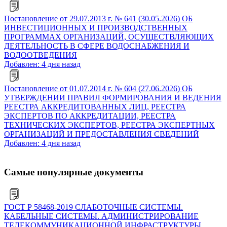
Постановление от 29.07.2013 г. № 641 (30.05.2026) ОБ
ИНВЕСТИЦИОННЫХ И ПРОИЗВОДСТВЕННЫХ
ПРОГРАММАХ ОРГАНИЗАЦИЙ, ОСУЩЕСТВЛЯЮЩИХ
ДЕЯТЕЛЬНОСТЬ В СФЕРЕ ВОДОСНАБЖЕНИЯ И
ВОДООТВЕДЕНИЯ
Добавлен: 4 дня назад
Постановление от 01.07.2014 г. № 604 (27.06.2026) ОБ
УТВЕРЖДЕНИИ ПРАВИЛ ФОРМИРОВАНИЯ И ВЕДЕНИЯ
РЕЕСТРА АККРЕДИТОВАННЫХ ЛИЦ, РЕЕСТРА
ЭКСПЕРТОВ ПО АККРЕДИТАЦИИ, РЕЕСТРА
ТЕХНИЧЕСКИХ ЭКСПЕРТОВ, РЕЕСТРА ЭКСПЕРТНЫХ
ОРГАНИЗАЦИЙ И ПРЕДОСТАВЛЕНИЯ СВЕДЕНИЙ
Добавлен: 4 дня назад
Самые популярные документы
ГОСТ Р 58468-2019 СЛАБОТОЧНЫЕ СИСТЕМЫ.
КАБЕЛЬНЫЕ СИСТЕМЫ. АДМИНИСТРИРОВАНИЕ
ТЕЛЕКОММУНИКАЦИОННОЙ ИНФРАСТРУКТУРЫ