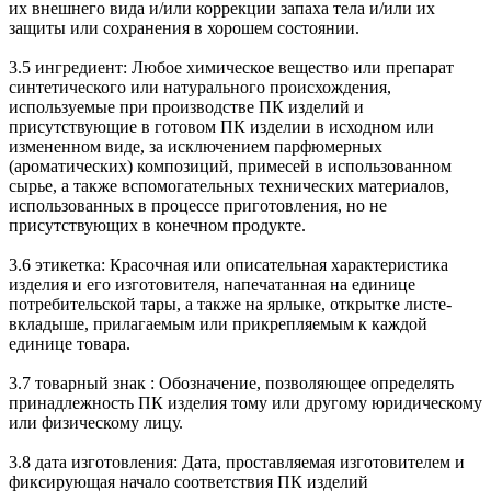
их внешнего вида и/или коррекции запаха тела и/или их
защиты или сохранения в хорошем состоянии.
3.5 ингредиент: Любое химическое вещество или препарат
синтетического или натурального происхождения,
используемые при производстве ПК изделий и
присутствующие в готовом ПК изделии в исходном или
измененном виде, за исключением парфюмерных
(ароматических) композиций, примесей в использованном
сырье, а также вспомогательных технических материалов,
использованных в процессе приготовления, но не
присутствующих в конечном продукте.
3.6 этикетка: Красочная или описательная характеристика
изделия и его изготовителя, напечатанная на единице
потребительской тары, а также на ярлыке, открытке листе-
вкладыше, прилагаемым или прикрепляемым к каждой
единице товара.
3.7 товарный знак : Обозначение, позволяющее определять
принадлежность ПК изделия тому или другому юридическому
или физическому лицу.
3.8 дата изготовления: Дата, проставляемая изготовителем и
фиксирующая начало соответствия ПК изделий