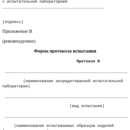
с испытательной лабораторией
____________________________________________
(подпись)
Приложение В
(рекомендуемое)
Форма протокола испытания
Протокол N
______________________________________________________
(наименование аккредитованной испытательной
лаборатории)
______________________________________________________
(вид испытания)
______________________________________________________
(наименование испытываемых образцов изделий