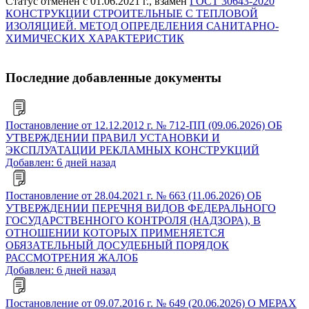
Статус отменен с 01.06.2021 г., взамен
ГОСТ 30643-2020
КОНСТРУКЦИИ СТРОИТЕЛЬНЫЕ С ТЕПЛОВОЙ
ИЗОЛЯЦИЕЙ. МЕТОД ОПРЕДЕЛЕНИЯ САНИТАРНО-
ХИМИЧЕСКИХ ХАРАКТЕРИСТИК
Последние добавленные документы
Постановление от 12.12.2012 г. № 712-ПП (09.06.2026) ОБ
УТВЕРЖДЕНИИ ПРАВИЛ УСТАНОВКИ И
ЭКСПЛУАТАЦИИ РЕКЛАМНЫХ КОНСТРУКЦИЙ
Добавлен: 6 дней назад
Постановление от 28.04.2021 г. № 663 (11.06.2026) ОБ
УТВЕРЖДЕНИИ ПЕРЕЧНЯ ВИДОВ ФЕДЕРАЛЬНОГО
ГОСУДАРСТВЕННОГО КОНТРОЛЯ (НАДЗОРА), В
ОТНОШЕНИИ КОТОРЫХ ПРИМЕНЯЕТСЯ
ОБЯЗАТЕЛЬНЫЙ ДОСУДЕБНЫЙ ПОРЯДОК
РАССМОТРЕНИЯ ЖАЛОБ
Добавлен: 6 дней назад
Постановление от 09.07.2016 г. № 649 (20.06.2026) О МЕРАХ