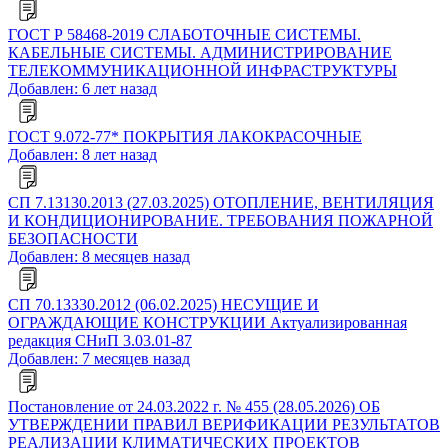
ГОСТ Р 58468-2019 СЛАБОТОЧНЫЕ СИСТЕМЫ.
КАБЕЛЬНЫЕ СИСТЕМЫ. АДМИНИСТРИРОВАНИЕ
ТЕЛЕКОММУНИКАЦИОННОЙ ИНФРАСТРУКТУРЫ
Добавлен: 6 лет назад
ГОСТ 9.072-77* ПОКРЫТИЯ ЛАКОКРАСОЧНЫЕ
Добавлен: 8 лет назад
СП 7.13130.2013 (27.03.2025) ОТОПЛЕНИЕ, ВЕНТИЛЯЦИЯ
И КОНДИЦИОНИРОВАНИЕ. ТРЕБОВАНИЯ ПОЖАРНОЙ
БЕЗОПАСНОСТИ
Добавлен: 8 месяцев назад
СП 70.13330.2012 (06.02.2025) НЕСУЩИЕ И
ОГРАЖДАЮЩИЕ КОНСТРУКЦИИ Актуализированная
редакция СНиП 3.03.01-87
Добавлен: 7 месяцев назад
Постановление от 24.03.2022 г. № 455 (28.05.2026) ОБ
УТВЕРЖДЕНИИ ПРАВИЛ ВЕРИФИКАЦИИ РЕЗУЛЬТАТОВ
РЕАЛИЗАЦИИ КЛИМАТИЧЕСКИХ ПРОЕКТОВ