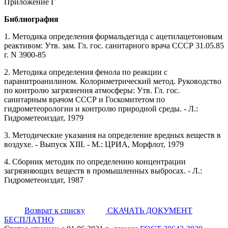
Приложение Г
Библиография
1. Методика определения формальдегида с ацетилацетоновым
реактивом: Утв. зам. Гл. гос. санитарного врача СССР 31.05.85
г. N 3900-85
2. Методика определения фенола по реакции с
паранитроанилином. Колориметрический метод. Руководство
по контролю загрязнения атмосферы: Утв. Гл. гос.
санитарным врачом СССР и Госкомитетом по
гидрометеорологии и контролю природной среды. - Л.:
Гидрометеоиздат, 1979
3. Методические указания на определение вредных веществ в
воздухе. - Выпуск XIII. - М.: ЦРИА, Морфлот, 1979
4. Сборник методик по определению концентрации
загрязняющих веществ в промышленных выбросах. - Л.:
Гидрометеоиздат, 1987
Возврат к списку
СКАЧАТЬ ДОКУМЕНТ
БЕСПЛАТНО