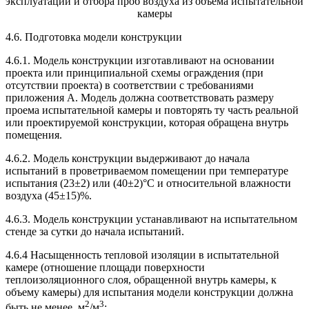
эксплуатации и отбора проб воздуха из объема испытательной
камеры
4.6. Подготовка модели конструкции
4.6.1. Модель конструкции изготавливают на основании
проекта или принципиальной схемы ограждения (при
отсутствии проекта) в соответствии с требованиями
приложения А. Модель должна соответствовать размеру
проема испытательной камеры и повторять ту часть реальной
или проектируемой конструкции, которая обращена внутрь
помещения.
4.6.2. Модель конструкции выдерживают до начала
испытаний в проветриваемом помещении при температуре
испытания (23±2) или (40±2)°С и относительной влажности
воздуха (45±15)%.
4.6.3. Модель конструкции устанавливают на испытательном
стенде за сутки до начала испытаний.
4.6.4 Насыщенность тепловой изоляции в испытательной
камере (отношение площади поверхности
теплоизоляционного слоя, обращенной внутрь камеры, к
объему камеры) для испытания модели конструкции должна
2
3
быть не менее, м
/м
: