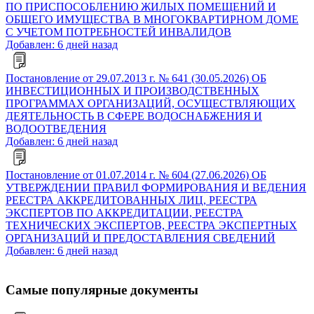
ПО ПРИСПОСОБЛЕНИЮ ЖИЛЫХ ПОМЕЩЕНИЙ И
ОБЩЕГО ИМУЩЕСТВА В МНОГОКВАРТИРНОМ ДОМЕ
С УЧЕТОМ ПОТРЕБНОСТЕЙ ИНВАЛИДОВ
Добавлен: 6 дней назад
Постановление от 29.07.2013 г. № 641 (30.05.2026) ОБ
ИНВЕСТИЦИОННЫХ И ПРОИЗВОДСТВЕННЫХ
ПРОГРАММАХ ОРГАНИЗАЦИЙ, ОСУЩЕСТВЛЯЮЩИХ
ДЕЯТЕЛЬНОСТЬ В СФЕРЕ ВОДОСНАБЖЕНИЯ И
ВОДООТВЕДЕНИЯ
Добавлен: 6 дней назад
Постановление от 01.07.2014 г. № 604 (27.06.2026) ОБ
УТВЕРЖДЕНИИ ПРАВИЛ ФОРМИРОВАНИЯ И ВЕДЕНИЯ
РЕЕСТРА АККРЕДИТОВАННЫХ ЛИЦ, РЕЕСТРА
ЭКСПЕРТОВ ПО АККРЕДИТАЦИИ, РЕЕСТРА
ТЕХНИЧЕСКИХ ЭКСПЕРТОВ, РЕЕСТРА ЭКСПЕРТНЫХ
ОРГАНИЗАЦИЙ И ПРЕДОСТАВЛЕНИЯ СВЕДЕНИЙ
Добавлен: 6 дней назад
Самые популярные документы