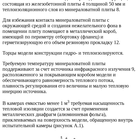
состоящая из железобетонной плиты 4 толщиной 50 мм и
теплоизоляционного слоя из минераловатной плиты 8.
Для избежания контакта минераловатной плиты с
окружающей средой и создания нежелательного фона в
помещении плиту помещают в металлический короб,
имеющий по периметру отбортовку (фланец) и
герметизирующую его объем резиновую прокладку 12.
Торцы модели конструкции гидро- и теплоизолируются.
Требуемую температуру минераловатной плиты
поддерживают за счет источника инфракрасного излучения 9,
расположенного за покрывающим коробом модели и
обеспечивающего равномерность теплового потока,
плавность регулирования его величины и малую тепловую
инерцию источника.
3
В камерах емкостью менее 1 м
требуемая насыщенность
тепловой изоляции создается за счет применения
металлических диафрагм (алюминиевая фольга),
приклеиваемых на поверхность модели, обращенную внутрь
испытательной камеры (рисунок A.1).