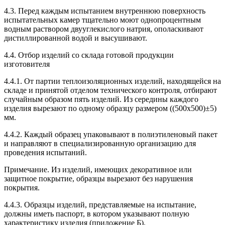
4.3. Перед каждым испытанием внутреннюю поверхность
испытательных камер тщательно моют однопроцентным
водным раствором двууглекислого натрия, ополаскивают
дистиллированной водой и высушивают.
4.4. Отбор изделий со склада готовой продукции
изготовителя
4.4.1. От партии теплоизоляционных изделий, находящейся на
складе и принятой отделом технического контроля, отбирают
случайным образом пять изделий. Из середины каждого
изделия вырезают по одному образцу размером ((500х500)±5)
мм.
4.4.2. Каждый образец упаковывают в полиэтиленовый пакет
и направляют в специализированную организацию для
проведения испытаний.
Примечание. Из изделий, имеющих декоративное или
защитное покрытие, образцы вырезают без нарушения
покрытия.
4.4.3. Образцы изделий, представляемые на испытание,
должны иметь паспорт, в котором указывают полную
характеристику изделия (приложение Б).