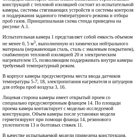
конструкций с тепловой изоляцией состоит из испытательной
камеры, системы стягивающих устройств и системы контроля
и поддержания заданного температурного режима и отбора
проб газов. Принципиальная схема стенда приведена на
рисунке А.1.
Испытательная камера 1 представляет собой емкость объемом
3
не менее 0, 5 м
, выполненную из химически нейтрального
материала (нержавеющая сталь, сталь с эмалевым покрытием),
снабженную тепловой изоляцией 20 и электрическим
нагревателем 15, позволяющим поддерживать внутри камеры
требуемый температурный режим.
В корпусе камеры предусмотрены места ввода датчиков
температуры 5-7, 18, электропитания нагревателя и штуцеров
для отбора проб воздуха 3, 16.
Лицевая сторона камеры имеет открытый проем со
специально предусмотренным фланцем 14. По площади
проема камера контактирует с моделью исследуемой
конструкции. Объем камеры после установки модели
герметизируют при помощи фланца 14, резинового
уплотнителя 13 и болтовых стяжек 11.
В качестве испытываемой модели приведена конструкция,