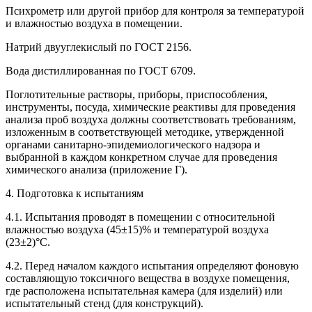
Психрометр или другой прибор для контроля за температурой
и влажностью воздуха в помещении.
Натрий двууглекислый по ГОСТ 2156.
Вода дистиллированная по ГОСТ 6709.
Поглотительные растворы, приборы, приспособления,
инструменты, посуда, химические реактивы для проведения
анализа проб воздуха должны соответствовать требованиям,
изложенным в соответствующей методике, утвержденной
органами санитарно-эпидемиологического надзора и
выбранной в каждом конкретном случае для проведения
химического анализа (приложение Г).
4. Подготовка к испытаниям
4.1. Испытания проводят в помещении с относительной
влажностью воздуха (45±15)% и температурой воздуха
(23±2)°С.
4.2. Перед началом каждого испытания определяют фоновую
составляющую токсичного вещества в воздухе помещения,
где расположена испытательная камера (для изделий) или
испытательный стенд (для конструкций).