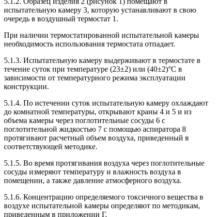
5.1.2. Образец изделия 2 (рисунок 1) помещают в
испытательную камеру 3, которую устанавливают в свою
очередь в воздушный термостат 1.
При наличии термостатированной испытательной камеры
необходимость использования термостата отпадает.
5.1.3. Испытательную камеру выдерживают в термостате в
течение суток при температуре (23±2) или (40±2)°С в
зависимости от температурного режима эксплуатации
конструкции.
5.1.4. По истечении суток испытательную камеру охлаждают
до комнатной температуры, открывают краны 4 и 5 и из
объема камеры через поглотительные сосуды 6 с
поглотительной жидкостью 7 с помощью аспиратора 8
протягивают расчетный объем воздуха, приведенный в
соответствующей методике.
5.1.5. Во время протягивания воздуха через поглотительные
сосуды измеряют температуру и влажность воздуха в
помещении, а также давление атмосферного воздуха.
5.1.6. Концентрацию определяемого токсичного вещества в
воздухе испытательной камеры определяют по методикам,
приведенным в приложении Г.