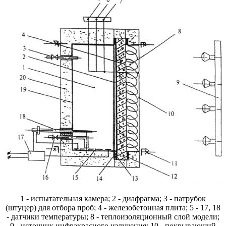
1 - испытательная камера; 2 - диафрагма; 3 - патрубок
(штуцер) для отбора проб; 4 - железобетонная плита; 5 - 17, 18
- датчики температуры; 8 - теплоизоляционный слой модели;
9 - источник инфракрасного излучения; 10 - покрывающий