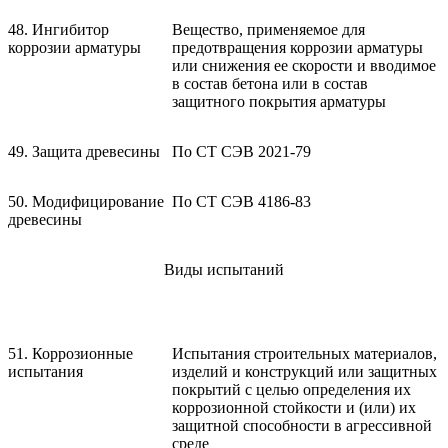
48. Ингибитор
Вещество, применяемое для
коррозии арматуры
предотвращения коррозии арматуры
или снижения ее скорости и вводимое
в состав бетона или в состав
защитного покрытия арматуры
49. Защита древесины
По СТ СЭВ 2021-79
50. Модифицирование
По СТ СЭВ 4186-83
древесины
Виды испытаний
51. Коррозионные
Испытания строительных материалов,
испытания
изделий и конструкций или защитных
покрытий с целью определения их
коррозионной стойкости и (или) их
защитной способности в агрессивной
среде