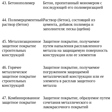
43. Бетонополимер
Бетон, пропитанный мономером с
последующей его полимеризацией
44. Полимерцементный
Раствор (бетон), состоящий из
раствор (бетон)
цемента, добавок полимера и
заполнителя: песка (щебня)
45. Металлизационное
Защитное покрытие, получаемое
защитное покрытие
путем напыления расплавленного
строительных
металла на защищаемую поверхность
конструкций
конструкции или ее элементов
46. Горячее
Защитное покрытие, получаемое
металлическое
погружением защищаемой
защитное покрытие
металлической конструкции или ее
строительных
элемента в расплав защитного
конструкций
металла
47. Комбинированное
Защитное покрытие, образуемое путем
защитное покрытие
сочетания металлического и
лакокрасочного покрытий