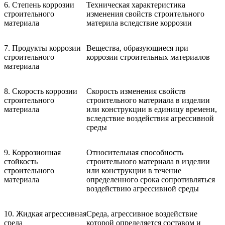
6. Степень коррозии
Техническая характеристика
строительного
изменения свойств строительного
материала
материла вследствие коррозии
7. Продукты коррозии
Вещества, образующиеся при
строительного
коррозии строительных материалов
материала
8. Скорость коррозии
Скорость изменения свойств
строительного
строительного материала в изделии
материала
или конструкции в единицу времени,
вследствие воздействия агрессивной
среды
9. Коррозионная
Относительная способность
стойкость
строительного материала в изделии
строительного
или конструкции в течение
материала
определенного срока сопротивляться
воздействию агрессивной среды
10. Жидкая агрессивная
Среда, агрессивное воздействие
среда
которой определяется составом и