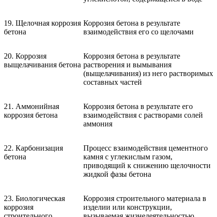
19. Щелочная коррозия
Коррозия бетона в результате
бетона
взаимодействия его со щелочами
20. Коррозия
Коррозия бетона в результате
выщелачивания бетона
растворения и вымывания
(выщелачивания) из него растворимых
составных частей
21. Аммонийная
Коррозия бетона в результате его
коррозия бетона
взаимодействия с растворами солей
аммония
22. Карбонизация
Процесс взаимодействия цементного
бетона
камня с углекислым газом,
приводящий к снижению щелочности
жидкой фазы бетона
23. Биологическая
Коррозия строительного материала в
коррозия
изделии или конструкции,
строительного
вызываемая жизнедеятельностью