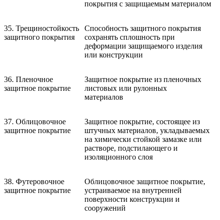
покрытия с защищаемым материалом
35. Трещиностойкость
Способность защитного покрытия
защитного покрытия
сохранять сплошность при
деформации защищаемого изделия
или конструкции
36. Пленочное
Защитное покрытие из пленочных
защитное покрытие
листовых или рулонных
материалов
37. Облицовочное
Защитное покрытие, состоящее из
защитное покрытие
штучных материалов, укладываемых
на химически стойкой замазке или
растворе, подстилающего и
изоляционного слоя
38. Футеровочное
Облицовочное защитное покрытие,
защитное покрытие
устраиваемое на внутренней
поверхности конструкции и
сооружений