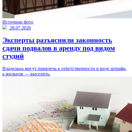
Источник фото
28.07.2026
Эксперты разъяснили законность
сдачи подвалов в аренду под видом
студий
Владельца могут привлечь к ответственности в виде штрафа,
а жильцов — выселить.