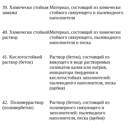
39. Химически стойкая
Материал, состоящий из химически
замазка
стойкого связующего и пылевидного
наполнителя
40. Химически стойкий
Материал, состоящий из химически
раствор
стойкого связующего, пылевидного
наполнителя и песка
41. Кислотостойкий
Раствор (бетон), состоящий из
раствор (бетон)
вяжущего в виде растворимых
силикатов калия или натрия,
инициатора твердения и
кислотостойких заполнителей:
пылевидного наполнителя, песка
(щебня)
42. Полимерраствор
Раствор (бетон), состоящий из
(полимербетон)
полимерного связующего и
заполнителей: пылевидного
наполнителя, песка (щебня)