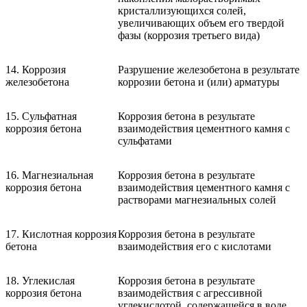
кристаллизующихся солей,
увеличивающих объем его твердой
фазы (коррозия третьего вида)
14. Коррозия
Разрушение железобетона в результате
железобетона
коррозии бетона и (или) арматуры
15. Сульфатная
Коррозия бетона в результате
коррозия бетона
взаимодействия цементного камня с
сульфатами
16. Магнезиальная
Коррозия бетона в результате
коррозия бетона
взаимодействия цементного камня с
растворами магнезиальных солей
17. Кислотная коррозия
Коррозия бетона в результате
бетона
взаимодействия его с кислотами
18. Углекислая
Коррозия бетона в результате
коррозия бетона
взаимодействия с агрессивной
углекислотой, содержащейся в воде