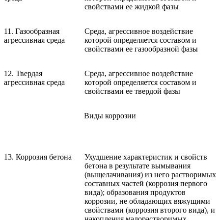
свойствами ее жидкой фазы
11. Газообразная
Среда, агрессивное воздействие
агрессивная среда
которой определяется составом и
свойствами ее газообразной фазы
12. Твердая
Среда, агрессивное воздействие
агрессивная среда
которой определяется составом и
свойствами ее твердой фазы
Виды коррозии
13. Коррозия бетона
Ухудшение характеристик и свойств
бетона в результате вымывания
(выщелачивания) из него растворимых
составных частей (коррозия первого
вида); образования продуктов
коррозии, не обладающих вяжущими
свойствами (коррозия второго вида), и
накопления малорастворимых