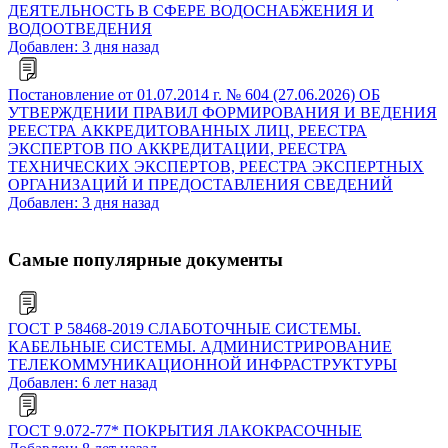
ДЕЯТЕЛЬНОСТЬ В СФЕРЕ ВОДОСНАБЖЕНИЯ И
ВОДООТВЕДЕНИЯ
Добавлен: 3 дня назад
Постановление от 01.07.2014 г. № 604 (27.06.2026) ОБ
УТВЕРЖДЕНИИ ПРАВИЛ ФОРМИРОВАНИЯ И ВЕДЕНИЯ
РЕЕСТРА АККРЕДИТОВАННЫХ ЛИЦ, РЕЕСТРА
ЭКСПЕРТОВ ПО АККРЕДИТАЦИИ, РЕЕСТРА
ТЕХНИЧЕСКИХ ЭКСПЕРТОВ, РЕЕСТРА ЭКСПЕРТНЫХ
ОРГАНИЗАЦИЙ И ПРЕДОСТАВЛЕНИЯ СВЕДЕНИЙ
Добавлен: 3 дня назад
Самые популярные документы
ГОСТ Р 58468-2019 СЛАБОТОЧНЫЕ СИСТЕМЫ.
КАБЕЛЬНЫЕ СИСТЕМЫ. АДМИНИСТРИРОВАНИЕ
ТЕЛЕКОММУНИКАЦИОННОЙ ИНФРАСТРУКТУРЫ
Добавлен: 6 лет назад
ГОСТ 9.072-77* ПОКРЫТИЯ ЛАКОКРАСОЧНЫЕ