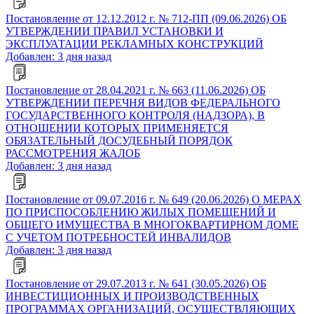
Постановление от 12.12.2012 г. № 712-ПП (09.06.2026) ОБ
УТВЕРЖДЕНИИ ПРАВИЛ УСТАНОВКИ И
ЭКСПЛУАТАЦИИ РЕКЛАМНЫХ КОНСТРУКЦИЙ
Добавлен: 3 дня назад
Постановление от 28.04.2021 г. № 663 (11.06.2026) ОБ
УТВЕРЖДЕНИИ ПЕРЕЧНЯ ВИДОВ ФЕДЕРАЛЬНОГО
ГОСУДАРСТВЕННОГО КОНТРОЛЯ (НАДЗОРА), В
ОТНОШЕНИИ КОТОРЫХ ПРИМЕНЯЕТСЯ
ОБЯЗАТЕЛЬНЫЙ ДОСУДЕБНЫЙ ПОРЯДОК
РАССМОТРЕНИЯ ЖАЛОБ
Добавлен: 3 дня назад
Постановление от 09.07.2016 г. № 649 (20.06.2026) О МЕРАХ
ПО ПРИСПОСОБЛЕНИЮ ЖИЛЫХ ПОМЕЩЕНИЙ И
ОБЩЕГО ИМУЩЕСТВА В МНОГОКВАРТИРНОМ ДОМЕ
С УЧЕТОМ ПОТРЕБНОСТЕЙ ИНВАЛИДОВ
Добавлен: 3 дня назад
Постановление от 29.07.2013 г. № 641 (30.05.2026) ОБ
ИНВЕСТИЦИОННЫХ И ПРОИЗВОДСТВЕННЫХ
ПРОГРАММАХ ОРГАНИЗАЦИЙ, ОСУЩЕСТВЛЯЮЩИХ