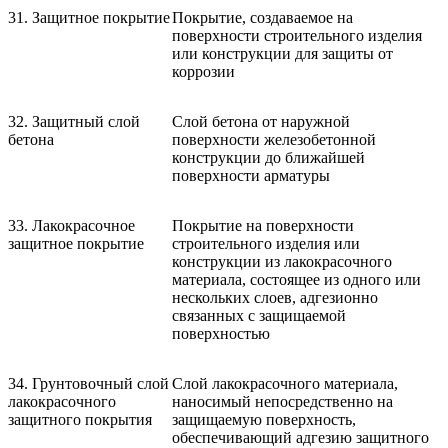
31. Защитное покрытие
Покрытие, создаваемое на
поверхности строительного изделия
или конструкции для защиты от
коррозии
32. Защитный слой
Слой бетона от наружной
бетона
поверхности железобетонной
конструкции до ближайшей
поверхности арматуры
33. Лакокрасочное
Покрытие на поверхности
защитное покрытие
строительного изделия или
конструкции из лакокрасочного
материала, состоящее из одного или
нескольких слоев, адгезионно
связанных с защищаемой
поверхностью
34. Грунтовочный слой
Слой лакокрасочного материала,
лакокрасочного
наносимый непосредственно на
защитного покрытия
защищаемую поверхность,
обеспечивающий адгезию защитного