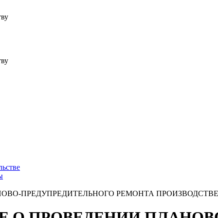
тву
тву
льстве
ы
ЛАНОВО-ПРЕДУПРЕДИТЕЛЬНОГО РЕМОНТА ПРОИЗВОДСТ
НИЕ О ПРОВЕДЕНИИ ПЛАНО