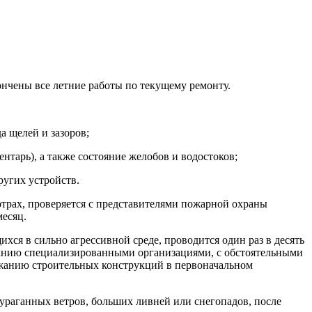
ончены все летние работы по текущему ремонту.
а щелей и зазоров;
нтарь), а также состояние желобов и водостоков;
ругих устройств.
отрах, проверяется с представителями пожарной охраны
месяц.
я в сильно агрессивной среде, проводится один раз в десять
ованию специализированными организациями, с обстоятельными
ржанию строительных конструкций в первоначальном
ураганных ветров, больших ливней или снегопадов, после