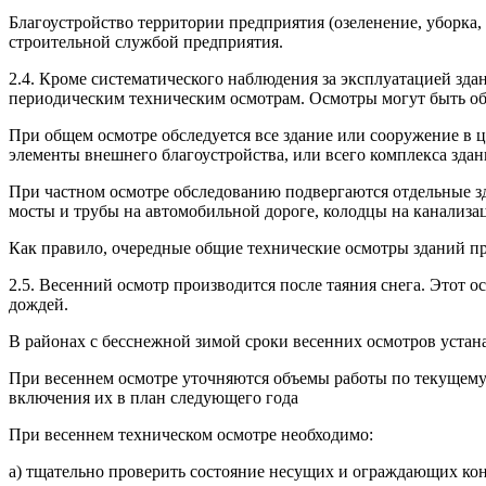
Благоустройство территории предприятия (озеленение, уборка,
строительной службой предприятия.
2.4. Кроме систематического наблюдения за эксплуатацией зд
периодическим техническим осмотрам. Осмотры могут быть о
При общем осмотре обследуется все здание или сооружение в ц
элементы внешнего благоустройства, или всего комплекса зд
При частном осмотре обследованию подвергаются отдельные зд
мосты и трубы на автомобильной дороге, колодцы на канализа
Как правило, очередные общие технические осмотры зданий пров
2.5. Весенний осмотр производится после таяния снега. Этот 
дождей.
В районах с бесснежной зимой сроки весенних осмотров устан
При весеннем осмотре уточняются объемы работы по текущему
включения их в план следующего года
При весеннем техническом осмотре необходимо:
а) тщательно проверить состояние несущих и ограждающих кон