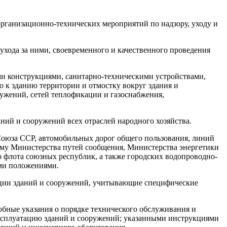
организационно-технических мероприятий по надзору, уходу и
хода за ними, своевременного и качественного проведения
ми конструкциями, санитарно-техническими устройствами,
 к зданию территории и отмостку вокруг здания и
ужений, сетей теплофикации и газоснабжения,
ний и сооружений всех отраслей народного хозяйства.
Союза ССР, автомобильных дорог общего пользования, линий
ему Министерства путей сообщения, Министерства энергетики
 флота союзных республик, а также городских водопроводно-
ми положениями.
тации зданий и сооружений, учитывающие специфические
бные указания о порядке технического обслуживания и
эксплуатацию зданий и сооружений; указанными инструкциями