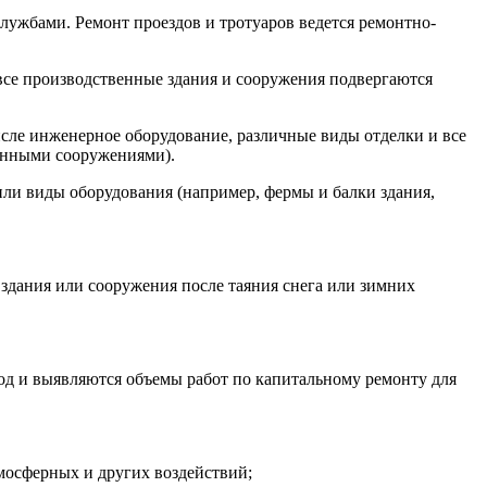
службами. Ремонт проездов и тротуаров ведется ремонтно-
все производственные здания и сооружения подвергаются
исле инженерное оборудование, различные виды отделки и все
венными сооружениями).
или виды оборудования (например, фермы и балки здания,
 здания или сооружения после таяния снега или зимних
д и выявляются объемы работ по капитальному ремонту для
мосферных и других воздействий;