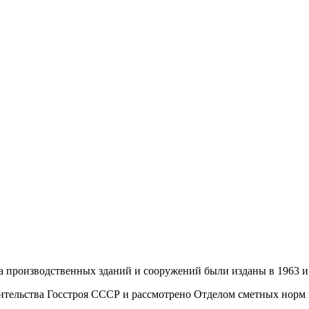
 производственных зданий и сооружений были изданы в 1963 и 
ельства Госстроя СССР и рассмотрено Отделом сметных норм и