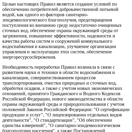
Целью настоящих Правил является создание условий по
обеспечению потребителей доброкачественной питьевой
водой, как одного из факторов санитарно-
эпидемиологического благополучия, предотвращения
поступления во внешнюю среду недостаточно очищенных
сточных вод, обеспечение охраны окружающей среды от
загрязнения, повышение эффективности, надежности и
качества работы систем и сооружений коммунального
водоснабжения и канализации, улучшение организации
управления и эксплуатации этих систем, обеспечение
энергоресурсосбережения.
Необходимость переработки Правил возникла в связи с
развитием науки и техники в области водоснабжения и
канализации, совершенствованием процессов
транспортирования, очистки природных и сточных вод,
обработки осадков, а также с учетом новых экономических
отношений, принятого Гражданского и Водного Кодексов
Российской Федерации, нового законодательства в области
охраны окружающей среды и природопользования с учетом
положений Законов Российской Федерации: "О сертификации
продукции и услуг", "О лицензировании отдельных видов
деятельности", "О стандартизации", "Об обеспечении
единства измерений", "О санитарно-эпидемиологическом
благополучии населения", а также Постановлений