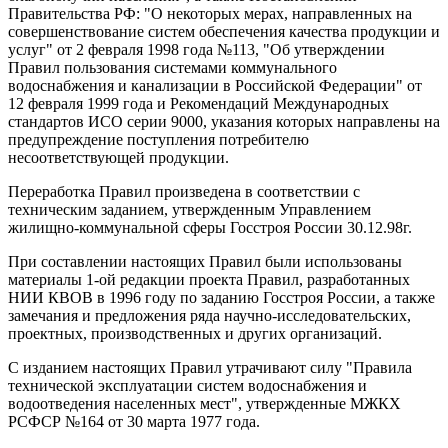
Правительства РФ: "О некоторых мерах, направленных на
совершенствование систем обеспечения качества продукции и
услуг" от 2 февраля 1998 года №113, "Об утверждении
Правил пользования системами коммунального
водоснабжения и канализации в Российской Федерации" от
12 февраля 1999 года и Рекомендаций Международных
стандартов ИСО серии 9000, указания которых направлены на
предупреждение поступления потребителю
несоответствующей продукции.
Переработка Правил произведена в соответствии с
техническим заданием, утвержденным Управлением
жилищно-коммунальной сферы Госстроя России 30.12.98г.
При составлении настоящих Правил были использованы
материалы 1-ой редакции проекта Правил, разработанных
НИИ КВОВ в 1996 году по заданию Госстроя России, а также
замечания и предложения ряда научно-исследовательских,
проектных, производственных и других организаций.
С изданием настоящих Правил утрачивают силу "Правила
технической эксплуатации систем водоснабжения и
водоотведения населенных мест", утвержденные МЖКХ
РСФСР №164 от 30 марта 1977 года.