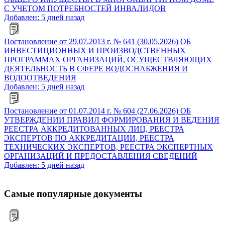
С УЧЕТОМ ПОТРЕБНОСТЕЙ ИНВАЛИДОВ
Добавлен: 5 дней назад
Постановление от 29.07.2013 г. № 641 (30.05.2026) ОБ
ИНВЕСТИЦИОННЫХ И ПРОИЗВОДСТВЕННЫХ
ПРОГРАММАХ ОРГАНИЗАЦИЙ, ОСУЩЕСТВЛЯЮЩИХ
ДЕЯТЕЛЬНОСТЬ В СФЕРЕ ВОДОСНАБЖЕНИЯ И
ВОДООТВЕДЕНИЯ
Добавлен: 5 дней назад
Постановление от 01.07.2014 г. № 604 (27.06.2026) ОБ
УТВЕРЖДЕНИИ ПРАВИЛ ФОРМИРОВАНИЯ И ВЕДЕНИЯ
РЕЕСТРА АККРЕДИТОВАННЫХ ЛИЦ, РЕЕСТРА
ЭКСПЕРТОВ ПО АККРЕДИТАЦИИ, РЕЕСТРА
ТЕХНИЧЕСКИХ ЭКСПЕРТОВ, РЕЕСТРА ЭКСПЕРТНЫХ
ОРГАНИЗАЦИЙ И ПРЕДОСТАВЛЕНИЯ СВЕДЕНИЙ
Добавлен: 5 дней назад
Самые популярные документы