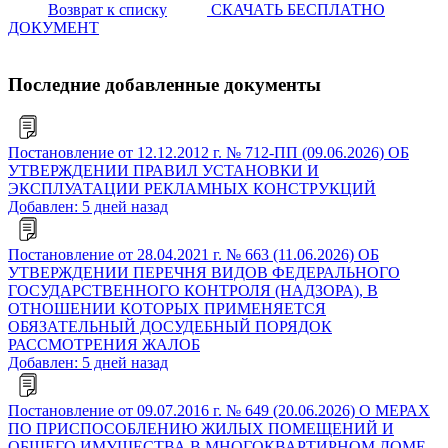
Возврат к списку
СКАЧАТЬ БЕСПЛАТНО
ДОКУМЕНТ
Последние добавленные документы
Постановление от 12.12.2012 г. № 712-ПП (09.06.2026) ОБ
УТВЕРЖДЕНИИ ПРАВИЛ УСТАНОВКИ И
ЭКСПЛУАТАЦИИ РЕКЛАМНЫХ КОНСТРУКЦИЙ
Добавлен: 5 дней назад
Постановление от 28.04.2021 г. № 663 (11.06.2026) ОБ
УТВЕРЖДЕНИИ ПЕРЕЧНЯ ВИДОВ ФЕДЕРАЛЬНОГО
ГОСУДАРСТВЕННОГО КОНТРОЛЯ (НАДЗОРА), В
ОТНОШЕНИИ КОТОРЫХ ПРИМЕНЯЕТСЯ
ОБЯЗАТЕЛЬНЫЙ ДОСУДЕБНЫЙ ПОРЯДОК
РАССМОТРЕНИЯ ЖАЛОБ
Добавлен: 5 дней назад
Постановление от 09.07.2016 г. № 649 (20.06.2026) О МЕРАХ
ПО ПРИСПОСОБЛЕНИЮ ЖИЛЫХ ПОМЕЩЕНИЙ И
ОБЩЕГО ИМУЩЕСТВА В МНОГОКВАРТИРНОМ ДОМЕ