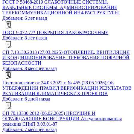
ГОСТ Р 58468-2019 СЛАБОТОЧНЫЕ СИСТЕМЫ.
КАБЕЛЬНЫЕ СИСТЕМЫ. АДМИНИСТРИРОВАНИЕ
ТЕЛЕКОММУНИКАЦИОННОЙ ИНФРАСТРУКТУРЫ
Добавлен: 6 лет назад
ГОСТ 9.072-77* ПОКРЫТИЯ ЛАКОКРАСОЧНЫЕ
Добавлен: 8 лет назад
СП 7.13130.2013 (27.03.2025) ОТОПЛЕНИЕ, ВЕНТИЛЯЦИЯ
И КОНДИЦИОНИРОВАНИЕ. ТРЕБОВАНИЯ ПОЖАРНОЙ
БЕЗОПАСНОСТИ
Добавлен: 8 месяцев назад
Постановление от 24.03.2022 г. № 455 (28.05.2026) ОБ
УТВЕРЖДЕНИИ ПРАВИЛ ВЕРИФИКАЦИИ РЕЗУЛЬТАТОВ
РЕАЛИЗАЦИИ КЛИМАТИЧЕСКИХ ПРОЕКТОВ
Добавлен: 6 дней назад
СП 70.13330.2012 (06.02.2025) НЕСУЩИЕ И
ОГРАЖДАЮЩИЕ КОНСТРУКЦИИ Актуализированная
редакция СНиП 3.03.01-87
Добавлен: 7 месяцев назад