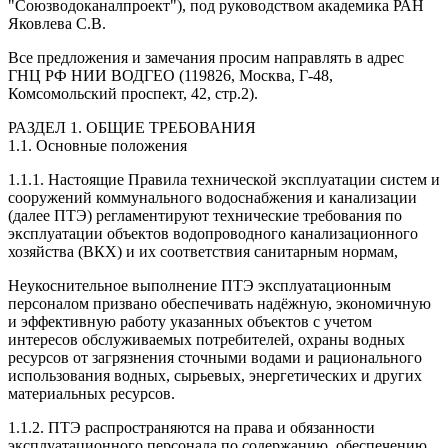
"Союзводоканалпроект"), под руководством академика РАН
Яковлева С.В.
Все предложения и замечания просим направлять в адрес
ГНЦ РФ НИИ ВОДГЕО (119826, Москва, Г-48,
Комсомольский проспект, 42, стр.2).
РАЗДЕЛ 1. ОБЩИЕ ТРЕБОВАНИЯ
1.1. Основные положения
1.1.1. Настоящие Правила технической эксплуатации систем и
сооружений коммунального водоснабжения и канализации
(далее ПТЭ) регламентируют технические требования по
эксплуатации объектов водопроводного канализационного
хозяйства (ВКХ) и их соответствия санитарным нормам,
Неукоснительное выполнение ПТЭ эксплуатационным
персоналом призвано обеспечивать надёжную, экономичную
и эффективную работу указанных объектов с учетом
интересов обслуживаемых потребителей, охраны водных
ресурсов от загрязнения сточными водами и рационального
использования водных, сырьевых, энергетических и других
материальных ресурсов.
1.1.2. ПТЭ распространяются на права и обязанности
эксплуатационного персонала по содержанию, обеспечению