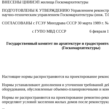
ВНЕСЕНЫ ЦНИИЭП жилища Госкомархитектуры
ПОДГОТОВЛЕНЫ К УТВЕРЖДЕНИЮ Управлением реконструкции, 
научно-техническим управлением Госкомархитектуры (инж. Т.
СОГЛАСОВАНЫ с ГСЭУ Минздрава СССР 30 марта 1989 г. № 1
с ГУПО МВД СССР 6 февраля 1989 г. 
Государственный комитет по архитектуре и градостроит
(Госкомархитектуры)
Настоящие нормы распространяются на проектирование реконс
Нормы устанавливают дополнения и уточнения требований де
оборудования, обусловленные объемно-планировочными и кон
Нормы не распространяются на проектирование ремонтно-реко
определяют условий заселения жилых домов после реконструкц