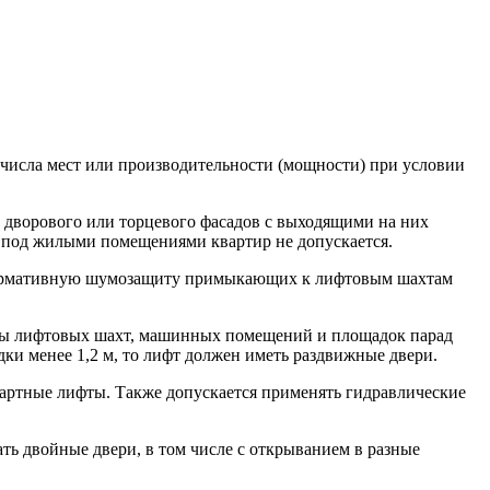
 числа мест или производительности (мощности) при условии
ы дворового или торцевого фасадов с выходящими на них
в под жилыми помещениями квартир не допускается.
ь нормативную шумозащиту примыкающих к лифтовым шахтам
риты лифтовых шахт, машинных помещений и площадок парад
ки менее 1,2 м, то лифт должен иметь раздвижные двери.
артные лифты. Также допускается применять гидравлические
ть двойные двери, в том числе с открыванием в разные