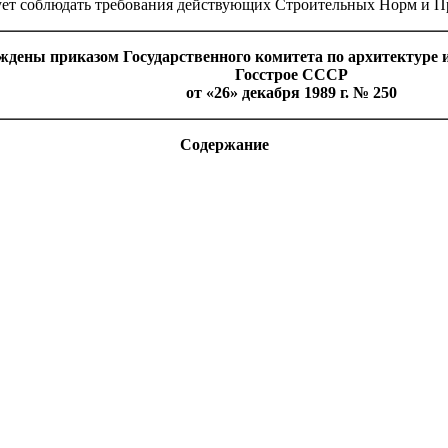
ует соблюдать требования действующих Строительных Норм и П
дены приказом Государственного комитета по архитектуре и
Госстрое СССР
от «26» декабря 1989 г. № 250
Содержание