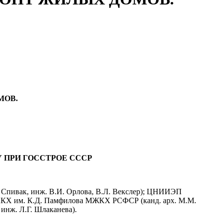
МОВ.
 ПРИ ГОССТРОЕ СССР
 Спивак, инж. В.И. Орлова, В.Л. Векслер); ЦНИИЭП
 АКХ им. К.Д. Памфилова МЖКХ РСФСР (канд. арх. М.М.
инж. Л.Г. Шлаканева).