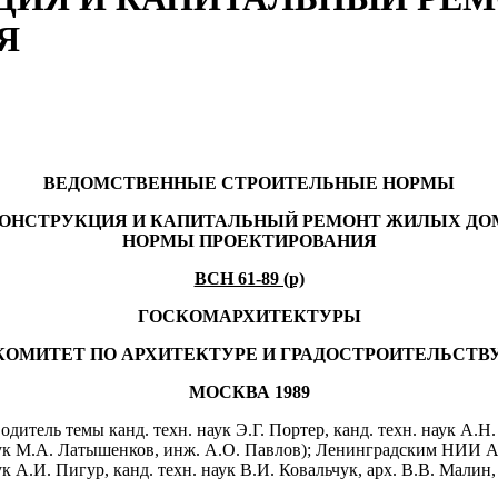
Я
ВЕДОМСТВЕННЫЕ СТРОИТЕЛЬНЫЕ НОРМЫ
ОНСТРУКЦИЯ И КАПИТАЛЬНЫЙ РЕМОНТ ЖИЛЫХ ДО
НОРМЫ ПРОЕКТИРОВАНИЯ
ВСН 61-89 (р)
ГОСКОМАРХИТЕКТУРЫ
ОМИТЕТ ПО АРХИТЕКТУРЕ И ГРАДОСТРОИТЕЛЬСТВУ
МОСКВА 1989
ь темы канд. техн. наук Э.Г. Портер, канд. техн. наук А.Н.
наук М.А. Латышенков, инж. А.О. Павлов); Ленинградским НИИ
.И. Пигур, канд. техн. наук В.И. Ковальчук, арх. В.В. Малин, 