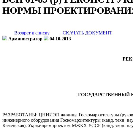
НОРМЫ ПРОЕКТИРОВАНИ
Возврат к списку
СКАЧАТЬ ДОКУМЕНТ
Администратор
04.10.2013
РЕК
ГОСУДАРСТВЕННЫЙ К
РАЗРАБОТАНЫ: ЦНИИЭП жилища Госкомархитектуры (руководител
инженерного оборудования Госкомархитектуры (канд. техн. 
Каменская); Укржилремпроектом МЖКХ УССР (канд. экон. наук А