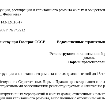
реставрации и капитального ремонта жилых и общественных
С. Фомичева).
43-12/116-17
№ 7/6/212
ельству при Госстрое СССР
Ведомственные строительн
Реконструкция и капитальный 
домов.
Нормы проектирова
трукции и капитального ремонта жилых домов высотой до 16 э
йствующих Строительных Норм и Правил проектирования жилых
структивными особенностями реконструируемых и капитально 
нструктивных мероприятий в жилых домах, отнесенных к памят
ии или капитального ремонта, выполненных с отселением жильц