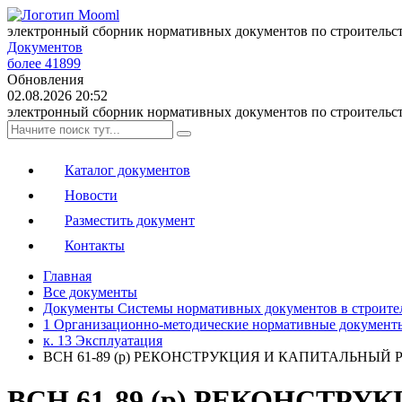
электронный сборник нормативных документов по строительс
Документов
более 41899
Обновления
02.08.2026 20:52
электронный сборник нормативных документов по строительс
Каталог документов
Новости
Разместить документ
Контакты
Главная
Все документы
Документы Системы нормативных документов в строите
1 Организационно-методические нормативные документ
к. 13 Эксплуатация
ВСН 61-89 (р) РЕКОНСТРУКЦИЯ И КАПИТАЛЬНЫ
ВСН 61-89 (р) РЕКОНСТ