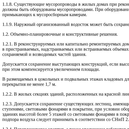
1.1.8. Существующие мусоропроводы в жилых домах при реконст
должны быть оборудованы мусоропроводами. При оборудовани
примыкающих к мусоросборным камерам.
1.1.9. Наружный организованный водосток может быть сохран
1.2. Объемно-планировочные и конструктивные решения.
1.2.1. В реконструируемых или капитально ремонтируемых дом
в пристраиваемых, надстраиваемых или встраиваемых объемах
сохраняемой и возводимых частей здания.
Допускается сохранение выступающих конструкций, если высот
при этом компенсируется увеличением площади.
В размещаемых в цокольных и подвальных этажах кладовых дл
перекрытия не менее 1,7 м.
1.2.2. В жилых секциях зданий, расположенных на красной лин
1.2.3. Допускается сохранение существующих лестниц, имеющи
ступенями, световыми фонарями в покрытии, при условии обо
зданиях высотой более 5 этажей со световыми фонарями в пок
подпора воздуха следует принимать в соответствии со СНиП 2.