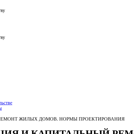
тву
тву
льстве
ы
Й РЕМОНТ ЖИЛЫХ ДОМОВ. НОРМЫ ПРОЕКТИРОВАНИЯ
РУКЦИЯ И КАПИТАЛЬНЫЙ Р