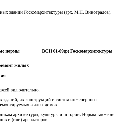
 зданий Госкомархитектуры (арх. М.Н. Виноградов),
ые нормы
ВСН 61-89(р)
Госкомархитектуры
ремонт жилых
ния
тажей включительно.
 зданий, их конструкций и систем инженерного
ремонтируемых жилых домов.
никам архитектуры, культуры и истории. Нормы также не
ов и (или) арендаторов.