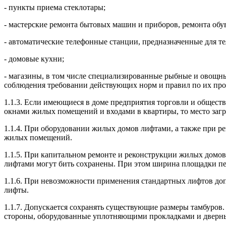
- пункты приема стеклотары;
- мастерские ремонта бытовых машин и приборов, ремонта обу
- автоматические телефонные станции, предназначенные для т
- домовые кухни;
- магазины, в том числе специализированные рыбные и овощны
соблюдения требовании действующих норм и правил по их пр
1.1.3. Если имеющиеся в доме предприятия торговли и общест
окнами жилых помещений и входами в квартиры, то место загр
1.1.4. При оборудовании жилых домов лифтами, а также при
жилых помещений.
1.1.5. При капитальном ремонте и реконструкции жилых домо
лифтами могут бить сохранены. При этом ширина площадки пер
1.1.6. При невозможности применения стандартных лифтов до
лифты.
1.1.7. Допускается сохранять существующие размеры тамбуров.
стороны, оборудованные уплотняющими прокладками и дверн