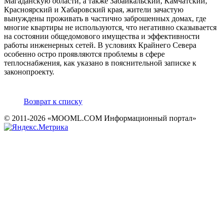
Магаданскую области, а также Забайкальский, Камчатский,
Красноярский и Хабаровский края, жители зачастую
вынуждены проживать в частично заброшенных домах, где
многие квартиры не используются, что негативно сказывается
на состоянии общедомового имущества и эффективности
работы инженерных сетей. В условиях Крайнего Севера
особенно остро проявляются проблемы в сфере
теплоснабжения, как указано в пояснительной записке к
законопроекту.
Возврат к списку
© 2011-2026 «MOOML.COM Информационный портал»