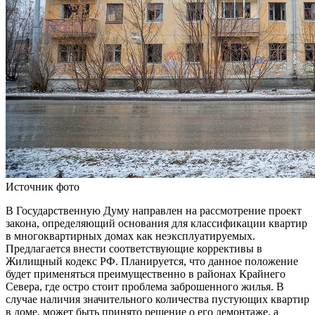
Источник фото
В Государственную Думу направлен на рассмотрение проект
закона, определяющий основания для классификации квартир
в многоквартирных домах как неэксплуатируемых.
Предлагается внести соответствующие коррективы в
Жилищный кодекс РФ. Планируется, что данное положение
будет применяться преимущественно в районах Крайнего
Севера, где остро стоит проблема заброшенного жилья. В
случае наличия значительного количества пустующих квартир
в доме, может быть принято решение о его демонтаже, а